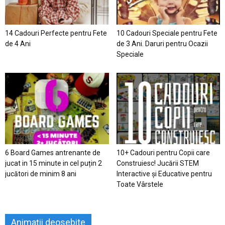
14 Cadouri Perfecte pentru Fete
10 Cadouri Speciale pentru Fete
de 4 Ani
de 3 Ani. Daruri pentru Ocazii
Speciale
6 Board Games antrenante de
10+ Cadouri pentru Copii care
jucat in 15 minute in cel puțin 2
Construiesc! Jucării STEM
jucători de minim 8 ani
Interactive și Educative pentru
Toate Vârstele
Animații deosebite