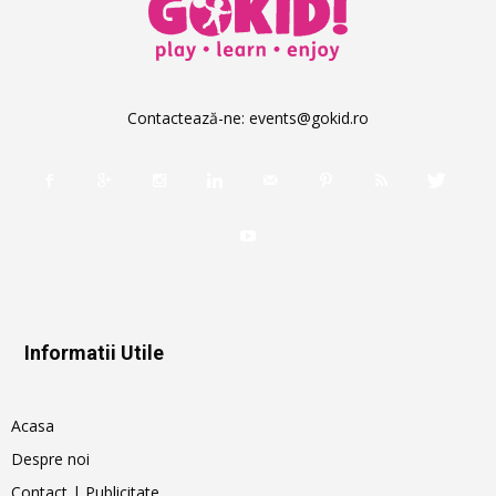
Contactează-ne:
events@gokid.ro
Informatii Utile
Acasa
Despre noi
Contact | Publicitate