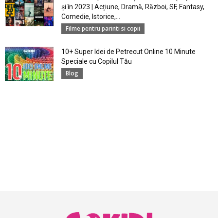
și în 2023 | Acțiune, Dramă, Război, SF, Fantasy,
Comedie, Istorice,...
Filme pentru parinti si copii
10+ Super Idei de Petrecut Online 10 Minute
Speciale cu Copilul Tău
Blog