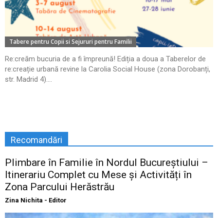
Tabere pentru Copii si Sejururi pentru Familii
Re:creăm bucuria de a fi împreună! Ediția a doua a Taberelor de
re:creație urbană revine la Carolia Social House (zona Dorobanți,
str. Madrid 4)....
Recomandări
Plimbare în Familie în Nordul Bucureștiului –
Itinerariu Complet cu Mese și Activități în
Zona Parcului Herăstrău
Zina Nichita - Editor