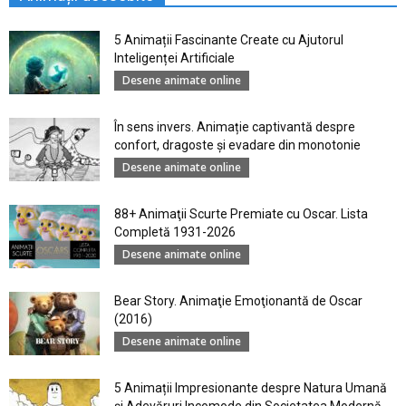
5 Animații Fascinante Create cu Ajutorul
Inteligenței Artificiale
Desene animate online
În sens invers. Animație captivantă despre
confort, dragoste și evadare din monotonie
Desene animate online
88+ Animaţii Scurte Premiate cu Oscar. Lista
Completă 1931-2026
Desene animate online
Bear Story. Animaţie Emoţionantă de Oscar
(2016)
Desene animate online
5 Animații Impresionante despre Natura Umană