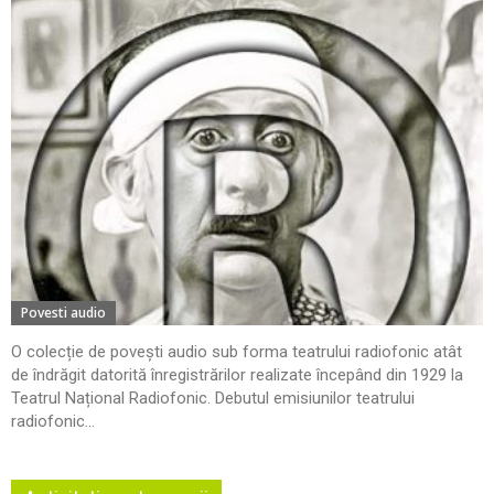
Povesti audio
O colecție de povești audio sub forma teatrului radiofonic atât
de îndrăgit datorită înregistrărilor realizate începând din 1929 la
Teatrul Național Radiofonic. Debutul emisiunilor teatrului
radiofonic...