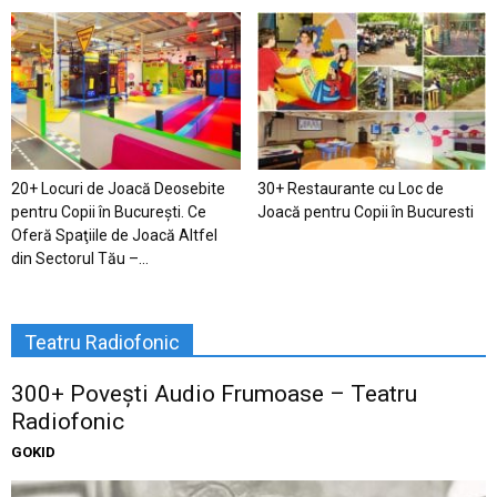
20+ Locuri de Joacă Deosebite
30+ Restaurante cu Loc de
pentru Copii în Bucureşti. Ce
Joacă pentru Copii în Bucuresti
Oferă Spaţiile de Joacă Altfel
din Sectorul Tău –...
Teatru Radiofonic
300+ Povești Audio Frumoase – Teatru
Radiofonic
GOKID