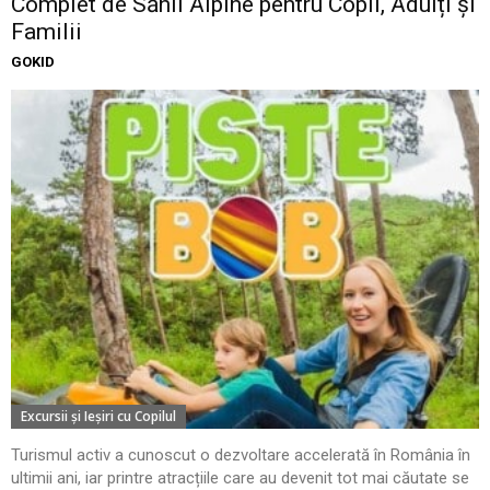
Complet de Sănii Alpine pentru Copii, Adulți și
Familii
GOKID
Excursii şi Ieşiri cu Copilul
Turismul activ a cunoscut o dezvoltare accelerată în România în
ultimii ani, iar printre atracțiile care au devenit tot mai căutate se