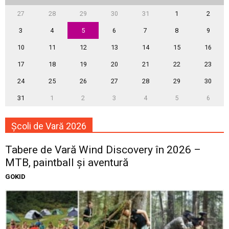
27
28
29
30
31
1
2
3
4
5
6
7
8
9
10
11
12
13
14
15
16
17
18
19
20
21
22
23
24
25
26
27
28
29
30
31
1
2
3
4
5
6
Școli de Vară 2026
Tabere de Vară Wind Discovery în 2026 –
MTB, paintball și aventură
GOKID