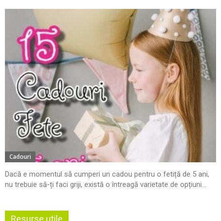
Cadouri
Dacă e momentul să cumperi un cadou pentru o fetiță de 5 ani,
nu trebuie să-ți faci griji, există o întreagă varietate de opțiuni...
Resurse utile