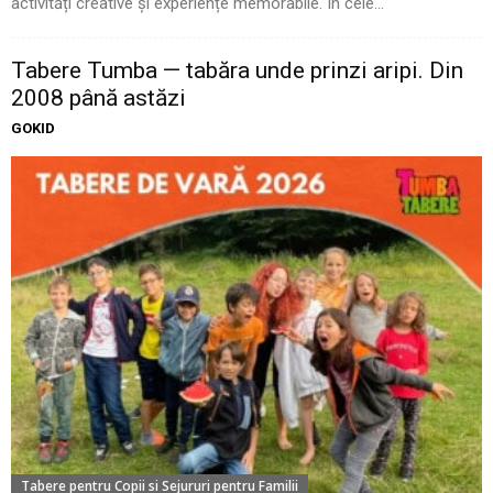
activități creative și experiențe memorabile. În cele...
Tabere Tumba — tabăra unde prinzi aripi. Din
2008 până astăzi
GOKID
Tabere pentru Copii si Sejururi pentru Familii