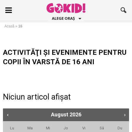
ALEGE ORAȘ
Acasă
»
16
ACTIVITĂŢI ŞI EVENIMENTE PENTRU
COPII ÎN VARSTĂ DE 16 ANI
Niciun articol afișat
August
2026
Lu
Ma
Mi
Jo
Vi
Sâ
Du