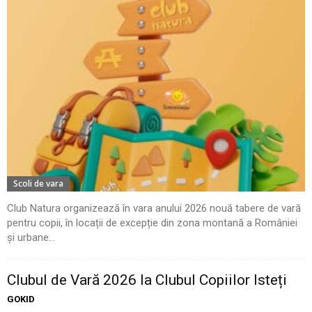
Scoli de vara
Club Natura organizează în vara anului 2026 nouă tabere de vară
pentru copii, în locații de excepție din zona montană a României
și urbane...
Clubul de Vară 2026 la Clubul Copiilor Isteți
GOKID