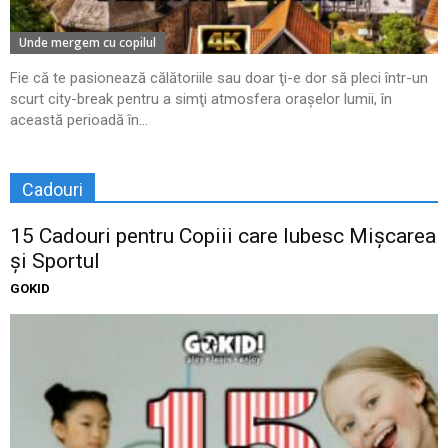
Unde mergem cu copilul
Fie că te pasionează călătoriile sau doar ţi-e dor să pleci într-un
scurt city-break pentru a simţi atmosfera oraşelor lumii, în
această perioadă în...
Cadouri
15 Cadouri pentru Copiii care Iubesc Mișcarea
și Sportul
GOKID