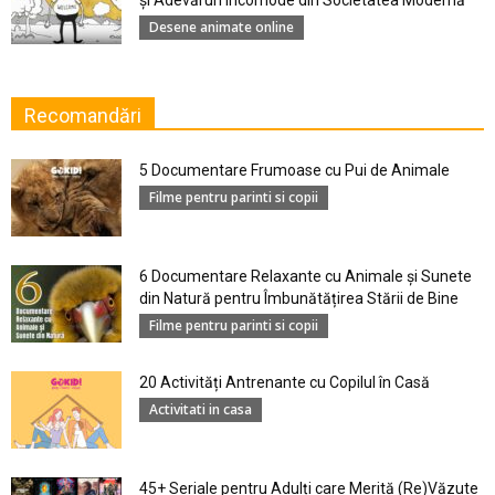
şi Adevăruri Incomode din Societatea Modernă
Desene animate online
Recomandări
5 Documentare Frumoase cu Pui de Animale
Filme pentru parinti si copii
6 Documentare Relaxante cu Animale și Sunete
din Natură pentru Îmbunătățirea Stării de Bine
Filme pentru parinti si copii
20 Activități Antrenante cu Copilul în Casă
Activitati in casa
45+ Seriale pentru Adulți care Merită (Re)Văzute