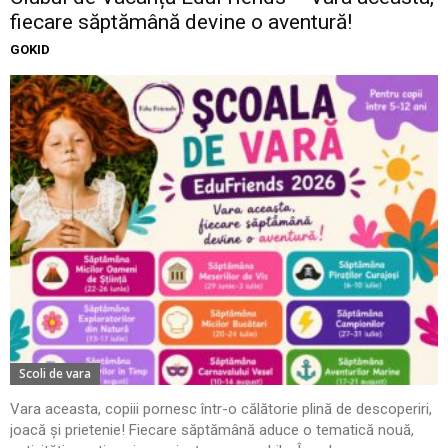
fiecare săptămână devine o aventură!
GOKID
Scoli de vara
Vara aceasta, copiii pornesc într-o călătorie plină de descoperiri,
joacă și prietenie! Fiecare săptămână aduce o tematică nouă,