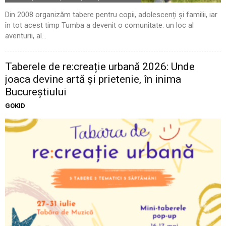
Din 2008 organizăm tabere pentru copii, adolescenți și familii, iar
în tot acest timp Tumba a devenit o comunitate: un loc al
aventurii, al...
Taberele de re:creație urbană 2026: Unde
joaca devine artă și prietenie, în inima
Bucureștiului
GOKID