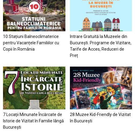
10 Stațiuni Balneoclimaterice
Intrare Gratuită la Muzeele din
pentru Vacanțele Familiilor cu
București. Programe de Vizitare,
Copii în România
Tarife de Acces, Reduceri de
Preț
7 Locaţii Minunate Încărcate de
28 Muzee Kid-Friendly de Vizitat
Istorie de Vizitat în Familie lângă
în București
București