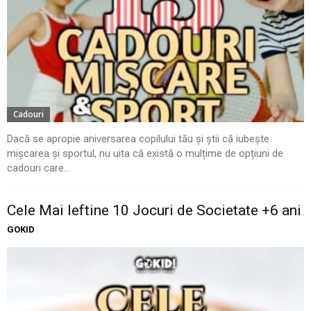
Cadouri
Dacă se apropie aniversarea copilului tău și știi că iubește
mișcarea și sportul, nu uita că există o mulțime de opțiuni de
cadouri care...
Cele Mai Ieftine 10 Jocuri de Societate +6 ani
GOKID