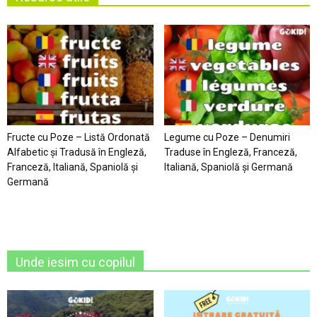
Fructe cu Poze – Listă Ordonată
Legume cu Poze – Denumiri
Alfabetic şi Tradusă în Engleză,
Traduse în Engleză, Franceză,
Franceză, Italiană, Spaniolă şi
Italiană, Spaniolă şi Germană
Germană
Unde iesim cu copilul