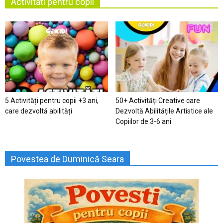
Activitati pentru copii
5 Activități pentru copii +3 ani,
50+ Activități Creative care
care dezvoltă abilități
Dezvoltă Abilitățile Artistice ale
Copiilor de 3-6 ani
Povestea de Duminică Seara