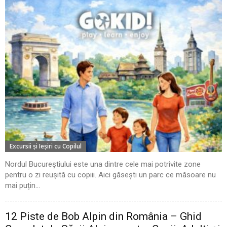
Excursii şi Ieşiri cu Copilul
Nordul Bucureștiului este una dintre cele mai potrivite zone
pentru o zi reușită cu copiii. Aici găsești un parc ce măsoare nu
mai puțin...
12 Piste de Bob Alpin din România – Ghid