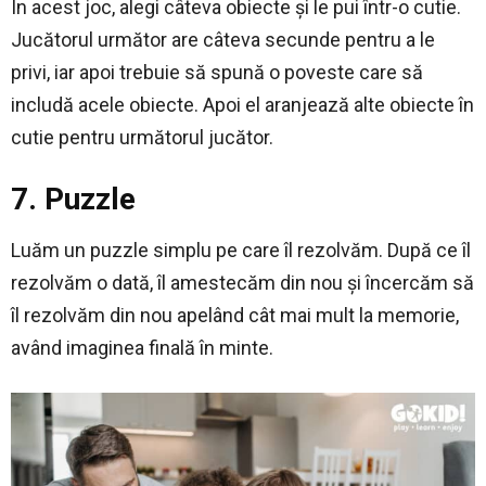
În acest joc, alegi câteva obiecte și le pui într-o cutie.
Jucătorul următor are câteva secunde pentru a le
privi, iar apoi trebuie să spună o poveste care să
includă acele obiecte. Apoi el aranjează alte obiecte în
cutie pentru următorul jucător.
7. Puzzle
Luăm un puzzle simplu pe care îl rezolvăm. După ce îl
rezolvăm o dată, îl amestecăm din nou și încercăm să
îl rezolvăm din nou apelând cât mai mult la memorie,
având imaginea finală în minte.