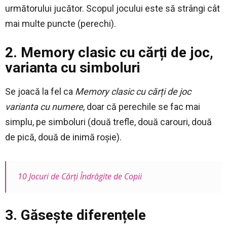
următorului jucător. Scopul jocului este să strângi cât
mai multe puncte (perechi).
2. Memory clasic cu cărți de joc,
varianta cu simboluri
Se joacă la fel ca
Memory clasic cu cărți de joc
varianta cu numere
, doar că perechile se fac mai
simplu, pe simboluri (două trefle, două carouri, două
de pică, două de inimă roșie).
10 Jocuri de Cărţi Îndrăgite de Copii
3. Găsește diferențele