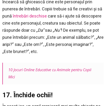
încearcă să ghicească cine este personajul prin
punerea de întrebări. Copiii trebuie să fie creativi și să
pună
întrebări deschise
care să-i ajute să descopere
cine este personajul, creatura sau obiectul. Se poate
răspunde doar cu
„Da”
sau
„Nu”
! De exemplu, se pot
pune întrebări precum: „Este un animal sălbatic?”, „Are
aripi?” sau „Este om?”, „Este personaj imaginar?”,
„Este brunet?”, etc.
10 Jocuri Online Educative cu Animale pentru Copii
Mici
17. Închide ochii!