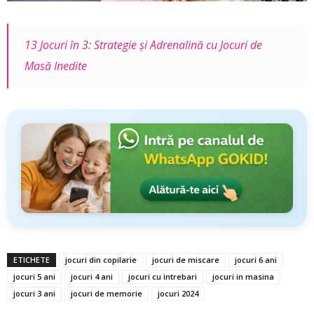
13 Jocuri în 3: Strategie și Adrenalină cu Jocuri de
Masă Inedite
ETICHETE
jocuri din copilarie
jocuri de miscare
jocuri 6 ani
jocuri 5 ani
jocuri 4 ani
jocuri cu intrebari
jocuri in masina
jocuri 3 ani
jocuri de memorie
jocuri 2024