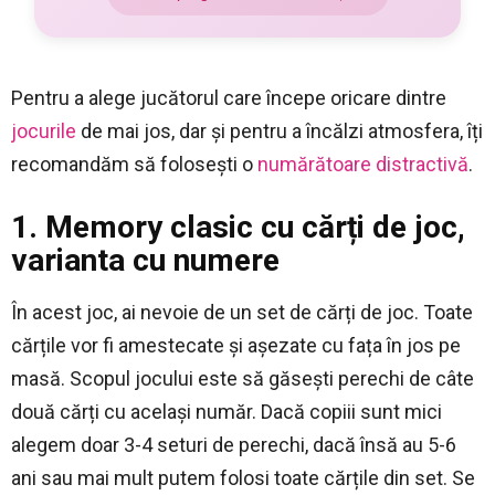
Pentru a alege jucătorul care începe oricare dintre
jocurile
de mai jos, dar și pentru a încălzi atmosfera, îți
recomandăm să folosești o
numărătoare distractivă
.
1. Memory clasic cu cărți de joc,
varianta cu numere
În acest joc, ai nevoie de un set de cărți de joc. Toate
cărțile vor fi amestecate și așezate cu fața în jos pe
masă. Scopul jocului este să găsești perechi de câte
două cărți cu același număr. Dacă copiii sunt mici
alegem doar 3-4 seturi de perechi, dacă însă au 5-6
ani sau mai mult putem folosi toate cărțile din set. Se