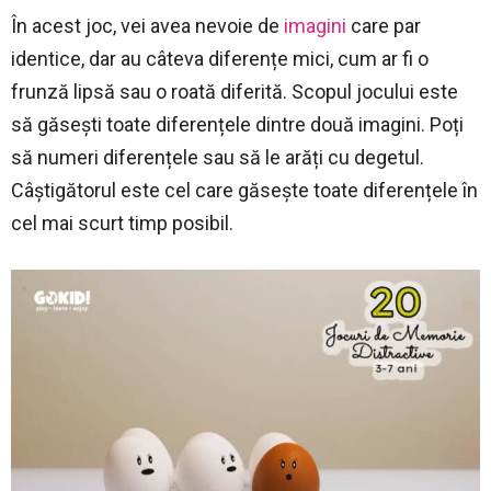
În acest joc, vei avea nevoie de
imagini
care par
identice, dar au câteva diferențe mici, cum ar fi o
frunză lipsă sau o roată diferită. Scopul jocului este
să găsești toate diferențele dintre două imagini. Poți
să numeri diferențele sau să le arăți cu degetul.
Câștigătorul este cel care găsește toate diferențele în
cel mai scurt timp posibil.