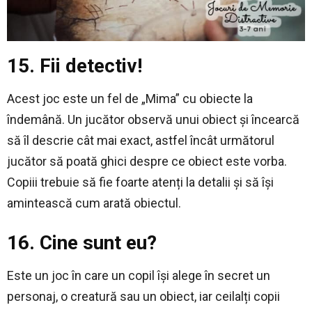
15. Fii detectiv!
Acest joc este un fel de „Mima” cu obiecte la
îndemână. Un jucător observă unui obiect și încearcă
să îl descrie cât mai exact, astfel încât următorul
jucător să poată ghici despre ce obiect este vorba.
Copiii trebuie să fie foarte atenți la detalii și să își
amintească cum arată obiectul.
16. Cine sunt eu?
Este un joc în care un copil își alege în secret un
personaj, o creatură sau un obiect, iar ceilalți copii