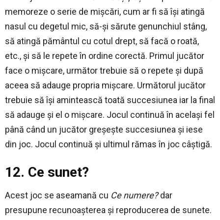
memoreze o serie de mișcări, cum ar fi să își atingă
nasul cu degetul mic, să-și sărute genunchiul stâng,
să atingă pământul cu cotul drept, să facă o roată,
etc., și să le repete în ordine corectă. Primul jucător
face o mișcare, următor trebuie să o repete și după
aceea să adauge propria mișcare. Următorul jucător
trebuie să își amintească toată succesiunea iar la final
să adauge și el o mișcare. Jocul continuă în același fel
până când un jucător greșește succesiunea și iese
din joc. Jocul continuă și ultimul rămas în joc câștigă.
12. Ce sunet?
Acest joc se aseamană cu
Ce numere?
dar
presupune recunoașterea și reproducerea de sunete.