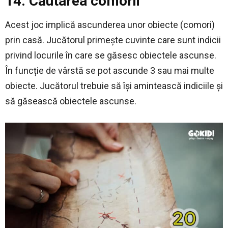
14. Căutarea comorii
Acest joc implică ascunderea unor obiecte (comori)
prin casă. Jucătorul primește cuvinte care sunt indicii
privind locurile în care se găsesc obiectele ascunse.
În funcție de vârstă se pot ascunde 3 sau mai multe
obiecte. Jucătorul trebuie să își amintească indiciile și
să găsească obiectele ascunse.