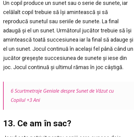
Un copil produce un sunet sau o serie de sunete, iar
celălalt copil trebuie să își amintească și să
reproducă sunetul sau seriile de sunete. La final
adaugă și el un sunet. Următorul jucător trebuie să își
amintească toată succesiunea iar la final să adauge și
el un sunet. Jocul continuă în același fel până când un
jucător greșește succesiunea de sunete și iese din
joc. Jocul continuă și ultimul rămas în joc câștigă.
6 Scurtmetraje Geniale despre Sunet de Văzut cu
Copilul +3 Ani
13. Ce am în sac?