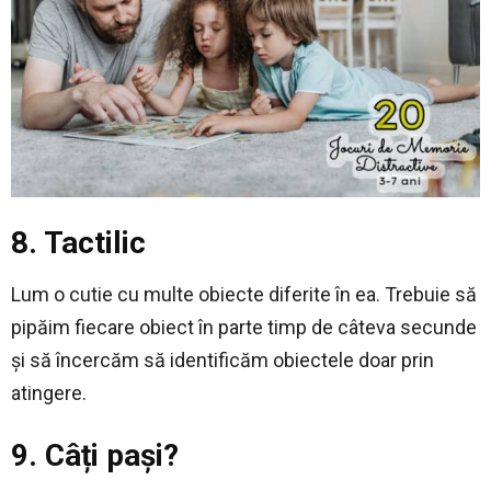
8. Tactilic
Lum o cutie cu multe obiecte diferite în ea. Trebuie să
pipăim fiecare obiect în parte timp de câteva secunde
și să încercăm să identificăm obiectele doar prin
atingere.
9. Câți pași?