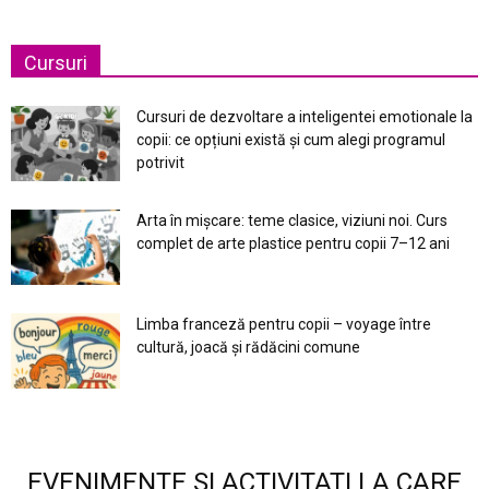
Cursuri
Cursuri de dezvoltare a inteligentei emotionale la
copii: ce opțiuni există și cum alegi programul
potrivit
Arta în mișcare: teme clasice, viziuni noi. Curs
complet de arte plastice pentru copii 7–12 ani
Limba franceză pentru copii – voyage între
cultură, joacă și rădăcini comune
EVENIMENTE SI ACTIVITATI LA CARE