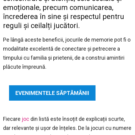
emoționale
, precum comunicarea,
încrederea în sine
și respectul pentru
reguli și ceilalți jucători.
Pe lângă aceste beneficii, jocurile de memorie pot fi o
modalitate excelentă de conectare și petrecere a
timpului cu familia și prietenii, de a construi amintiri
plăcute împreună.
EVENIMENTELE SĂPTĂMÂNII
Fiecare
joc
din listă este însoțit de explicații scurte,
dar relevante și ușor de înțeles. De la jocuri cu numere