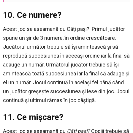
10. Ce numere?
Acest joc se aseamană cu Câți pași?. Primul jucător
spune un șir de 3 numere, în ordine crescătoare.
Jucătorul următor trebuie să își amintească și să
reproducă succesiunea în aceeași ordine iar la final să
adauge un număr. Următorul jucător trebuie să își
amintească toată succesiunea iar la final să adauge și
el un număr. Jocul continuă în același fel până când
un jucător greșește succesiunea și iese din joc. Jocul
continuă și ultimul rămas în joc câștigă.
11. Ce mișcare?
Acest joc se aseamană cu
Câți pași?
Copiii trebuie să