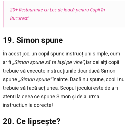
20+ Restaurante cu Loc de Joacă pentru Copii în
Bucuresti
19. Simon spune
În acest joc, un copil spune instrucțiuni simple, cum
ar fi
„Simon spune să te lași pe vine”
, iar ceilalți copii
trebuie să execute instrucțiunile doar dacă Simon
spune
„Simon spune”
înainte. Dacă nu spune, copiii nu
trebuie să facă acțiunea. Scopul jocului este de a fi
atenți la ceea ce spune Simon și de a urma
instrucțiunile corecte!
20. Ce lipsește?