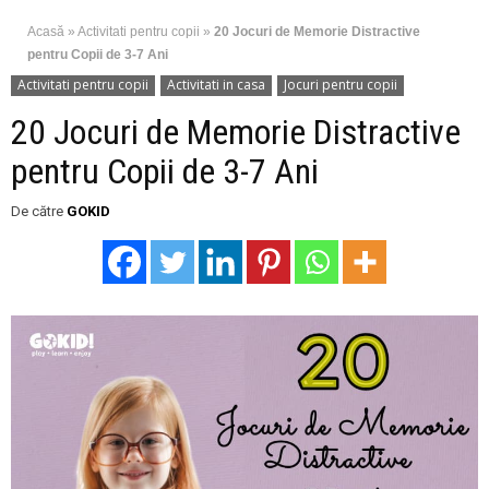
Acasă
»
Activitati pentru copii
»
20 Jocuri de Memorie Distractive
pentru Copii de 3-7 Ani
Activitati pentru copii
Activitati in casa
Jocuri pentru copii
20 Jocuri de Memorie Distractive
pentru Copii de 3-7 Ani
De către
GOKID