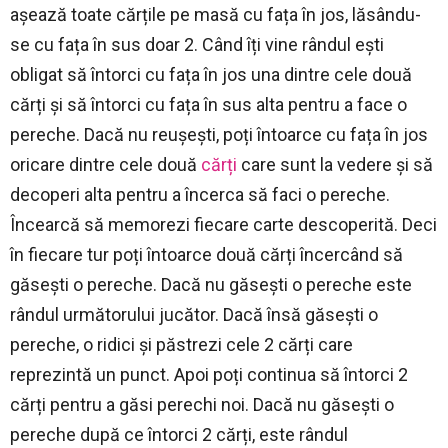
așează toate cărțile pe masă cu fața în jos, lăsându-
se cu fața în sus doar 2. Când îți vine rândul ești
obligat să întorci cu fața în jos una dintre cele două
cărți și să întorci cu fața în sus alta pentru a face o
pereche. Dacă nu reușești, poți întoarce cu fața în jos
oricare dintre cele două
cărți
care sunt la vedere și să
decoperi alta pentru a încerca să faci o pereche.
Încearcă să memorezi fiecare carte descoperită. Deci
în fiecare tur poți întoarce două cărți încercând să
găsești o pereche. Dacă nu găsești o pereche este
rândul următorului jucător. Dacă însă găsești o
pereche, o ridici și păstrezi cele 2 cărți care
reprezintă un punct. Apoi poți continua să întorci 2
cărți pentru a găsi perechi noi. Dacă nu găsești o
pereche după ce întorci 2 cărți, este rândul