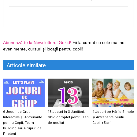
Abonează-te la Newsletterul Gokid!
Fii la curent cu cele mai noi
evenimente, cursuri şi locaţii pentru copii!
Articole similare
6 Jocuri de Grup
13 Jocuri în 3 Jucători:
4 Jocuri pe Hârtie Simple
Interactive și Antrenante
Ghid complet pentru seri
și Antrenante pentru
pentru Copii, Team
de neuitat
Copii +5 ani
Building sau Grupuri de
Prieteni