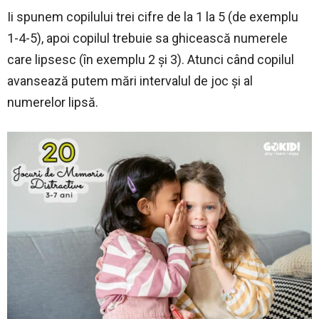
Ii spunem copilului trei cifre de la 1 la 5 (de exemplu
1-4-5), apoi copilul trebuie sa ghicească numerele
care lipsesc (în exemplu 2 și 3). Atunci când copilul
avansează putem mări intervalul de joc și al
numerelor lipsă.