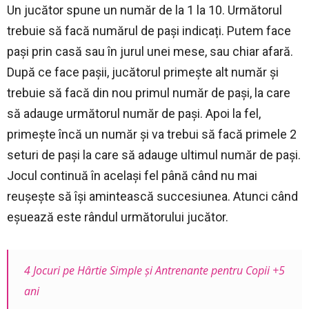
Un jucător spune un număr de la 1 la 10. Următorul
trebuie să facă numărul de pași indicați. Putem face
pași prin casă sau în jurul unei mese, sau chiar afară.
După ce face pașii, jucătorul primește alt număr și
trebuie să facă din nou primul număr de pași, la care
să adauge următorul număr de pași. Apoi la fel,
primește încă un număr și va trebui să facă primele 2
seturi de pași la care să adauge ultimul număr de pași.
Jocul continuă în același fel până când nu mai
reușește să își amintească succesiunea. Atunci când
eșuează este rândul următorului jucător.
4 Jocuri pe Hârtie Simple și Antrenante pentru Copii +5
ani