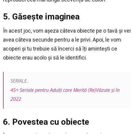
5. Găsește imaginea
În acest joc, vom așeza câteva obiecte pe o tavă și vei
avea câteva secunde pentru a le privi. Apoi, le vom
acoperi și tu trebuie să încerci să îți amintești ce
obiecte erau acolo și să le identifici.
SERIALE.
45+ Seriale pentru Adulți care Merită (Re)Văzute și în
2022
6. Povestea cu obiecte