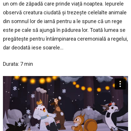
un om de zăpadă care prinde viață noaptea. Iepurele
observă creatura ciudată și trezește celelalte animale
din somnul lor de iarnă pentru a le spune că un rege
este pe cale să ajungă în pădurea lor. Toată lumea se
pregătește pentru întâmpinarea ceremonială a regelui,
dar deodată iese soarele…
Durata: 7 min