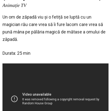
Animație TV
Un om de zăpadă viu și o fetiță se luptă cu un
magician rău care vrea să îi fure lacom care vrea să
pună mâna pe pălăria magică de mătase a omului de
zăpadă.
Durata: 25 min