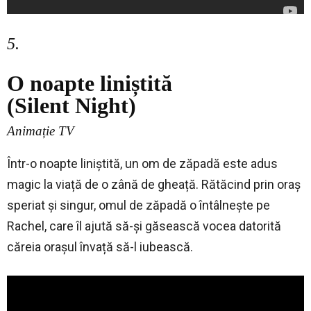
5.
O noapte liniștită
(Silent Night)
Animație TV
Într-o noapte liniștită, un om de zăpadă este adus
magic la viață de o zână de gheață. Rătăcind prin oraș
speriat și singur, omul de zăpadă o întâlnește pe
Rachel, care îl ajută să-și găsească vocea datorită
căreia orașul învață să-l iubească.