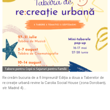
Tabere pentru Copii si Sejururi pentru Familii
Re:creăm bucuria de a fi împreună! Ediția a doua a Taberelor de
re:creație urbană revine la Carolia Social House (zona Dorobanți,
str. Madrid 4)....