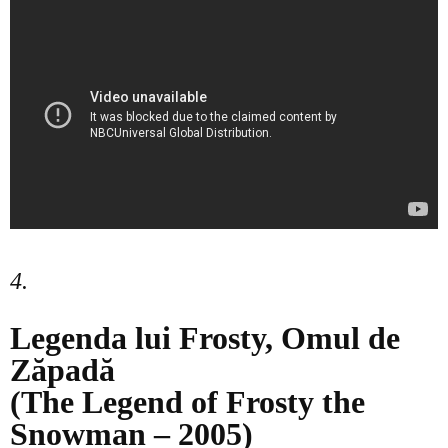
4.
Legenda lui Frosty, Omul de
Zăpadă
(The Legend of Frosty the
Snowman – 2005)