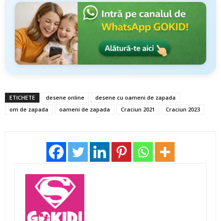
ETICHETE
desene online
desene cu oameni de zapada
om de zapada
oameni de zapada
Craciun 2021
Craciun 2023