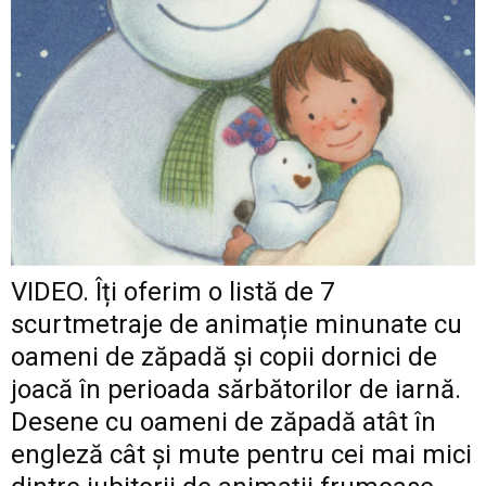
VIDEO. Îți oferim o listă de 7
scurtmetraje de animație minunate cu
oameni de zăpadă și copii dornici de
joacă în perioada sărbătorilor de iarnă.
Desene cu oameni de zăpadă atât în
engleză cât și mute pentru cei mai mici