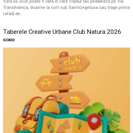
Vara lui 2026 poate fi vara în care copilul tău pedalează pe Via
Transilvanica, doarme la cort sub Sarmizegetusa sau trage prima
rafală de...
Taberele Creative Urbane Club Natura 2026
GOKID