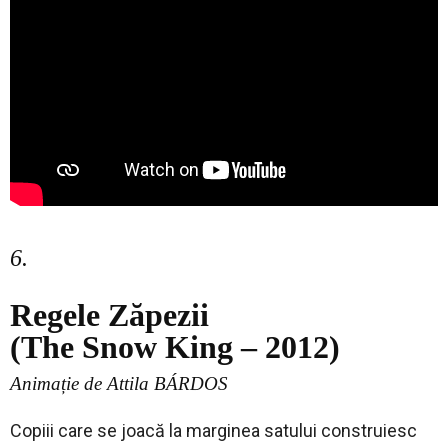
6.
Regele Zăpezii
(The Snow King – 2012)
Animație de Attila BÁRDOS
Copiii care se joacă la marginea satului construiesc