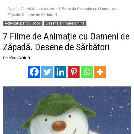
Acasă
»
Activitati pentru copii
»
7 Filme de Animație cu Oameni de
Zăpadă. Desene de Sărbători
Activitati pentru copii
Desene animate online
7 Filme de Animație cu Oameni de
Zăpadă. Desene de Sărbători
De către
GOKID