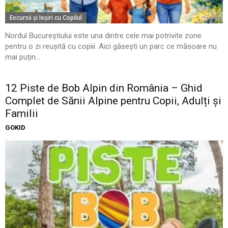
Excursii şi Ieşiri cu Copilul
Nordul Bucureștiului este una dintre cele mai potrivite zone
pentru o zi reușită cu copiii. Aici găsești un parc ce măsoare nu
mai puțin...
12 Piste de Bob Alpin din România – Ghid
Complet de Sănii Alpine pentru Copii, Adulți și
Familii
GOKID