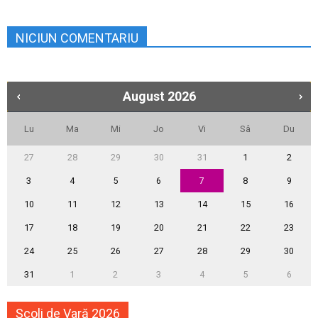
NICIUN COMENTARIU
August
2026
Lu
Ma
Mi
Jo
Vi
Sâ
Du
27
28
29
30
31
1
2
3
4
5
6
7
8
9
10
11
12
13
14
15
16
17
18
19
20
21
22
23
24
25
26
27
28
29
30
31
1
2
3
4
5
6
Școli de Vară 2026