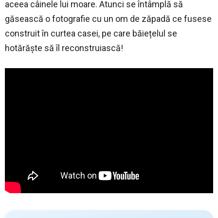
aceea câinele lui moare. Atunci se întâmplă să
găsească o fotografie cu un om de zăpadă ce fusese
construit în curtea casei, pe care băiețelul se
hotărăște să îl reconstruiască!