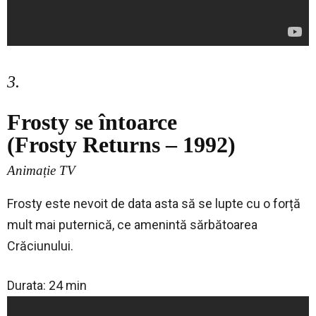
3.
Frosty se întoarce
(Frosty Returns – 1992)
Animație TV
Frosty este nevoit de data asta să se lupte cu o forță
mult mai puternică, ce amenintă sărbătoarea
Crăciunului.
Durata: 24 min