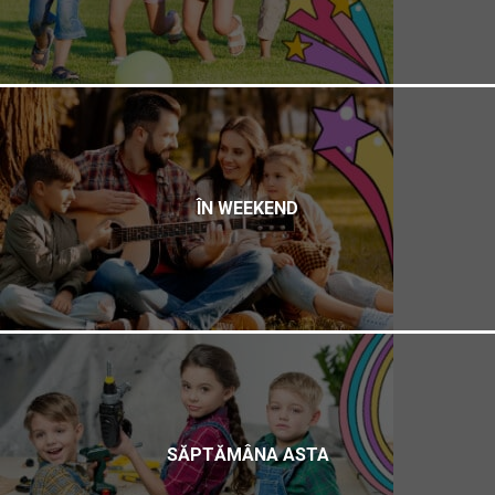
ÎN WEEKEND
SĂPTĂMÂNA ASTA