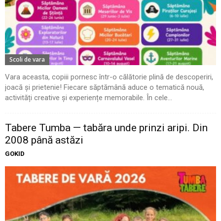
Scoli de vara
Vara aceasta, copiii pornesc într-o călătorie plină de descoperiri,
joacă și prietenie! Fiecare săptămână aduce o tematică nouă,
activități creative și experiențe memorabile. În cele...
Tabere Tumba — tabăra unde prinzi aripi. Din
2008 până astăzi
GOKID