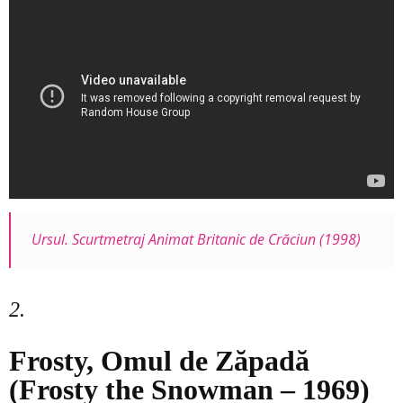
Ursul. Scurtmetraj Animat Britanic de Crăciun (1998)
2.
Frosty, Omul de Zăpadă
(Frosty the Snowman – 1969)