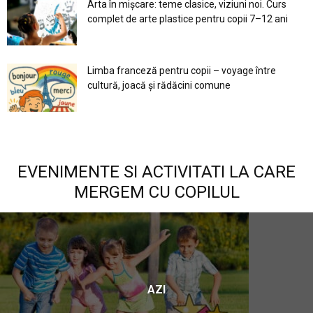
Arta în mișcare: teme clasice, viziuni noi. Curs
complet de arte plastice pentru copii 7–12 ani
Limba franceză pentru copii – voyage între
cultură, joacă și rădăcini comune
EVENIMENTE SI ACTIVITATI LA CARE
MERGEM CU COPILUL
AZI