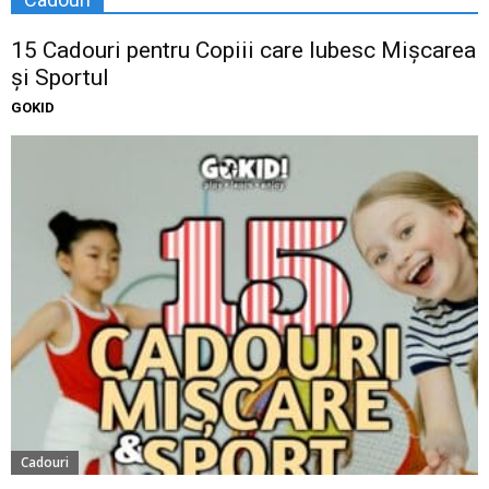
15 Cadouri pentru Copiii care Iubesc Mișcarea
și Sportul
GOKID
Cadouri