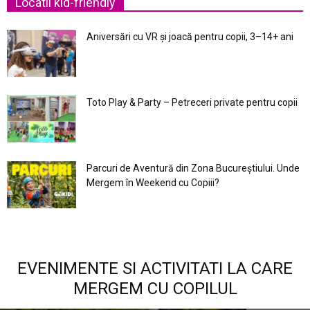
Locatii kid-friendly
Aniversări cu VR și joacă pentru copii, 3–14+ ani
Toto Play & Party – Petreceri private pentru copii
Parcuri de Aventură din Zona Bucureştiului. Unde
Mergem în Weekend cu Copiii?
EVENIMENTE SI ACTIVITATI LA CARE
MERGEM CU COPILUL