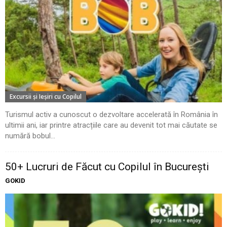
Excursii şi Ieşiri cu Copilul
Turismul activ a cunoscut o dezvoltare accelerată în România în
ultimii ani, iar printre atracțiile care au devenit tot mai căutate se
numără bobul...
50+ Lucruri de Făcut cu Copilul în București
GOKID