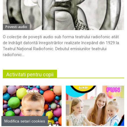
Povesti audio
O colecție de povești audio sub forma teatrului radiofonic atât
de îndrăgit datorită înregistrărilor realizate începând din 1929 la
Teatrul Național Radiofonic. Debutul emisiunilor teatrului
radiofonic...
Activitati pentru copii
Modifica setari cookies