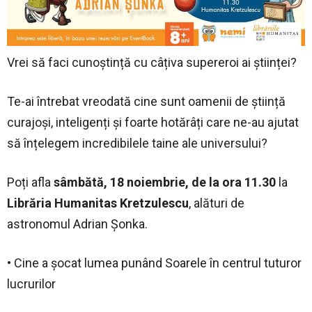
Vrei să faci cunoștință cu câțiva supereroi ai științei?
Te-ai întrebat vreodată cine sunt oamenii de știință
curajoși, inteligenți și foarte hotărâți care ne-au ajutat
să înțelegem incredibilele taine ale universului?
Poți afla
sâmbătă, 18 noiembrie, de la ora 11.30
la
Librăria Humanitas Kretzulescu
, alături de
astronomul Adrian Șonka.
• Cine a șocat lumea punând Soarele în centrul tuturor
lucrurilor