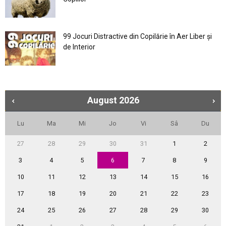
99 Jocuri Distractive din Copilărie în Aer Liber şi
de Interior
August
2026
Lu
Ma
Mi
Jo
Vi
Sâ
Du
27
28
29
30
31
1
2
3
4
5
6
7
8
9
10
11
12
13
14
15
16
17
18
19
20
21
22
23
24
25
26
27
28
29
30