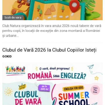
Scoli de vara
Club Natura organizează în vara anului 2026 nouă tabere de vară
pentru copii, în locații de excepție din zona montană a României
și urbane...
Clubul de Vară 2026 la Clubul Copiilor Isteți
GOKID