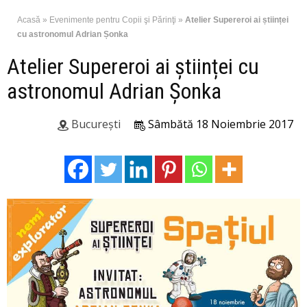
Acasă
»
Evenimente pentru Copii şi Părinţi
»
Atelier Supereroi ai științei
cu astronomul Adrian Șonka
Atelier Supereroi ai științei cu
astronomul Adrian Șonka
București
Sâmbătă 18 Noiembrie 2017