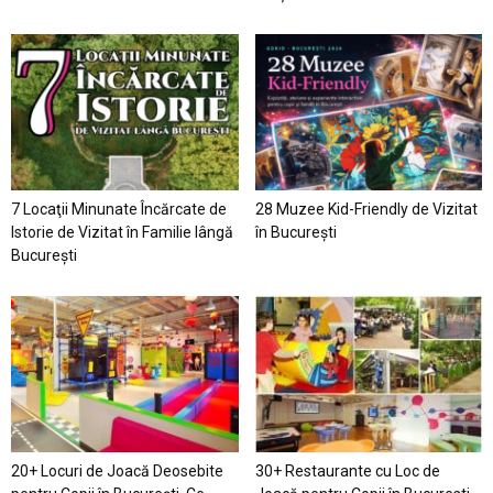
7 Locaţii Minunate Încărcate de
28 Muzee Kid-Friendly de Vizitat
Istorie de Vizitat în Familie lângă
în București
București
20+ Locuri de Joacă Deosebite
30+ Restaurante cu Loc de