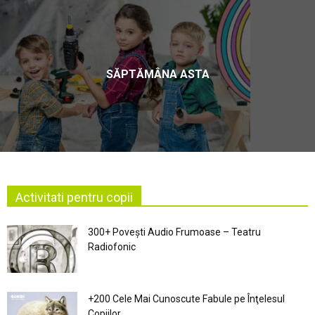
SĂPTĂMÂNA ASTA
Activitati pentru copii
300+ Povești Audio Frumoase – Teatru
Radiofonic
+200 Cele Mai Cunoscute Fabule pe Înţelesul
Copiilor