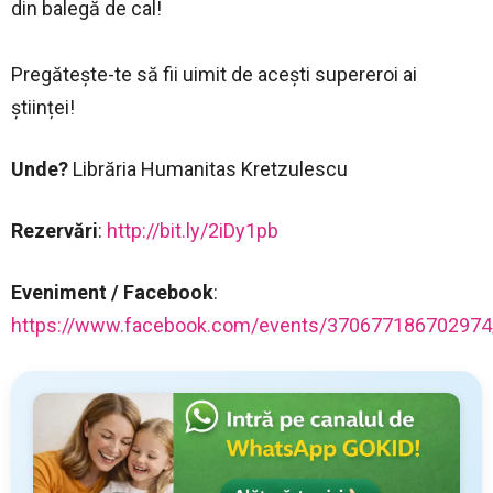
din balegă de cal!
Pregătește-te să fii uimit de acești supereroi ai
științei!
Unde?
Librăria Humanitas Kretzulescu
Rezervări
:
http://bit.ly/2iDy1pb
Eveniment / Facebook
:
https://www.facebook.com/events/370677186702974