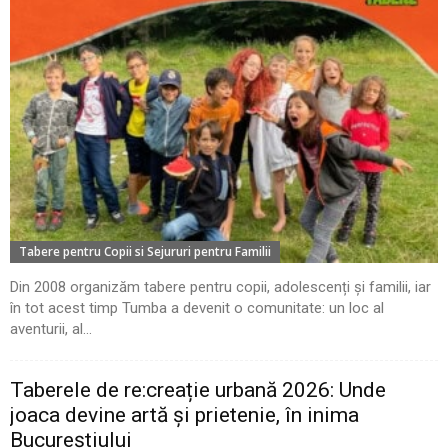
Tabere pentru Copii si Sejururi pentru Familii
Din 2008 organizăm tabere pentru copii, adolescenți și familii, iar
în tot acest timp Tumba a devenit o comunitate: un loc al
aventurii, al...
Taberele de re:creație urbană 2026: Unde
joaca devine artă și prietenie, în inima
Bucureștiului