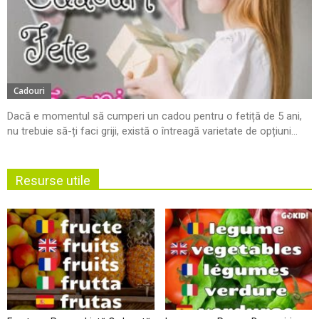
Cadouri
Dacă e momentul să cumperi un cadou pentru o fetiță de 5 ani,
nu trebuie să-ți faci griji, există o întreagă varietate de opțiuni...
Resurse utile