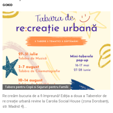
GOKID
Tabere pentru Copii si Sejururi pentru Familii
Re:creăm bucuria de a fi împreună! Ediția a doua a Taberelor de
re:creație urbană revine la Carolia Social House (zona Dorobanți,
str. Madrid 4)....