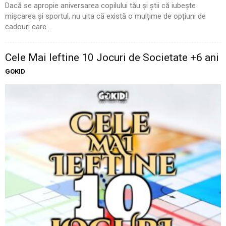
Dacă se apropie aniversarea copilului tău și știi că iubește
mișcarea și sportul, nu uita că există o mulțime de opțiuni de
cadouri care...
Cele Mai Ieftine 10 Jocuri de Societate +6 ani
GOKID