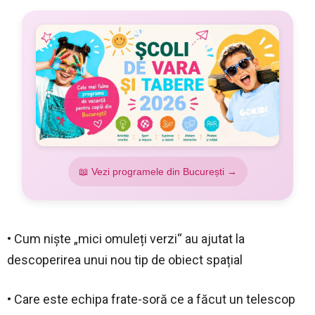
📖 Vezi programele din București →
• Cum niște „mici omuleți verzi“ au ajutat la
descoperirea unui nou tip de obiect spațial
• Care este echipa frate-soră ce a făcut un telescop