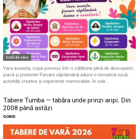
Scoli de vara
Vara aceasta, copiii pornesc într-o călătorie plină de descoperiri,
joacă și prietenie! Fiecare săptămână aduce o tematică nouă,
activități creative și experiențe memorabile. În cele...
Tabere Tumba — tabăra unde prinzi aripi. Din
2008 până astăzi
GOKID