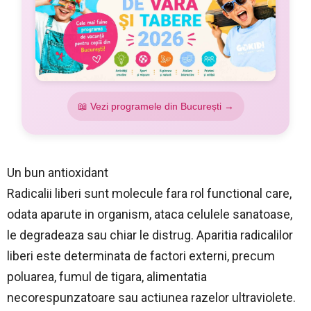
📖 Vezi programele din București →
Un bun antioxidant
Radicalii liberi sunt molecule fara rol functional care,
odata aparute in organism, ataca celulele sanatoase,
le degradeaza sau chiar le distrug. Aparitia radicalilor
liberi este determinata de factori externi, precum
poluarea, fumul de tigara, alimentatia
necorespunzatoare sau actiunea razelor ultraviolete.