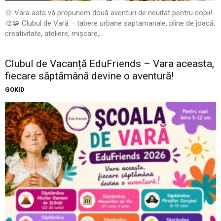
🌞 Vara asta vă propunem două aventuri de neuitat pentru copii!
🎨🧩 Clubul de Vară – tabere urbane saptamanale, pline de joacă,
creativitate, ateliere, mișcare,...
Clubul de Vacanță EduFriends – Vara aceasta,
fiecare săptămână devine o aventură!
GOKID