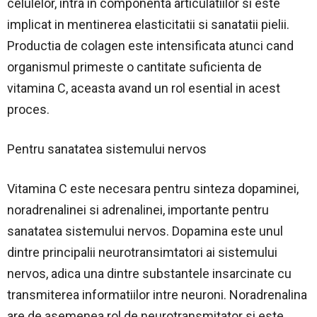
celulelor, intra in componenta articulatiilor si este
implicat in mentinerea elasticitatii si sanatatii pielii.
Productia de colagen este intensificata atunci cand
organismul primeste o cantitate suficienta de
vitamina C, aceasta avand un rol esential in acest
proces.
Pentru sanatatea sistemului nervos
Vitamina C este necesara pentru sinteza dopaminei,
noradrenalinei si adrenalinei, importante pentru
sanatatea sistemului nervos. Dopamina este unul
dintre principalii neurotransimtatori ai sistemului
nervos, adica una dintre substantele insarcinate cu
transmiterea informatiilor intre neuroni. Noradrenalina
are de asemenea rol de neurotransmitator si este