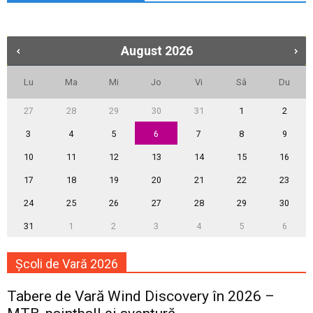
August
2026
Lu
Ma
Mi
Jo
Vi
Sâ
Du
27
28
29
30
31
1
2
3
4
5
6
7
8
9
10
11
12
13
14
15
16
17
18
19
20
21
22
23
24
25
26
27
28
29
30
31
1
2
3
4
5
6
Școli de Vară 2026
Tabere de Vară Wind Discovery în 2026 –