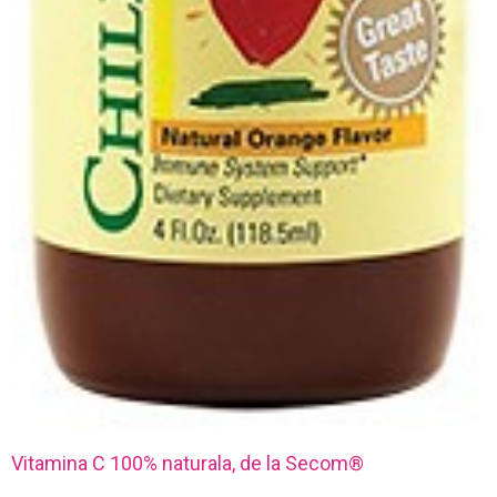
Vitamina C 100% naturala, de la Secom®