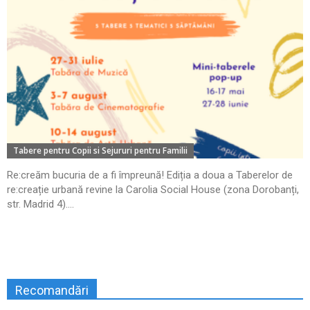
Tabere pentru Copii si Sejururi pentru Familii
Re:creăm bucuria de a fi împreună! Ediția a doua a Taberelor de
re:creație urbană revine la Carolia Social House (zona Dorobanți,
str. Madrid 4)....
Recomandări