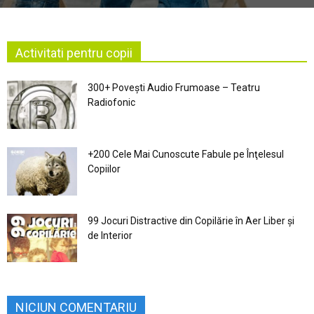
Activitati pentru copii
300+ Povești Audio Frumoase – Teatru
Radiofonic
+200 Cele Mai Cunoscute Fabule pe Înţelesul
Copiilor
99 Jocuri Distractive din Copilărie în Aer Liber şi
de Interior
NICIUN COMENTARIU