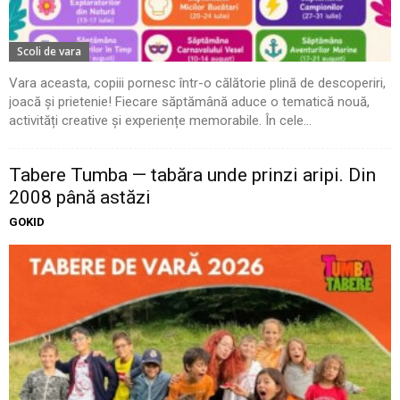
Scoli de vara
Vara aceasta, copiii pornesc într-o călătorie plină de descoperiri,
joacă și prietenie! Fiecare săptămână aduce o tematică nouă,
activități creative și experiențe memorabile. În cele...
Tabere Tumba — tabăra unde prinzi aripi. Din
2008 până astăzi
GOKID