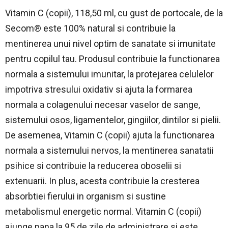
Vitamin C (copii), 118,50 ml, cu gust de portocale, de la
Secom® este 100% natural si contribuie la
mentinerea unui nivel optim de sanatate si imunitate
pentru copilul tau. Produsul contribuie la functionarea
normala a sistemului imunitar, la protejarea celulelor
impotriva stresului oxidativ si ajuta la formarea
normala a colagenului necesar vaselor de sange,
sistemului osos, ligamentelor, gingiilor, dintilor si pielii.
De asemenea, Vitamin C (copii) ajuta la functionarea
normala a sistemului nervos, la mentinerea sanatatii
psihice si contribuie la reducerea oboselii si
extenuarii. In plus, acesta contribuie la cresterea
absorbtiei fierului in organism si sustine
metabolismul energetic normal. Vitamin C (copii)
ajunge pana la 95 de zile de administrare si este