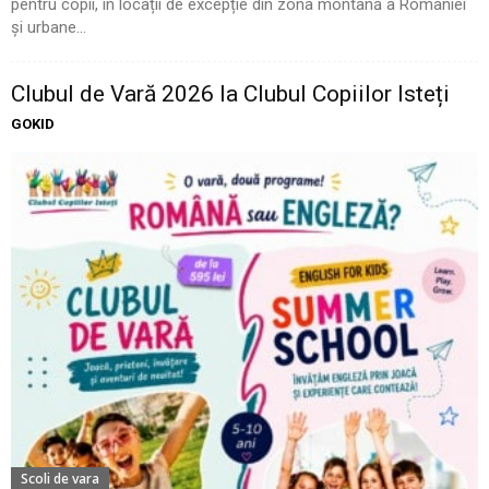
pentru copii, în locații de excepție din zona montană a României
și urbane...
Clubul de Vară 2026 la Clubul Copiilor Isteți
GOKID
Scoli de vara