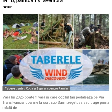
MTB, paintball și aventură
GOKID
Tabere pentru Copii si Sejururi pentru Familii
Vara lui 2026 poate fi vara în care copilul tău pedalează pe Via
Transilvanica, doarme la cort sub Sarmizegetusa sau trage prima
rafală de...