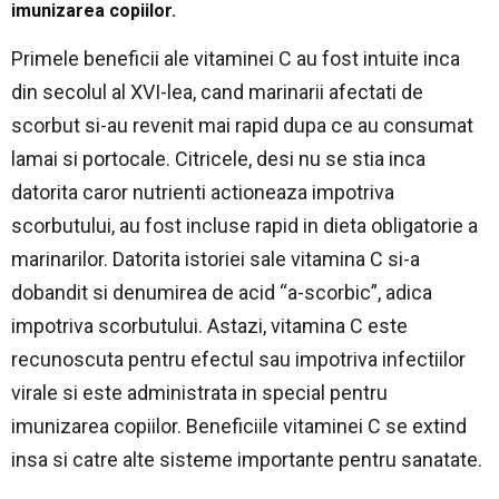
imunizarea copiilor.
Primele beneficii ale vitaminei C au fost intuite inca
din secolul al XVI-lea, cand marinarii afectati de
scorbut si-au revenit mai rapid dupa ce au consumat
lamai si portocale. Citricele, desi nu se stia inca
datorita caror nutrienti actioneaza impotriva
scorbutului, au fost incluse rapid in dieta obligatorie a
marinarilor. Datorita istoriei sale vitamina C si-a
dobandit si denumirea de acid “a-scorbic”, adica
impotriva scorbutului. Astazi, vitamina C este
recunoscuta pentru efectul sau impotriva infectiilor
virale si este administrata in special pentru
imunizarea copiilor. Beneficiile vitaminei C se extind
insa si catre alte sisteme importante pentru sanatate.