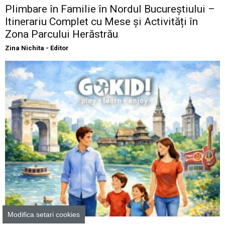
Plimbare în Familie în Nordul Bucureștiului –
Itinerariu Complet cu Mese și Activități în
Zona Parcului Herăstrău
Zina Nichita - Editor
Excursii şi Ieşiri cu Copilul
Modifica setari cookies