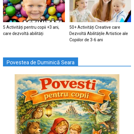
5 Activități pentru copii +3 ani,
50+ Activități Creative care
care dezvoltă abilități
Dezvoltă Abilitățile Artistice ale
Copiilor de 3-6 ani
Povestea de Duminică Seara