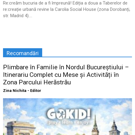
Re:creăm bucuria de a fi împreună! Ediția a doua a Taberelor de
re:creație urbană revine la Carolia Social House (zona Dorobanți,
str. Madrid 4)....
Recomandări
Plimbare în Familie în Nordul Bucureștiului –
Itinerariu Complet cu Mese și Activități în
Zona Parcului Herăstrău
Zina Nichita - Editor