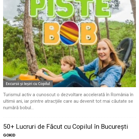
Excursii şi Ieşiri cu Copilul
Turismul activ a cunoscut o dezvoltare accelerată în România în
ultimii ani, iar printre atracțiile care au devenit tot mai căutate se
numără bobul...
50+ Lucruri de Făcut cu Copilul în București
GOKID