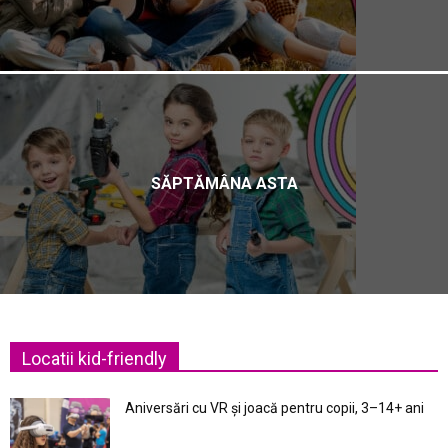
SĂPTĂMÂNA ASTA
Locatii kid-friendly
Aniversări cu VR și joacă pentru copii, 3–14+ ani