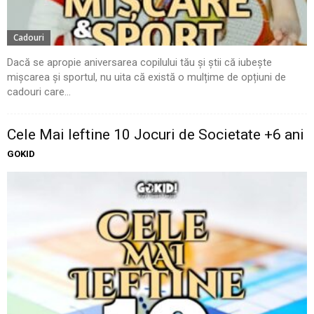
Cadouri
Dacă se apropie aniversarea copilului tău și știi că iubește
mișcarea și sportul, nu uita că există o mulțime de opțiuni de
cadouri care...
Cele Mai Ieftine 10 Jocuri de Societate +6 ani
GOKID