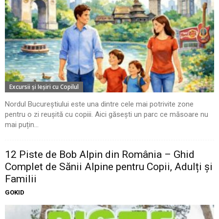
Excursii şi Ieşiri cu Copilul
Nordul Bucureștiului este una dintre cele mai potrivite zone
pentru o zi reușită cu copiii. Aici găsești un parc ce măsoare nu
mai puțin...
12 Piste de Bob Alpin din România – Ghid
Complet de Sănii Alpine pentru Copii, Adulți și
Familii
GOKID