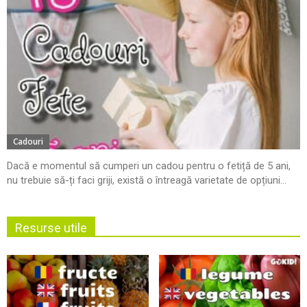
Cadouri
Dacă e momentul să cumperi un cadou pentru o fetiță de 5 ani,
nu trebuie să-ți faci griji, există o întreagă varietate de opțiuni...
Resurse utile