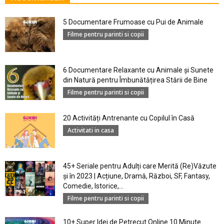
5 Documentare Frumoase cu Pui de Animale
Filme pentru parinti si copii
6 Documentare Relaxante cu Animale și Sunete
din Natură pentru Îmbunătățirea Stării de Bine
Filme pentru parinti si copii
20 Activități Antrenante cu Copilul în Casă
Activitati in casa
45+ Seriale pentru Adulți care Merită (Re)Văzute
și în 2023 | Acțiune, Dramă, Război, SF, Fantasy,
Comedie, Istorice,...
Filme pentru parinti si copii
10+ Super Idei de Petrecut Online 10 Minute