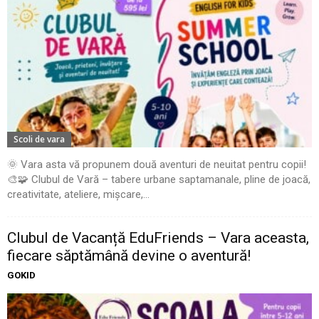
Scoli de vara
🌞 Vara asta vă propunem două aventuri de neuitat pentru copii!
🎨🧩 Clubul de Vară – tabere urbane saptamanale, pline de joacă,
creativitate, ateliere, mișcare,...
Clubul de Vacanță EduFriends – Vara aceasta,
fiecare săptămână devine o aventură!
GOKID