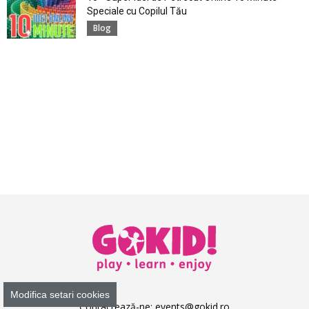
Speciale cu Copilul Tău
Blog
Modifica setari cookies
Contactează-ne:
events@gokid.ro