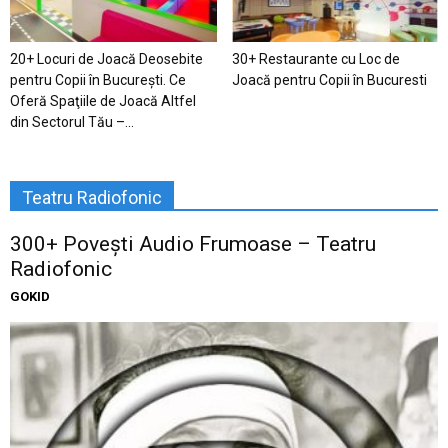
20+ Locuri de Joacă Deosebite
30+ Restaurante cu Loc de
pentru Copii în Bucureşti. Ce
Joacă pentru Copii în Bucuresti
Oferă Spaţiile de Joacă Altfel
din Sectorul Tău –...
Teatru Radiofonic
300+ Povești Audio Frumoase – Teatru
Radiofonic
GOKID