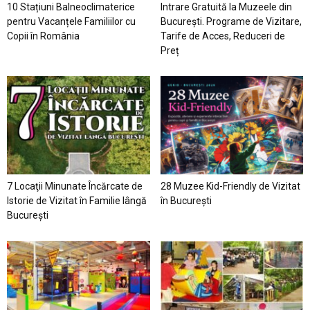
10 Stațiuni Balneoclimaterice
Intrare Gratuită la Muzeele din
pentru Vacanțele Familiilor cu
București. Programe de Vizitare,
Copii în România
Tarife de Acces, Reduceri de
Preț
7 Locaţii Minunate Încărcate de
28 Muzee Kid-Friendly de Vizitat
Istorie de Vizitat în Familie lângă
în București
București