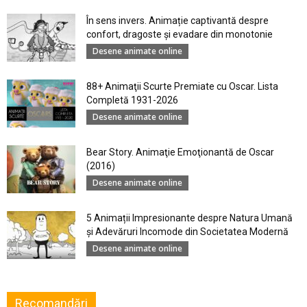
În sens invers. Animație captivantă despre
confort, dragoste și evadare din monotonie
Desene animate online
88+ Animaţii Scurte Premiate cu Oscar. Lista
Completă 1931-2026
Desene animate online
Bear Story. Animaţie Emoţionantă de Oscar
(2016)
Desene animate online
5 Animații Impresionante despre Natura Umană
şi Adevăruri Incomode din Societatea Modernă
Desene animate online
Recomandări