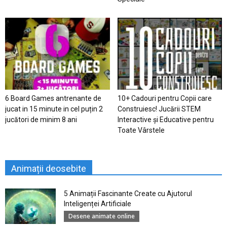
6 Board Games antrenante de
10+ Cadouri pentru Copii care
jucat in 15 minute in cel puțin 2
Construiesc! Jucării STEM
jucători de minim 8 ani
Interactive și Educative pentru
Toate Vârstele
Animații deosebite
5 Animații Fascinante Create cu Ajutorul
Inteligenței Artificiale
Desene animate online