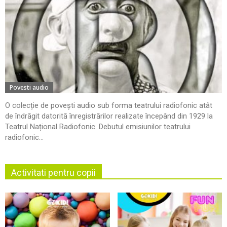
Povesti audio
O colecție de povești audio sub forma teatrului radiofonic atât
de îndrăgit datorită înregistrărilor realizate începând din 1929 la
Teatrul Național Radiofonic. Debutul emisiunilor teatrului
radiofonic...
Activitati pentru copii