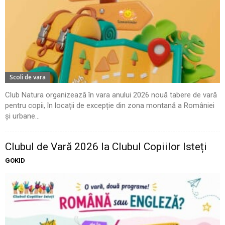
Scoli de vara
Club Natura organizează în vara anului 2026 nouă tabere de vară
pentru copii, în locații de excepție din zona montană a României
și urbane...
Clubul de Vară 2026 la Clubul Copiilor Isteți
GOKID