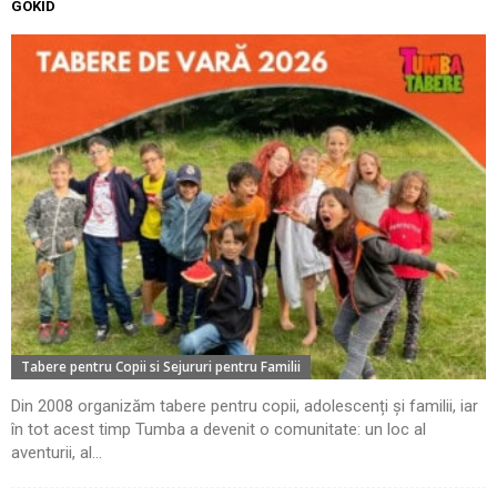
GOKID
Tabere pentru Copii si Sejururi pentru Familii
Din 2008 organizăm tabere pentru copii, adolescenți și familii, iar
în tot acest timp Tumba a devenit o comunitate: un loc al
aventurii, al...