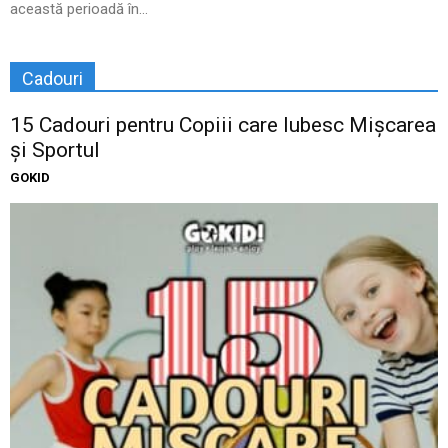
această perioadă în...
Cadouri
15 Cadouri pentru Copiii care Iubesc Mișcarea
și Sportul
GOKID