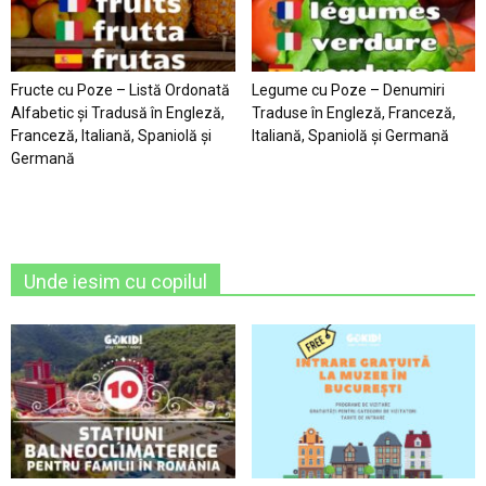
Fructe cu Poze – Listă Ordonată
Legume cu Poze – Denumiri
Alfabetic şi Tradusă în Engleză,
Traduse în Engleză, Franceză,
Franceză, Italiană, Spaniolă şi
Italiană, Spaniolă şi Germană
Germană
Unde iesim cu copilul