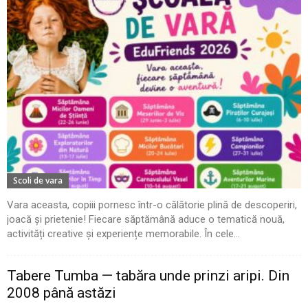
Scoli de vara
Vara aceasta, copiii pornesc într-o călătorie plină de descoperiri,
joacă și prietenie! Fiecare săptămână aduce o tematică nouă,
activități creative și experiențe memorabile. În cele...
Tabere Tumba — tabăra unde prinzi aripi. Din
2008 până astăzi