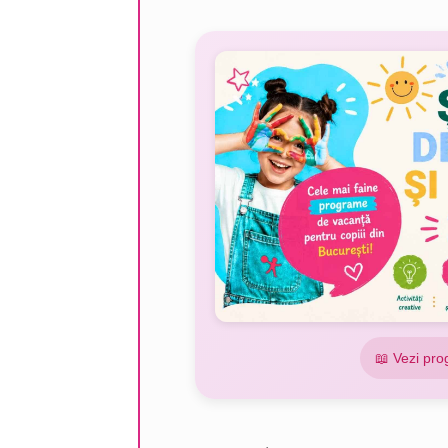
📖 Vezi pro