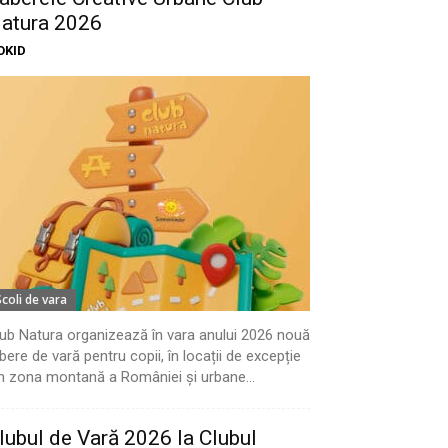
atura 2026
OKID
Scoli de vara
ub Natura organizează în vara anului 2026 nouă
bere de vară pentru copii, în locații de excepție
n zona montană a României și urbane...
lubul de Vară 2026 la Clubul