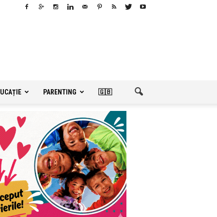
UCAȚIE
PARENTING
🇬🇧