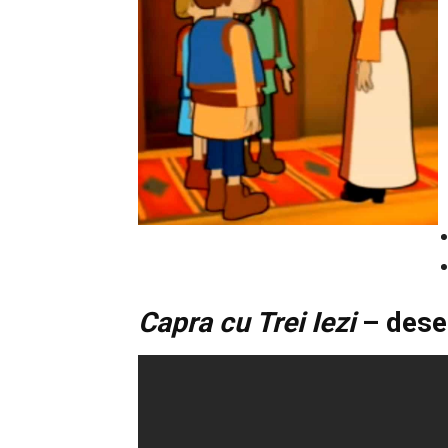
Capra cu Trei Iezi
– dese