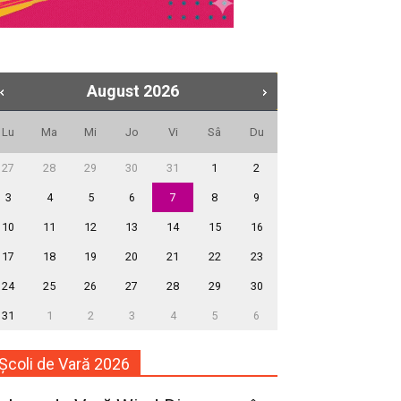
August
2026
Lu
Ma
Mi
Jo
Vi
Sâ
Du
27
28
29
30
31
1
2
3
4
5
6
7
8
9
10
11
12
13
14
15
16
17
18
19
20
21
22
23
24
25
26
27
28
29
30
31
1
2
3
4
5
6
Școli de Vară 2026