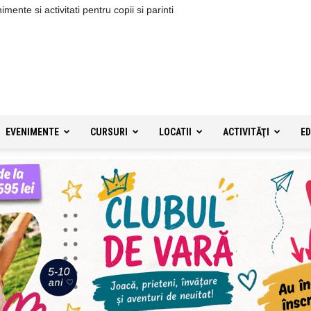
ente si activitati pentru copii si parinti
EVENIMENTE
CURSURI
LOCATII
ACTIVITĂŢI
ED