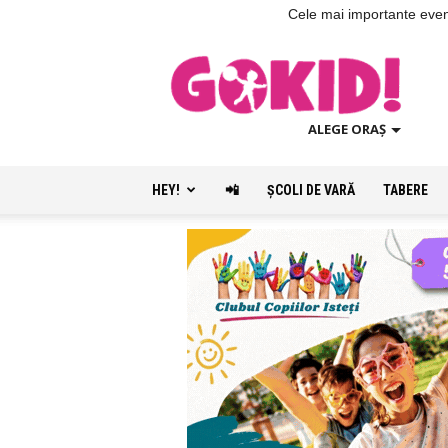
Cele mai importante evenim
ALEGE ORAȘ
HEY!
📲
ŞCOLI DE VARĂ
TABERE