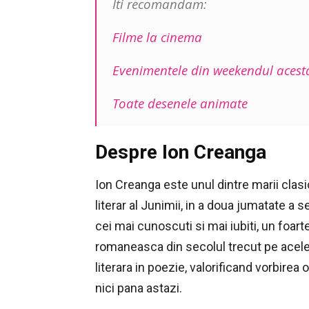
Iti recomandam:
Filme la cinema
Evenimentele din weekendul acest
Toate desenele animate
Despre Ion Creanga
Ion Creanga este unul dintre marii clasic
literar al Junimii, in a doua jumatate a se
cei mai cunoscuti si mai iubiti, un foarte
romaneasca din secolul trecut pe acel
literara in poezie, valorificand vorbirea
nici pana astazi.