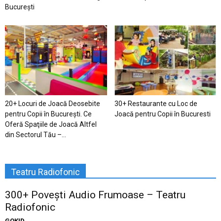
București
20+ Locuri de Joacă Deosebite
30+ Restaurante cu Loc de
pentru Copii în Bucureşti. Ce
Joacă pentru Copii în Bucuresti
Oferă Spaţiile de Joacă Altfel
din Sectorul Tău –...
Teatru Radiofonic
300+ Povești Audio Frumoase – Teatru
Radiofonic
GOKID