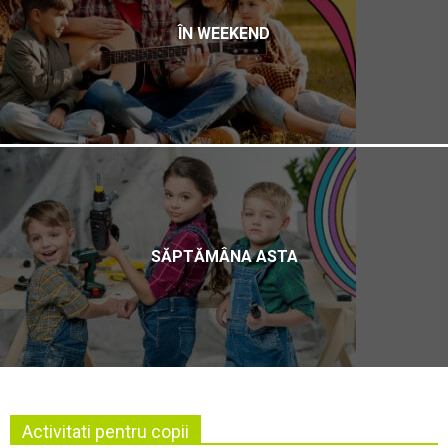
ÎN WEEKEND
SĂPTĂMÂNA ASTA
Activitati pentru copii