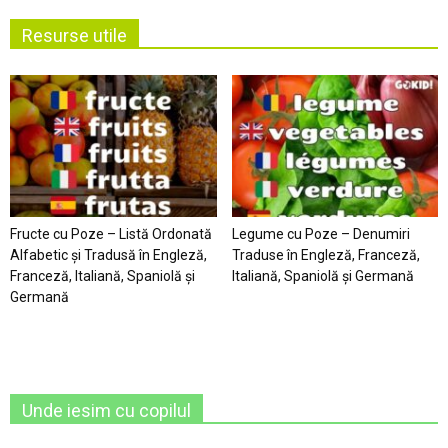
Resurse utile
Fructe cu Poze – Listă Ordonată
Legume cu Poze – Denumiri
Alfabetic şi Tradusă în Engleză,
Traduse în Engleză, Franceză,
Franceză, Italiană, Spaniolă şi
Italiană, Spaniolă şi Germană
Germană
Unde iesim cu copilul