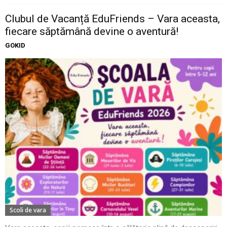
Clubul de Vacanță EduFriends – Vara aceasta,
fiecare săptămână devine o aventură!
GOKID
Scoli de vara