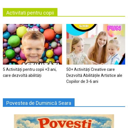
Activitati pentru copii
5 Activități pentru copii +3 ani,
50+ Activități Creative care
care dezvoltă abilități
Dezvoltă Abilitățile Artistice ale
Copiilor de 3-6 ani
Povestea de Duminică Seara