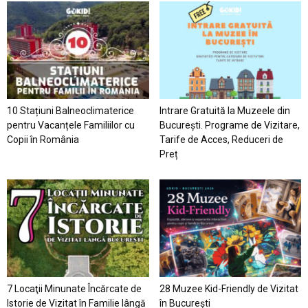
10 Stațiuni Balneoclimaterice
Intrare Gratuită la Muzeele din
pentru Vacanțele Familiilor cu
București. Programe de Vizitare,
Copii în România
Tarife de Acces, Reduceri de
Preț
7 Locaţii Minunate Încărcate de
28 Muzee Kid-Friendly de Vizitat
Istorie de Vizitat în Familie lângă
în București