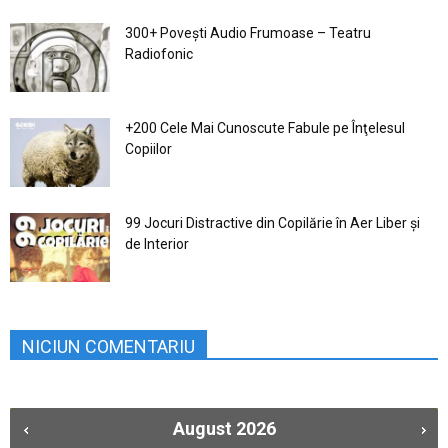
300+ Povești Audio Frumoase – Teatru
Radiofonic
+200 Cele Mai Cunoscute Fabule pe Înţelesul
Copiilor
99 Jocuri Distractive din Copilărie în Aer Liber şi
de Interior
NICIUN COMENTARIU
August
2026