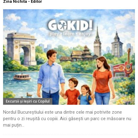
Zina Nichita - Editor
Excursii şi Ieşiri cu Copilul
Nordul Bucureștiului este una dintre cele mai potrivite zone
pentru o zi reușită cu copiii. Aici găsești un parc ce măsoare nu
mai puțin...