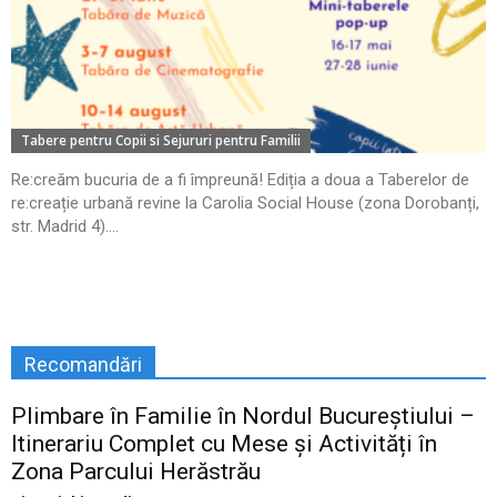
Tabere pentru Copii si Sejururi pentru Familii
Re:creăm bucuria de a fi împreună! Ediția a doua a Taberelor de
re:creație urbană revine la Carolia Social House (zona Dorobanți,
str. Madrid 4)....
Recomandări
Plimbare în Familie în Nordul Bucureștiului –
Itinerariu Complet cu Mese și Activități în
Zona Parcului Herăstrău