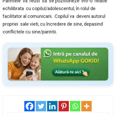
Parintele va reusi sa se pozitioneze într-o relatie
echilibrata cu copilul/adolescentul, în rolul de
facilitator al comunicarii. Copilul va deveni autorul
propriei sale vieti, cu încredere de sine, depasind
conflictele cu sine/parintii.