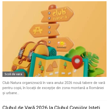
Scoli de vara
Club Natura organizează în vara anului 2026 nouă tabere de vară
pentru copii, în locații de excepție din zona montană a României
și urbane...
Clubul de Vară 2026 la Clubul Copiilor Isteți