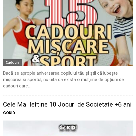
Cadouri
Dacă se apropie aniversarea copilului tău și știi că iubește
mișcarea și sportul, nu uita că există o mulțime de opțiuni de
cadouri care...
Cele Mai Ieftine 10 Jocuri de Societate +6 ani
GOKID