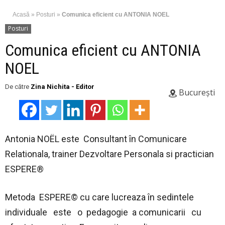
Acasă
»
Posturi
»
Comunica eficient cu ANTONIA NOEL
Posturi
Comunica eficient cu ANTONIA
NOEL
De către
Zina Nichita - Editor
București
Antonia NOËL este Consultant în Comunicare
Relationala, trainer Dezvoltare Personala si practician
ESPERE®
Metoda ESPERE© cu care lucreaza în sedintele
individuale este o pedagogie a comunicarii cu