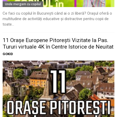
Unde mergem cu copilul
Ce faci cu copilul în București când ai o zi liberă? Orașul oferă o
multitudine de activități educative și distractive pentru copii de
toate...
11 Oraşe Europene Pitoreşti Vizitate la Pas.
Tururi virtuale 4K în Centre Istorice de Neuitat
GOKID