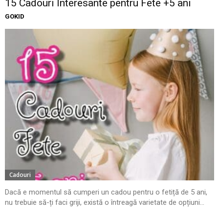
15 Cadouri Interesante pentru Fete +5 ani
GOKID
Cadouri
Dacă e momentul să cumperi un cadou pentru o fetiță de 5 ani,
nu trebuie să-ți faci griji, există o întreagă varietate de opțiuni...