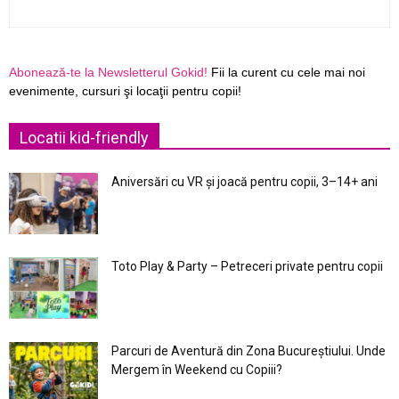
Abonează-te la Newsletterul Gokid!
Fii la curent cu cele mai noi
evenimente, cursuri şi locaţii pentru copii!
Locatii kid-friendly
Aniversări cu VR și joacă pentru copii, 3–14+ ani
Toto Play & Party – Petreceri private pentru copii
Parcuri de Aventură din Zona Bucureştiului. Unde
Mergem în Weekend cu Copiii?