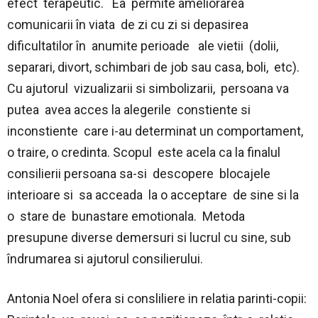
efect terapeutic. Ea permite ameliorarea
comunicarii în viata de zi cu zi si depasirea
dificultatilor în anumite perioade ale vietii (dolii,
separari, divort, schimbari de job sau casa, boli, etc).
Cu ajutorul vizualizarii si simbolizarii, persoana va
putea avea acces la alegerile constiente si
inconstiente care i-au determinat un comportament,
o traire, o credinta. Scopul este acela ca la finalul
consilierii persoana sa-si descopere blocajele
interioare si sa acceada la o acceptare de sine si la
o stare de bunastare emotionala. Metoda
presupune diverse demersuri si lucrul cu sine, sub
îndrumarea si ajutorul consilierului.
Antonia Noel ofera si consliliere in relatia parinti-copii: