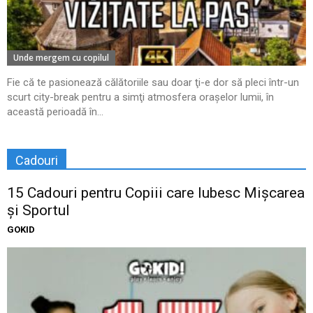
Unde mergem cu copilul
Fie că te pasionează călătoriile sau doar ţi-e dor să pleci într-un
scurt city-break pentru a simţi atmosfera oraşelor lumii, în
această perioadă în...
Cadouri
15 Cadouri pentru Copiii care Iubesc Mișcarea
și Sportul
GOKID