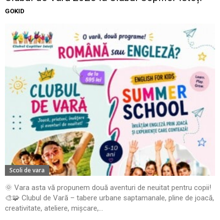
GOKID
Scoli de vara
🌞 Vara asta vă propunem două aventuri de neuitat pentru copii!
🎨🧩 Clubul de Vară – tabere urbane saptamanale, pline de joacă,
creativitate, ateliere, mișcare,...