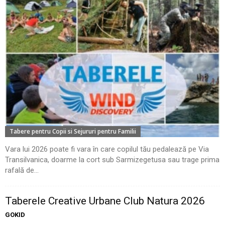
Tabere pentru Copii si Sejururi pentru Familii
Vara lui 2026 poate fi vara în care copilul tău pedalează pe Via
Transilvanica, doarme la cort sub Sarmizegetusa sau trage prima
rafală de...
Taberele Creative Urbane Club Natura 2026
GOKID