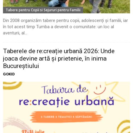
Tabere pentru Copii si Sejururi pentru Familii
Din 2008 organizăm tabere pentru copii, adolescenți și familii, iar
în tot acest timp Tumba a devenit o comunitate: un loc al
aventurii, al...
Taberele de re:creație urbană 2026: Unde
joaca devine artă și prietenie, în inima
Bucureștiului
GOKID