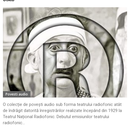
Povesti audio
O colecție de povești audio sub forma teatrului radiofonic atât
de îndrăgit datorită înregistrărilor realizate începând din 1929 la
Teatrul Național Radiofonic. Debutul emisiunilor teatrului
radiofonic...