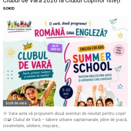
Clubul de Vară 2026 la Clubul Copiilor Isteți
GOKID
Scoli de vara
🌞 Vara asta vă propunem două aventuri de neuitat pentru copii!
🎨🧩 Clubul de Vară – tabere urbane saptamanale, pline de joacă,
creativitate, ateliere, mișcare,...