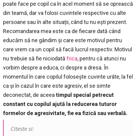
poate face pe copil ca în acel moment să se oprească
din teamă, dar va folosi cuvintele respective cu alte
persoane sau în alte situații, când tu nu ești prezent.
Recomandarea mea este ca de fiecare dată când
educăm să ne gândim și care este motivul pentru
care vrem ca un copil să facă lucrul respectiv. Motivul
nu trebuie să fie niciodată
frica
, pentru că atunci nu
vorbim despre a educa, ci despre a dresa. În
momentul în care copilul folosește cuvinte urâte, la fel
ca și în cazul în care este agresiv, el se simte
deconectat, de aceea
timpul special petrecut
constant cu copilul ajută la reducerea tuturor
formelor de agresivitate, fie ea fizică sau verbală.
Citeste si: