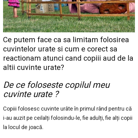
Ce putem face ca sa limitam folosirea
cuvintelor urate si cum e corect sa
reactionam atunci cand copiii aud de la
altii cuvinte urate?
De ce foloseste copilul meu
cuvinte urate ?
Copiii folosesc cuvinte ur
âte în primul rând pentru că
i-au auzit pe ceilalți folosindu-le, fie adulți, fie alți copii
la locul de joacă.