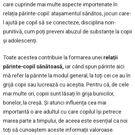
care cuprinde mai multe aspecte importenate în
relația părinte-copil: atașamentul sănătos, jocuri care-
l ajută pe copil să se conecteze, disciplina non-
punitivă, cum poți preveni abuzul de substanțe la copii
și adolescenți.
Toate acestea contribuie la formarea unei
relații
părinte-copil sănătoasă,
iar când spun părinte aici
mă refer la părinte la modul general, la toți cei ce au în
grijă copii sau lucrează cu aceștia. Pentru că, de cele
mai multe ori, copiii sunt lăsați în grija bunicilor,
bonelor, la creșă. Și atunci influența cea mai
importantă o are adultul cu care copilul își petrece
marea parte a timpului, de aceea este esențial ca noi
toți să cunoaștem aceste informații valoroase.