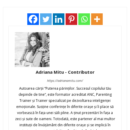
Adriana Mitu - Contributor
https://adrianamitu.com/
Autoarea cărții “Puterea părinților. Succesul copilului tău
depinde de tine“, este formator acreditat ANC, Parenting
Trainer și Trainer specializat pe dezvoltarea inteligenței
emoționale. Susține conferințe în diferite orașe și îi place să
vorbească în fața unei săli pline. A ținut prezentări în fața a
zeci și sute de oameni. Totodată, este partener al mai multor
instituții de învățământ din diferite orașe și se implică în