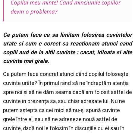
Copilul meu minte! Cand minciunile copiilor
devin o problema?
Ce putem face ca sa limitam folosirea cuvintelor
urate si cum e corect sa reactionam atunci cand
copiii aud de la altii cuvinte : cacat, idioata si alte
cuvinte mai grele.
Ce putem face concret atunci când copilul folosește
cuvinte urâte? În primul rând să ne îndreptăm atenția
spre noi și să ne dăm seama dacă am folosit astfel de
cuvinte în prezența sa, sau chiar adresate lui. Nu ne
putem aștepta ca cei mici să nu-și spună cuvinte
grele între ei, sau să ne adreseze nouă astfel de
cuvinte, dacă noi le folosim în discuțiile cu ei sau în