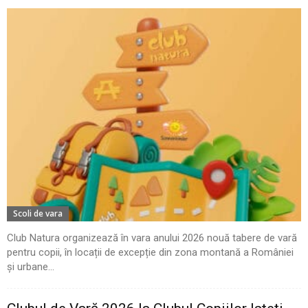
Scoli de vara
Club Natura organizează în vara anului 2026 nouă tabere de vară
pentru copii, în locații de excepție din zona montană a României
și urbane...