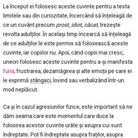
La început ei folosesc aceste cuvinte pentru a testa
limitele sau din curiozitate, încercând să înțeleagă de
ce un cuvânt precum
prost, idiot, căcat
, trezește
revolta adulților. În același timp încearcă să înțeleagă
de ce adulților le este permis să folosească aceste
cuvinte, iar copiilor nu. Apoi, când copiii mai cresc,
uneori folosesc aceste cuvinte pentru a-și manifesta
furia
, frustrarea, dezamăgirea și alte emoții pe care ei
le exprimă
stângaci
, lovind sau verbalizând într-un
mod neplăcut.
Ca și în cazul agresiunilor fizice, este important să ne
dăm seama care este momentul care duce la
folosirea acestor cuvinte urâte și asupra cui sunt
îndreptate. Pot fi îndreptate asupra fraților, asupra