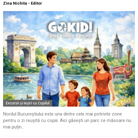
Zina Nichita - Editor
Excursii şi Ieşiri cu Copilul
Nordul Bucureștiului este una dintre cele mai potrivite zone
pentru o zi reușită cu copiii. Aici găsești un parc ce măsoare nu
mai puțin...