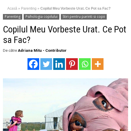
Acasă
»
Parenting
»
Copilul Meu Vorbeste Urat. Ce Pot sa Fac?
Parenting
Psihologia copilului
Stiri pentru parinti si copii
Copilul Meu Vorbeste Urat. Ce Pot
sa Fac?
De către
Adriana Mitu - Contributor