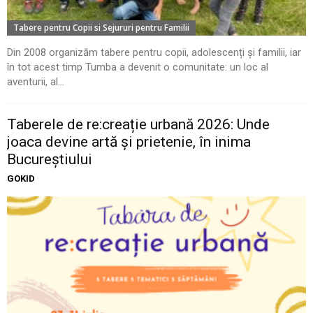
Tabere pentru Copii si Sejururi pentru Familii
Din 2008 organizăm tabere pentru copii, adolescenți și familii, iar
în tot acest timp Tumba a devenit o comunitate: un loc al
aventurii, al...
Taberele de re:creație urbană 2026: Unde
joaca devine artă și prietenie, în inima
Bucureștiului
GOKID