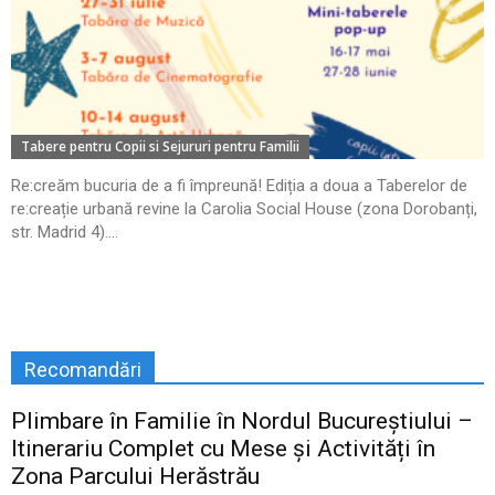
Tabere pentru Copii si Sejururi pentru Familii
Re:creăm bucuria de a fi împreună! Ediția a doua a Taberelor de
re:creație urbană revine la Carolia Social House (zona Dorobanți,
str. Madrid 4)....
Recomandări
Plimbare în Familie în Nordul Bucureștiului –
Itinerariu Complet cu Mese și Activități în
Zona Parcului Herăstrău