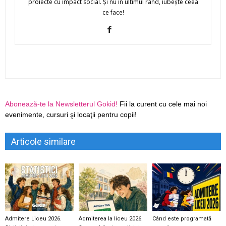
proiecte cu impact social. Și nu în ultimul rând, iubește ceea
ce face!
Abonează-te la Newsletterul Gokid!
Fii la curent cu cele mai noi
evenimente, cursuri şi locaţii pentru copii!
Articole similare
Admitere Liceu 2026.
Admiterea la liceu 2026.
Când este programată