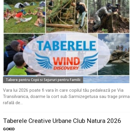
Tabere pentru Copii si Sejururi pentru Familii
Vara lui 2026 poate fi vara în care copilul tău pedalează pe Via
Transilvanica, doarme la cort sub Sarmizegetusa sau trage prima
rafală de...
Taberele Creative Urbane Club Natura 2026
GOKID