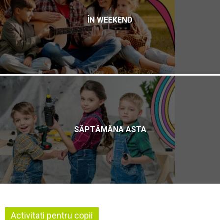
ÎN WEEKEND
SĂPTĂMÂNA ASTA
Activitati pentru copii