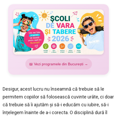
📖 Vezi programele din București →
Desigur, acest lucru nu înseamnă că trebuie să le
permitem copiilor să folosească cuvinte urâte, ci doar
că trebuie să îi ajutăm și să-i educăm cu iubire, să-i
înțelegem înainte de a-i corecta. O disciplină dură îl