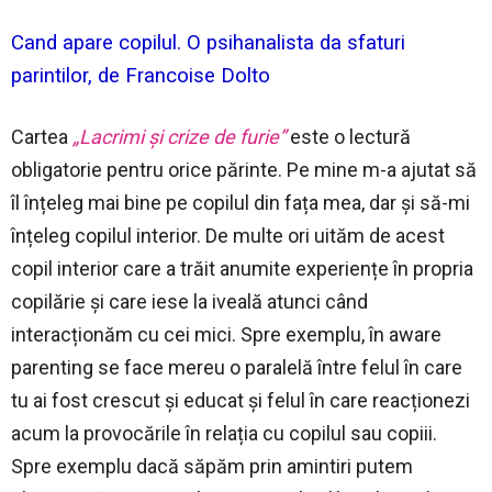
Cand apare copilul. O psihanalista da sfaturi
parintilor, de Francoise Dolto
Cartea
„Lacrimi și crize de furie”
este o lectură
obligatorie pentru orice părinte. Pe mine m-a ajutat să
îl înțeleg mai bine pe copilul din fața mea, dar și să-mi
înțeleg copilul interior. De multe ori uităm de acest
copil interior care a trăit anumite experiențe în propria
copilărie și care iese la iveală atunci când
interacționăm cu cei mici. Spre exemplu, în aware
parenting se face mereu o paralelă între felul în care
tu ai fost crescut și educat și felul în care reacționezi
acum la provocările în relația cu copilul sau copiii.
Spre exemplu dacă săpăm prin amintiri putem