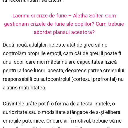
Lacrimi si crize de furie – Aletha Solter. Cum
gestionam crizele de furie ale copiilor? Cum trebuie
abordat plansul acestora?
Dacă nouă, adulților, ne este atât de greu să ne
controlăm propriile emoții, cam cât de greu îi poate fi
unui copil care nici măcar nu are capacitatea fizică
pentru a face lucrul acesta, deoarece partea creierului
responsabilă cu autocontrolul (cortexul prefrontal) nu
a atins maturitatea.
Cuvintele urâte pot fi o formă de a testa limitele, o
curiozitate sau o modalitate stângace de a-și elibera
emoțiile puternice. Oricare ar fi motivul, trebuie să ne