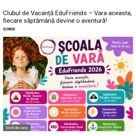
Clubul de Vacanță EduFriends – Vara aceasta,
fiecare săptămână devine o aventură!
GOKID
Scoli de vara