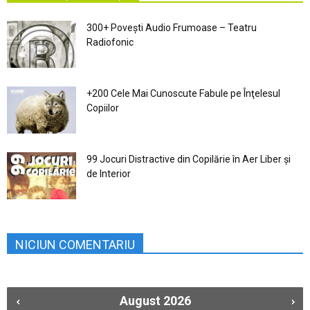
300+ Povești Audio Frumoase – Teatru
Radiofonic
+200 Cele Mai Cunoscute Fabule pe Înţelesul
Copiilor
99 Jocuri Distractive din Copilărie în Aer Liber şi
de Interior
NICIUN COMENTARIU
August
2026