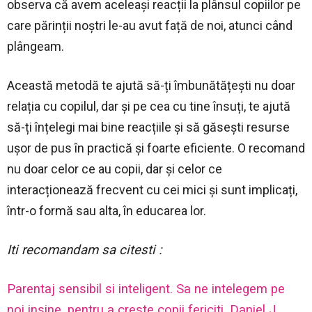
observa că avem aceleași reacții la plânsul copiilor pe
care părinții noștri le-au avut față de noi, atunci când
plângeam.
Această metodă te ajută să-ți îmbunătățești nu doar
relația cu copilul, dar și pe cea cu tine însuți, te ajută
să-ți înțelegi mai bine reacțiile și să găsești resurse
ușor de pus în practică și foarte eficiente. O recomand
nu doar celor ce au copii, dar și celor ce
interacționează frecvent cu cei mici și sunt implicați,
într-o formă sau alta, în educarea lor.
Iti recomandam sa citesti :
Parentaj sensibil si inteligent. Sa ne intelegem pe
noi insine, pentru a creste copii fericiti. Daniel J.