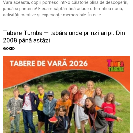
Vara aceasta, copiii pornesc într-o călătorie plină de descoperiri,
joacă și prietenie! Fiecare săptămână aduce o tematică nouă,
activități creative și experiențe memorabile. În cele...
Tabere Tumba — tabăra unde prinzi aripi. Din
2008 până astăzi
GOKID