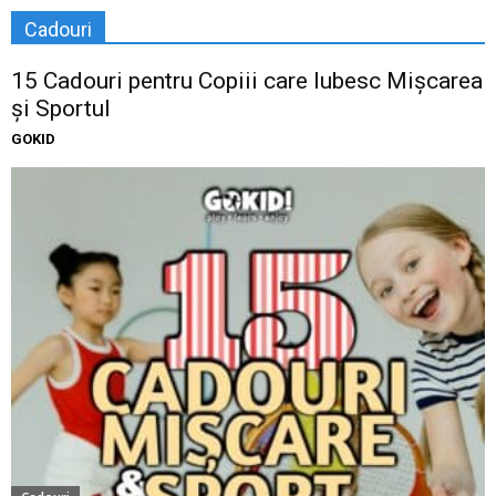
Cadouri
15 Cadouri pentru Copiii care Iubesc Mișcarea
și Sportul
GOKID