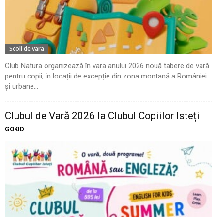
Scoli de vara
Club Natura organizează în vara anului 2026 nouă tabere de vară
pentru copii, în locații de excepție din zona montană a României
și urbane...
Clubul de Vară 2026 la Clubul Copiilor Isteți
GOKID