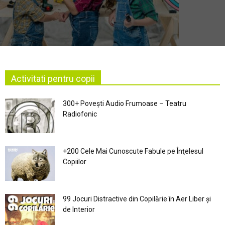
Activitati pentru copii
300+ Povești Audio Frumoase – Teatru
Radiofonic
+200 Cele Mai Cunoscute Fabule pe Înţelesul
Copiilor
99 Jocuri Distractive din Copilărie în Aer Liber şi
de Interior