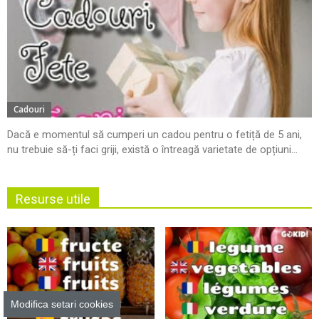
Cadouri
Dacă e momentul să cumperi un cadou pentru o fetiță de 5 ani,
nu trebuie să-ți faci griji, există o întreagă varietate de opțiuni...
Resurse utile
Modifica setari cookies