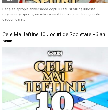
Cadouri
Dacă se apropie aniversarea copilului tău și știi că iubește
mișcarea și sportul, nu uita că există o mulțime de opțiuni de
cadouri care...
Cele Mai Ieftine 10 Jocuri de Societate +6 ani
GOKID