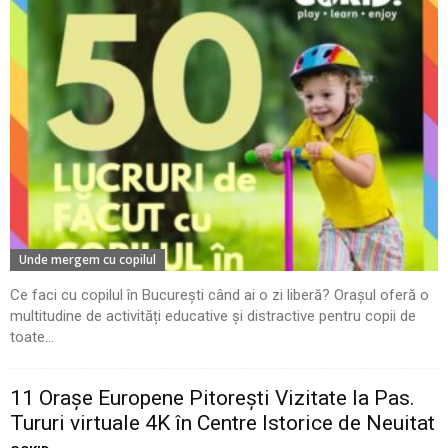
Unde mergem cu copilul
Ce faci cu copilul în București când ai o zi liberă? Orașul oferă o
multitudine de activități educative și distractive pentru copii de
toate...
11 Oraşe Europene Pitoreşti Vizitate la Pas.
Tururi virtuale 4K în Centre Istorice de Neuitat