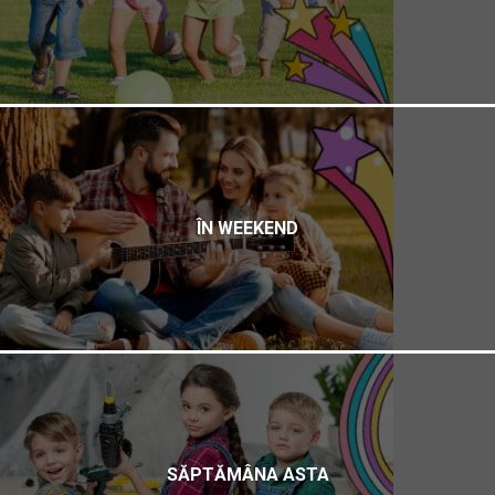
ÎN WEEKEND
SĂPTĂMÂNA ASTA