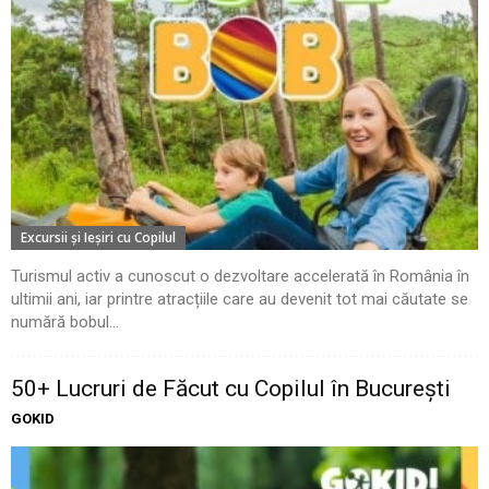
Excursii şi Ieşiri cu Copilul
Turismul activ a cunoscut o dezvoltare accelerată în România în
ultimii ani, iar printre atracțiile care au devenit tot mai căutate se
numără bobul...
50+ Lucruri de Făcut cu Copilul în București
GOKID