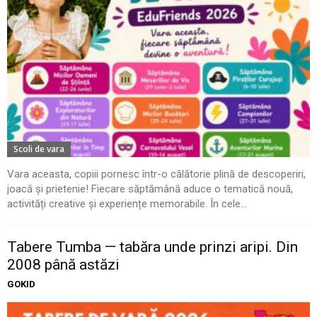
Scoli de vara
Vara aceasta, copiii pornesc într-o călătorie plină de descoperiri,
joacă și prietenie! Fiecare săptămână aduce o tematică nouă,
activități creative și experiențe memorabile. În cele...
Tabere Tumba — tabăra unde prinzi aripi. Din
2008 până astăzi
GOKID