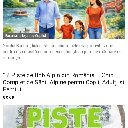
Excursii şi Ieşiri cu Copilul
Nordul Bucureștiului este una dintre cele mai potrivite zone
pentru o zi reușită cu copiii. Aici găsești un parc ce măsoare nu
mai puțin...
12 Piste de Bob Alpin din România – Ghid
Complet de Sănii Alpine pentru Copii, Adulți și
Familii
GOKID