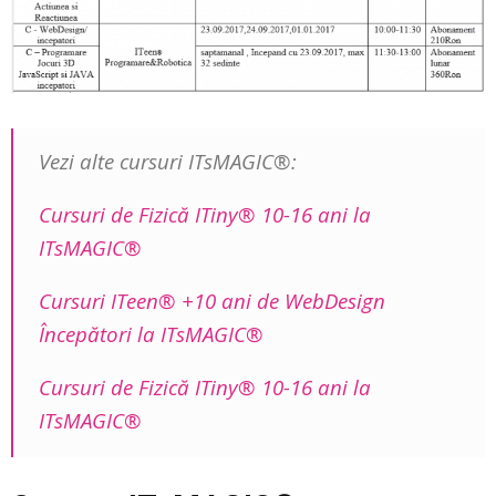
Vezi alte cursuri ITsMAGIC®:
Cursuri de Fizică ITiny® 10-16 ani la
ITsMAGIC®
Cursuri ITeen® +10 ani de WebDesign
Începători la ITsMAGIC®
Cursuri de Fizică ITiny® 10-16 ani la
ITsMAGIC®