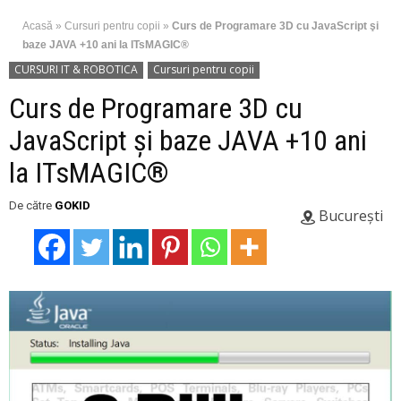
Acasă
»
Cursuri pentru copii
»
Curs de Programare 3D cu JavaScript şi
baze JAVA +10 ani la ITsMAGIC®
CURSURI IT & ROBOTICA
Cursuri pentru copii
Curs de Programare 3D cu
JavaScript şi baze JAVA +10 ani
la ITsMAGIC®
De către
GOKID
București