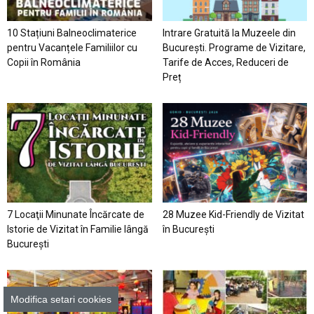
10 Stațiuni Balneoclimaterice
Intrare Gratuită la Muzeele din
pentru Vacanțele Familiilor cu
București. Programe de Vizitare,
Copii în România
Tarife de Acces, Reduceri de
Preț
7 Locaţii Minunate Încărcate de
28 Muzee Kid-Friendly de Vizitat
Istorie de Vizitat în Familie lângă
în București
București
Modifica setari cookies