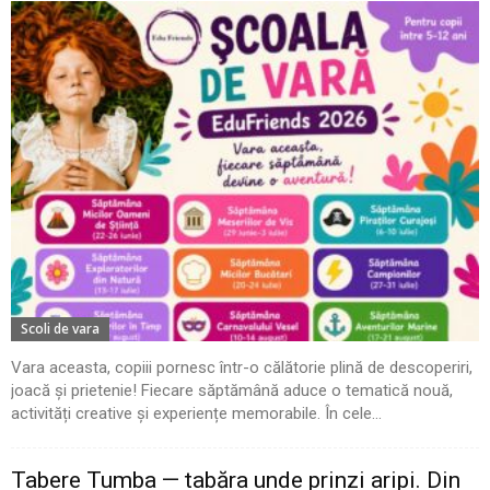
Scoli de vara
Vara aceasta, copiii pornesc într-o călătorie plină de descoperiri,
joacă și prietenie! Fiecare săptămână aduce o tematică nouă,
activități creative și experiențe memorabile. În cele...
Tabere Tumba — tabăra unde prinzi aripi. Din