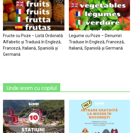
Fructe cu Poze – Listă Ordonată
Legume cu Poze – Denumiri
Alfabetic şi Tradusă în Engleză,
Traduse în Engleză, Franceză,
Franceză, Italiană, Spaniolă şi
Italiană, Spaniolă şi Germană
Germană
Unde iesim cu copilul