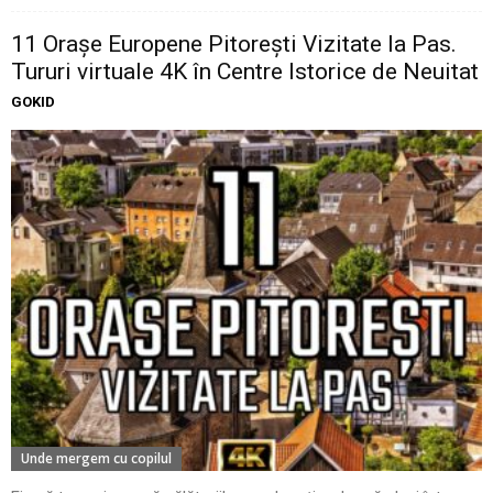
11 Oraşe Europene Pitoreşti Vizitate la Pas.
Tururi virtuale 4K în Centre Istorice de Neuitat
GOKID
Unde mergem cu copilul