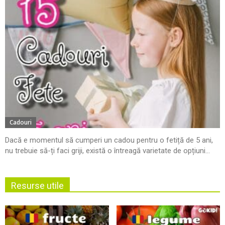
Cadouri
Dacă e momentul să cumperi un cadou pentru o fetiță de 5 ani,
nu trebuie să-ți faci griji, există o întreagă varietate de opțiuni...
Resurse utile