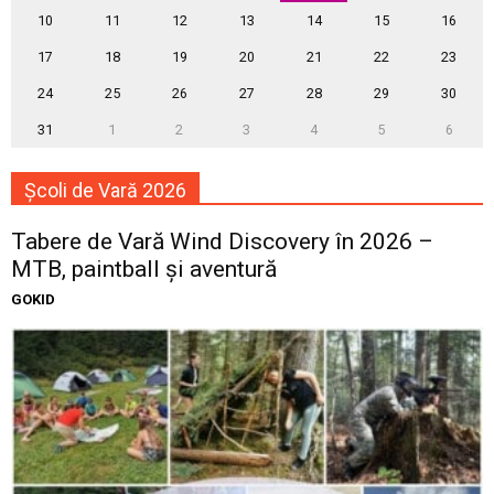
10
11
12
13
14
15
16
17
18
19
20
21
22
23
24
25
26
27
28
29
30
31
1
2
3
4
5
6
Școli de Vară 2026
Tabere de Vară Wind Discovery în 2026 –
MTB, paintball și aventură
GOKID