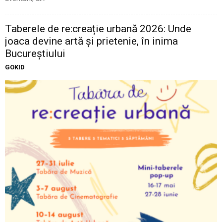
Taberele de re:creație urbană 2026: Unde
joaca devine artă și prietenie, în inima
Bucureștiului
GOKID