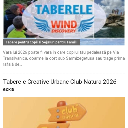
Tabere pentru Copii si Sejururi pentru Familii
Vara lui 2026 poate fi vara în care copilul tău pedalează pe Via
Transilvanica, doarme la cort sub Sarmizegetusa sau trage prima
rafală de...
Taberele Creative Urbane Club Natura 2026
GOKID