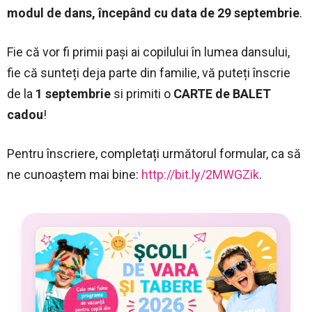
modul de dans, începând cu data de
29 septembrie
.
Fie că vor fi primii pași ai copilului în lumea dansului,
fie că sunteți deja parte din familie, vă puteți înscrie
de la
1 septembrie
si primiti o
CARTE de BALET
cadou
!
Pentru înscriere, completați următorul formular, ca să
ne cunoaștem mai bine:
http://bit.ly/2MWGZik
.