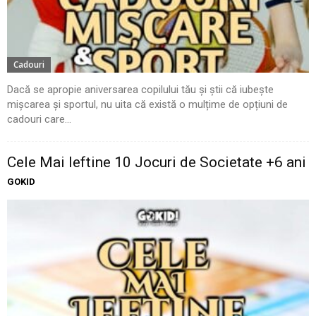
Cadouri
Dacă se apropie aniversarea copilului tău și știi că iubește
mișcarea și sportul, nu uita că există o mulțime de opțiuni de
cadouri care...
Cele Mai Ieftine 10 Jocuri de Societate +6 ani
GOKID