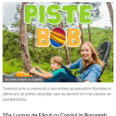
Excursii şi Ieşiri cu Copilul
Turismul activ a cunoscut o dezvoltare accelerată în România în
ultimii ani, iar printre atracțiile care au devenit tot mai căutate se
numără bobul...
50+ Lucruri de Făcut cu Copilul în București