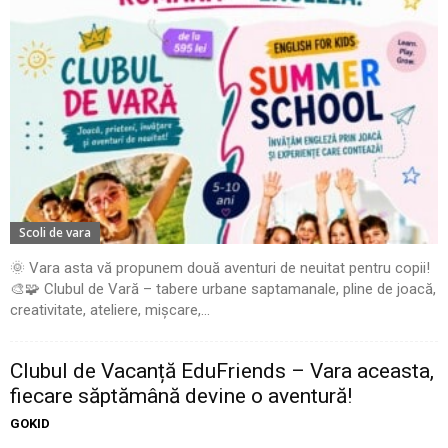
Scoli de vara
🌞 Vara asta vă propunem două aventuri de neuitat pentru copii!
🎨🧩 Clubul de Vară – tabere urbane saptamanale, pline de joacă,
creativitate, ateliere, mișcare,...
Clubul de Vacanță EduFriends – Vara aceasta,
fiecare săptămână devine o aventură!
GOKID