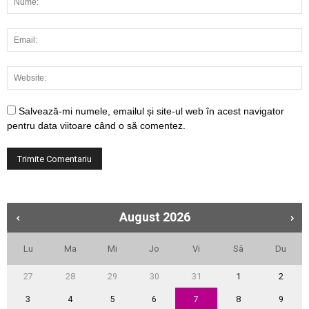
Salvează-mi numele, emailul și site-ul web în acest navigator
pentru data viitoare când o să comentez.
August
2026
Lu
Ma
Mi
Jo
Vi
Sâ
Du
27
28
29
30
31
1
2
3
4
5
6
7
8
9