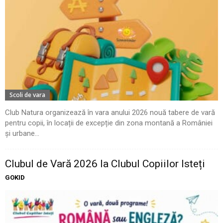
Scoli de vara
Club Natura organizează în vara anului 2026 nouă tabere de vară
pentru copii, în locații de excepție din zona montană a României
și urbane...
Clubul de Vară 2026 la Clubul Copiilor Isteți
GOKID