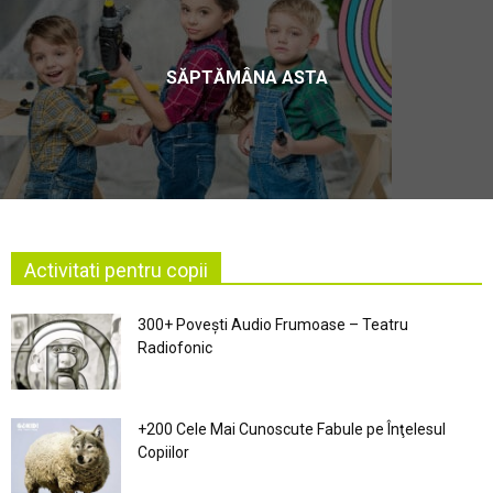
SĂPTĂMÂNA ASTA
Activitati pentru copii
300+ Povești Audio Frumoase – Teatru
Radiofonic
+200 Cele Mai Cunoscute Fabule pe Înţelesul
Copiilor