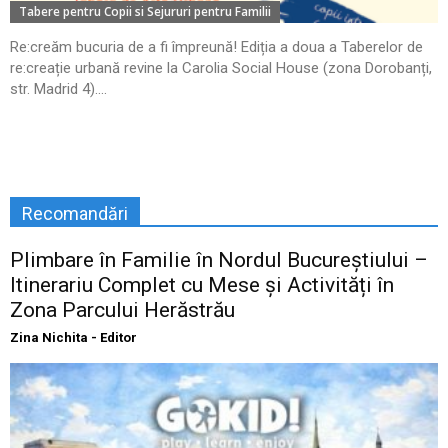
Tabere pentru Copii si Sejururi pentru Familii
Re:creăm bucuria de a fi împreună! Ediția a doua a Taberelor de
re:creație urbană revine la Carolia Social House (zona Dorobanți,
str. Madrid 4)....
Recomandări
Plimbare în Familie în Nordul Bucureștiului –
Itinerariu Complet cu Mese și Activități în
Zona Parcului Herăstrău
Zina Nichita - Editor