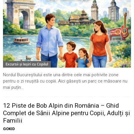
Excursii şi Ieşiri cu Copilul
Nordul Bucureștiului este una dintre cele mai potrivite zone
pentru o zi reușită cu copiii. Aici găsești un parc ce măsoare nu
mai puțin...
12 Piste de Bob Alpin din România – Ghid
Complet de Sănii Alpine pentru Copii, Adulți și
Familii
GOKID