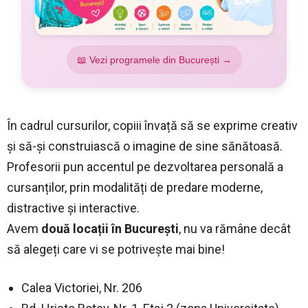
📖 Vezi programele din București →
În cadrul cursurilor, copiii învață să se exprime creativ
și să-și construiască o imagine de sine sănătoasă.
Profesorii pun accentul pe dezvoltarea personală a
cursanților, prin modalități de predare moderne,
distractive și interactive.
Avem
două locații în București
, nu va rămâne decât
să alegeți care vi se potrivește mai bine!
Calea Victoriei, Nr. 206