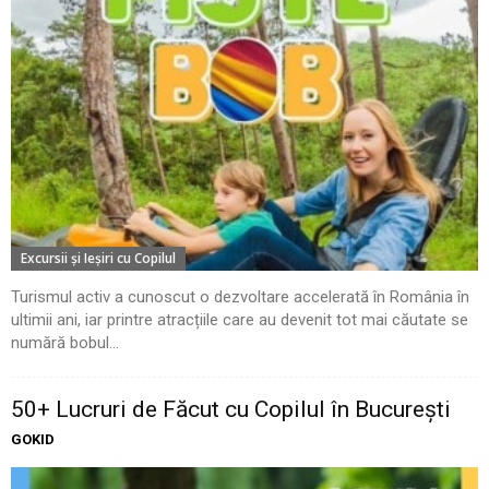
Excursii şi Ieşiri cu Copilul
Turismul activ a cunoscut o dezvoltare accelerată în România în
ultimii ani, iar printre atracțiile care au devenit tot mai căutate se
numără bobul...
50+ Lucruri de Făcut cu Copilul în București
GOKID