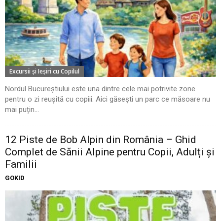
Excursii şi Ieşiri cu Copilul
Nordul Bucureștiului este una dintre cele mai potrivite zone
pentru o zi reușită cu copiii. Aici găsești un parc ce măsoare nu
mai puțin...
12 Piste de Bob Alpin din România – Ghid
Complet de Sănii Alpine pentru Copii, Adulți și
Familii
GOKID