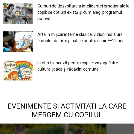
Cursuri de dezvoltare a inteligentei emotionale la
copii: ce opțiuni există și cum alegi programul
potrivit
Arta în mișcare: teme clasice, viziuni noi. Curs
complet de arte plastice pentru copii 7–12 ani
Limba franceză pentru copii – voyage între
cultură, joacă și rădăcini comune
EVENIMENTE SI ACTIVITATI LA CARE
MERGEM CU COPILUL