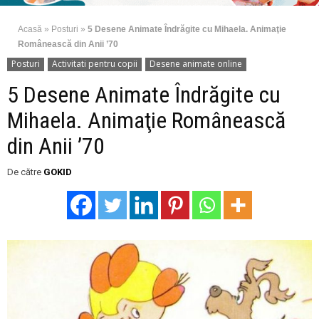
Acasă
»
Posturi
»
5 Desene Animate Îndrăgite cu Mihaela. Animaţie
Românească din Anii ’70
Posturi
Activitati pentru copii
Desene animate online
5 Desene Animate Îndrăgite cu
Mihaela. Animaţie Românească
din Anii ’70
De către
GOKID