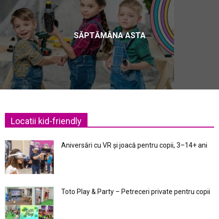
SĂPTĂMÂNA ASTA
Locatii kid-friendly
Aniversări cu VR și joacă pentru copii, 3–14+ ani
Toto Play & Party – Petreceri private pentru copii