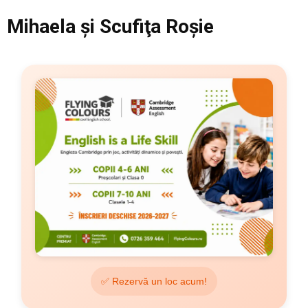
Mihaela şi Scufiţa Roşie
✅ Rezervă un loc acum!