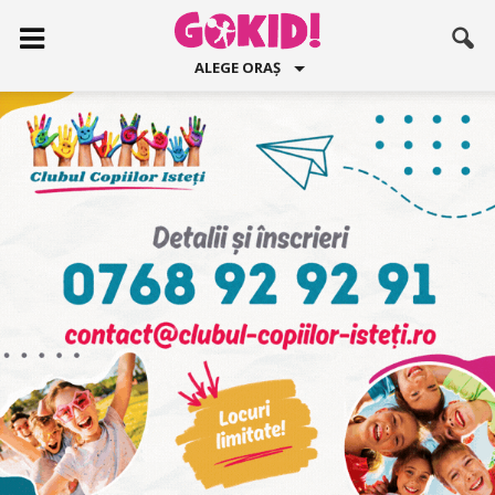
ALEGE ORAȘ