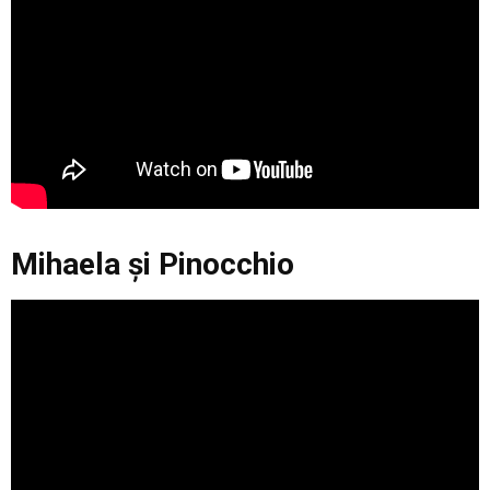
Mihaela şi Pinocchio