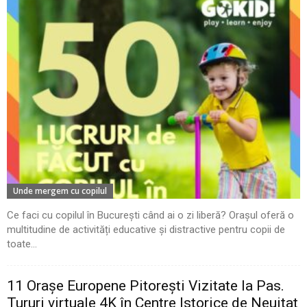
Unde mergem cu copilul
Ce faci cu copilul în București când ai o zi liberă? Orașul oferă o
multitudine de activități educative și distractive pentru copii de
toate...
11 Oraşe Europene Pitoreşti Vizitate la Pas.
Tururi virtuale 4K în Centre Istorice de Neuitat