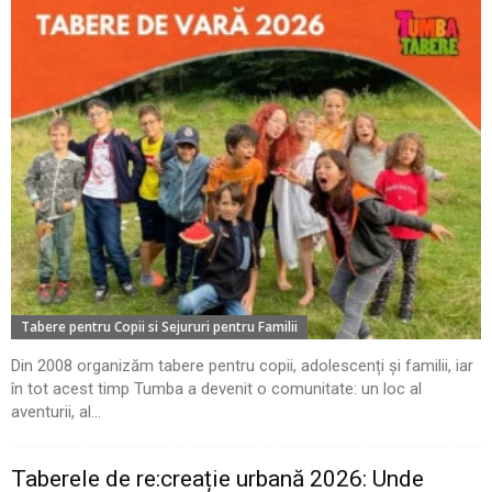
Tabere pentru Copii si Sejururi pentru Familii
Din 2008 organizăm tabere pentru copii, adolescenți și familii, iar
în tot acest timp Tumba a devenit o comunitate: un loc al
aventurii, al...
Taberele de re:creație urbană 2026: Unde