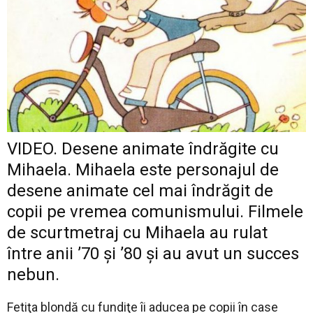
VIDEO. Desene animate îndrăgite cu
Mihaela. Mihaela este personajul de
desene animate cel mai îndrăgit de
copii pe vremea comunismului. Filmele
de scurtmetraj cu Mihaela au rulat
între anii ’70 şi ’80 şi au avut un succes
nebun.
Fetiţa blondă cu fundiţe îi aducea pe copii în case