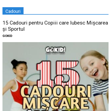
Cadouri
15 Cadouri pentru Copiii care Iubesc Mișcarea
și Sportul
GOKID