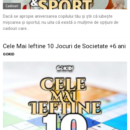
Cadouri
Dacă se apropie aniversarea copilului tău și știi că iubește
mișcarea și sportul, nu uita că există o mulțime de opțiuni de
cadouri care...
Cele Mai Ieftine 10 Jocuri de Societate +6 ani
GOKID