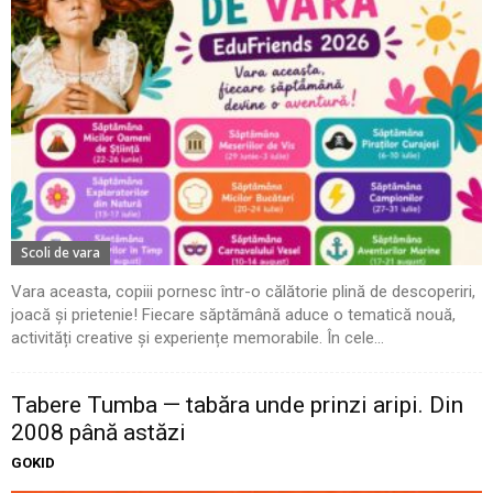
Scoli de vara
Vara aceasta, copiii pornesc într-o călătorie plină de descoperiri,
joacă și prietenie! Fiecare săptămână aduce o tematică nouă,
activități creative și experiențe memorabile. În cele...
Tabere Tumba — tabăra unde prinzi aripi. Din
2008 până astăzi
GOKID