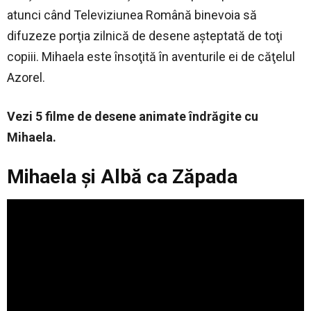
atunci când Televiziunea Română binevoia să
difuzeze porţia zilnică de desene aşteptată de toţi
copiii. Mihaela este însoţită în aventurile ei de căţelul
Azorel.
Vezi 5 filme de desene animate îndrăgite cu
Mihaela.
Mihaela şi Albă ca Zăpada