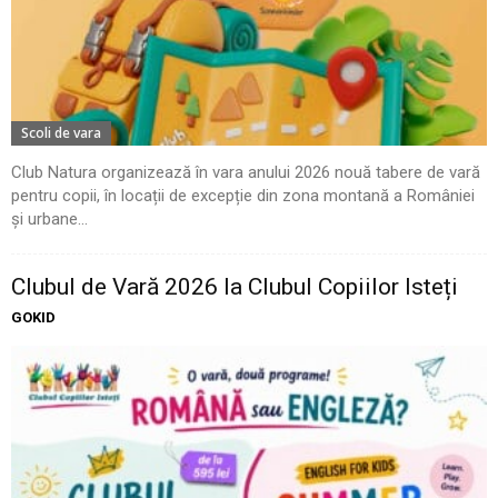
Scoli de vara
Club Natura organizează în vara anului 2026 nouă tabere de vară
pentru copii, în locații de excepție din zona montană a României
și urbane...
Clubul de Vară 2026 la Clubul Copiilor Isteți
GOKID