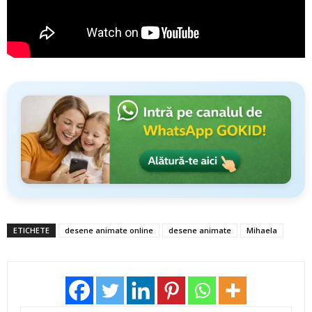
ETICHETE
desene animate online
desene animate
Mihaela