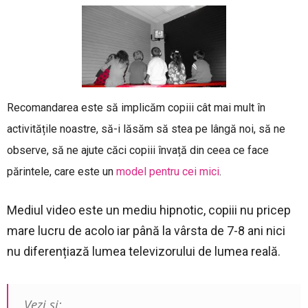
Recomandarea este să implicăm copiii cât mai mult în
activitățile noastre, să-i lăsăm să stea pe lângă noi, să ne
observe, să ne ajute căci copiii învață din ceea ce face
părintele, care este un
model pentru cei mici
.
Mediul video este un mediu hipnotic, copiii nu pricep
mare lucru de acolo iar până la vârsta de 7-8 ani nici
nu diferențiază lumea televizorului de lumea reală.
Vezi si: