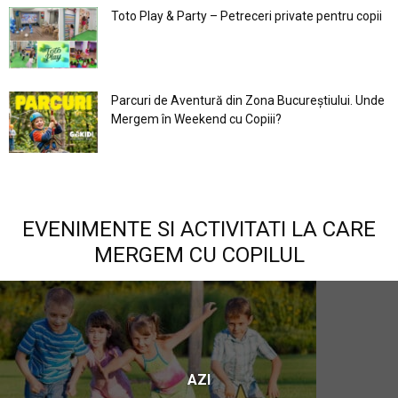
Toto Play & Party – Petreceri private pentru copii
Parcuri de Aventură din Zona Bucureştiului. Unde
Mergem în Weekend cu Copiii?
EVENIMENTE SI ACTIVITATI LA CARE
MERGEM CU COPILUL
AZI