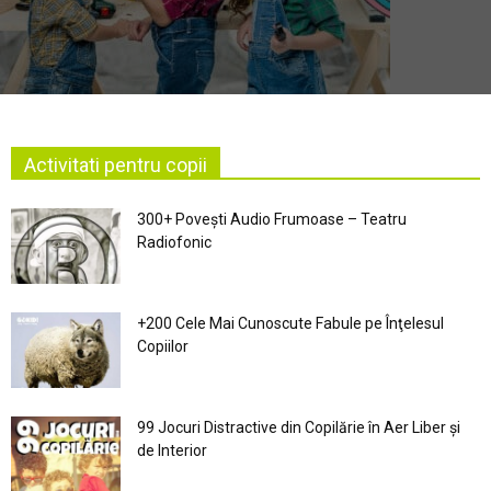
Activitati pentru copii
300+ Povești Audio Frumoase – Teatru
Radiofonic
+200 Cele Mai Cunoscute Fabule pe Înţelesul
Copiilor
99 Jocuri Distractive din Copilărie în Aer Liber şi
de Interior