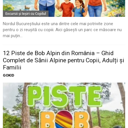
Excursii şi Ieşiri cu Copilul
Nordul Bucureștiului este una dintre cele mai potrivite zone
pentru o zi reușită cu copiii. Aici găsești un parc ce măsoare nu
mai puțin...
12 Piste de Bob Alpin din România – Ghid
Complet de Sănii Alpine pentru Copii, Adulți și
Familii
GOKID