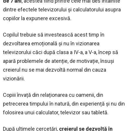
de 7 ani
, acestea fiind printre cele mai des întâlnite
dintre efectele televizorului și calculatorului asupra
copiilor la expunere excesivă.
Copilul trebuie să investească acest timp în
dezvoltarea emoțională și nu în vizionarea
televizorului căci după clasa a IV-a, a V-a, încep să
apară problemele de atenție, de motivație, însuși
creierul nu se mai dezvoltă normal din cauza
vizionării.
Copiii învață din relaționarea cu oamenii, din
petrecerea timpului în natură, din experiență și nu din
folosirea unui calculator, televizor sau tabletă.
După ultimele cercetări,
creierul se dezvoltă în