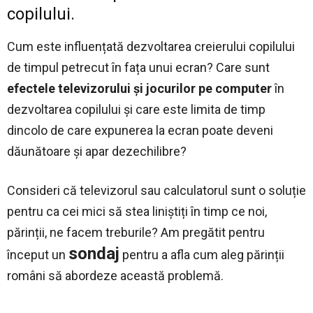
copilului.
Cum este influențată dezvoltarea creierului copilului
de timpul petrecut în fața unui ecran? Care sunt
efectele televizorului și jocurilor pe computer
în
dezvoltarea copilului și care este limita de timp
dincolo de care expunerea la ecran poate deveni
dăunătoare și apar dezechilibre?
Consideri că televizorul sau calculatorul sunt o soluție
pentru ca cei mici să stea liniștiți în timp ce noi,
părinții, ne facem treburile? Am pregătit pentru
sondaj
început un
pentru a afla cum aleg părinții
români să abordeze această problemă.