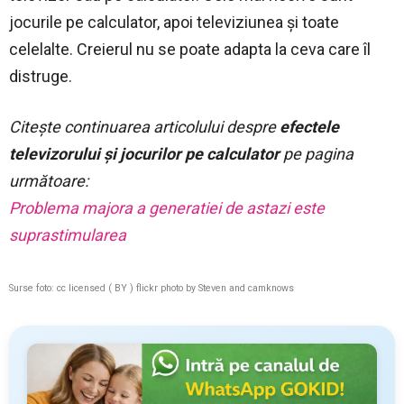
jocurile pe calculator, apoi televiziunea și toate
celelalte. Creierul nu se poate adapta la ceva care îl
distruge.
Citeşte continuarea articolului despre
efectele
televizorului şi jocurilor pe calculator
pe pagina
următoare:
Problema majora a generatiei de astazi este
suprastimularea
Surse foto: cc licensed ( BY ) flickr photo by
Steven
and
camknows