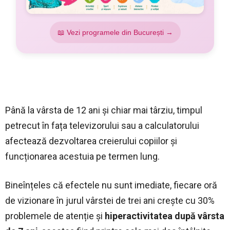
📖 Vezi programele din București →
Până la vârsta de 12 ani și chiar mai târziu, timpul
petrecut în fața televizorului sau a calculatorului
afectează dezvoltarea creierului copiilor și
funcționarea acestuia pe termen lung.
Bineînțeles că efectele nu sunt imediate, fiecare oră
de vizionare în jurul vârstei de trei ani crește cu 30%
problemele de atenție și
hiperactivitatea după vârsta