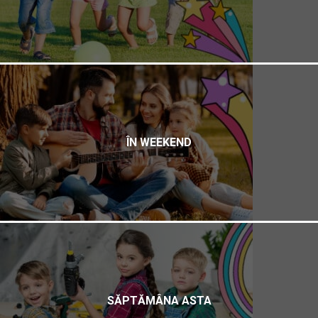
ÎN WEEKEND
SĂPTĂMÂNA ASTA