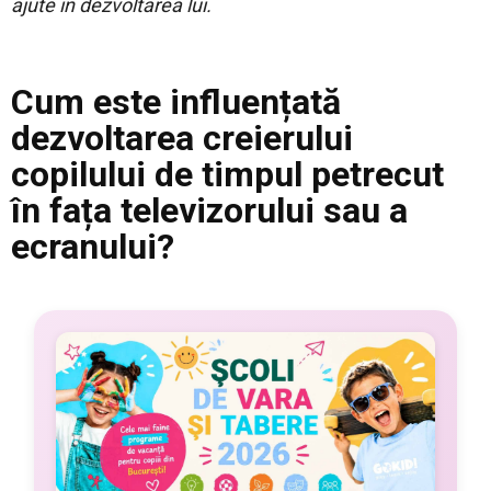
ajute în dezvoltarea lui.
Cum este influențată
dezvoltarea creierului
copilului de timpul petrecut
în fața televizorului sau a
ecranului?