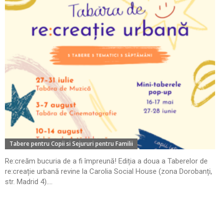
Tabere pentru Copii si Sejururi pentru Familii
Re:creăm bucuria de a fi împreună! Ediția a doua a Taberelor de
re:creație urbană revine la Carolia Social House (zona Dorobanți,
str. Madrid 4)....