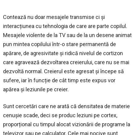
Contează nu doar mesajele transmise ci și
interacțiunea cu tehnologia de care are parte copilul.
Mesajele violente de la TV sau de la un desene animat
pun mintea copilului într-o stare permanentă de
apărare, de agresivitate și ridică nivelul de cortizon
care agravează dezvoltarea creierului, care nu se mai
dezvoltă normal. Creierul este agresat și începe să
sufere, iar în funcție de cât timp este expus vor
apărea și leziunile pe creier.
Sunt cercetări care ne arată că densitatea de materie
cenușie scade, deci se produc leziuni pe cortex,
proporțional cu timpul alocat vizionării de programe la
televizor sau pe calculator. Cele mai nocive sunt