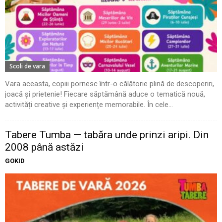
Scoli de vara
Vara aceasta, copiii pornesc într-o călătorie plină de descoperiri,
joacă și prietenie! Fiecare săptămână aduce o tematică nouă,
activități creative și experiențe memorabile. În cele...
Tabere Tumba — tabăra unde prinzi aripi. Din
2008 până astăzi
GOKID