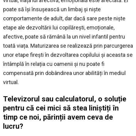
virtual, viața lui afectivă, emoțională este afectată. El
poate să își însușească un limbaj și niște
comportamente de adult, dar dacă sare peste niște
etape ale dezvoltării lui copilărești, emoționale,
afective, poate să rămână la un nivel infantil pentru
toată viața. Maturizarea se realizează prin parcurgerea
unor etape firești în dezvoltarea copilului și aceasta se
întâmplă în relația cu oamenii și nu poate fi
compensată prin dobândirea unor abilități în mediul
virtual.
Televizorul sau calculatorul, o soluție
pentru că cei mici să stea liniștiți în
timp ce noi, părinții avem ceva de
lucru?