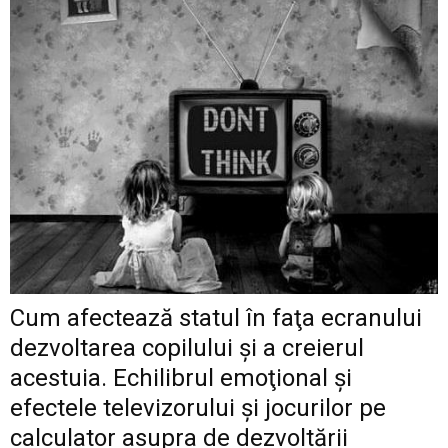
Cum afectează statul în faţa ecranului
dezvoltarea copilului şi a creierul
acestuia. Echilibrul emoţional şi
efectele televizorului şi jocurilor pe
calculator asupra de dezvoltării