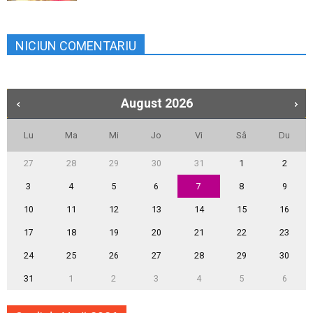
NICIUN COMENTARIU
August
2026
Lu
Ma
Mi
Jo
Vi
Sâ
Du
27
28
29
30
31
1
2
3
4
5
6
7
8
9
10
11
12
13
14
15
16
17
18
19
20
21
22
23
24
25
26
27
28
29
30
31
1
2
3
4
5
6