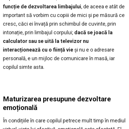
funcție de dezvoltarea limbajului
, de aceea e atât de
important să vorbim cu copiii de mici şi pe măsură ce
cresc, căci ei învață prin schimbul de cuvinte, prin
intonație, prin limbajul corpului;
dacă se joacă la
calculator sau se uită la televizor nu
interacționează cu o ființă vie
și nu e o adresare
personală, e un mijloc de comunicare în masă, iar
copilul simte asta.
Maturizarea presupune dezvoltare
emoțională
În condițiile în care copilul petrece mult timp în mediul