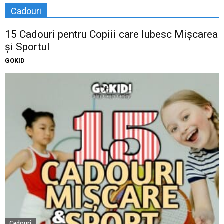
Cadouri
15 Cadouri pentru Copiii care Iubesc Mișcarea
și Sportul
GOKID
Cadouri