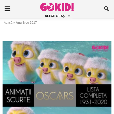
ALEGE ORAȘ
Acasă
»
Anul Nou 2017