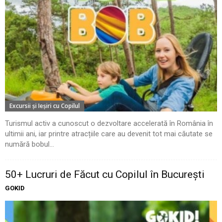
Excursii şi Ieşiri cu Copilul
Turismul activ a cunoscut o dezvoltare accelerată în România în
ultimii ani, iar printre atracțiile care au devenit tot mai căutate se
numără bobul...
50+ Lucruri de Făcut cu Copilul în București
GOKID