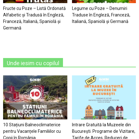
Fructe cu Poze – Listă Ordonată
Legume cu Poze – Denumiri
Alfabetic şi Tradusă în Engleză,
Traduse în Engleză, Franceză,
Franceză, Italiană, Spaniolă şi
Italiană, Spaniolă şi Germană
Germană
Unde iesim cu copilul
10 Stațiuni Balneoclimaterice
Intrare Gratuită la Muzeele din
pentru Vacanțele Familiilor cu
București. Programe de Vizitare,
Copii în România
Tarife de Acces, Reduceri de