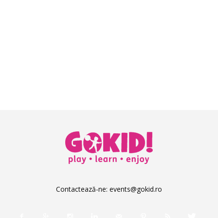
Contactează-ne:
events@gokid.ro