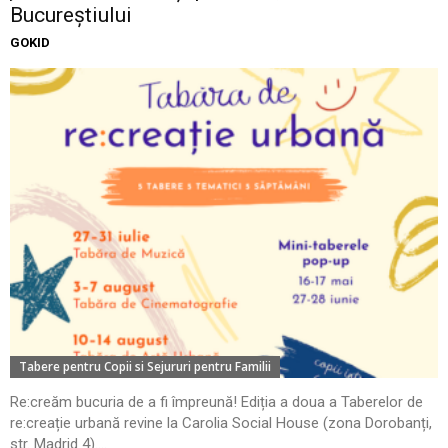
Bucureștiului
GOKID
Tabere pentru Copii si Sejururi pentru Familii
Re:creăm bucuria de a fi împreună! Ediția a doua a Taberelor de
re:creație urbană revine la Carolia Social House (zona Dorobanți,
str. Madrid 4)....