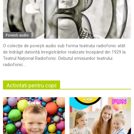
Povesti audio
O colecție de povești audio sub forma teatrului radiofonic atât
de îndrăgit datorită înregistrărilor realizate începând din 1929 la
Teatrul Național Radiofonic. Debutul emisiunilor teatrului
radiofonic...
Activitati pentru copii