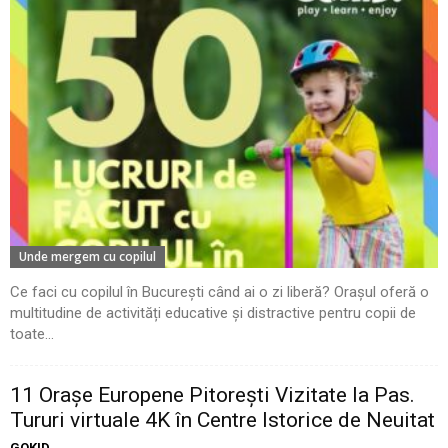
Unde mergem cu copilul
Ce faci cu copilul în București când ai o zi liberă? Orașul oferă o
multitudine de activități educative și distractive pentru copii de
toate...
11 Oraşe Europene Pitoreşti Vizitate la Pas.
Tururi virtuale 4K în Centre Istorice de Neuitat
GOKID