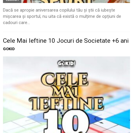
Dacă se apropie aniversarea copilului tău și știi că iubește
mișcarea și sportul, nu uita că există o mulțime de opțiuni de
cadouri care...
Cele Mai Ieftine 10 Jocuri de Societate +6 ani
GOKID