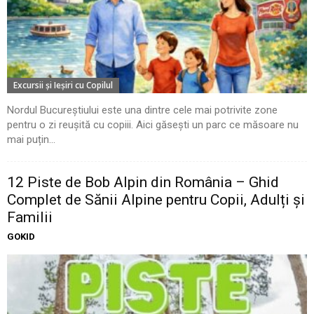
Excursii şi Ieşiri cu Copilul
Nordul Bucureștiului este una dintre cele mai potrivite zone
pentru o zi reușită cu copiii. Aici găsești un parc ce măsoare nu
mai puțin...
12 Piste de Bob Alpin din România – Ghid
Complet de Sănii Alpine pentru Copii, Adulți și
Familii
GOKID