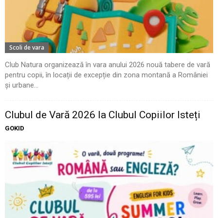
Scoli de vara
Club Natura organizează în vara anului 2026 nouă tabere de vară
pentru copii, în locații de excepție din zona montană a României
și urbane...
Clubul de Vară 2026 la Clubul Copiilor Isteți
GOKID