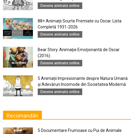
Desene animate online
88+ Animaţii Scurte Premiate cu Oscar. Lista
Completă 1931-2026
Desene animate online
Bear Story. Animaţie Emoţionantă de Oscar
(2016)
Desene animate online
5 Animații Impresionante despre Natura Umană
şi Adevăruri Incomode din Societatea Modernă
Desene animate online
Recomandări
5 Documentare Frumoase cu Pui de Animale