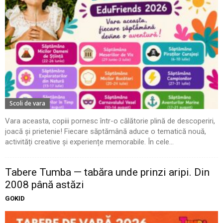
Scoli de vara
Vara aceasta, copiii pornesc într-o călătorie plină de descoperiri,
joacă și prietenie! Fiecare săptămână aduce o tematică nouă,
activități creative și experiențe memorabile. În cele...
Tabere Tumba — tabăra unde prinzi aripi. Din
2008 până astăzi
GOKID