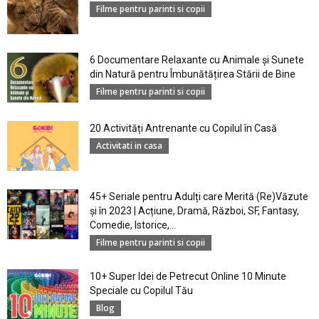
Filme pentru parinti si copii
6 Documentare Relaxante cu Animale și Sunete
din Natură pentru Îmbunătățirea Stării de Bine
Filme pentru parinti si copii
20 Activități Antrenante cu Copilul în Casă
Activitati in casa
45+ Seriale pentru Adulți care Merită (Re)Văzute
și în 2023 | Acțiune, Dramă, Război, SF, Fantasy,
Comedie, Istorice,...
Filme pentru parinti si copii
10+ Super Idei de Petrecut Online 10 Minute
Speciale cu Copilul Tău
Blog