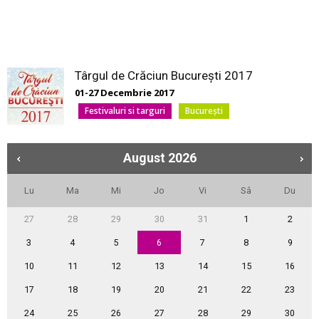
Târgul de Crăciun București 2017
01-27 Decembrie 2017
Festivaluri si targuri
București
August
2026
Lu
Ma
Mi
Jo
Vi
Sâ
Du
27
28
29
30
31
1
2
3
4
5
6
7
8
9
10
11
12
13
14
15
16
17
18
19
20
21
22
23
24
25
26
27
28
29
30