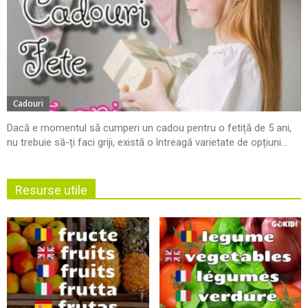
Cadouri
Dacă e momentul să cumperi un cadou pentru o fetiță de 5 ani,
nu trebuie să-ți faci griji, există o întreagă varietate de opțiuni...
Resurse utile