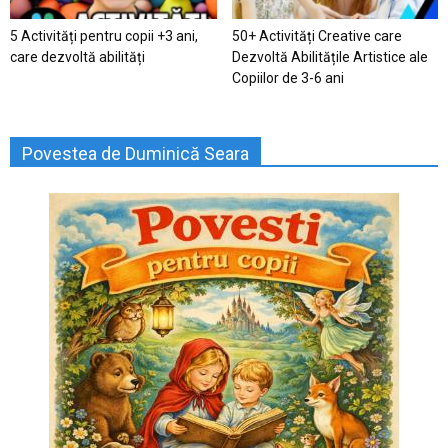
5 Activități pentru copii +3 ani,
50+ Activități Creative care
care dezvoltă abilități
Dezvoltă Abilitățile Artistice ale
Copiilor de 3-6 ani
Povestea de Duminică Seara