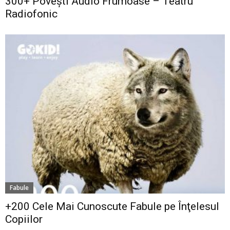
300+ Povești Audio Frumoase – Teatru
Radiofonic
Fabule
+200 Cele Mai Cunoscute Fabule pe Înţelesul
Copiilor