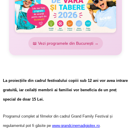
📖 Vezi programele din București →
La proiecțiile din cadrul festivalului copiii sub 12 ani vor avea intrare
gratuită, iar ceilalți membrii ai familiei vor beneficia de un preț
special de doar 15 Lei.
Programul complet al filmelor din cadrul Grand Family Festival
ș
i
regulamentul pot fi găsite pe
www.grandcinemadigiplex.ro
.