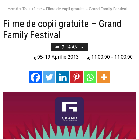
Acasă
»
Teatru filme
»
Filme de copii gratuite – Grand Family Festival
Filme de copii gratuite – Grand
Family Festival
7-14 ANI
05-19 Aprilie 2013
11:00:00 - 11:00:00