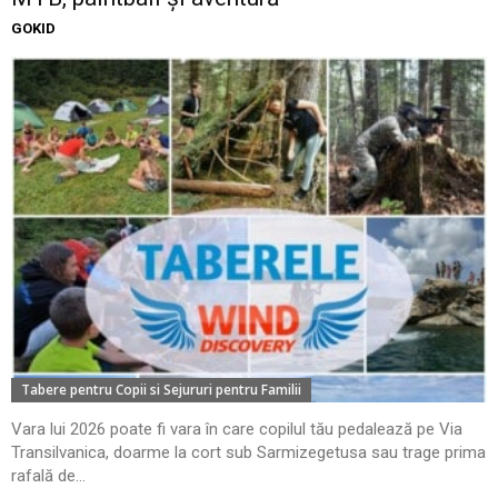
GOKID
Tabere pentru Copii si Sejururi pentru Familii
Vara lui 2026 poate fi vara în care copilul tău pedalează pe Via
Transilvanica, doarme la cort sub Sarmizegetusa sau trage prima
rafală de...