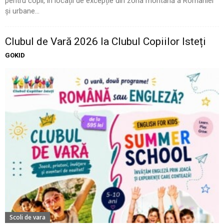
pentru copii, în locații de excepție din zona montană a României
și urbane...
Clubul de Vară 2026 la Clubul Copiilor Isteți
GOKID
Scoli de vara