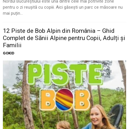
Nordul Bucureștiului este una dintre cele mai potrivite zone
pentru o zi reușită cu copiii. Aici găsești un parc ce măsoare nu
mai puțin...
12 Piste de Bob Alpin din România – Ghid
Complet de Sănii Alpine pentru Copii, Adulți și
Familii
GOKID