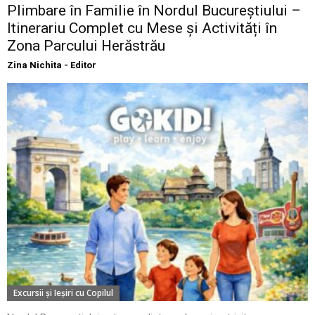
Plimbare în Familie în Nordul Bucureștiului –
Itinerariu Complet cu Mese și Activități în
Zona Parcului Herăstrău
Zina Nichita - Editor
Excursii şi Ieşiri cu Copilul