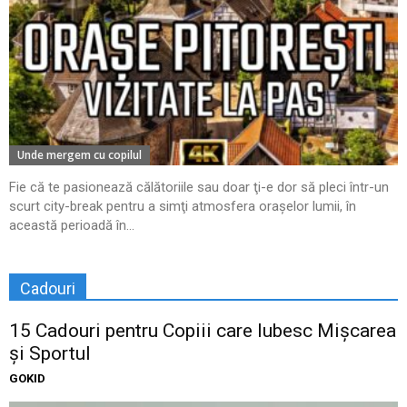
Unde mergem cu copilul
Fie că te pasionează călătoriile sau doar ţi-e dor să pleci într-un
scurt city-break pentru a simţi atmosfera oraşelor lumii, în
această perioadă în...
Cadouri
15 Cadouri pentru Copiii care Iubesc Mișcarea
și Sportul
GOKID