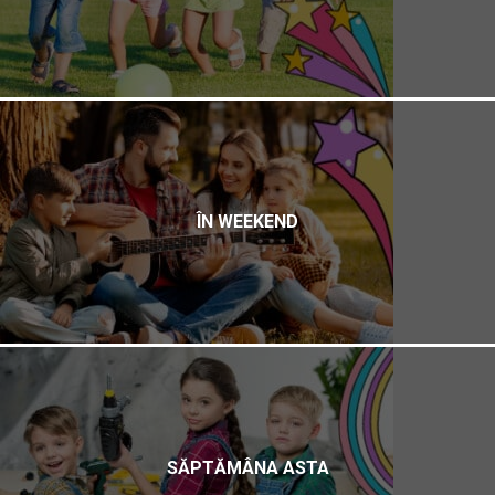
ÎN WEEKEND
SĂPTĂMÂNA ASTA