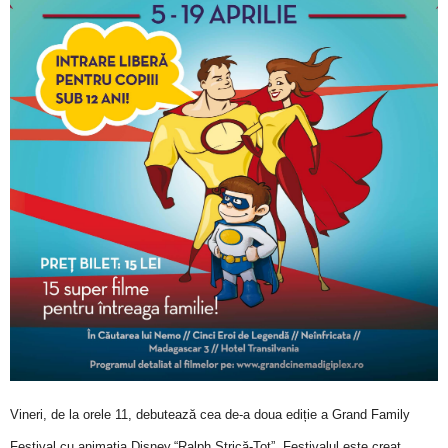
Vineri, de la orele 11, debutează cea de-a doua ediție a Grand Family
Festival cu animația Disney,
“Ralph Stric
ă-Tot
”. Festivalul este creat