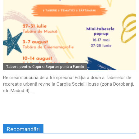
Tabere pentru Copii si Sejururi pentru Familii
Re:creăm bucuria de a fi împreună! Ediția a doua a Taberelor de
re:creație urbană revine la Carolia Social House (zona Dorobanți,
str. Madrid 4)....
Recomandări