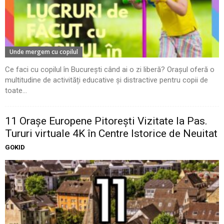
Unde mergem cu copilul
Ce faci cu copilul în București când ai o zi liberă? Orașul oferă o
multitudine de activități educative și distractive pentru copii de
toate...
11 Oraşe Europene Pitoreşti Vizitate la Pas.
Tururi virtuale 4K în Centre Istorice de Neuitat
GOKID