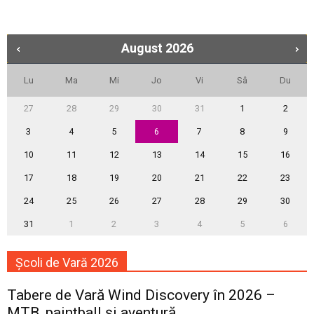
August
2026
Lu
Ma
Mi
Jo
Vi
Sâ
Du
27
28
29
30
31
1
2
3
4
5
6
7
8
9
10
11
12
13
14
15
16
17
18
19
20
21
22
23
24
25
26
27
28
29
30
31
1
2
3
4
5
6
Școli de Vară 2026
Tabere de Vară Wind Discovery în 2026 –
MTB, paintball și aventură