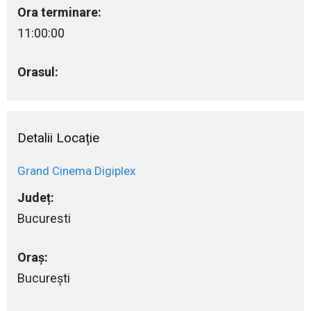
Ora terminare:
11:00:00
Orasul:
Detalii Locație
Grand Cinema Digiplex
Județ:
Bucuresti
Oraș:
Bucureşti