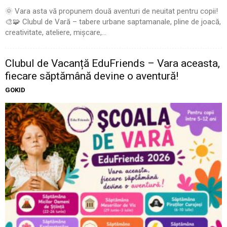
🌞 Vara asta vă propunem două aventuri de neuitat pentru copii!
🎨🧩 Clubul de Vară – tabere urbane saptamanale, pline de joacă,
creativitate, ateliere, mișcare,...
Clubul de Vacanță EduFriends – Vara aceasta,
fiecare săptămână devine o aventură!
GOKID