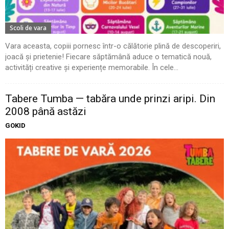
Scoli de vara
Vara aceasta, copiii pornesc într-o călătorie plină de descoperiri,
joacă și prietenie! Fiecare săptămână aduce o tematică nouă,
activități creative și experiențe memorabile. În cele...
Tabere Tumba — tabăra unde prinzi aripi. Din
2008 până astăzi
GOKID