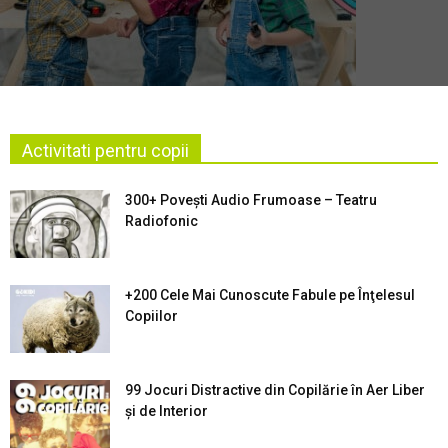
Activitati pentru copii
300+ Povești Audio Frumoase – Teatru
Radiofonic
+200 Cele Mai Cunoscute Fabule pe Înţelesul
Copiilor
99 Jocuri Distractive din Copilărie în Aer Liber
şi de Interior