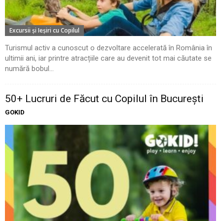
Excursii şi Ieşiri cu Copilul
Turismul activ a cunoscut o dezvoltare accelerată în România în
ultimii ani, iar printre atracțiile care au devenit tot mai căutate se
numără bobul...
50+ Lucruri de Făcut cu Copilul în București
GOKID