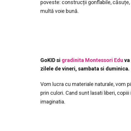
poveste: construcții gonflabile, căsuțe
multă voie bună.
GoKID si
gradinita Montessori Edu
va 
zilele de vineri, sambata si duminica.
Vom lucra cu materiale naturale, vom pi
prin culori. Cand sunt lasati liberi, copii
imaginatia.