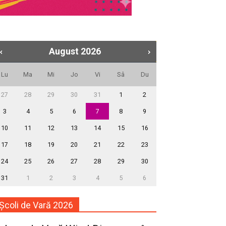
August
2026
Lu
Ma
Mi
Jo
Vi
Sâ
Du
27
28
29
30
31
1
2
3
4
5
6
7
8
9
10
11
12
13
14
15
16
17
18
19
20
21
22
23
24
25
26
27
28
29
30
31
1
2
3
4
5
6
Școli de Vară 2026