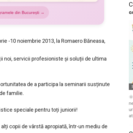
C
gramele din București →
G
rie -10 noiembrie 2013, la Romaero Băneasa,
 noi, servicii profesioniste și soluții de ultima
oportunitatea de a participa la seminarii susținute
 de familie.
🌞
ne
ce speciale pentru toți juniorii!
ur
at
alți copii de vârstă apropiată, într-un mediu de