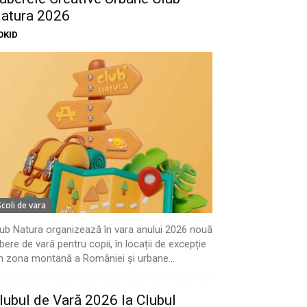
atura 2026
OKID
Scoli de vara
ub Natura organizează în vara anului 2026 nouă
bere de vară pentru copii, în locații de excepție
n zona montană a României și urbane...
lubul de Vară 2026 la Clubul