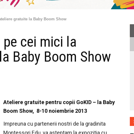
a ateliere gratuite la Baby Boom Show
 pe cei mici la
te la Baby Boom Show
Ateliere gratuite pentru copii GoKID – la Baby
Boom Show, 8-10 noiembrie 2013
Impreuna cu partenerii nostri de la gradinita
Montessori Edu, va asteptam la expozitia cu