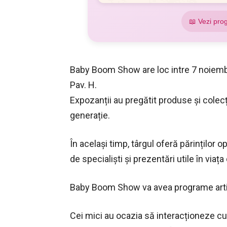
📖 Vezi pro
Baby Boom Show are loc intre 7 noiemb
Pav. H.
Expozanții au pregătit produse și colecții
generație.
În același timp, târgul oferă părinților 
de specialiști și prezentări utile în viața
Baby Boom Show va avea programe artisti
Cei mici au ocazia să interacționeze cu 