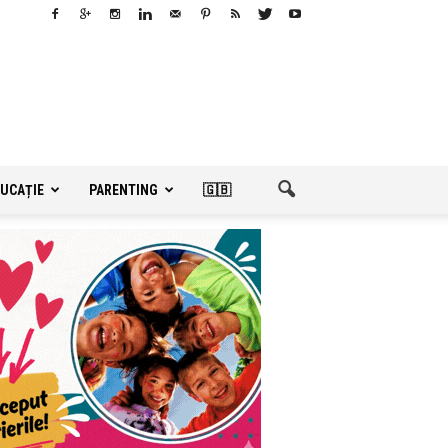
UCAȚIE
PARENTING
🇬🇧