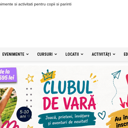
ente si activitati pentru copii si parinti
EVENIMENTE
CURSURI
LOCATII
ACTIVITĂŢI
ED