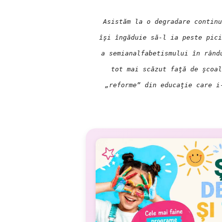
Asistăm la o degradare continu
îşi îngăduie să-l ia peste pici
a semianalfabetismului în rând
tot mai scăzut faţă de şcoal
„reforme” din educaţie care i