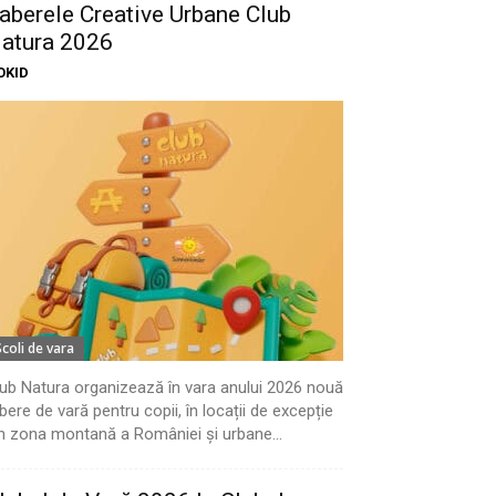
aberele Creative Urbane Club
atura 2026
OKID
Scoli de vara
ub Natura organizează în vara anului 2026 nouă
bere de vară pentru copii, în locații de excepție
n zona montană a României și urbane...