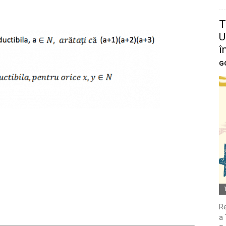
T
U
î
G
Re
a 