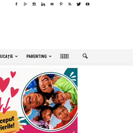
UCAȚIE
PARENTING
🇬🇧