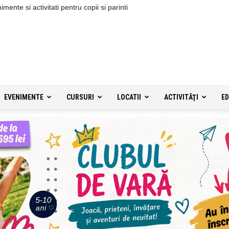
ente si activitati pentru copii si parinti
EVENIMENTE
CURSURI
LOCATII
ACTIVITĂŢI
ED