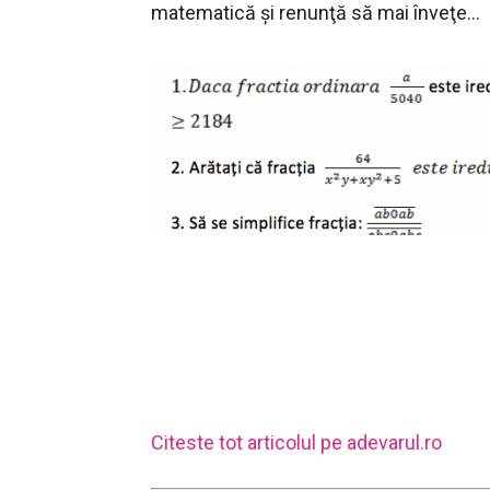
matematică şi renunţă să mai înveţe…
Citeste tot articolul pe adevarul.ro