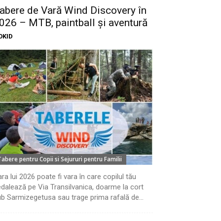
abere de Vară Wind Discovery în
026 – MTB, paintball și aventură
OKID
Tabere pentru Copii si Sejururi pentru Familii
ra lui 2026 poate fi vara în care copilul tău
dalează pe Via Transilvanica, doarme la cort
b Sarmizegetusa sau trage prima rafală de...