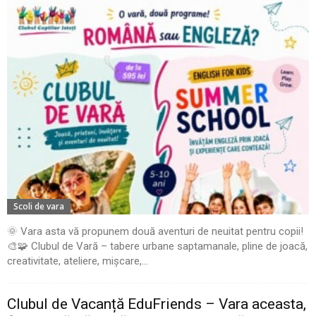
Scoli de vara
🌞 Vara asta vă propunem două aventuri de neuitat pentru copii!
🎨🧩 Clubul de Vară – tabere urbane saptamanale, pline de joacă,
creativitate, ateliere, mișcare,...
Clubul de Vacanță EduFriends – Vara aceasta,