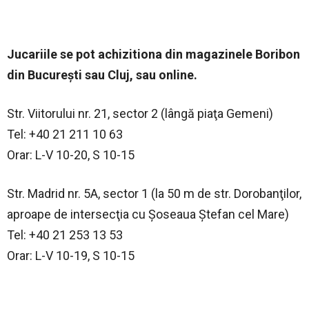
Jucariile se pot achizitiona din magazinele Boribon
din Bucureşti sau Cluj, sau online.
Str. Viitorului nr. 21, sector 2 (lângă piaţa Gemeni)
Tel: +40 21 211 10 63
Orar: L-V 10-20, S 10-15
Str. Madrid nr. 5A, sector 1 (la 50 m de str. Dorobanţilor,
aproape de intersecţia cu Şoseaua Ştefan cel Mare)
Tel: +40 21 253 13 53
Orar: L-V 10-19, S 10-15