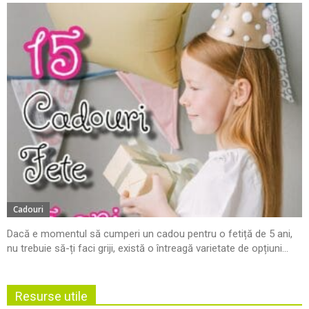
Cadouri
Dacă e momentul să cumperi un cadou pentru o fetiță de 5 ani,
nu trebuie să-ți faci griji, există o întreagă varietate de opțiuni...
Resurse utile