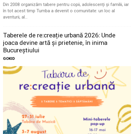
Din 2008 organizăm tabere pentru copii, adolescenți și familii, iar
în tot acest timp Tumba a devenit o comunitate: un loc al
aventurii, al...
Taberele de re:creație urbană 2026: Unde
joaca devine artă și prietenie, în inima
Bucureștiului
GOKID