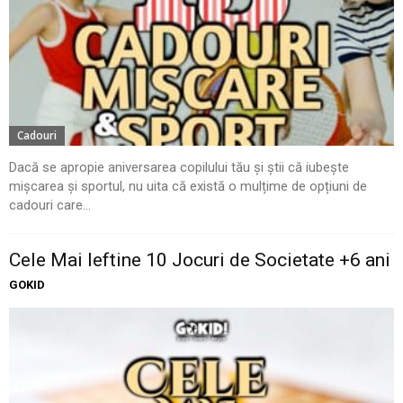
Cadouri
Dacă se apropie aniversarea copilului tău și știi că iubește
mișcarea și sportul, nu uita că există o mulțime de opțiuni de
cadouri care...
Cele Mai Ieftine 10 Jocuri de Societate +6 ani
GOKID