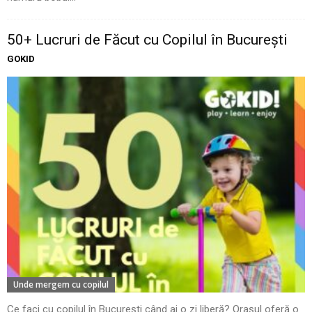
50+ Lucruri de Făcut cu Copilul în București
GOKID
Unde mergem cu copilul
Ce faci cu copilul în București când ai o zi liberă? Orașul oferă o