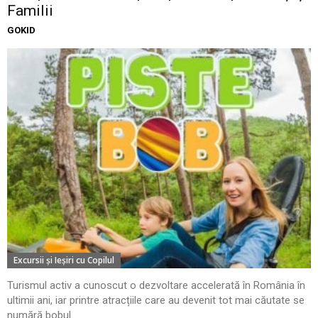
Familii
GOKID
Excursii şi Ieşiri cu Copilul
Turismul activ a cunoscut o dezvoltare accelerată în România în
ultimii ani, iar printre atracțiile care au devenit tot mai căutate se
numără bobul...