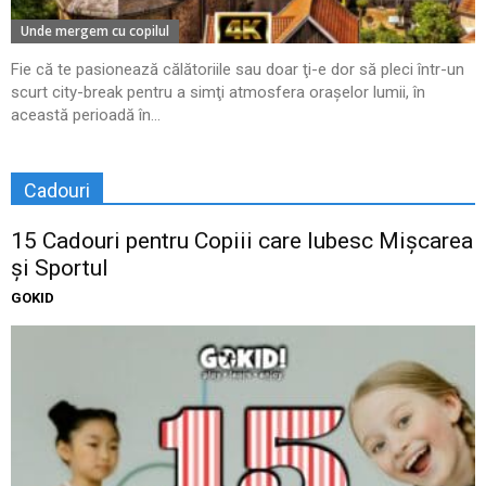
Unde mergem cu copilul
Fie că te pasionează călătoriile sau doar ţi-e dor să pleci într-un
scurt city-break pentru a simţi atmosfera oraşelor lumii, în
această perioadă în...
Cadouri
15 Cadouri pentru Copiii care Iubesc Mișcarea
și Sportul
GOKID