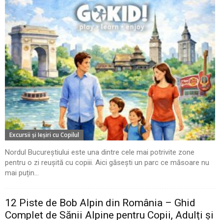
Excursii şi Ieşiri cu Copilul
Nordul Bucureștiului este una dintre cele mai potrivite zone
pentru o zi reușită cu copiii. Aici găsești un parc ce măsoare nu
mai puțin...
12 Piste de Bob Alpin din România – Ghid
Complet de Sănii Alpine pentru Copii, Adulți și