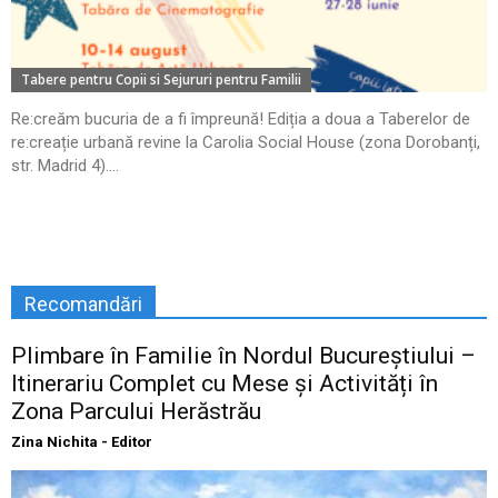
Tabere pentru Copii si Sejururi pentru Familii
Re:creăm bucuria de a fi împreună! Ediția a doua a Taberelor de
re:creație urbană revine la Carolia Social House (zona Dorobanți,
str. Madrid 4)....
Recomandări
Plimbare în Familie în Nordul Bucureștiului –
Itinerariu Complet cu Mese și Activități în
Zona Parcului Herăstrău
Zina Nichita - Editor