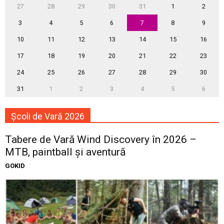
27
28
29
30
31
1
2
3
4
5
6
7
8
9
10
11
12
13
14
15
16
17
18
19
20
21
22
23
24
25
26
27
28
29
30
31
1
2
3
4
5
6
Școli de Vară 2026
Tabere de Vară Wind Discovery în 2026 –
MTB, paintball și aventură
GOKID