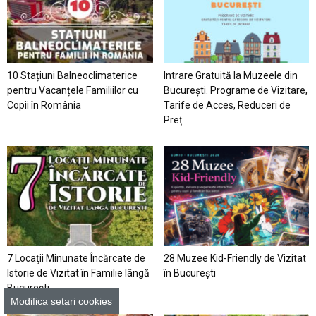
10 Stațiuni Balneoclimaterice
Intrare Gratuită la Muzeele din
pentru Vacanțele Familiilor cu
București. Programe de Vizitare,
Copii în România
Tarife de Acces, Reduceri de
Preț
7 Locaţii Minunate Încărcate de
28 Muzee Kid-Friendly de Vizitat
Istorie de Vizitat în Familie lângă
în București
București
Modifica setari cookies