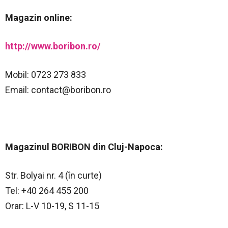
Magazin online:
http://www.boribon.ro/
Mobil: 0723 273 833
Email:
contact@boribon.ro
Magazinul BORIBON din Cluj-Napoca:
Str. Bolyai nr. 4 (în curte)
Tel: +40 264 455 200
Orar: L-V 10-19, S 11-15