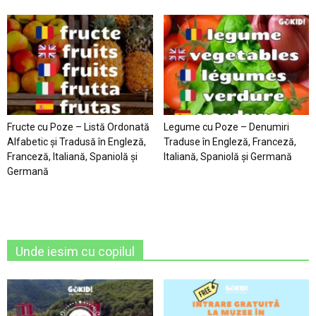
Fructe cu Poze – Listă Ordonată
Legume cu Poze – Denumiri
Alfabetic şi Tradusă în Engleză,
Traduse în Engleză, Franceză,
Franceză, Italiană, Spaniolă şi
Italiană, Spaniolă şi Germană
Germană
Unde iesim cu copilul