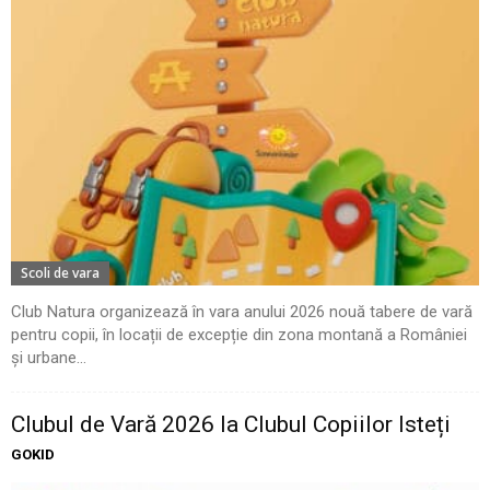
Scoli de vara
Club Natura organizează în vara anului 2026 nouă tabere de vară
pentru copii, în locații de excepție din zona montană a României
și urbane...
Clubul de Vară 2026 la Clubul Copiilor Isteți
GOKID