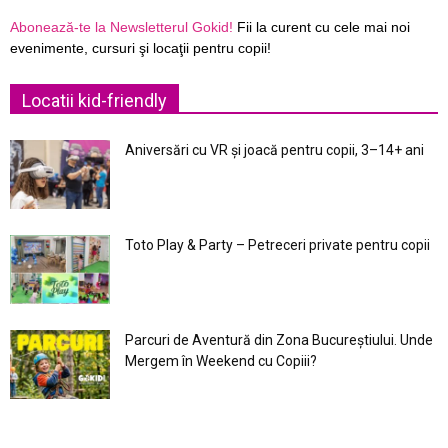
Abonează-te la Newsletterul Gokid!
Fii la curent cu cele mai noi
evenimente, cursuri şi locaţii pentru copii!
Locatii kid-friendly
Aniversări cu VR și joacă pentru copii, 3–14+ ani
Toto Play & Party – Petreceri private pentru copii
Parcuri de Aventură din Zona Bucureştiului. Unde
Mergem în Weekend cu Copiii?