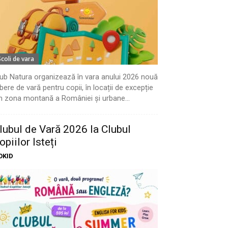
Scoli de vara
ub Natura organizează în vara anului 2026 nouă
bere de vară pentru copii, în locații de excepție
n zona montană a României și urbane...
lubul de Vară 2026 la Clubul
opiilor Isteți
OKID