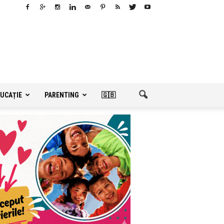
UCAȚIE
PARENTING
🇬🇧