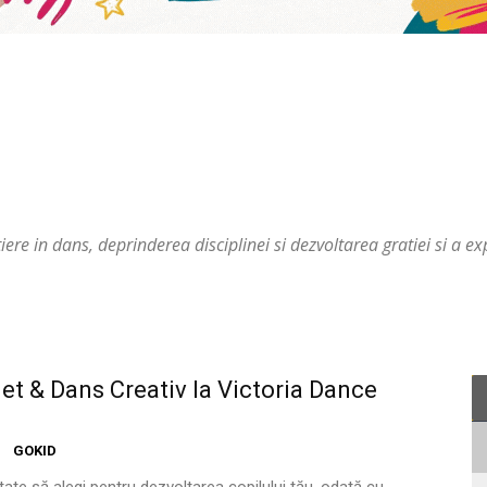
tiere in dans, deprinderea disciplinei si dezvoltarea gratiei si a exp
let & Dans Creativ la Victoria Dance
GOKID