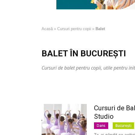
Acasă
»
Cursuri pentru copii
»
Balet
BALET ÎN BUCUREȘTI
Cursuri de balet pentru copii, utile pentru ini
Cursuri de Ba
Studio
Dans
București