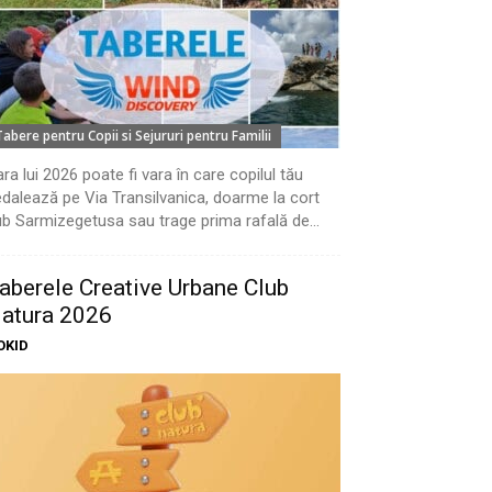
Tabere pentru Copii si Sejururi pentru Familii
ra lui 2026 poate fi vara în care copilul tău
dalează pe Via Transilvanica, doarme la cort
b Sarmizegetusa sau trage prima rafală de...
aberele Creative Urbane Club
atura 2026
OKID