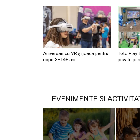
Aniversări cu VR și joacă pentru
Toto Play 
copii, 3–14+ ani
private pen
EVENIMENTE SI ACTIVITA