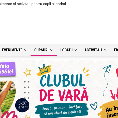
ente si activitati pentru copii si parinti
EVENIMENTE
CURSURI
LOCATII
ACTIVITĂŢI
ED