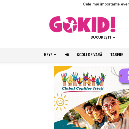
Cele mai importante evenim
BUCUREȘTI
HEY!
📲
ŞCOLI DE VARĂ
TABERE