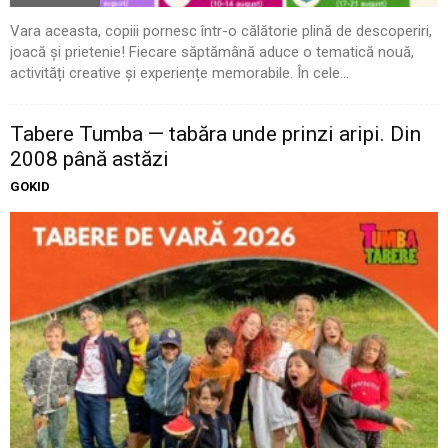
Vara aceasta, copiii pornesc într-o călătorie plină de descoperiri,
joacă și prietenie! Fiecare săptămână aduce o tematică nouă,
activități creative și experiențe memorabile. În cele...
Tabere Tumba — tabăra unde prinzi aripi. Din
2008 până astăzi
GOKID