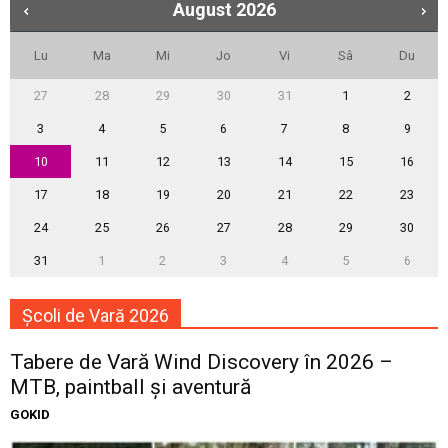
August
2026
Lu
Ma
Mi
Jo
Vi
Sâ
Du
27
28
29
30
31
1
2
3
4
5
6
7
8
9
10
11
12
13
14
15
16
17
18
19
20
21
22
23
24
25
26
27
28
29
30
31
1
2
3
4
5
6
Școli de Vară 2026
Tabere de Vară Wind Discovery în 2026 –
MTB, paintball și aventură
GOKID