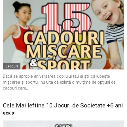
Cadouri
Dacă se apropie aniversarea copilului tău și știi că iubește
mișcarea și sportul, nu uita că există o mulțime de opțiuni de
cadouri care...
Cele Mai Ieftine 10 Jocuri de Societate +6 ani
GOKID