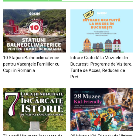
10 Stațiuni Balneoclimaterice
Intrare Gratuită la Muzeele din
pentru Vacanțele Familiilor cu
București. Programe de Vizitare,
Copii în România
Tarife de Acces, Reduceri de
Preț