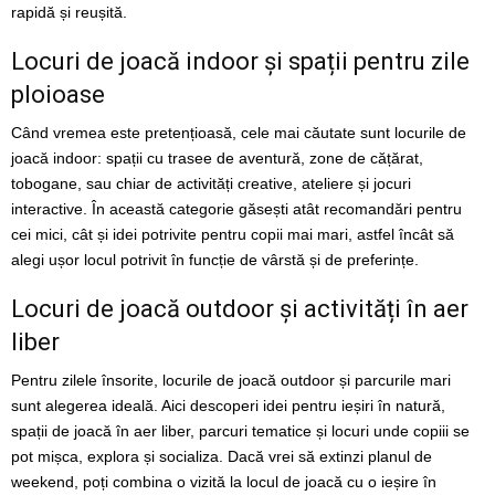
rapidă și reușită.
Locuri de joacă indoor și spații pentru zile
ploioase
Când vremea este pretențioasă, cele mai căutate sunt locurile de
joacă indoor: spații cu trasee de aventură, zone de cățărat,
tobogane, sau chiar de activități creative, ateliere și jocuri
interactive. În această categorie găsești atât recomandări pentru
cei mici, cât și idei potrivite pentru copii mai mari, astfel încât să
alegi ușor locul potrivit în funcție de vârstă și de preferințe.
Locuri de joacă outdoor și activități în aer
liber
Pentru zilele însorite, locurile de joacă outdoor și parcurile mari
sunt alegerea ideală. Aici descoperi idei pentru ieșiri în natură,
spații de joacă în aer liber, parcuri tematice și locuri unde copiii se
pot mișca, explora și socializa. Dacă vrei să extinzi planul de
weekend, poți combina o vizită la locul de joacă cu o ieșire în