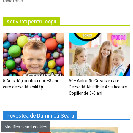
radiofonic...
Activitati pentru copii
5 Activități pentru copii +3 ani,
50+ Activități Creative care
care dezvoltă abilități
Dezvoltă Abilitățile Artistice ale
Copiilor de 3-6 ani
Povestea de Duminică Seara
Modifica setari cookies