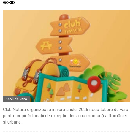
GOKID
Scoli de vara
Club Natura organizează în vara anului 2026 nouă tabere de vară
pentru copii, în locații de excepție din zona montană a României
și urbane...