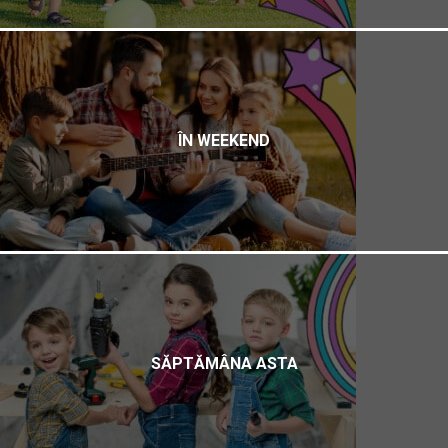
ÎN WEEKEND
SĂPTĂMÂNA ASTA