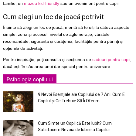
familie, un
muzeu kid-friendly
sau un eveniment pentru copii.
Cum alegi un loc de joacă potrivit
Înainte să alegi un loc de joacă, merită să te uiți la câteva aspecte
simple: zona și accesul, nivelul de aglomerație, vârstele
recomandate, siguranța și curățenia, facilitățile pentru părinți și
opțiunile de activități.
Pentru inspirație, poți consulta și secțiunea de
cadouri pentru copii
,
dacă ești în căutarea unui dar special pentru aniversare.
Psihologia copilului
9 Nevoi Esenţiale ale Copilului de 7 Ani. Cum E
Copilul şi Ce Trebuie Să Îi Oferim
Cum Simte un Copil că Este Iubit? Cum
Satisfacem Nevoia de Iubire a Copiilor