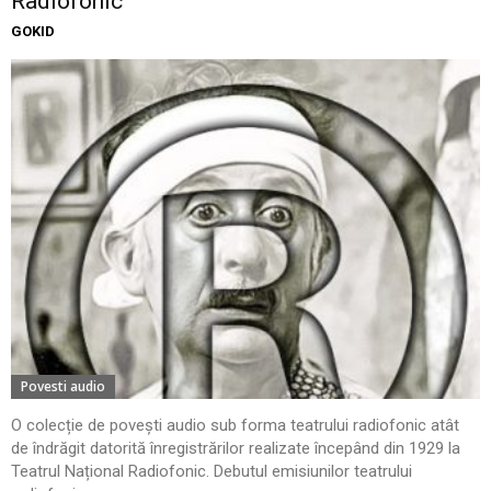
Radiofonic
GOKID
Povesti audio
O colecție de povești audio sub forma teatrului radiofonic atât
de îndrăgit datorită înregistrărilor realizate începând din 1929 la
Teatrul Național Radiofonic. Debutul emisiunilor teatrului