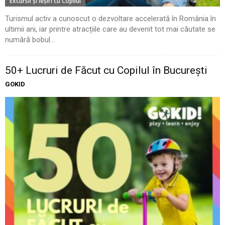
Excursii şi Ieşiri cu Copilul
Turismul activ a cunoscut o dezvoltare accelerată în România în
ultimii ani, iar printre atracțiile care au devenit tot mai căutate se
numără bobul...
50+ Lucruri de Făcut cu Copilul în București
GOKID