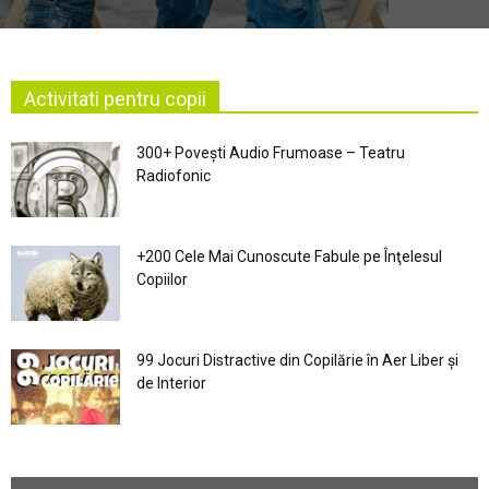
Activitati pentru copii
300+ Povești Audio Frumoase – Teatru
Radiofonic
+200 Cele Mai Cunoscute Fabule pe Înţelesul
Copiilor
99 Jocuri Distractive din Copilărie în Aer Liber şi
de Interior