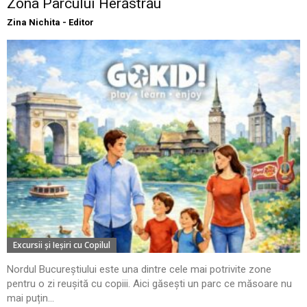
Zona Parcului Herăstrău
Zina Nichita - Editor
Excursii şi Ieşiri cu Copilul
Nordul Bucureștiului este una dintre cele mai potrivite zone
pentru o zi reușită cu copiii. Aici găsești un parc ce măsoare nu
mai puțin...