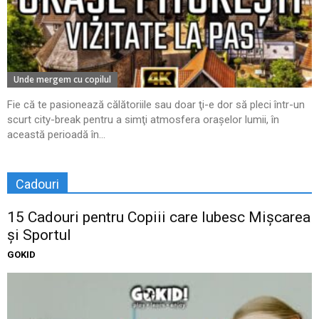
Unde mergem cu copilul
Fie că te pasionează călătoriile sau doar ţi-e dor să pleci într-un
scurt city-break pentru a simţi atmosfera oraşelor lumii, în
această perioadă în...
Cadouri
15 Cadouri pentru Copiii care Iubesc Mișcarea
și Sportul
GOKID