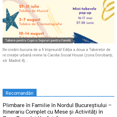
Tabere pentru Copii si Sejururi pentru Familii
Re:creăm bucuria de a fi împreună! Ediția a doua a Taberelor de
re:creație urbană revine la Carolia Social House (zona Dorobanți,
str. Madrid 4)....
Recomandări
Plimbare în Familie în Nordul Bucureștiului –
Itinerariu Complet cu Mese și Activități în