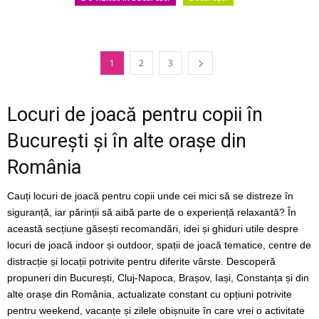
1
2
3
Locuri de joacă pentru copii în
București și în alte orașe din
România
Cauți locuri de joacă pentru copii unde cei mici să se distreze în
siguranță, iar părinții să aibă parte de o experiență relaxantă? În
această secțiune găsești recomandări, idei și ghiduri utile despre
locuri de joacă indoor și outdoor, spații de joacă tematice, centre de
distracție și locații potrivite pentru diferite vârste. Descoperă
propuneri din București, Cluj-Napoca, Brașov, Iași, Constanța și din
alte orașe din România, actualizate constant cu opțiuni potrivite
pentru weekend, vacanțe și zilele obișnuite în care vrei o activitate