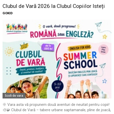
Clubul de Vară 2026 la Clubul Copiilor Isteți
GOKID
Scoli de vara
🌞 Vara asta vă propunem două aventuri de neuitat pentru copii!
🎨🧩 Clubul de Vară – tabere urbane saptamanale, pline de joacă,