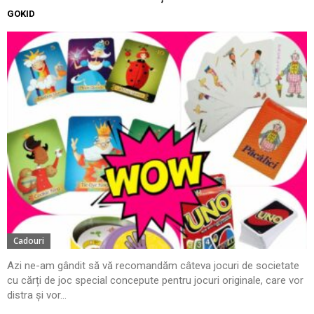
GOKID
Cadouri
Azi ne-am gândit să vă recomandăm câteva jocuri de societate
cu cărți de joc special concepute pentru jocuri originale, care vor
distra și vor...