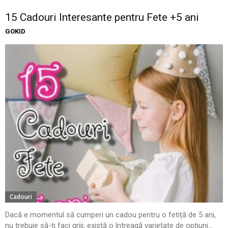
15 Cadouri Interesante pentru Fete +5 ani
GOKID
Cadouri
Dacă e momentul să cumperi un cadou pentru o fetiță de 5 ani,
nu trebuie să-ți faci griji, există o întreagă varietate de opțiuni...