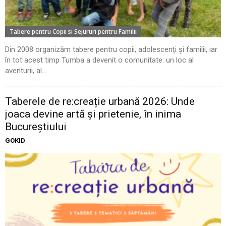
Tabere pentru Copii si Sejururi pentru Familii
Din 2008 organizăm tabere pentru copii, adolescenți și familii, iar
în tot acest timp Tumba a devenit o comunitate: un loc al
aventurii, al...
Taberele de re:creație urbană 2026: Unde
joaca devine artă și prietenie, în inima
Bucureștiului
GOKID