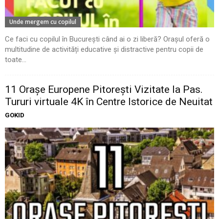
Unde mergem cu copilul
Ce faci cu copilul în București când ai o zi liberă? Orașul oferă o
multitudine de activități educative și distractive pentru copii de
toate...
11 Oraşe Europene Pitoreşti Vizitate la Pas.
Tururi virtuale 4K în Centre Istorice de Neuitat
GOKID