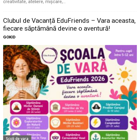
creativitate, ateliere, mișcare,...
Clubul de Vacanță EduFriends – Vara aceasta,
fiecare săptămână devine o aventură!
GOKID
Scoli de vara