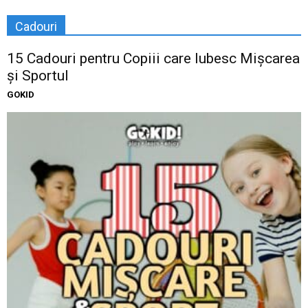
Cadouri
15 Cadouri pentru Copiii care Iubesc Mișcarea
și Sportul
GOKID