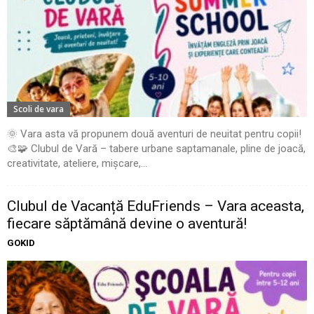
Scoli de vara
🌞 Vara asta vă propunem două aventuri de neuitat pentru copii!
🎨🧩 Clubul de Vară – tabere urbane saptamanale, pline de joacă,
creativitate, ateliere, mișcare,...
Clubul de Vacanță EduFriends – Vara aceasta,
fiecare săptămână devine o aventură!
GOKID