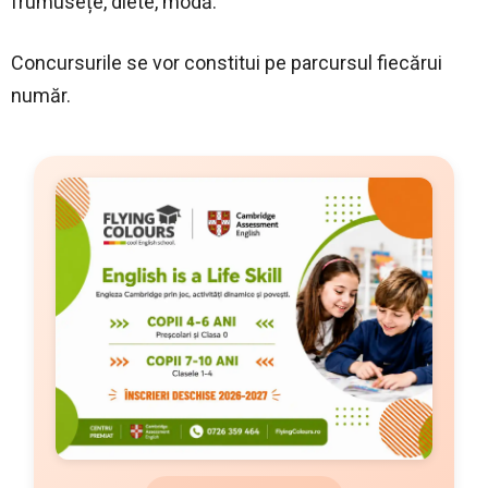
frumusețe, diete, modă.
Concursurile se vor constitui pe parcursul fiecărui
număr.