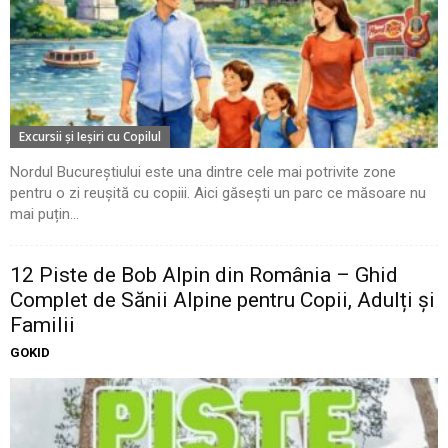
Excursii şi Ieşiri cu Copilul
Nordul Bucureștiului este una dintre cele mai potrivite zone
pentru o zi reușită cu copiii. Aici găsești un parc ce măsoare nu
mai puțin...
12 Piste de Bob Alpin din România – Ghid
Complet de Sănii Alpine pentru Copii, Adulți și
Familii
GOKID