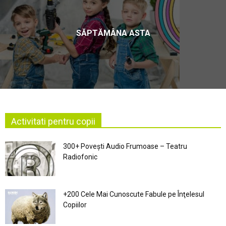
SĂPTĂMÂNA ASTA
Activitati pentru copii
300+ Povești Audio Frumoase – Teatru
Radiofonic
+200 Cele Mai Cunoscute Fabule pe Înţelesul
Copiilor