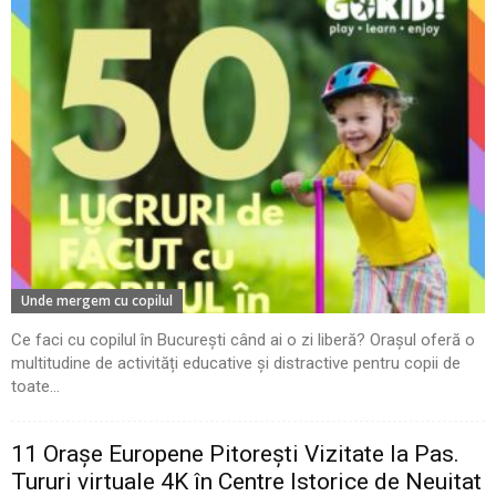
Unde mergem cu copilul
Ce faci cu copilul în București când ai o zi liberă? Orașul oferă o
multitudine de activități educative și distractive pentru copii de
toate...
11 Oraşe Europene Pitoreşti Vizitate la Pas.
Tururi virtuale 4K în Centre Istorice de Neuitat