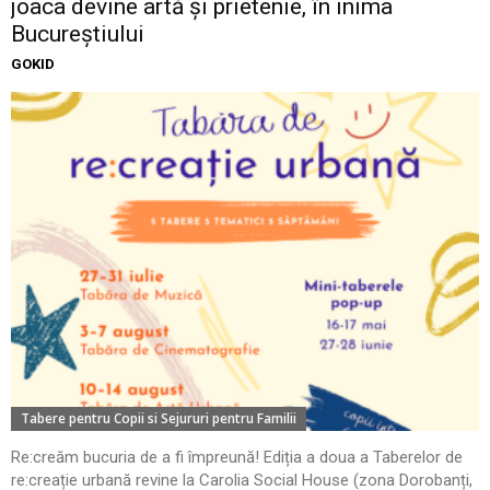
joaca devine artă și prietenie, în inima
Bucureștiului
GOKID
Tabere pentru Copii si Sejururi pentru Familii
Re:creăm bucuria de a fi împreună! Ediția a doua a Taberelor de
re:creație urbană revine la Carolia Social House (zona Dorobanți,