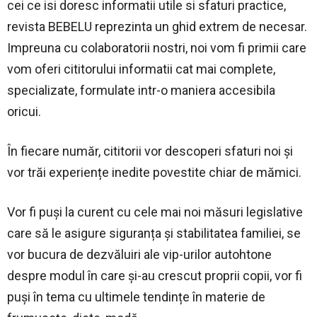
cei ce isi doresc informatii utile si sfaturi practice,
revista BEBELU reprezinta un ghid extrem de necesar.
Impreuna cu colaboratorii nostri, noi vom fi primii care
vom oferi cititorului informatii cat mai complete,
specializate, formulate intr-o maniera accesibila
oricui.
În fiecare număr, cititorii vor descoperi sfaturi noi și
vor trăi experiențe inedite povestite chiar de mămici.
Vor fi puși la curent cu cele mai noi măsuri legislative
care să le asigure siguranța și stabilitatea familiei, se
vor bucura de dezvăluiri ale vip-urilor autohtone
despre modul în care și-au crescut proprii copii, vor fi
puși în tema cu ultimele tendințe în materie de