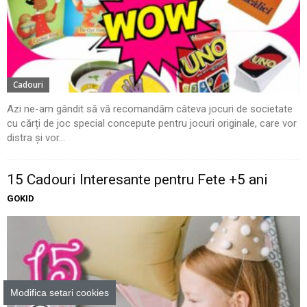
Cadouri
Azi ne-am gândit să vă recomandăm câteva jocuri de societate
cu cărți de joc special concepute pentru jocuri originale, care vor
distra și vor...
15 Cadouri Interesante pentru Fete +5 ani
GOKID
Modifica setari cookies