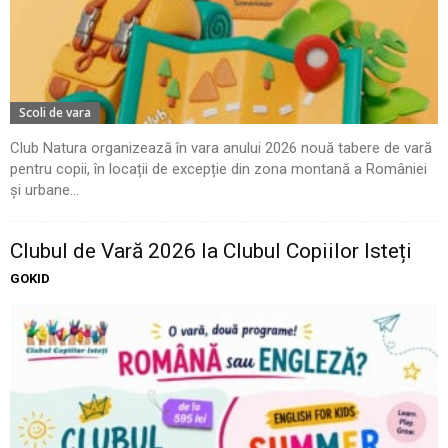
Scoli de vara
Club Natura organizează în vara anului 2026 nouă tabere de vară
pentru copii, în locații de excepție din zona montană a României
și urbane...
Clubul de Vară 2026 la Clubul Copiilor Isteți
GOKID