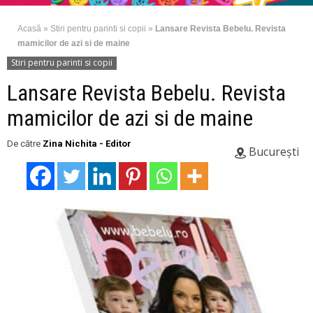
Acasă
»
Stiri pentru parinti si copii
»
Lansare Revista Bebelu. Revista
mamicilor de azi si de maine
Stiri pentru parinti si copii
Lansare Revista Bebelu. Revista
mamicilor de azi si de maine
De către
Zina Nichita - Editor
București