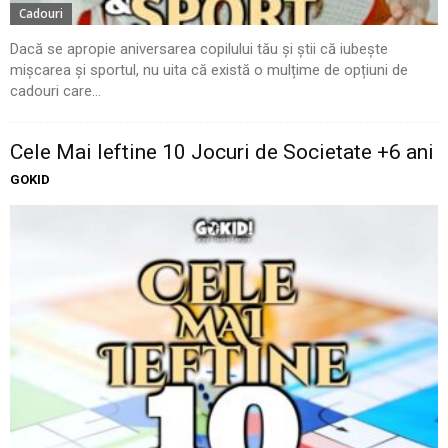
Cadouri
Dacă se apropie aniversarea copilului tău și știi că iubește
mișcarea și sportul, nu uita că există o mulțime de opțiuni de
cadouri care...
Cele Mai Ieftine 10 Jocuri de Societate +6 ani
GOKID