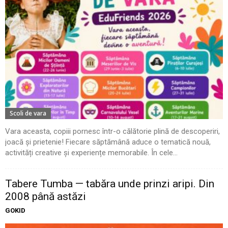
Scoli de vara
Vara aceasta, copiii pornesc într-o călătorie plină de descoperiri,
joacă și prietenie! Fiecare săptămână aduce o tematică nouă,
activități creative și experiențe memorabile. În cele...
Tabere Tumba — tabăra unde prinzi aripi. Din
2008 până astăzi
GOKID