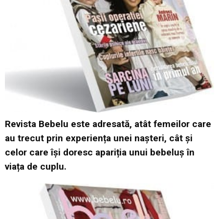
Revista Bebelu este adresată, atât femeilor care
au trecut prin experiența unei nașteri, cât și
celor care își doresc apariția unui bebeluș în
viața de cuplu.