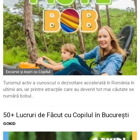
Excursii şi Ieşiri cu Copilul
Turismul activ a cunoscut o dezvoltare accelerată în România în
ultimii ani, iar printre atracțiile care au devenit tot mai căutate se
numără bobul...
50+ Lucruri de Făcut cu Copilul în București
GOKID