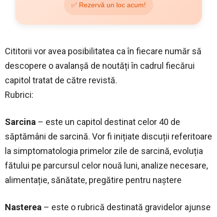
✅ Rezervă un loc acum!
Cititorii vor avea posibilitatea ca în fiecare număr să
descopere o avalanșă de noutăți în cadrul fiecărui
capitol tratat de către revistă.
Rubrici:
Sarcina
– este un capitol destinat celor 40 de
săptămâni de sarcină. Vor fi inițiate discuții referitoare
la simptomatologia primelor zile de sarcină, evoluția
fătului pe parcursul celor nouă luni, analize necesare,
alimentație, sănătate, pregătire pentru naștere
Nasterea
– este o rubrică destinată gravidelor ajunse