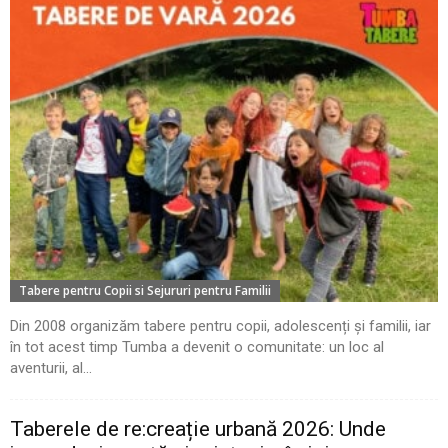
Tabere pentru Copii si Sejururi pentru Familii
Din 2008 organizăm tabere pentru copii, adolescenți și familii, iar
în tot acest timp Tumba a devenit o comunitate: un loc al
aventurii, al...
Taberele de re:creație urbană 2026: Unde