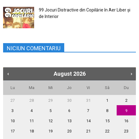
99 Jocuri Distractive din Copilărie în Aer Liber şi
de Interior
NICIUN COMENTARIU
August
2026
Lu
Ma
Mi
Jo
Vi
Sâ
Du
27
28
29
30
31
1
2
3
4
5
6
7
8
9
10
11
12
13
14
15
16
17
18
19
20
21
22
23