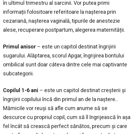
în ultimul trimestru al sarcinii. Vor putea primi
informații folositoare referitoare la nașterea prin
cezariană, nașterea vaginală, tipurile de anestezie
alese, recuperare postpartum, alegerea maternității.
Primul anisor
– este un capitol destinat îngrijirii
sugarului. Alăptarea, scorul Apgar, îngrijirea bontului
ombilical sunt doar câteva dintre cele mai captivante
subcategorii.
Copilul 1-6 ani
– este un capitol destinat creșterii și
îngrijirii copilului încă din primul an de la naștere..
Mămicile vor reuși să afle cum anume să se
descurce cu propriul copil, cum să îl îngrijească în așa
fel încât să crească perfect sănătos, precum și care