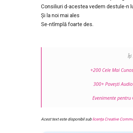
Consiliuri d-acestea vedem destule-n 
Și la noi mai ales
Se-ntîmplă foarte des.
Îț
+200 Cele Mai Cunosc
300+ Povești Audio
Evenimente pentru C
Acest text este disponibil sub
licența Creative Comm