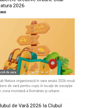
atura 2026
OKID
Scoli de vara
ub Natura organizează în vara anului 2026 nouă
bere de vară pentru copii, în locații de excepție
n zona montană a României și urbane...
lubul de Vară 2026 la Clubul