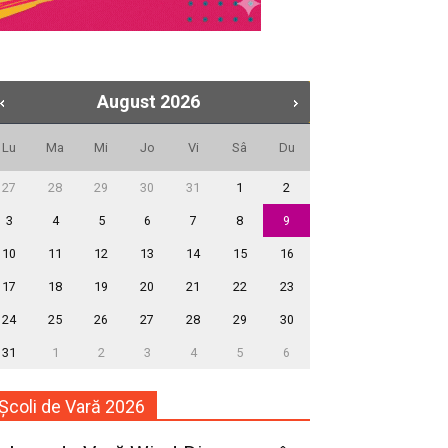
August
2026
Lu
Ma
Mi
Jo
Vi
Sâ
Du
27
28
29
30
31
1
2
3
4
5
6
7
8
9
10
11
12
13
14
15
16
17
18
19
20
21
22
23
24
25
26
27
28
29
30
31
1
2
3
4
5
6
Școli de Vară 2026