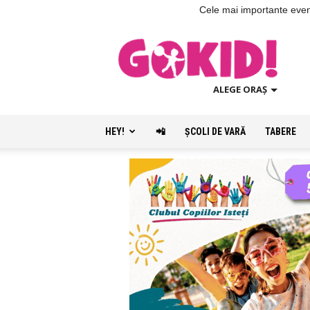
Cele mai importante evenim
ALEGE ORAȘ
HEY!
📲
ŞCOLI DE VARĂ
TABERE