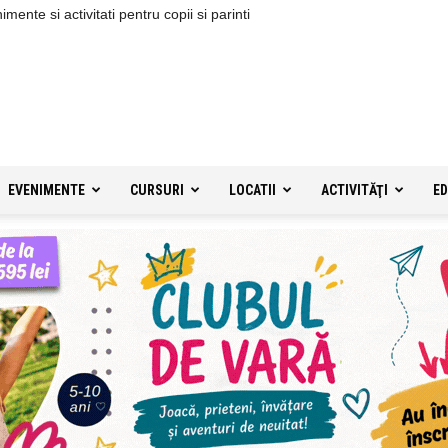
ente si activitati pentru copii si parinti
EVENIMENTE
CURSURI
LOCATII
ACTIVITĂŢI
ED