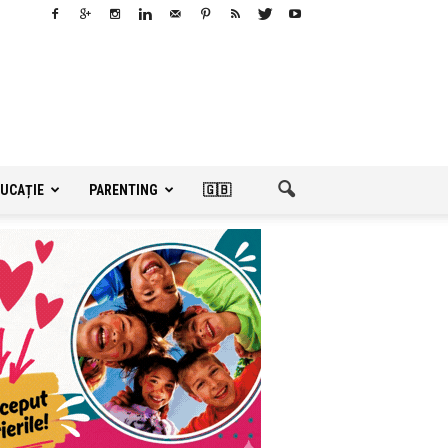
UCAȚIE
PARENTING
🇬🇧