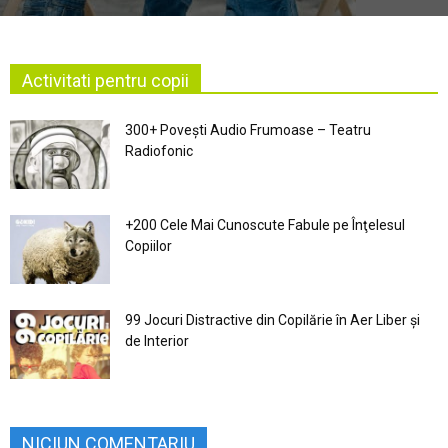
Activitati pentru copii
300+ Povești Audio Frumoase – Teatru
Radiofonic
+200 Cele Mai Cunoscute Fabule pe Înţelesul
Copiilor
99 Jocuri Distractive din Copilărie în Aer Liber şi
de Interior
NICIUN COMENTARIU