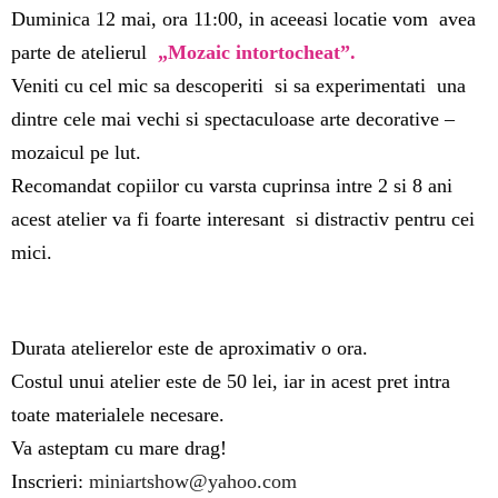
Duminica 12 mai, ora 11:00, in aceeasi locatie vom avea
parte de atelierul
„Mozaic intortocheat”.
Veniti cu cel mic sa descoperiti si sa experimentati una
dintre cele mai vechi si spectaculoase arte decorative –
mozaicul pe lut.
Recomandat copiilor cu varsta cuprinsa intre 2 si 8 ani
acest atelier va fi foarte interesant si distractiv pentru cei
mici.
Durata atelierelor este de aproximativ o ora.
Costul unui atelier este de 50 lei, iar in acest pret intra
toate materialele necesare.
Va asteptam cu mare drag!
Inscrieri:
miniartshow@yahoo.com