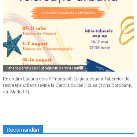
Tabere pentru Copii si Sejururi pentru Familii
Re:creăm bucuria de a fi împreună! Ediția a doua a Taberelor de
re:creație urbană revine la Carolia Social House (zona Dorobanți,
str. Madrid 4)....
Recomandări