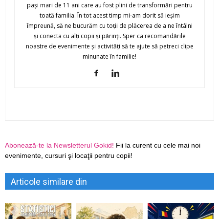
paşi mari de 11 ani care au fost plini de transformări pentru
toată familia. În tot acest timp mi-am dorit să ieşim
împreună, să ne bucurăm cu toţii de plăcerea de a ne întâlni
şi conecta cu alţi copii şi părinţi. Sper ca recomandările
noastre de evenimente şi activităţi să te ajute să petreci clipe
minunate în familie!
Abonează-te la Newsletterul Gokid!
Fii la curent cu cele mai noi
evenimente, cursuri şi locaţii pentru copii!
Articole similare din