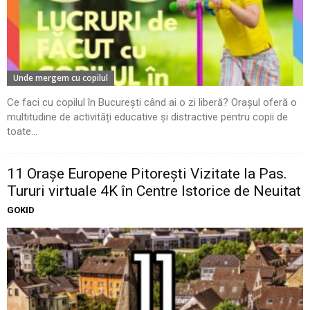
Unde mergem cu copilul
Ce faci cu copilul în București când ai o zi liberă? Orașul oferă o
multitudine de activități educative și distractive pentru copii de
toate...
11 Oraşe Europene Pitoreşti Vizitate la Pas.
Tururi virtuale 4K în Centre Istorice de Neuitat
GOKID