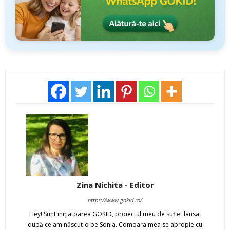
Zina Nichita - Editor
https://www.gokid.ro/
Hey! Sunt iniţiatoarea GOKID, proiectul meu de suflet lansat
după ce am născut-o pe Sonia. Comoara mea se apropie cu