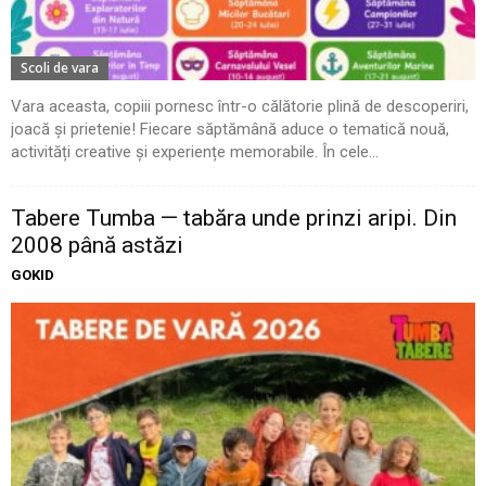
Scoli de vara
Vara aceasta, copiii pornesc într-o călătorie plină de descoperiri,
joacă și prietenie! Fiecare săptămână aduce o tematică nouă,
activități creative și experiențe memorabile. În cele...
Tabere Tumba — tabăra unde prinzi aripi. Din
2008 până astăzi
GOKID