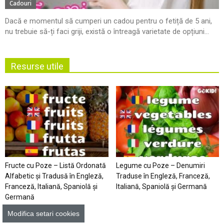
Cadouri
Dacă e momentul să cumperi un cadou pentru o fetiță de 5 ani,
nu trebuie să-ți faci griji, există o întreagă varietate de opțiuni...
Resurse utile
Fructe cu Poze – Listă Ordonată
Legume cu Poze – Denumiri
Alfabetic şi Tradusă în Engleză,
Traduse în Engleză, Franceză,
Franceză, Italiană, Spaniolă şi
Italiană, Spaniolă şi Germană
Germană
Modifica setari cookies