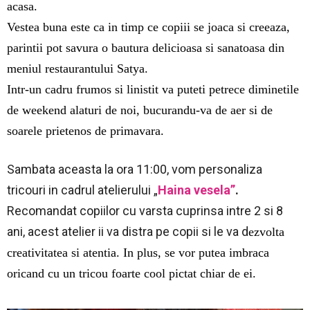
acasa.
Vestea buna este ca in timp ce copiii se joaca si creeaza,
parintii pot savura o bautura delicioasa si sanatoasa din
meniul restaurantului Satya.
Intr-un cadru frumos si linistit va puteti petrece diminetile
de weekend alaturi de noi, bucurandu-va de aer si de
soarele prietenos de primavara.
Sambata aceasta la ora 11:00, vom personaliza
tricouri in cadrul atelierului „
Haina vesela”
.
Recomandat copiilor cu varsta cuprinsa intre 2 si 8
ani, acest atelier ii va distra pe copii si le va d
ezvolta
creativitatea si atentia. In plus, se vor putea imbraca
oricand cu un tricou foarte cool pictat chiar de ei.