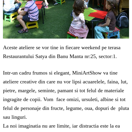
Aceste ateliere se vor tine in fiecare weekend pe terasa
Restaurantului Satya din Banu Manta nr:25, sector:1.
Intr-un cadru frumos si elegant, MiniArtShow va tine
ateliere creative din care nu vor lipsi acuarelele, faina, lut,
pietre, margele, seminte, pamant si tot felul de materiale
ingragite de copii. Vom face omizi, ursuleti, albine si tot
felul de personaje din fructe, legume, oua, dopuri de pluta
sau linguri.
La noi imaginatia nu are limite, iar distractia este la ea