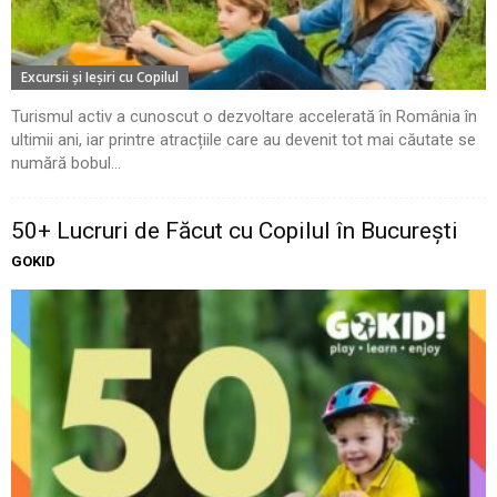
Excursii şi Ieşiri cu Copilul
Turismul activ a cunoscut o dezvoltare accelerată în România în
ultimii ani, iar printre atracțiile care au devenit tot mai căutate se
numără bobul...
50+ Lucruri de Făcut cu Copilul în București
GOKID