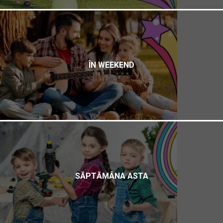
ÎN WEEKEND
SĂPTĂMÂNA ASTA