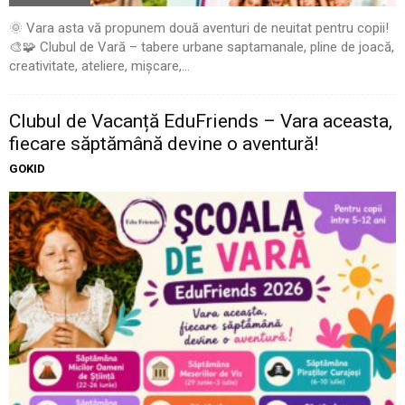
🌞 Vara asta vă propunem două aventuri de neuitat pentru copii!
🎨🧩 Clubul de Vară – tabere urbane saptamanale, pline de joacă,
creativitate, ateliere, mișcare,...
Clubul de Vacanță EduFriends – Vara aceasta,
fiecare săptămână devine o aventură!
GOKID