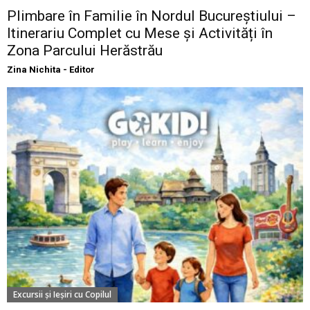
Plimbare în Familie în Nordul Bucureștiului –
Itinerariu Complet cu Mese și Activități în
Zona Parcului Herăstrău
Zina Nichita - Editor
Excursii şi Ieşiri cu Copilul