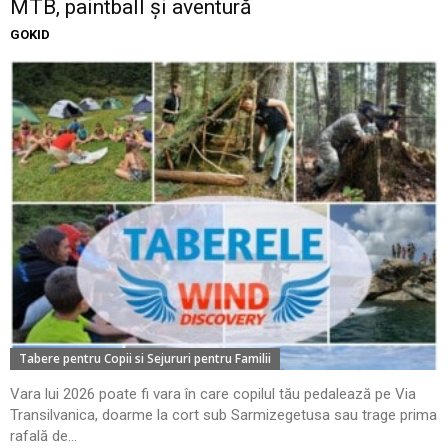
MTB, paintball și aventură
GOKID
Tabere pentru Copii si Sejururi pentru Familii
Vara lui 2026 poate fi vara în care copilul tău pedalează pe Via
Transilvanica, doarme la cort sub Sarmizegetusa sau trage prima
rafală de...