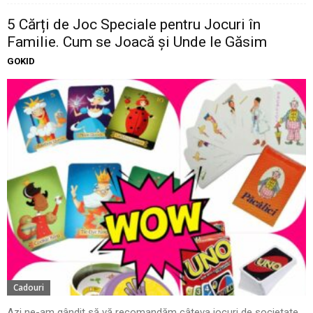
5 Cărți de Joc Speciale pentru Jocuri în
Familie. Cum se Joacă și Unde le Găsim
GOKID
Cadouri
Azi ne-am gândit să vă recomandăm câteva jocuri de societate