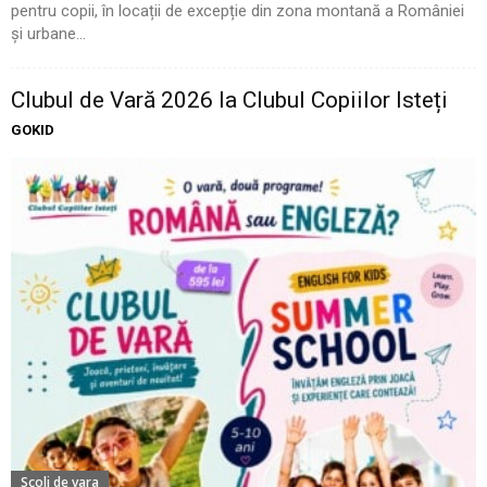
pentru copii, în locații de excepție din zona montană a României
și urbane...
Clubul de Vară 2026 la Clubul Copiilor Isteți
GOKID
Scoli de vara