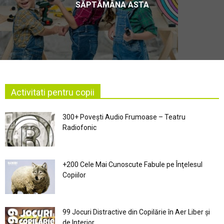
SĂPTĂMÂNA ASTA
Activitati pentru copii
300+ Povești Audio Frumoase – Teatru
Radiofonic
+200 Cele Mai Cunoscute Fabule pe Înţelesul
Copiilor
99 Jocuri Distractive din Copilărie în Aer Liber şi
de Interior