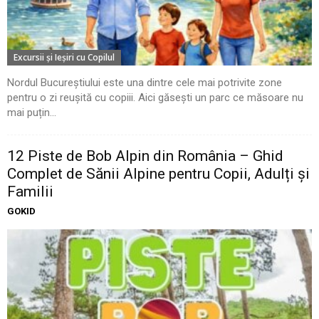
Excursii şi Ieşiri cu Copilul
Nordul Bucureștiului este una dintre cele mai potrivite zone
pentru o zi reușită cu copiii. Aici găsești un parc ce măsoare nu
mai puțin...
12 Piste de Bob Alpin din România – Ghid
Complet de Sănii Alpine pentru Copii, Adulți și
Familii
GOKID