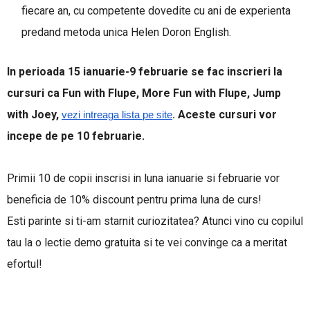
fiecare an, cu competente dovedite cu ani de experienta
predand metoda unica Helen Doron English.
In perioada 15 ianuarie-9 februarie se fac inscrieri la
cursuri ca Fun with Flupe, More Fun with Flupe, Jump
with Joey,
Aceste cursuri vor
vezi intreaga lista pe site
.
incepe de pe 10 februarie.
Primii 10 de copii inscrisi in luna ianuarie si februarie vor
beneficia de 10% discount pentru prima luna de curs!
Esti parinte si ti-am starnit curiozitatea? Atunci vino cu copilul
tau la o lectie demo gratuita si te vei convinge ca a meritat
efortul!