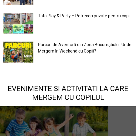
Toto Play & Party – Petreceri private pentru copii
Parcuri de Aventură din Zona Bucureştiului. Unde
Mergem în Weekend cu Copiii?
EVENIMENTE SI ACTIVITATI LA CARE
MERGEM CU COPILUL