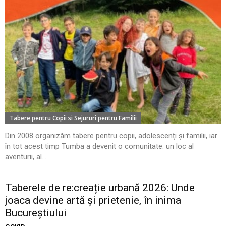
Tabere pentru Copii si Sejururi pentru Familii
Din 2008 organizăm tabere pentru copii, adolescenți și familii, iar
în tot acest timp Tumba a devenit o comunitate: un loc al
aventurii, al...
Taberele de re:creație urbană 2026: Unde
joaca devine artă și prietenie, în inima
Bucureștiului