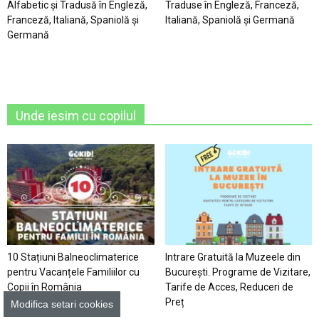
Alfabetic şi Tradusă în Engleză,
Traduse în Engleză, Franceză,
Franceză, Italiană, Spaniolă şi
Italiană, Spaniolă şi Germană
Germană
Unde iesim cu copilul
10 Stațiuni Balneoclimaterice
Intrare Gratuită la Muzeele din
pentru Vacanțele Familiilor cu
București. Programe de Vizitare,
Copii în România
Tarife de Acces, Reduceri de
Preț
Modifica setari cookies