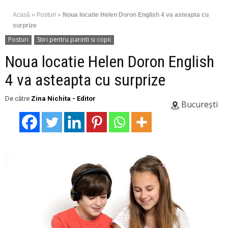
Acasă
»
Posturi
»
Noua locatie Helen Doron English 4 va asteapta cu
surprize
Posturi
Stiri pentru parinti si copii
Noua locatie Helen Doron English
4 va asteapta cu surprize
De către
Zina Nichita - Editor
București