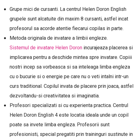
Grupe mici de cursanti. La centrul Helen Doron English
grupele sunt alcatuite din maxim 8 cursanti, astfel incat
profesorul sa acorde atentie fiecarui copilas in parte.
Metoda originala de invatare a limbii engleze.
Sistemul de invatare Helen Doron
incurajeaza placerea si
implicarea pentru a deschide mintea spre invatare. Copiii
nostri incep sa vorbeasca si sa inteleaga limba engleza
cu o bucurie si o energie pe care nu o veti intalni intr-un
curs traditional. Copilul invata de placere prin joaca, astfel
dezvoltandu-si creativitatea si imaginatia.
Profesori specializati si cu experienta practica. Centrul
Helen Doron English 4 este locatia ideala unde un copil
poate sa invete limba engleza. Profesorii sunt
profesionisti, special pregatiti prin traininguri sustinute in