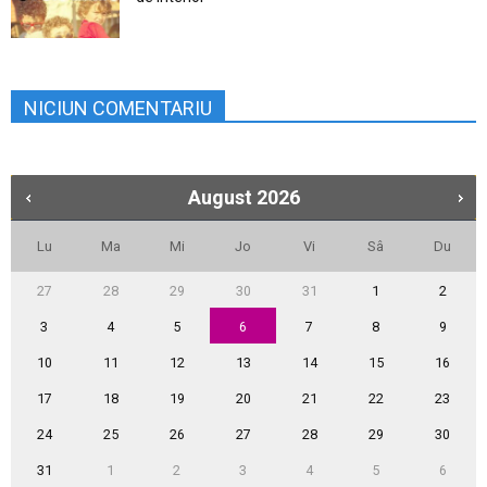
NICIUN COMENTARIU
August
2026
Lu
Ma
Mi
Jo
Vi
Sâ
Du
27
28
29
30
31
1
2
3
4
5
6
7
8
9
10
11
12
13
14
15
16
17
18
19
20
21
22
23
24
25
26
27
28
29
30
31
1
2
3
4
5
6