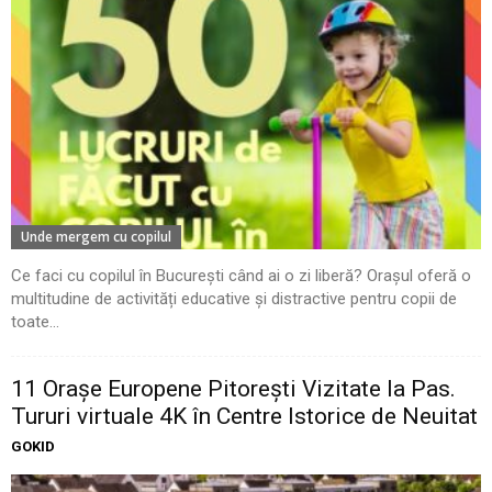
Unde mergem cu copilul
Ce faci cu copilul în București când ai o zi liberă? Orașul oferă o
multitudine de activități educative și distractive pentru copii de
toate...
11 Oraşe Europene Pitoreşti Vizitate la Pas.
Tururi virtuale 4K în Centre Istorice de Neuitat
GOKID