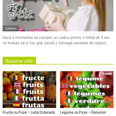
Cadouri
Dacă e momentul să cumperi un cadou pentru o fetiță de 5 ani,
nu trebuie să-ți faci griji, există o întreagă varietate de opțiuni...
Resurse utile
Fructe cu Poze – Listă Ordonată
Legume cu Poze – Denumiri