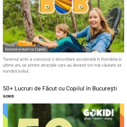
Excursii şi Ieşiri cu Copilul
Turismul activ a cunoscut o dezvoltare accelerată în România în
ultimii ani, iar printre atracțiile care au devenit tot mai căutate se
numără bobul...
50+ Lucruri de Făcut cu Copilul în București
GOKID