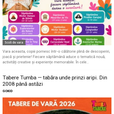
Scoli de vara
Vara aceasta, copiii pornesc într-o călătorie plină de descoperiri,
joacă și prietenie! Fiecare săptămână aduce o tematică nouă,
activități creative și experiențe memorabile. În cele...
Tabere Tumba — tabăra unde prinzi aripi. Din
2008 până astăzi
GOKID