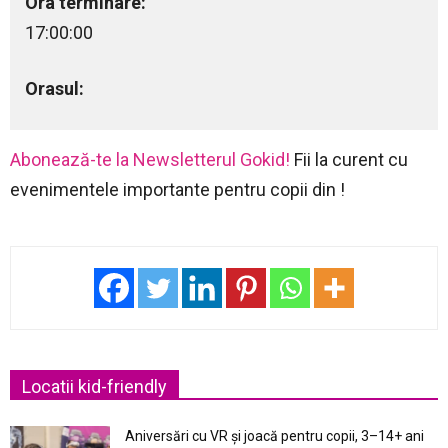
Ora terminare:
17:00:00
Orasul:
Abonează-te la Newsletterul Gokid!
Fii la curent cu
evenimentele importante pentru copii din !
Locatii kid-friendly
Aniversări cu VR și joacă pentru copii, 3–14+ ani