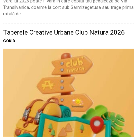
Vara lui 2026 poate fi vara în care copilul tău pedalează pe Via
Transilvanica, doarme la cort sub Sarmizegetusa sau trage prima
rafală de...
Taberele Creative Urbane Club Natura 2026
GOKID