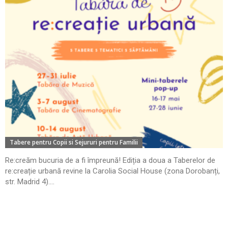
Tabere pentru Copii si Sejururi pentru Familii
Re:creăm bucuria de a fi împreună! Ediția a doua a Taberelor de
re:creație urbană revine la Carolia Social House (zona Dorobanți,
str. Madrid 4)....