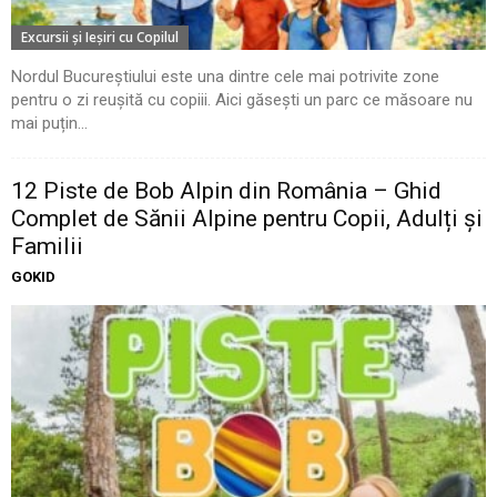
Excursii şi Ieşiri cu Copilul
Nordul Bucureștiului este una dintre cele mai potrivite zone
pentru o zi reușită cu copiii. Aici găsești un parc ce măsoare nu
mai puțin...
12 Piste de Bob Alpin din România – Ghid
Complet de Sănii Alpine pentru Copii, Adulți și
Familii
GOKID