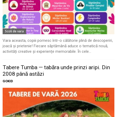
Scoli de vara
Vara aceasta, copiii pornesc într-o călătorie plină de descoperiri,
joacă și prietenie! Fiecare săptămână aduce o tematică nouă,
activități creative și experiențe memorabile. În cele...
Tabere Tumba — tabăra unde prinzi aripi. Din
2008 până astăzi
GOKID