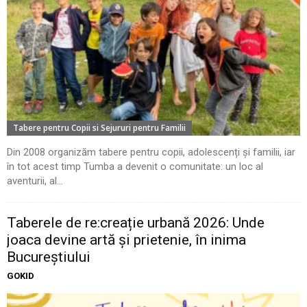
Tabere pentru Copii si Sejururi pentru Familii
Din 2008 organizăm tabere pentru copii, adolescenți și familii, iar
în tot acest timp Tumba a devenit o comunitate: un loc al
aventurii, al...
Taberele de re:creație urbană 2026: Unde
joaca devine artă și prietenie, în inima
Bucureștiului
GOKID