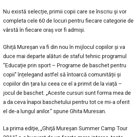
Nu există selecție, primii copii care se înscriu și vor
completa cele 60 de locuri pentru fiecare categorie de
vârstă în fiecare oraș vor fi admiși.
Ghiță Mureșan va fi din nou în mijlocul copiilor și va
duce mai departe alături de staful tehnic programul
“Educație prin sport – Programe de baschet pentru
copii” înțelegand astfel să întoarcă comunității și
copiilor din țara lui ceea ce el a primit de la viață –
jocul de baschet. „Aceste cursuri sunt forma mea de
a da ceva înapoi baschetului pentru tot ce mi-a oferit
el de-a lungul anilor.” spune Ghita Muresan.
La prima ediţie, „Ghiţă Mureşan Summer Camp Tour