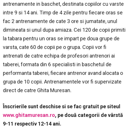
antrenamente in baschet, destinata copiilor cu varste
intre 9 si 14 ani. Timp de 4 zile pentru fiecare oras se
fac 2 antrenamente de cate 3 ore si jumatate, unul
dimineata si unul dupa amiaza. Cei 120 de copii primiti
la tabara pentru un oras se impart pe doua grupe de
varsta, cate 60 de copii pe o grupa. Copii vor fi
antrenati de catre echipa de profesori antrenori ai
taberei, formata din 6 specialisti in baschetul de
performanta taberei, fiecare antrenor avand alocata o
grupa de 10 copii. Antrenamentele vor fi supervizate
direct de catre Ghita Muresan.
Înscrierile sunt deschise si se fac gratuit pe siteul
www.ghitamuresan.ro
, pe două categorii de vârstă
9-11 respectiv 12-14 ani.