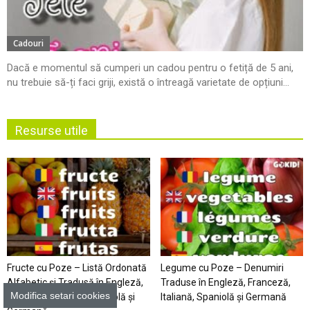
Cadouri
Dacă e momentul să cumperi un cadou pentru o fetiță de 5 ani,
nu trebuie să-ți faci griji, există o întreagă varietate de opțiuni...
Resurse utile
Fructe cu Poze – Listă Ordonată
Legume cu Poze – Denumiri
Alfabetic şi Tradusă în Engleză,
Traduse în Engleză, Franceză,
Modifica setari cookies
Franceză, Italiană, Spaniolă şi
Italiană, Spaniolă şi Germană