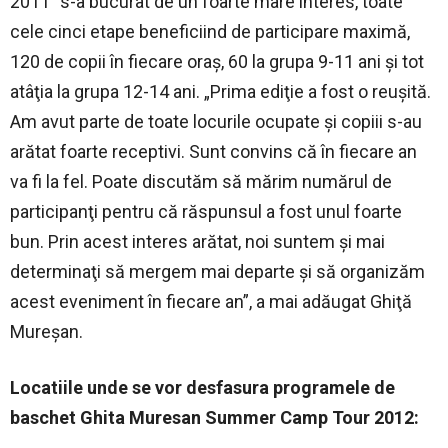
2011″ s-a bucurat de un foarte mare interes, toate
cele cinci etape beneficiind de participare maximă,
120 de copii în fiecare oraş, 60 la grupa 9-11 ani şi tot
atâţia la grupa 12-14 ani. „Prima ediţie a fost o reuşită.
Am avut parte de toate locurile ocupate şi copiii s-au
arătat foarte receptivi. Sunt convins că în fiecare an
va fi la fel. Poate discutăm să mărim numărul de
participanţi pentru că răspunsul a fost unul foarte
bun. Prin acest interes arătat, noi suntem şi mai
determinaţi să mergem mai departe şi să organizăm
acest eveniment în fiecare an”, a mai adăugat Ghiţă
Mureşan.
Locatiile unde se vor desfasura programele de
baschet
Ghita Muresan Summer Camp Tour 2012
: