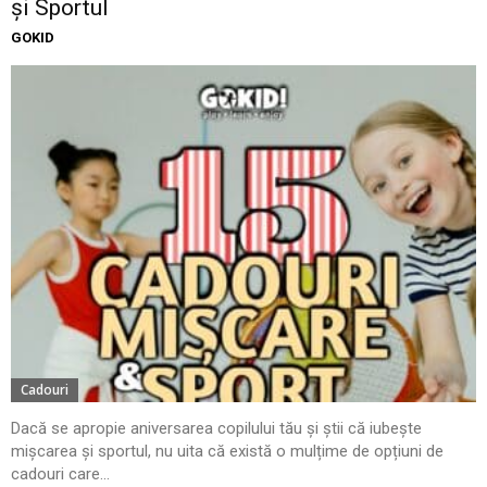
și Sportul
GOKID
Cadouri
Dacă se apropie aniversarea copilului tău și știi că iubește
mișcarea și sportul, nu uita că există o mulțime de opțiuni de
cadouri care...