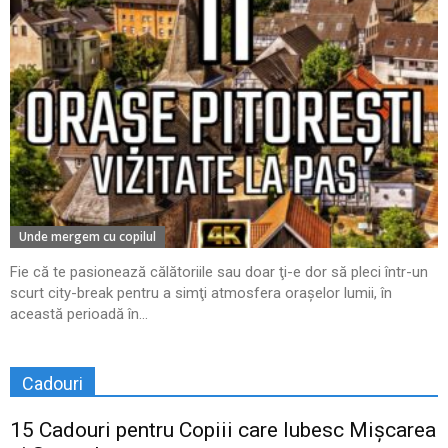
Unde mergem cu copilul
Fie că te pasionează călătoriile sau doar ţi-e dor să pleci într-un
scurt city-break pentru a simţi atmosfera oraşelor lumii, în
această perioadă în...
Cadouri
15 Cadouri pentru Copiii care Iubesc Mișcarea