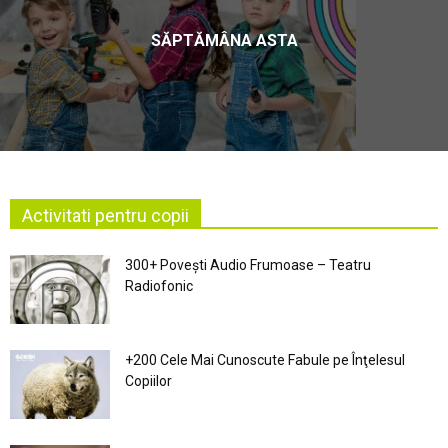
SĂPTĂMÂNA ASTA
Activitati pentru copii
300+ Povești Audio Frumoase – Teatru
Radiofonic
+200 Cele Mai Cunoscute Fabule pe Înţelesul
Copiilor