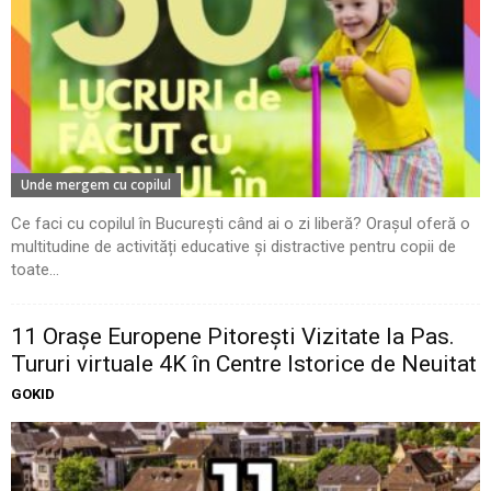
Unde mergem cu copilul
Ce faci cu copilul în București când ai o zi liberă? Orașul oferă o
multitudine de activități educative și distractive pentru copii de
toate...
11 Oraşe Europene Pitoreşti Vizitate la Pas.
Tururi virtuale 4K în Centre Istorice de Neuitat
GOKID