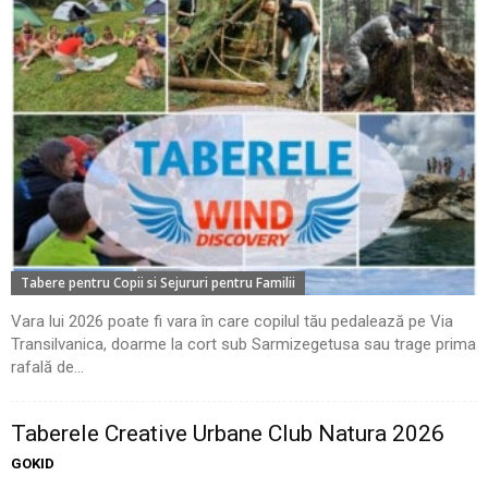
Tabere pentru Copii si Sejururi pentru Familii
Vara lui 2026 poate fi vara în care copilul tău pedalează pe Via
Transilvanica, doarme la cort sub Sarmizegetusa sau trage prima
rafală de...
Taberele Creative Urbane Club Natura 2026
GOKID