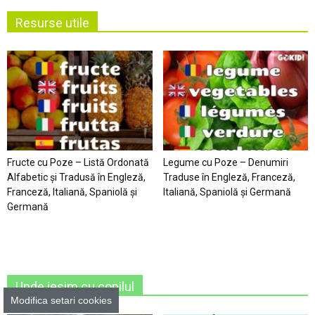
Resurse utile
Fructe cu Poze – Listă Ordonată
Legume cu Poze – Denumiri
Alfabetic şi Tradusă în Engleză,
Traduse în Engleză, Franceză,
Franceză, Italiană, Spaniolă şi
Italiană, Spaniolă şi Germană
Germană
Unde iesim cu copilul
Modifica setari cookies