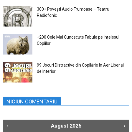
300+ Povești Audio Frumoase – Teatru
Radiofonic
+200 Cele Mai Cunoscute Fabule pe Înţelesul
Copiilor
99 Jocuri Distractive din Copilărie în Aer Liber şi
de Interior
NICIUN COMENTARIU
August
2026