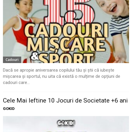
Cadouri
Dacă se apropie aniversarea copilului tău și știi că iubește
mișcarea și sportul, nu uita că există o mulțime de opțiuni de
cadouri care...
Cele Mai Ieftine 10 Jocuri de Societate +6 ani
GOKID