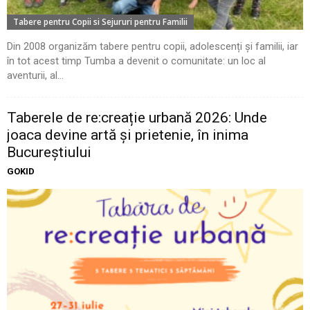
Tabere pentru Copii si Sejururi pentru Familii
Din 2008 organizăm tabere pentru copii, adolescenți și familii, iar
în tot acest timp Tumba a devenit o comunitate: un loc al
aventurii, al...
Taberele de re:creație urbană 2026: Unde
joaca devine artă și prietenie, în inima
Bucureștiului
GOKID