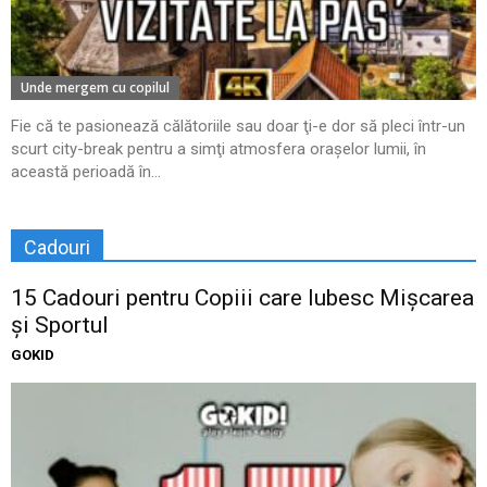
Unde mergem cu copilul
Fie că te pasionează călătoriile sau doar ţi-e dor să pleci într-un
scurt city-break pentru a simţi atmosfera oraşelor lumii, în
această perioadă în...
Cadouri
15 Cadouri pentru Copiii care Iubesc Mișcarea
și Sportul
GOKID