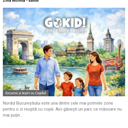
Zina Nichita - Editor
Excursii şi Ieşiri cu Copilul
Nordul Bucureștiului este una dintre cele mai potrivite zone
pentru o zi reușită cu copiii. Aici găsești un parc ce măsoare nu
mai puțin...