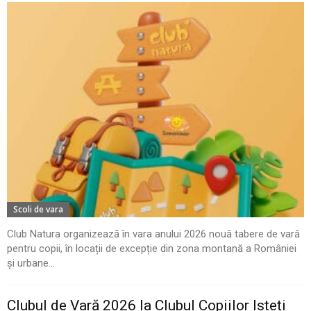
Scoli de vara
Club Natura organizează în vara anului 2026 nouă tabere de vară
pentru copii, în locații de excepție din zona montană a României
și urbane...
Clubul de Vară 2026 la Clubul Copiilor Isteți