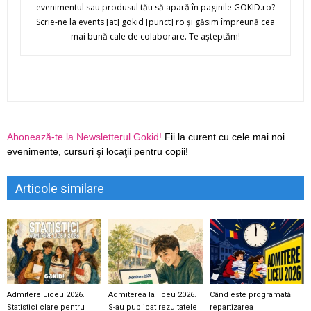
evenimentul sau produsul tău să apară în paginile GOKID.ro?
Scrie-ne la events [at] gokid [punct] ro şi găsim împreună cea
mai bună cale de colaborare. Te aşteptăm!
Abonează-te la Newsletterul Gokid!
Fii la curent cu cele mai noi
evenimente, cursuri şi locaţii pentru copii!
Articole similare
Admitere Liceu 2026.
Admiterea la liceu 2026.
Când este programată
Statistici clare pentru
S-au publicat rezultatele
repartizarea