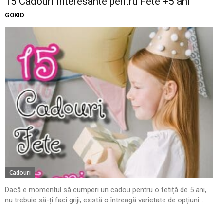
15 Cadouri Interesante pentru Fete +5 ani
GOKID
Cadouri
Dacă e momentul să cumperi un cadou pentru o fetiță de 5 ani,
nu trebuie să-ți faci griji, există o întreagă varietate de opțiuni...