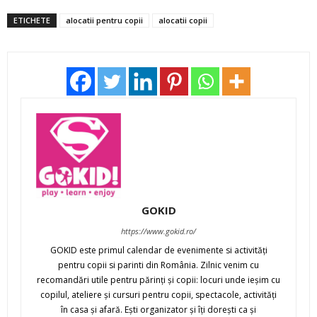
ETICHETE
alocatii pentru copii
alocatii copii
GOKID
https://www.gokid.ro/
GOKID este primul calendar de evenimente si activităţi
pentru copii si parinti din România. Zilnic venim cu
recomandări utile pentru părinţi şi copii: locuri unde ieşim cu
copilul, ateliere şi cursuri pentru copii, spectacole, activităţi
în casa şi afară. Eşti organizator şi îţi doreşti ca şi