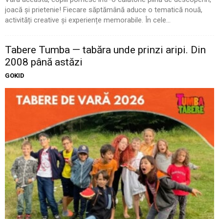
joacă și prietenie! Fiecare săptămână aduce o tematică nouă,
activități creative și experiențe memorabile. În cele...
Tabere Tumba — tabăra unde prinzi aripi. Din
2008 până astăzi
GOKID