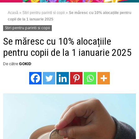
Acasă
»
Stiri pentru parinti si copii
»
Se măresc cu 10% alocațiile pentru
copii de la 1 ianuarie 2025
Stiri pentru parinti si copii
Se măresc cu 10% alocațiile
pentru copii de la 1 ianuarie 2025
De către
GOKID