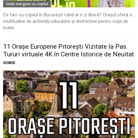
Unde mergem cu copilul
Ce faci cu copilul în București când ai o zi liberă? Orașul oferă o
multitudine de activități educative și distractive pentru copii de
toate...
11 Oraşe Europene Pitoreşti Vizitate la Pas.
Tururi virtuale 4K în Centre Istorice de Neuitat
GOKID