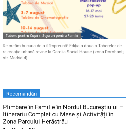
Tabere pentru Copii si Sejururi pentru Familii
Re:creăm bucuria de a fi împreună! Ediția a doua a Taberelor de
re:creație urbană revine la Carolia Social House (zona Dorobanți,
str. Madrid 4)....
Recomandări
Plimbare în Familie în Nordul Bucureștiului –
Itinerariu Complet cu Mese și Activități în
Zona Parcului Herăstrău