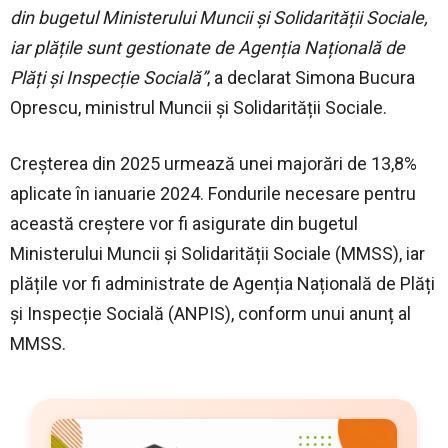
din bugetul Ministerului Muncii și Solidarității Sociale,
iar plățile sunt gestionate de Agenția Națională de
Plăți și Inspecție Socială”
, a declarat Simona Bucura
Oprescu, ministrul Muncii și Solidarității Sociale.
Creșterea din 2025 urmează unei majorări de 13,8%
aplicate în ianuarie 2024. Fondurile necesare pentru
această creștere vor fi asigurate din bugetul
Ministerului Muncii și Solidarității Sociale (MMSS), iar
plățile vor fi administrate de Agenția Națională de Plăți
și Inspecție Socială (ANPIS), conform unui anunț al
MMSS.