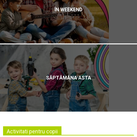
ÎN WEEKEND
SĂPTĂMÂNA ASTA
Activitati pentru copii