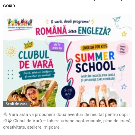
GOKID
Scoli de vara
🌞 Vara asta vă propunem două aventuri de neuitat pentru copii!
🎨🧩 Clubul de Vară – tabere urbane saptamanale, pline de joacă,
creativitate, ateliere, mișcare,...