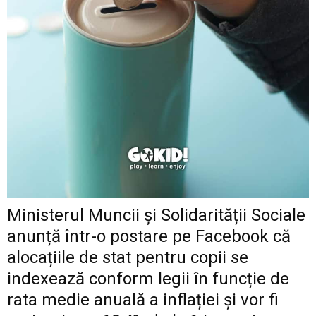
Ministerul Muncii și Solidarității Sociale
anunță într-o postare pe
Facebook
că
alocațiile de stat pentru copii se
indexează conform legii în funcție de
rata medie anuală a inflației și vor fi