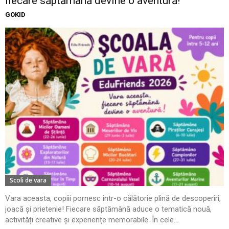
fiecare săptămână devine o aventură!
GOKID
Scoli de vara
Vara aceasta, copiii pornesc într-o călătorie plină de descoperiri,
joacă și prietenie! Fiecare săptămână aduce o tematică nouă,
activități creative și experiențe memorabile. În cele...