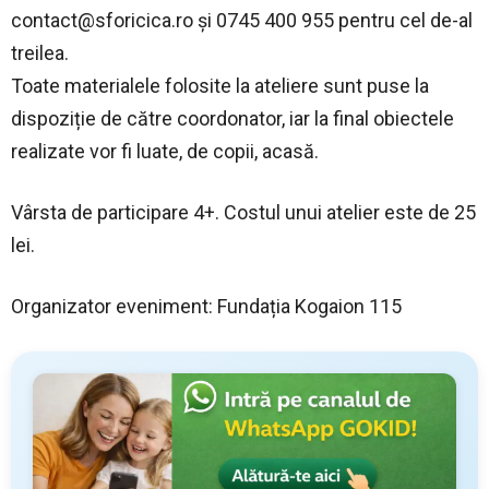
contact@sforicica.ro
și 0745 400 955 pentru cel de-al
treilea.
Toate materialele folosite la ateliere sunt puse la
dispoziție de către coordonator, iar la final obiectele
realizate vor fi luate, de copii, acasă.
Vârsta de participare 4+. Costul unui atelier este de 25
lei.
Organizator eveniment: Fundația Kogaion 115