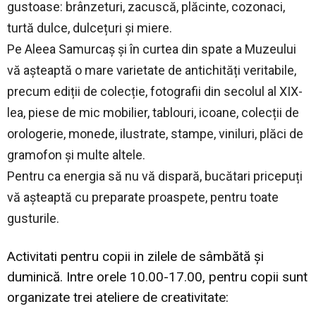
gustoase: brânzeturi, zacuscă, plăcinte, cozonaci,
turtă dulce, dulcețuri și miere.
Pe Aleea Samurcaș și în curtea din spate a Muzeului
vă așteaptă o mare varietate de antichități veritabile,
precum ediții de colecție, fotografii din secolul al XIX-
lea, piese de mic mobilier, tablouri, icoane, colecții de
orologerie, monede, ilustrate, stampe, viniluri, plăci de
gramofon și multe altele.
Pentru ca energia să nu vă dispară, bucătari pricepuți
vă așteaptă cu preparate proaspete, pentru toate
gusturile.
Activitati pentru copii in zilele de sâmbătă și
duminică. Intre orele 10.00-17.00, pentru copii sunt
organizate trei ateliere de creativitate: