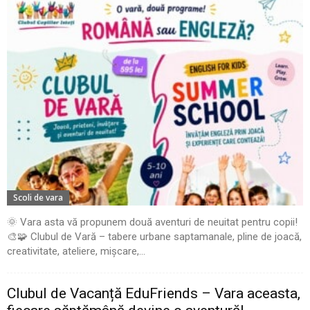
Scoli de vara
🌞 Vara asta vă propunem două aventuri de neuitat pentru copii!
🎨🧩 Clubul de Vară – tabere urbane saptamanale, pline de joacă,
creativitate, ateliere, mișcare,...
Clubul de Vacanță EduFriends – Vara aceasta,