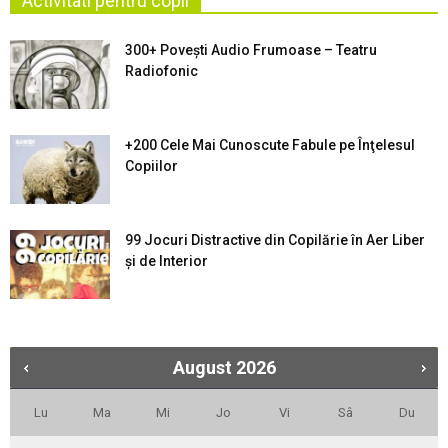
Activitati pentru copii
300+ Povești Audio Frumoase – Teatru
Radiofonic
+200 Cele Mai Cunoscute Fabule pe Înţelesul
Copiilor
99 Jocuri Distractive din Copilărie în Aer Liber
şi de Interior
August
2026
Lu
Ma
Mi
Jo
Vi
Sâ
Du