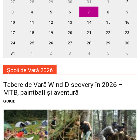
27
28
29
30
31
1
2
3
4
5
6
7
8
9
10
11
12
13
14
15
16
17
18
19
20
21
22
23
24
25
26
27
28
29
30
31
1
2
3
4
5
6
Școli de Vară 2026
Tabere de Vară Wind Discovery în 2026 –
MTB, paintball și aventură
GOKID