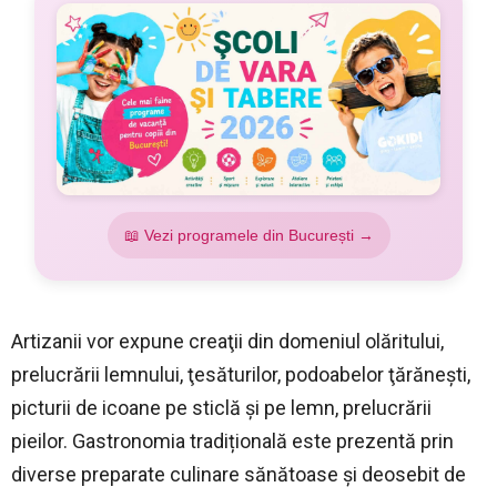
📖 Vezi programele din București →
Artizanii vor expune creaţii din domeniul olăritului,
prelucrării lemnului, ţesăturilor, podoabelor ţărăneşti,
picturii de icoane pe sticlă şi pe lemn, prelucrării
pieilor. Gastronomia tradițională este prezentă prin
diverse preparate culinare sănătoase și deosebit de