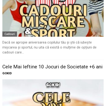
Cadouri
Dacă se apropie aniversarea copilului tău și știi că iubește
mișcarea și sportul, nu uita că există o mulțime de opțiuni de
cadouri care...
Cele Mai Ieftine 10 Jocuri de Societate +6 ani
GOKID