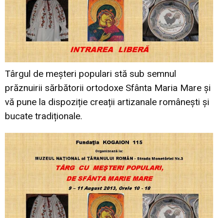
Târgul de meșteri populari stă sub semnul
prăznuirii sărbătorii ortodoxe Sfânta Maria Mare și
vă pune la dispoziție creații artizanale românești și
bucate tradiționale.