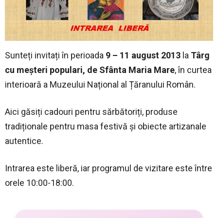
Sunteți invitați în perioada
9 – 11 august 2013
la
Târg
cu meșteri populari, de Sfânta Maria Mare
, în curtea
interioară a Muzeului Național al Țăranului Român.
Aici găsiți cadouri pentru sărbătoriți, produse
tradiționale pentru masa festivă și obiecte artizanale
autentice.
Intrarea este liberă, iar programul de vizitare este între
orele 10:00-18:00.