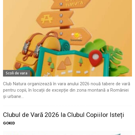
Scoli de vara
Club Natura organizează în vara anului 2026 nouă tabere de vară
pentru copii, în locații de excepție din zona montană a României
și urbane...
Clubul de Vară 2026 la Clubul Copiilor Isteți
GOKID