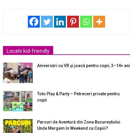
Locatii kid-friendly
Aniversări cu VR și joacă pentru copii, 3–14+ ani
Toto Play & Party – Petreceri private pentru
copii
Parcuri de Aventură din Zona Bucureştiului.
Unde Mergem în Weekend cu Copiii?