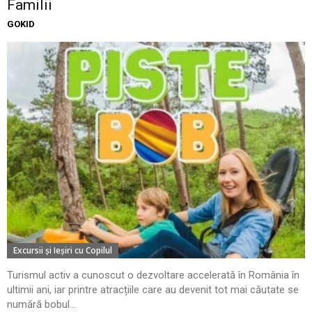
Familii
GOKID
Excursii şi Ieşiri cu Copilul
Turismul activ a cunoscut o dezvoltare accelerată în România în
ultimii ani, iar printre atracțiile care au devenit tot mai căutate se
numără bobul...