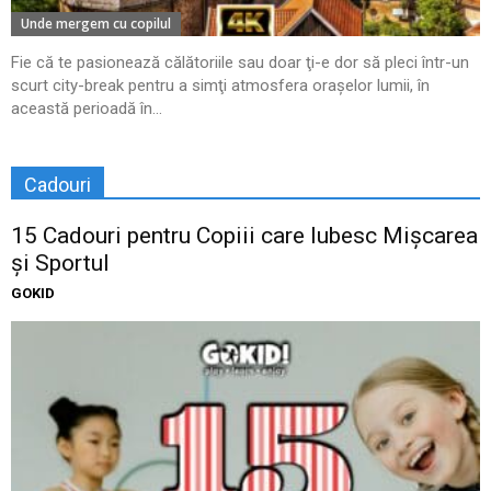
Unde mergem cu copilul
Fie că te pasionează călătoriile sau doar ţi-e dor să pleci într-un
scurt city-break pentru a simţi atmosfera oraşelor lumii, în
această perioadă în...
Cadouri
15 Cadouri pentru Copiii care Iubesc Mișcarea
și Sportul
GOKID