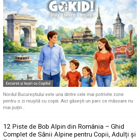
Excursii şi Ieşiri cu Copilul
Nordul Bucureștiului este una dintre cele mai potrivite zone
pentru o zi reușită cu copiii. Aici găsești un parc ce măsoare nu
mai puțin...
12 Piste de Bob Alpin din România – Ghid
Complet de Sănii Alpine pentru Copii, Adulți și