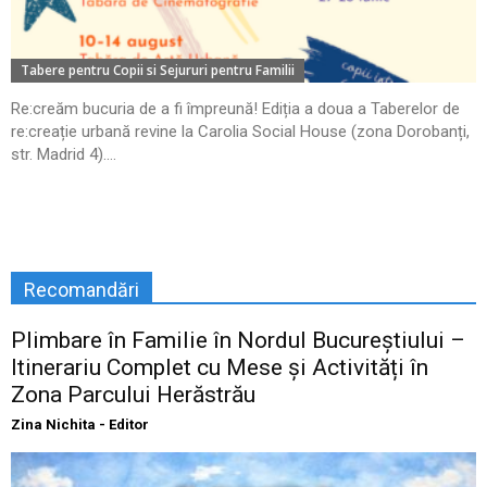
Tabere pentru Copii si Sejururi pentru Familii
Re:creăm bucuria de a fi împreună! Ediția a doua a Taberelor de
re:creație urbană revine la Carolia Social House (zona Dorobanți,
str. Madrid 4)....
Recomandări
Plimbare în Familie în Nordul Bucureștiului –
Itinerariu Complet cu Mese și Activități în
Zona Parcului Herăstrău
Zina Nichita - Editor