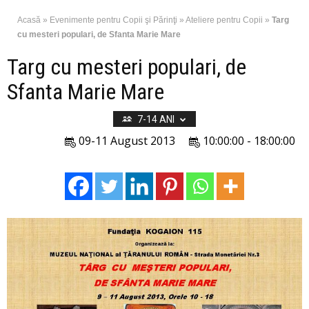
Acasă
»
Evenimente pentru Copii şi Părinţi
»
Ateliere pentru Copii
»
Targ
cu mesteri populari, de Sfanta Marie Mare
Targ cu mesteri populari, de
Sfanta Marie Mare
7-14 ANI
09-11 August 2013
10:00:00 - 18:00:00