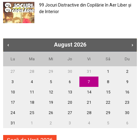
99 Jocuri Distractive din Copilărie în Aer Liber şi
de Interior
August
2026
Lu
Ma
Mi
Jo
Vi
Sâ
Du
27
28
29
30
31
1
2
3
4
5
6
7
8
9
10
11
12
13
14
15
16
17
18
19
20
21
22
23
24
25
26
27
28
29
30
31
1
2
3
4
5
6