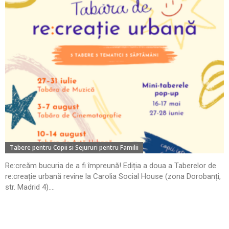
Tabere pentru Copii si Sejururi pentru Familii
Re:creăm bucuria de a fi împreună! Ediția a doua a Taberelor de
re:creație urbană revine la Carolia Social House (zona Dorobanți,
str. Madrid 4)....