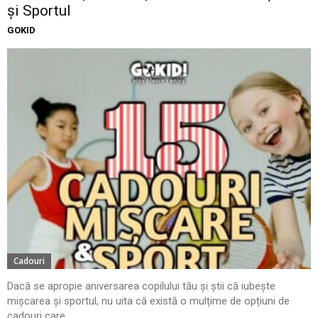
și Sportul
GOKID
Cadouri
Dacă se apropie aniversarea copilului tău și știi că iubește
mișcarea și sportul, nu uita că există o mulțime de opțiuni de
cadouri care...