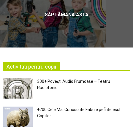
SĂPTĂMÂNA ASTA
Activitati pentru copii
300+ Povești Audio Frumoase – Teatru
Radiofonic
+200 Cele Mai Cunoscute Fabule pe Înţelesul
Copiilor