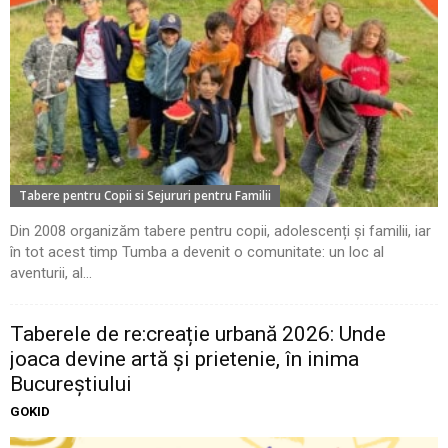
Tabere pentru Copii si Sejururi pentru Familii
Din 2008 organizăm tabere pentru copii, adolescenți și familii, iar
în tot acest timp Tumba a devenit o comunitate: un loc al
aventurii, al...
Taberele de re:creație urbană 2026: Unde
joaca devine artă și prietenie, în inima
Bucureștiului
GOKID