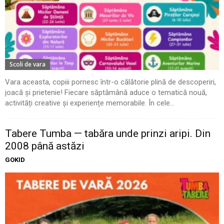
Scoli de vara
Vara aceasta, copiii pornesc într-o călătorie plină de descoperiri,
joacă și prietenie! Fiecare săptămână aduce o tematică nouă,
activități creative și experiențe memorabile. În cele...
Tabere Tumba — tabăra unde prinzi aripi. Din
2008 până astăzi
GOKID