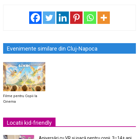
Evenimente similare din Cluj-Napoca
Filme pentru Copii la
Cinema
Locatii kid-friendly
Aniversări cu VR și joacă pentru copii, 3–14+ ani