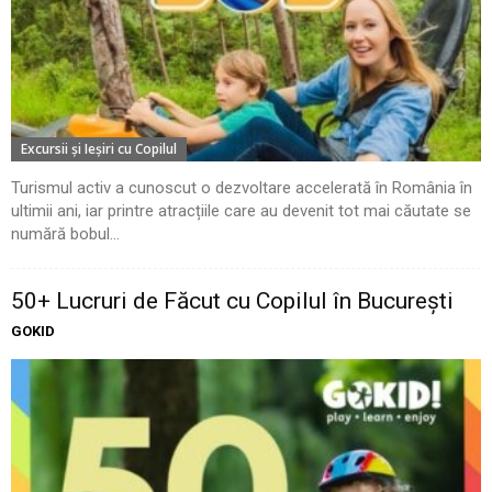
Excursii şi Ieşiri cu Copilul
Turismul activ a cunoscut o dezvoltare accelerată în România în
ultimii ani, iar printre atracțiile care au devenit tot mai căutate se
numără bobul...
50+ Lucruri de Făcut cu Copilul în București
GOKID