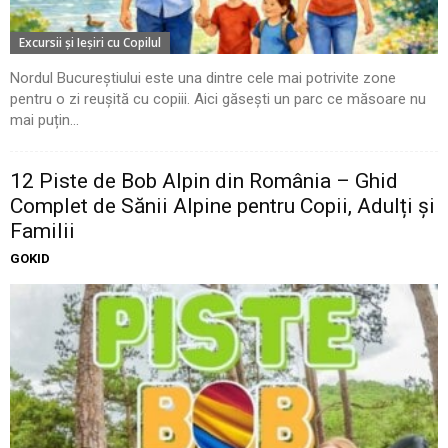
Excursii şi Ieşiri cu Copilul
Nordul Bucureștiului este una dintre cele mai potrivite zone
pentru o zi reușită cu copiii. Aici găsești un parc ce măsoare nu
mai puțin...
12 Piste de Bob Alpin din România – Ghid
Complet de Sănii Alpine pentru Copii, Adulți și
Familii
GOKID