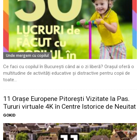
Unde mergem cu copilul
Ce faci cu copilul în București când ai o zi liberă? Orașul oferă o
multitudine de activități educative și distractive pentru copii de
toate...
11 Oraşe Europene Pitoreşti Vizitate la Pas.
Tururi virtuale 4K în Centre Istorice de Neuitat
GOKID