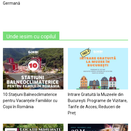
Germană
Unde iesim cu copilul
10 Stațiuni Balneoclimaterice
Intrare Gratuită la Muzeele din
pentru Vacanțele Familiilor cu
București. Programe de Vizitare,
Copii în România
Tarife de Acces, Reduceri de
Preț