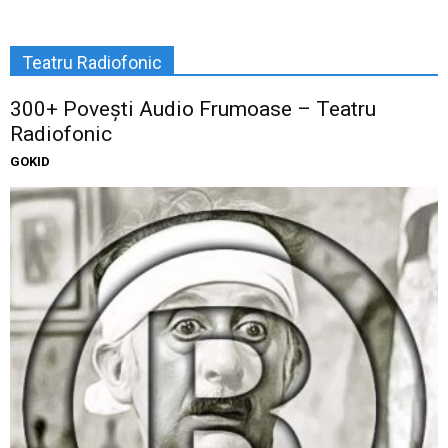
Teatru Radiofonic
300+ Povești Audio Frumoase – Teatru
Radiofonic
GOKID