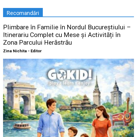
Recomandări
Plimbare în Familie în Nordul Bucureștiului –
Itinerariu Complet cu Mese și Activități în
Zona Parcului Herăstrău
Zina Nichita - Editor