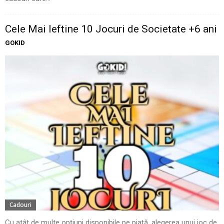
Cele Mai Ieftine 10 Jocuri de Societate +6 ani
GOKID
Cadouri
Cu atât de multe opțiuni disponibile pe piață, alegerea unui joc de