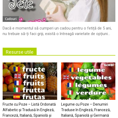
Cadouri
Dacă e momentul să cumperi un cadou pentru o fetiță de 5 ani,
nu trebuie să-ți faci griji, există o întreagă varietate de opțiuni...
Resurse utile
Fructe cu Poze – Listă Ordonată
Legume cu Poze – Denumiri
Alfabetic şi Tradusă în Engleză,
Traduse în Engleză, Franceză,
Franceză, Italiană, Spaniolă şi
Italiană, Spaniolă şi Germană