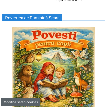
Povestea de Duminică Seara
Modifica setari cookies