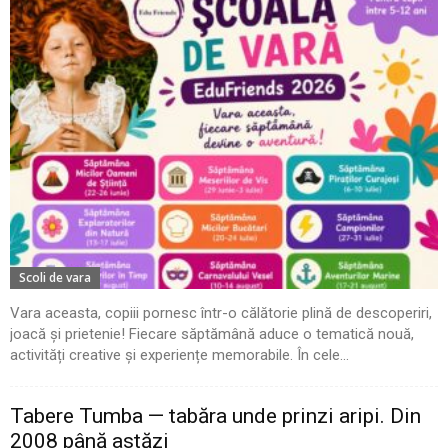
Scoli de vara
Vara aceasta, copiii pornesc într-o călătorie plină de descoperiri,
joacă și prietenie! Fiecare săptămână aduce o tematică nouă,
activități creative și experiențe memorabile. În cele...
Tabere Tumba — tabăra unde prinzi aripi. Din
2008 până astăzi