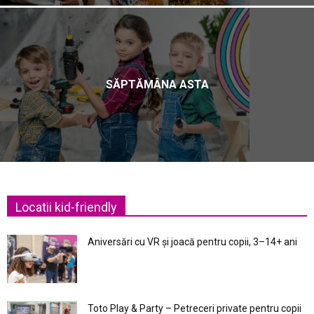
SĂPTĂMÂNA ASTA
Locatii kid-friendly
Aniversări cu VR și joacă pentru copii, 3–14+ ani
Toto Play & Party – Petreceri private pentru copii