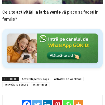
Ce alte
activităţi la iarbă verde
vă place sa faceţi în
familie?
ETICHETE
Activitati pentru copii
activitati de weekend
activităţi la pădure
in aer liber