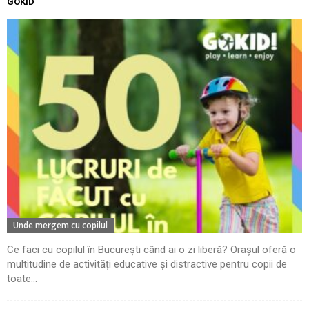
GOKID
Unde mergem cu copilul
Ce faci cu copilul în București când ai o zi liberă? Orașul oferă o
multitudine de activități educative și distractive pentru copii de
toate...