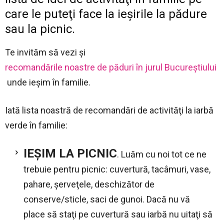
care le puteţi face la ieşirile la pădure
sau la picnic.
Te invităm să vezi şi
recomandările noastre de păduri în jurul Bucureştiului
unde ieşim în familie.
Iată lista noastră de recomandări de activităţi la iarbă
verde în familie:
IEŞIM LA PICNIC
. Luăm cu noi tot ce ne
trebuie pentru picnic: cuvertură, tacâmuri, vase,
pahare, şerveţele, deschizător de
conserve/sticle, saci de gunoi. Dacă nu vă
place să staţi pe cuvertură sau iarbă nu uitaţi să