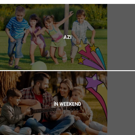
AZI
ÎN WEEKEND