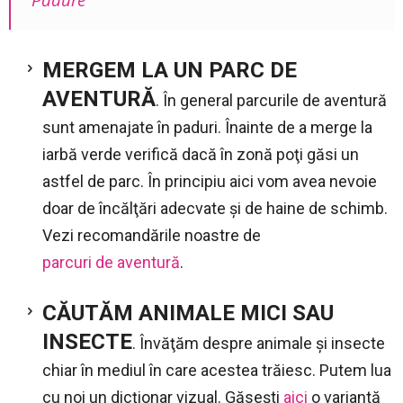
MERGEM LA UN PARC DE
AVENTURĂ
. În general parcurile de aventură
sunt amenajate în paduri. Înainte de a merge la
iarbă verde verifică dacă în zonă poţi găsi un
astfel de parc. În principiu aici vom avea nevoie
doar de încălţări adecvate şi de haine de schimb.
Vezi recomandările noastre de
parcuri de aventură
.
CĂUTĂM ANIMALE MICI SAU
INSECTE
. Învăţăm despre animale şi insecte
chiar în mediul în care acestea trăiesc. Putem lua
cu noi un dicţionar vizual. Găseşti
aici
o variantă