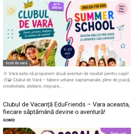
Scoli de vara
🌞 Vara asta vă propunem două aventuri de neuitat pentru copii!
🎨🧩 Clubul de Vară – tabere urbane saptamanale, pline de joacă,
creativitate, ateliere, mișcare,...
Clubul de Vacanță EduFriends – Vara aceasta,
fiecare săptămână devine o aventură!
GOKID