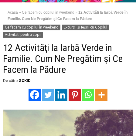
Acasă
»
Ce facem cu copilul în weekend
»
12 Activităţi la Iarbă Verde în
Familie. Cum Ne Pregătim şi Ce Facem la Pădure
Ce facem cu copilul în weekend
Excursii şi Ieşiri cu Copilul
Activitati pentru copii
12 Activităţi la Iarbă Verde în
Familie. Cum Ne Pregătim şi Ce
Facem la Pădure
De către
GOKID