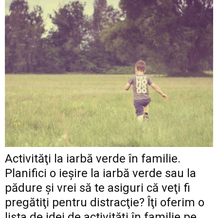
Activităţi la iarbă verde în familie.
Planifici o ieşire la iarbă verde sau la
pădure şi vrei să te asiguri că veţi fi
pregătiţi pentru distracţie? Îţi oferim o
lista de idei de activităţi în familie pe