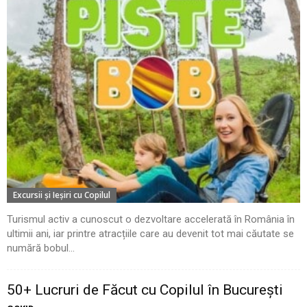
Excursii şi Ieşiri cu Copilul
Turismul activ a cunoscut o dezvoltare accelerată în România în
ultimii ani, iar printre atracțiile care au devenit tot mai căutate se
numără bobul...
50+ Lucruri de Făcut cu Copilul în București