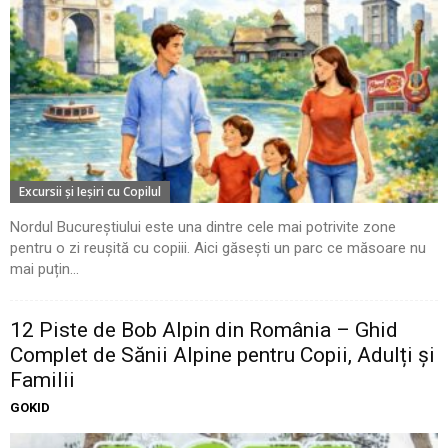
Excursii şi Ieşiri cu Copilul
Nordul Bucureștiului este una dintre cele mai potrivite zone
pentru o zi reușită cu copiii. Aici găsești un parc ce măsoare nu
mai puțin...
12 Piste de Bob Alpin din România – Ghid
Complet de Sănii Alpine pentru Copii, Adulți și
Familii
GOKID