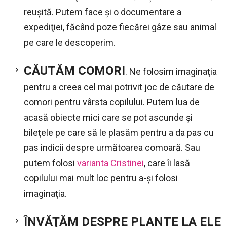
reuşită. Putem face şi o documentare a
expediţiei, făcând poze fiecărei gâze sau animal
pe care le descoperim.
CĂUTĂM COMORI
. Ne folosim imaginaţia
pentru a creea cel mai potrivit joc de căutare de
comori pentru vârsta copilului. Putem lua de
acasă obiecte mici care se pot ascunde şi
bileţele pe care să le plasăm pentru a da pas cu
pas indicii despre următoarea comoară. Sau
putem folosi
varianta Cristinei
, care îi lasă
copilului mai mult loc pentru a-şi folosi
imaginaţia.
ÎNVĂŢĂM DESPRE PLANTE LA ELE