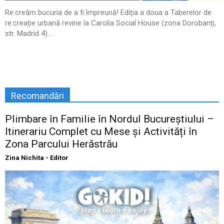
Re:creăm bucuria de a fi împreună! Ediția a doua a Taberelor de
re:creație urbană revine la Carolia Social House (zona Dorobanți,
str. Madrid 4)....
Recomandări
Plimbare în Familie în Nordul Bucureștiului –
Itinerariu Complet cu Mese și Activități în
Zona Parcului Herăstrău
Zina Nichita - Editor