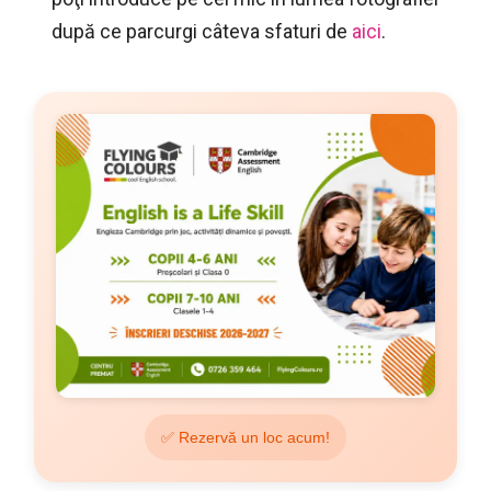
după ce parcurgi câteva sfaturi de
aici
.
✅ Rezervă un loc acum!