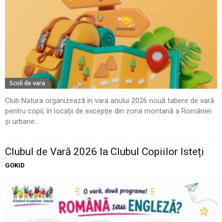
Scoli de vara
Club Natura organizează în vara anului 2026 nouă tabere de vară
pentru copii, în locații de excepție din zona montană a României
și urbane...
Clubul de Vară 2026 la Clubul Copiilor Isteți
GOKID