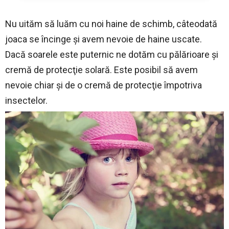
Nu uităm să luăm cu noi haine de schimb, câteodată
joaca se încinge şi avem nevoie de haine uscate.
Dacă soarele este puternic ne dotăm cu pălărioare şi
cremă de protecţie solară. Este posibil să avem
nevoie chiar şi de o cremă de protecţie împotriva
insectelor.