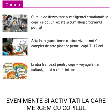
Cursuri
Cursuri de dezvoltare a inteligentei emotionale la
copii: ce opțiuni există și cum alegi programul
potrivit
Arta în mișcare: teme clasice, viziuni noi. Curs
complet de arte plastice pentru copii 7–12 ani
Limba franceză pentru copii – voyage între
cultură, joacă și rădăcini comune
EVENIMENTE SI ACTIVITATI LA CARE
MERGEM CU COPILUL