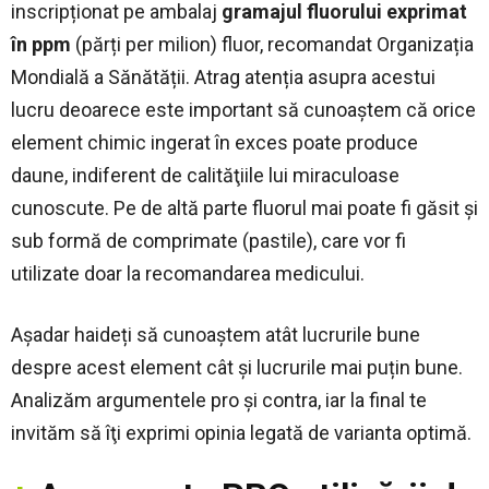
inscripționat pe ambalaj
gramajul fluorului exprimat
în ppm
(părți per milion) fluor, recomandat Organizația
Mondială a Sănătății. Atrag atenția asupra acestui
lucru deoarece este important să cunoaștem că orice
element chimic ingerat în exces poate produce
daune, indiferent de calităţiile lui miraculoase
cunoscute. Pe de altă parte fluorul mai poate fi găsit și
sub formă de comprimate (pastile), care vor fi
utilizate doar la recomandarea medicului.
Așadar haideți să cunoaștem atât lucrurile bune
despre acest element cât și lucrurile mai puțin bune.
Analizăm argumentele pro şi contra, iar la final te
invităm să îţi exprimi opinia legată de varianta optimă.