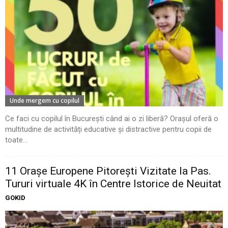
Unde mergem cu copilul
Ce faci cu copilul în București când ai o zi liberă? Orașul oferă o
multitudine de activități educative și distractive pentru copii de
toate...
11 Oraşe Europene Pitoreşti Vizitate la Pas.
Tururi virtuale 4K în Centre Istorice de Neuitat
GOKID