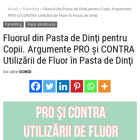
Acasă
»
Parenting
»
Fluorul din Pasta de Dinţi pentru Copii. Argumente
PRO şi CONTRA Utilizării de Fluor în Pasta de Dinţi
Parenting
Viaţă sănătoasă
Fluorul din Pasta de Dinţi pentru
Copii. Argumente PRO şi CONTRA
Utilizării de Fluor în Pasta de Dinţi
De către
GOKID