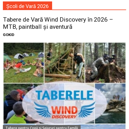
Școli de Vară 2026
Tabere de Vară Wind Discovery în 2026 –
MTB, paintball și aventură
GOKID
Tabere pentru Copii si Sejururi pentru Familii