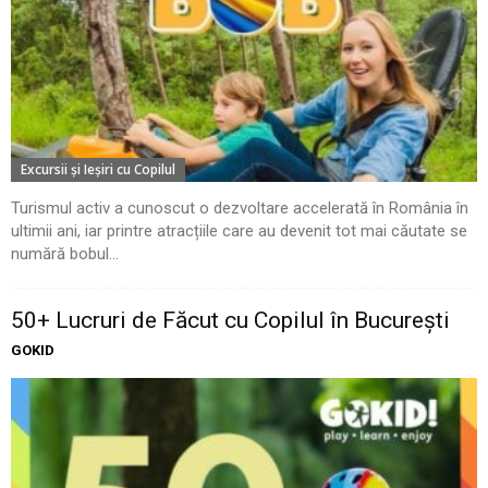
Excursii şi Ieşiri cu Copilul
Turismul activ a cunoscut o dezvoltare accelerată în România în
ultimii ani, iar printre atracțiile care au devenit tot mai căutate se
numără bobul...
50+ Lucruri de Făcut cu Copilul în București
GOKID