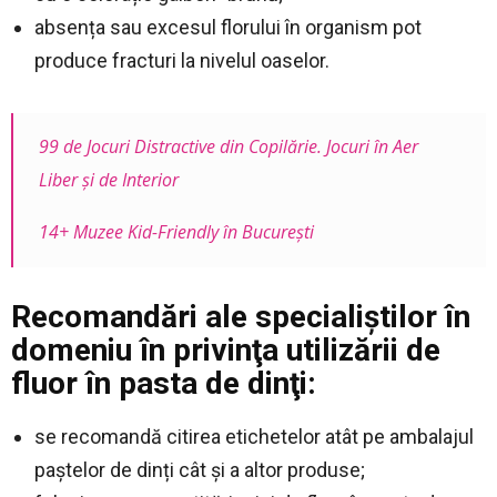
absența sau excesul florului în organism pot
produce fracturi la nivelul oaselor.
99 de Jocuri Distractive din Copilărie. Jocuri în Aer
Liber şi de Interior
14+ Muzee Kid-Friendly în București
Recomandări ale specialiștilor în
domeniu în privinţa utilizării de
fluor în pasta de dinţi:
se recomandă citirea etichetelor atât pe ambalajul
paștelor de dinți cât și a altor produse;