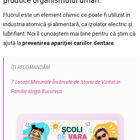
produce organismului uman.
Fluorul este un element chimic ce poate fi utilizat în
industria atomică și alimentară, ca izolator electric şi
lubrifiant. Noi îl cunoaştem mai bine pentru că ştim că
ajută la
prevenirea apariției cariilor dentare
.
ÎȚI RECOMANDĂM:
7 Locaţii Minunate Încărcate de Istorie de Vizitat în
Familie lângă București