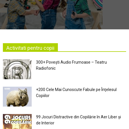
Activitati pentru copii
300+ Povești Audio Frumoase – Teatru
Radiofonic
+200 Cele Mai Cunoscute Fabule pe Înţelesul
Copiilor
99 Jocuri Distractive din Copilărie în Aer Liber şi
de Interior