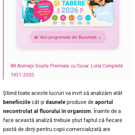
📖 Vezi programele din București →
88 Animaţii Scurte Premiate cu Oscar. Lista Completă
1931-2020
Știind toate aceste lucruri va invit să analizăm atât
benefiiciile
cât și
daunele
produse de
aportul
necontrolat al fluorului în organism
. Înainte de a
face această analiză trebuie știut faptul că fiecare
pastă de dinți pentru copii comercializată are