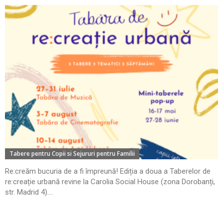
Tabere pentru Copii si Sejururi pentru Familii
Re:creăm bucuria de a fi împreună! Ediția a doua a Taberelor de
re:creație urbană revine la Carolia Social House (zona Dorobanți,
str. Madrid 4)....