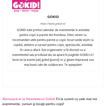
GOKID
https://www.gokid.ro/
GOKID este primul calendar de evenimente si activităţi
pentru copii si parinti din România. Zilnic venim cu
recomandări utile pentru părinţi şi copii: locuri unde ieşim cu
copilul, ateliere şi cursuri pentru copii, spectacole, activităţi
în casa şi afară. Eşti organizator şi îţi doreşti ca şi
evenimentul sau produsul tău să apară în paginile GOKID.ro?
Scrie-ne la events [at] gokid [punct] ro şi găsim împreună cea
mai bună cale de colaborare. Te aşteptăm!
Abonează-te la Newsletterul Gokid!
Fii la curent cu cele mai noi
evenimente, cursuri şi locaţii pentru copii!