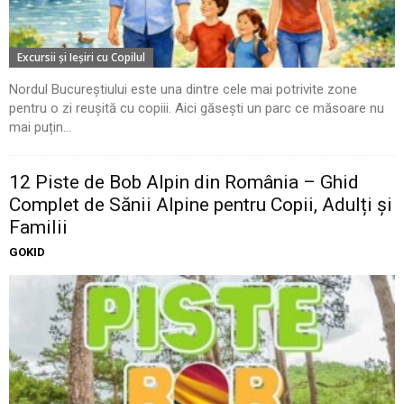
Excursii şi Ieşiri cu Copilul
Nordul Bucureștiului este una dintre cele mai potrivite zone
pentru o zi reușită cu copiii. Aici găsești un parc ce măsoare nu
mai puțin...
12 Piste de Bob Alpin din România – Ghid
Complet de Sănii Alpine pentru Copii, Adulți și
Familii
GOKID