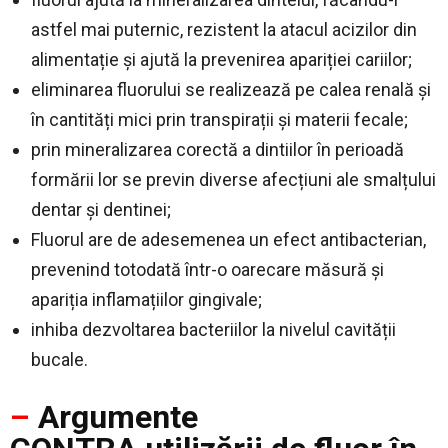
astfel mai puternic, rezistent la atacul acizilor din
alimentație și ajută la prevenirea apariției cariilor;
eliminarea fluorului se realizează pe calea renală și
în cantități mici prin transpirații și materii fecale;
prin mineralizarea corectă a dintiilor în perioadă
formării lor se previn diverse afecțiuni ale smalțului
dentar și dentinei;
Fluorul are de adesemenea un efect antibacterian,
prevenind totodată într-o oarecare măsură și
apariția inflamațiilor gingivale;
inhiba dezvoltarea bacteriilor la nivelul cavității
bucale.
–
Argumente