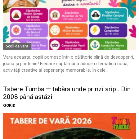
Scoli de vara
Vara aceasta, copiii pornesc într-o călătorie plină de descoperiri,
joacă și prietenie! Fiecare săptămână aduce o tematică nouă,
activități creative și experiențe memorabile. În cele...
Tabere Tumba — tabăra unde prinzi aripi. Din
2008 până astăzi
GOKID