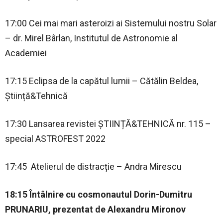
17:00 Cei mai mari asteroizi ai Sistemului nostru Solar
– dr. Mirel Bârlan, Institutul de Astronomie al
Academiei
17:15 Eclipsa de la capătul lumii – Cătălin Beldea,
Știință&Tehnică
17:30 Lansarea revistei ȘTIINȚĂ&TEHNICĂ nr. 115 –
special ASTROFEST 2022
17:45 Atelierul de distracție – Andra Mirescu
18:15 Întâlnire cu cosmonautul Dorin-Dumitru
PRUNARIU, prezentat de Alexandru Mironov