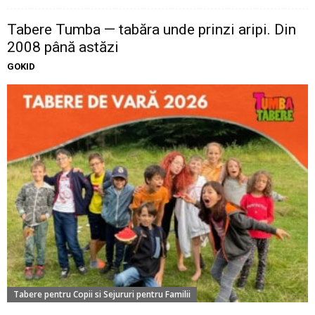
Tabere Tumba — tabăra unde prinzi aripi. Din
2008 până astăzi
GOKID
Tabere pentru Copii si Sejururi pentru Familii