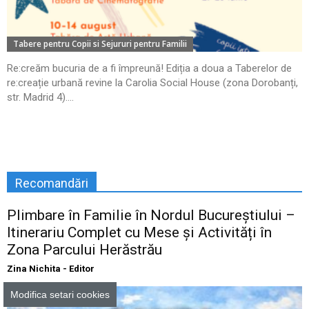
Tabere pentru Copii si Sejururi pentru Familii
Re:creăm bucuria de a fi împreună! Ediția a doua a Taberelor de
re:creație urbană revine la Carolia Social House (zona Dorobanți,
str. Madrid 4)....
Recomandări
Plimbare în Familie în Nordul Bucureștiului –
Itinerariu Complet cu Mese și Activități în
Zona Parcului Herăstrău
Zina Nichita - Editor
Modifica setari cookies