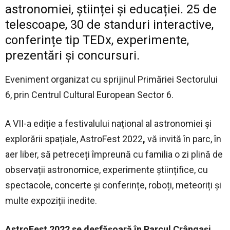
astronomiei, științei și educației. 25 de
telescoape, 30 de standuri interactive,
conferințe tip TEDx, experimente,
prezentări și concursuri.
Eveniment organizat cu sprijinul Primăriei Sectorului
6, prin Centrul Cultural European Sector 6.
A VII-a ediție a festivalului național al astronomiei și
explorării spațiale, AstroFest 2022
,
vă invită în parc, în
aer liber, să petreceți împreună cu familia o zi plină de
observații astronomice, experimente științifice, cu
spectacole, concerte și conferințe, roboți, meteoriți și
multe expoziții inedite.
AstroFest 2022 se desfășoară în Parcul Crângași,