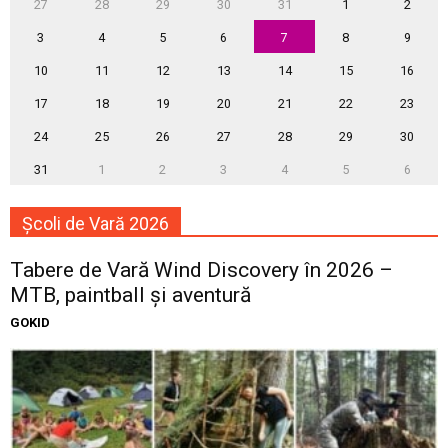
27
28
29
30
31
1
2
3
4
5
6
7
8
9
10
11
12
13
14
15
16
17
18
19
20
21
22
23
24
25
26
27
28
29
30
31
1
2
3
4
5
6
Școli de Vară 2026
Tabere de Vară Wind Discovery în 2026 –
MTB, paintball și aventură
GOKID