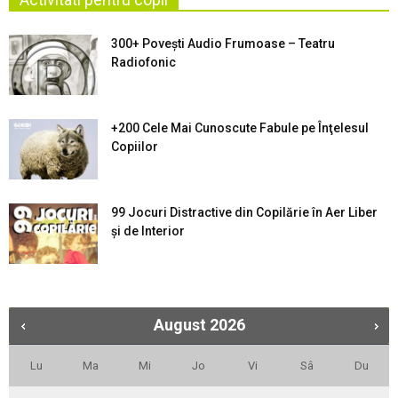
300+ Povești Audio Frumoase – Teatru
Radiofonic
+200 Cele Mai Cunoscute Fabule pe Înţelesul
Copiilor
99 Jocuri Distractive din Copilărie în Aer Liber
şi de Interior
August
2026
Lu
Ma
Mi
Jo
Vi
Sâ
Du