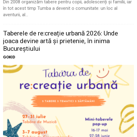
Din 2008 organizăm tabere pentru copii, adolescenți și familii, iar
în tot acest timp Tumba a devenit o comunitate: un loc al
aventurii, al...
Taberele de re:creație urbană 2026: Unde
joaca devine artă și prietenie, în inima
Bucureștiului
GOKID