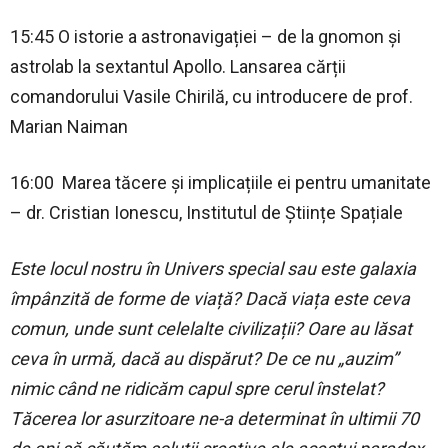
15:45 O istorie a astronavigației – de la gnomon și
astrolab la sextantul Apollo. Lansarea cărții
comandorului Vasile Chirilă, cu introducere de prof.
Marian Naiman
16:00 Marea tăcere și implicațiile ei pentru umanitate
– dr. Cristian Ionescu, Institutul de Științe Spațiale
Este locul nostru în Univers special sau este galaxia
împânzită de forme de viață? Dacă viața este ceva
comun, unde sunt celelalte civilizații? Oare au lăsat
ceva în urmă, dacă au dispărut? De ce nu „auzim”
nimic când ne ridicăm capul spre cerul înstelat?
Tăcerea lor asurzitoare ne-a determinat în ultimii 70