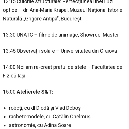
13:15 Culorile structurale: Perfecțiunea unei iluzii
optice – dr. Ana-Maria Krapal, Muzeul Național Istorie
Naturală „Grigore Antipa”, București
13:30 UNATC – filme de animație, Showreel Master
13:45 Observații solare – Universitatea din Craiova
14:00 Noi am re-creat praful de stele – Facultatea de
Fizică Iași
15:00
Atelierele S&T:
roboți, cu dl Diodă și Vlad Doboș
rachetomodele, cu Cătălin Chelmuș
astronomie, cu Adina Soare