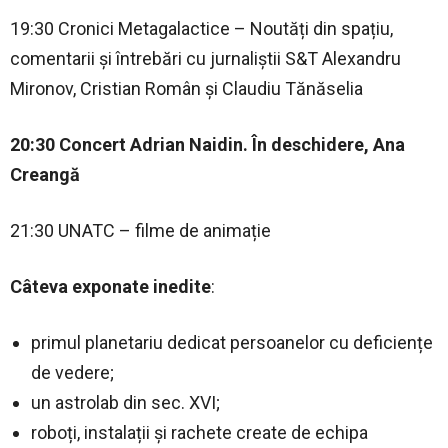
19:30 Cronici Metagalactice – Noutăți din spațiu,
comentarii și întrebări cu jurnaliștii S&T Alexandru
Mironov, Cristian Român și Claudiu Tănăselia
20:30 Concert Adrian Naidin. În deschidere, Ana
Creangă
21:30 UNATC – filme de animație
Câteva exponate inedite
:
primul planetariu dedicat persoanelor cu deficiențe
de vedere;
un astrolab din sec. XVI;
roboți, instalații și rachete create de echipa