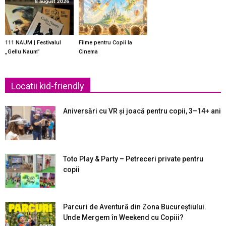
111 NAUM | Festivalul
Filme pentru Copii la
„Gellu Naum”
Cinema
Locatii kid-friendly
Aniversări cu VR și joacă pentru copii, 3–14+ ani
Toto Play & Party – Petreceri private pentru
copii
Parcuri de Aventură din Zona Bucureştiului.
Unde Mergem în Weekend cu Copiii?