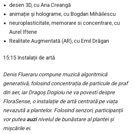
desen 3D, cu Ana Creangă
animație și holograme, cu Bogdan Mihăilescu
neuroplasticitate, memorare si concentrare, cu
Aurel Iftene
Realitate Augmentată (AR), cu Emil Drăgan
15:15 Instalații de artă
Denis Flueraru compune muzică algoritmică
generativă, folosind concentrația de particule de praf
din aer, iar Dragoș Dogioiu ne va povesti despre
FloraSense, o instalație de artă centrată pe viața
nevazută a plantelor. Folosind senzori, participanții
vor putea
auzi
nivelul de bunăstare al plantei și
mișcările ei.