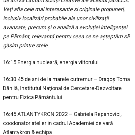
de ani să căutăm soluții creative ale acestui paradox.
Veți afla cele mai interesante si originale propuneri,
inclusiv localizări probabile ale unor civilizații
avansate, precum și o analiză a evoluției inteligenței
pe Pământ, relevantă pentru ceea ce ne așteptăm să
găsim printre stele.
16:15 Energia nucleară, energia viitorului
16:30 45 de ani de la marele cutremur – Dragoș Toma
Dănilă, Institutul Naţional de Cercetare-Dezvoltare
pentru Fizica Pământului
16:45 ATLANTYKRON 2022 – Gabriela Repanovici,
coodonator atelier in cadrul Academiei de vară
Atlantykron & echipa