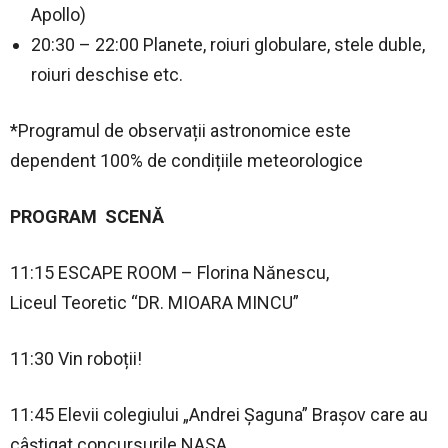
Apollo)
20:30 – 22:00 Planete, roiuri globulare, stele duble,
roiuri deschise etc.
*Programul de observații astronomice este
dependent 100% de condițiile meteorologice
PROGRAM SCENĂ
11:15 ESCAPE ROOM – Florina Nănescu,
Liceul Teoretic “DR. MIOARA MINCU”
11:30 Vin roboții!
11:45 Elevii colegiului „Andrei Șaguna” Brașov care au
câștigat concursurile NASA