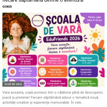
GOKID
Scoli de vara
Vara aceasta, copiii pornesc într-o călătorie plină de descoperiri,
joacă și prietenie! Fiecare săptămână aduce o tematică nouă,
activități creative și experiențe memorabile. În cele...