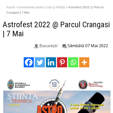
Acasă
»
Evenimente pentru Copii şi Părinţi
»
Astrofest 2022 @ Parcul
Crangasi | 7 Mai
Astrofest 2022 @ Parcul Crangasi
| 7 Mai
București
Sâmbătă 07 Mai 2022