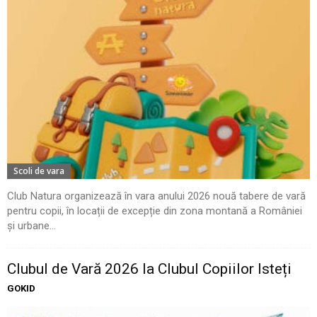
Scoli de vara
Club Natura organizează în vara anului 2026 nouă tabere de vară
pentru copii, în locații de excepție din zona montană a României
și urbane...
Clubul de Vară 2026 la Clubul Copiilor Isteți
GOKID