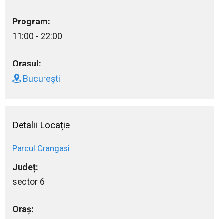
Program:
11:00 - 22:00
Orasul:
București
Detalii Locație
Parcul Crangasi
Județ:
sector 6
Oraș: