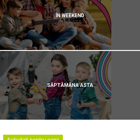
ÎN WEEKEND
SĂPTĂMÂNA ASTA
Activitati pentru copii