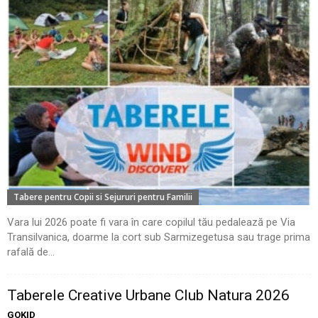
Tabere pentru Copii si Sejururi pentru Familii
Vara lui 2026 poate fi vara în care copilul tău pedalează pe Via
Transilvanica, doarme la cort sub Sarmizegetusa sau trage prima
rafală de...
Taberele Creative Urbane Club Natura 2026
GOKID