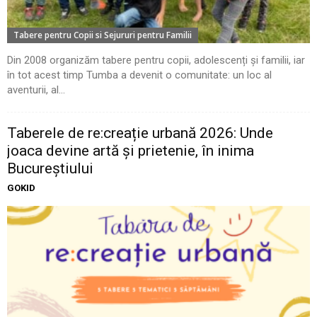
Tabere pentru Copii si Sejururi pentru Familii
Din 2008 organizăm tabere pentru copii, adolescenți și familii, iar
în tot acest timp Tumba a devenit o comunitate: un loc al
aventurii, al...
Taberele de re:creație urbană 2026: Unde
joaca devine artă și prietenie, în inima
Bucureștiului
GOKID