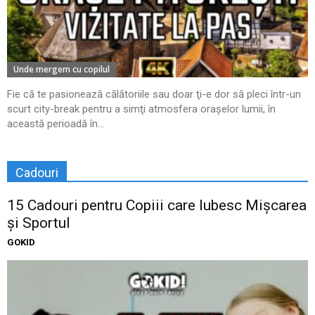
Unde mergem cu copilul
Fie că te pasionează călătoriile sau doar ţi-e dor să pleci într-un
scurt city-break pentru a simţi atmosfera oraşelor lumii, în
această perioadă în...
Cadouri
15 Cadouri pentru Copiii care Iubesc Mișcarea
și Sportul
GOKID