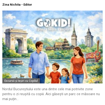
Zina Nichita - Editor
Excursii şi Ieşiri cu Copilul
Nordul Bucureștiului este una dintre cele mai potrivite zone
pentru o zi reușită cu copiii. Aici găsești un parc ce măsoare nu
mai puțin...