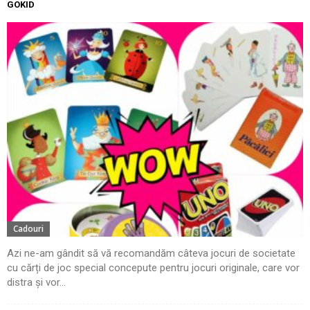
GOKID
Cadouri
Azi ne-am gândit să vă recomandăm câteva jocuri de societate
cu cărți de joc special concepute pentru jocuri originale, care vor
distra și vor...