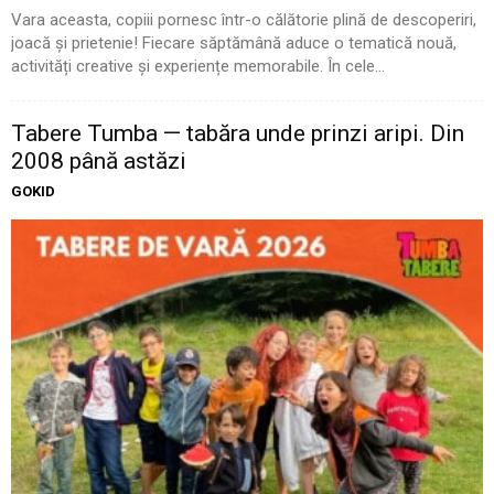
Vara aceasta, copiii pornesc într-o călătorie plină de descoperiri,
joacă și prietenie! Fiecare săptămână aduce o tematică nouă,
activități creative și experiențe memorabile. În cele...
Tabere Tumba — tabăra unde prinzi aripi. Din
2008 până astăzi
GOKID