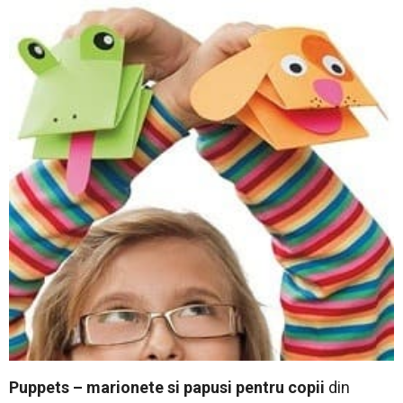
Puppets – marionete si papusi pentru copii
din