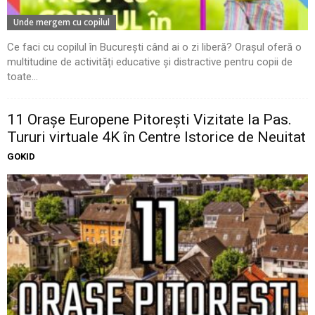
Unde mergem cu copilul
Ce faci cu copilul în București când ai o zi liberă? Orașul oferă o
multitudine de activități educative și distractive pentru copii de
toate...
11 Oraşe Europene Pitoreşti Vizitate la Pas.
Tururi virtuale 4K în Centre Istorice de Neuitat
GOKID