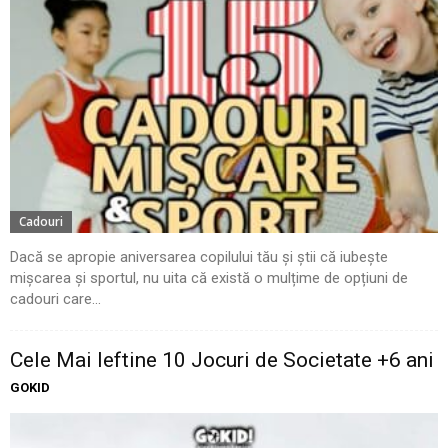
Cadouri
Dacă se apropie aniversarea copilului tău și știi că iubește
mișcarea și sportul, nu uita că există o mulțime de opțiuni de
cadouri care...
Cele Mai Ieftine 10 Jocuri de Societate +6 ani
GOKID