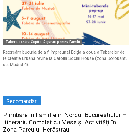
Tabere pentru Copii si Sejururi pentru Familii
Re:creăm bucuria de a fi împreună! Ediția a doua a Taberelor de
re:creație urbană revine la Carolia Social House (zona Dorobanți,
str. Madrid 4)....
Recomandări
Plimbare în Familie în Nordul Bucureștiului –
Itinerariu Complet cu Mese și Activități în
Zona Parcului Herăstrău