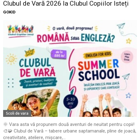
Clubul de Vară 2026 la Clubul Copiilor Isteți
GOKID
Scoli de vara
🌞 Vara asta vă propunem două aventuri de neuitat pentru copii!
🎨🧩 Clubul de Vară – tabere urbane saptamanale, pline de joacă,
creativitate, ateliere, mișcare,...