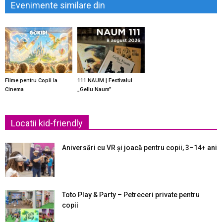
Evenimente similare din
Filme pentru Copii la
111 NAUM | Festivalul
Cinema
„Gellu Naum”
Locatii kid-friendly
Aniversări cu VR și joacă pentru copii, 3–14+ ani
Toto Play & Party – Petreceri private pentru
copii