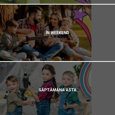
ÎN WEEKEND
SĂPTĂMÂNA ASTA