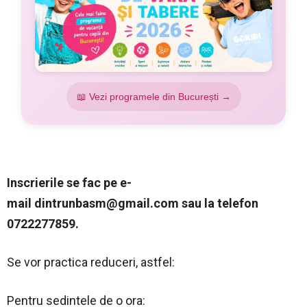
📖 Vezi programele din București →
Inscrierile se fac pe e-
mail
dintrunbasm@gmail.com
sau la telefon
0722277859.
Se vor practica reduceri, astfel:
Pentru sedintele de o ora: