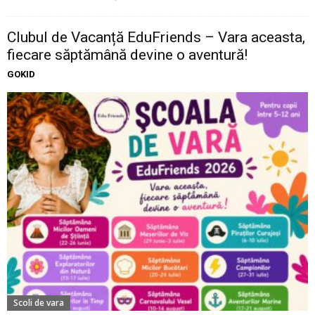
Clubul de Vacanță EduFriends – Vara aceasta,
fiecare săptămână devine o aventură!
GOKID
Scoli de vara