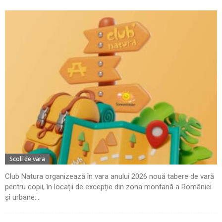
Scoli de vara
Club Natura organizează în vara anului 2026 nouă tabere de vară
pentru copii, în locații de excepție din zona montană a României
și urbane...