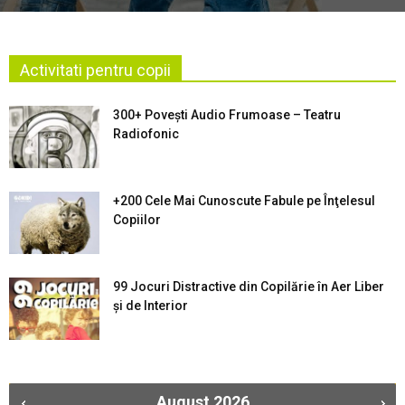
Activitati pentru copii
300+ Povești Audio Frumoase – Teatru
Radiofonic
+200 Cele Mai Cunoscute Fabule pe Înţelesul
Copiilor
99 Jocuri Distractive din Copilărie în Aer Liber
şi de Interior
August
2026