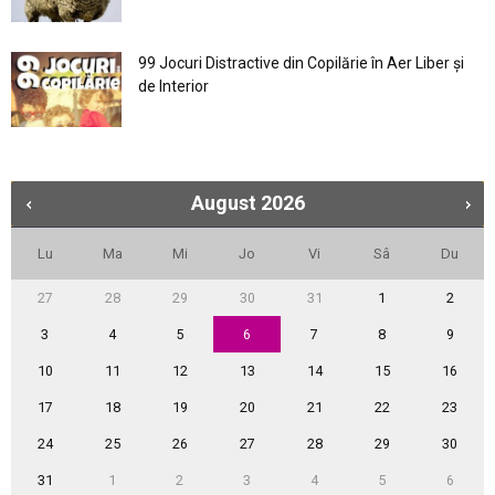
99 Jocuri Distractive din Copilărie în Aer Liber şi
de Interior
August
2026
Lu
Ma
Mi
Jo
Vi
Sâ
Du
27
28
29
30
31
1
2
3
4
5
6
7
8
9
10
11
12
13
14
15
16
17
18
19
20
21
22
23
24
25
26
27
28
29
30
31
1
2
3
4
5
6