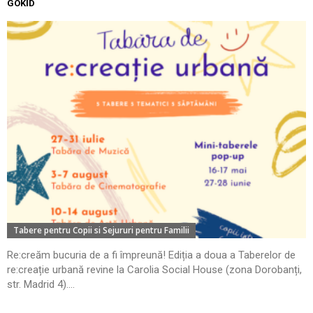
GOKID
Tabere pentru Copii si Sejururi pentru Familii
Re:creăm bucuria de a fi împreună! Ediția a doua a Taberelor de
re:creație urbană revine la Carolia Social House (zona Dorobanți,
str. Madrid 4)....