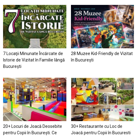
7 Locaţii Minunate Încărcate de
28 Muzee Kid-Friendly de Vizitat
Istorie de Vizitat în Familie lângă
în București
București
20+ Locuri de Joacă Deosebite
30+ Restaurante cu Loc de
pentru Copii în Bucureşti. Ce
Joacă pentru Copii în Bucuresti