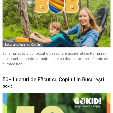
Excursii şi Ieşiri cu Copilul
Turismul activ a cunoscut o dezvoltare accelerată în România în
ultimii ani, iar printre atracțiile care au devenit tot mai căutate se
numără bobul...
50+ Lucruri de Făcut cu Copilul în București
GOKID