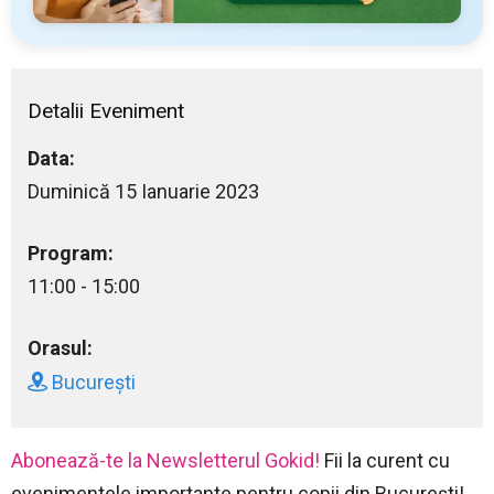
Detalii Eveniment
Data:
Duminică 15 Ianuarie 2023
Program:
11:00 - 15:00
Orasul:
București
Abonează-te la Newsletterul Gokid!
Fii la curent cu
evenimentele importante pentru copii din București!