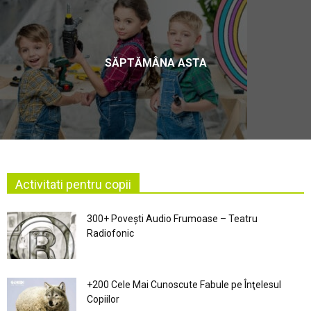
SĂPTĂMÂNA ASTA
Activitati pentru copii
300+ Povești Audio Frumoase – Teatru
Radiofonic
+200 Cele Mai Cunoscute Fabule pe Înţelesul
Copiilor