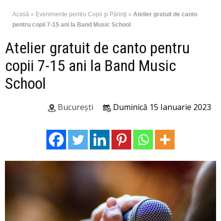
Acasă
»
Evenimente pentru Copii şi Părinţi
»
Atelier gratuit de canto
pentru copii 7-15 ani la Band Music School
Atelier gratuit de canto pentru
copii 7-15 ani la Band Music
School
București
Duminică 15 Ianuarie 2023