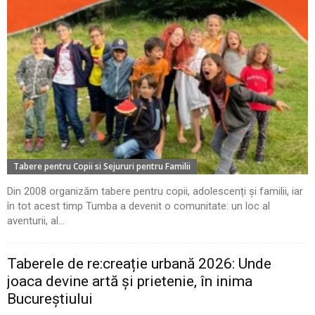
Tabere pentru Copii si Sejururi pentru Familii
Din 2008 organizăm tabere pentru copii, adolescenți și familii, iar
în tot acest timp Tumba a devenit o comunitate: un loc al
aventurii, al...
Taberele de re:creație urbană 2026: Unde
joaca devine artă și prietenie, în inima
Bucureștiului