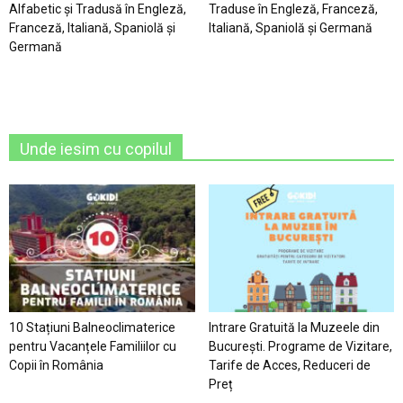
Alfabetic şi Tradusă în Engleză,
Traduse în Engleză, Franceză,
Franceză, Italiană, Spaniolă şi
Italiană, Spaniolă şi Germană
Germană
Unde iesim cu copilul
10 Stațiuni Balneoclimaterice
Intrare Gratuită la Muzeele din
pentru Vacanțele Familiilor cu
București. Programe de Vizitare,
Copii în România
Tarife de Acces, Reduceri de
Preț