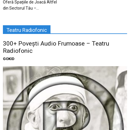
Oferă Spaţiile de Joacă Altfel
din Sectorul Tău –...
Teatru Radiofonic
300+ Povești Audio Frumoase – Teatru
Radiofonic
GOKID