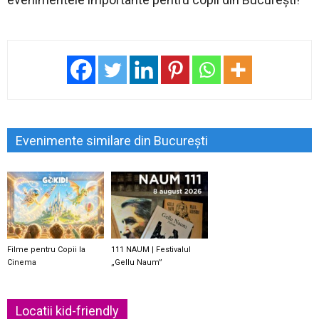
Evenimente similare din București
Filme pentru Copii la
111 NAUM | Festivalul
Cinema
„Gellu Naum”
Locatii kid-friendly