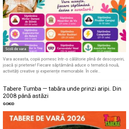
Scoli de vara
Vara aceasta, copiii pornesc într-o călătorie plină de descoperiri,
joacă și prietenie! Fiecare săptămână aduce o tematică nouă,
activități creative și experiențe memorabile. În cele...
Tabere Tumba — tabăra unde prinzi aripi. Din
2008 până astăzi
GOKID