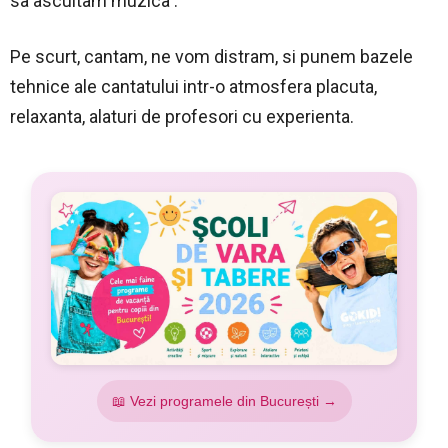
sa ascultam muzica .
Pe scurt, cantam, ne vom distram, si punem bazele
tehnice ale cantatului intr-o atmosfera placuta,
relaxanta, alaturi de profesori cu experienta.
📖 Vezi programele din București →