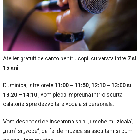
Atelier gratuit de canto pentru copii cu varsta intre
7 si
15 ani
.
Duminica, intre orele
11:00 – 11:50, 12:10 – 13:00 si
13.20 – 14:10
, vom pleca impreuna intr-o scurta
calatorie spre dezvoltare vocala si personala.
Vom descoperi ce inseamna sa ai „ureche muzicala”,
„ritm” si „voce”, ce fel de muzica sa ascultam si cum