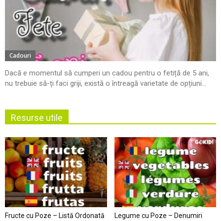
Cadouri
Dacă e momentul să cumperi un cadou pentru o fetiță de 5 ani,
nu trebuie să-ți faci griji, există o întreagă varietate de opțiuni...
Resurse utile
Fructe cu Poze – Listă Ordonată
Legume cu Poze – Denumiri