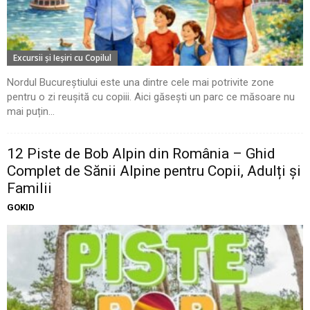
Excursii şi Ieşiri cu Copilul
Nordul Bucureștiului este una dintre cele mai potrivite zone
pentru o zi reușită cu copiii. Aici găsești un parc ce măsoare nu
mai puțin...
12 Piste de Bob Alpin din România – Ghid
Complet de Sănii Alpine pentru Copii, Adulți și
Familii
GOKID