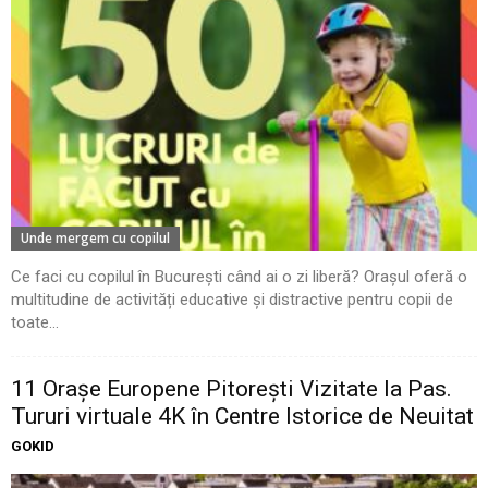
Unde mergem cu copilul
Ce faci cu copilul în București când ai o zi liberă? Orașul oferă o
multitudine de activități educative și distractive pentru copii de
toate...
11 Oraşe Europene Pitoreşti Vizitate la Pas.
Tururi virtuale 4K în Centre Istorice de Neuitat
GOKID