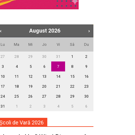
August
2026
Lu
Ma
Mi
Jo
Vi
Sâ
Du
27
28
29
30
31
1
2
3
4
5
6
7
8
9
10
11
12
13
14
15
16
17
18
19
20
21
22
23
24
25
26
27
28
29
30
31
1
2
3
4
5
6
Școli de Vară 2026