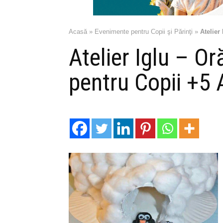
Acasă
»
Evenimente pentru Copii şi Părinţi
»
Atelier
Atelier Iglu – Or
pentru Copii +5 