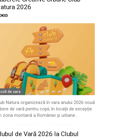
atura 2026
OKID
Scoli de vara
ub Natura organizează în vara anului 2026 nouă
bere de vară pentru copii, în locații de excepție
n zona montană a României și urbane...
lubul de Vară 2026 la Clubul