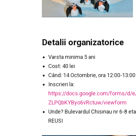
Detalii organizatorice
Varsta minima 5 ani
Cost: 40 lei
Când: 14 Octombrie, ora 12:00-13:00
Inscrieri la:
https://docs.google.com/forms/
ZLPQbKYByo6vRctuw/viewform
Unde? Bulevardul Chisinau nr 6-8 eta
REUSI