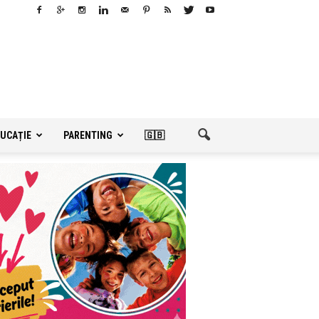
UCAȚIE
PARENTING
🇬🇧