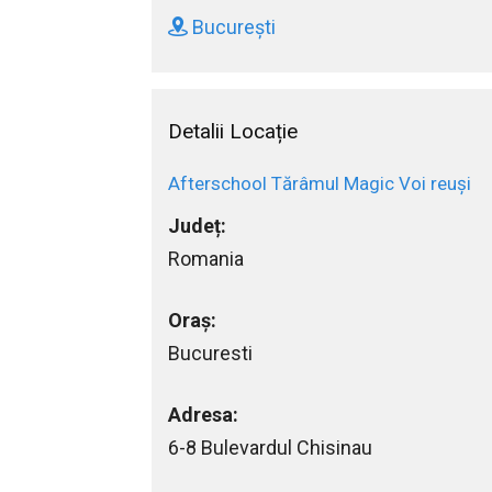
București
Detalii Locație
Afterschool Tărâmul Magic Voi reuși
Județ:
Romania
Oraș:
Bucuresti
Adresa:
6-8 Bulevardul Chisinau