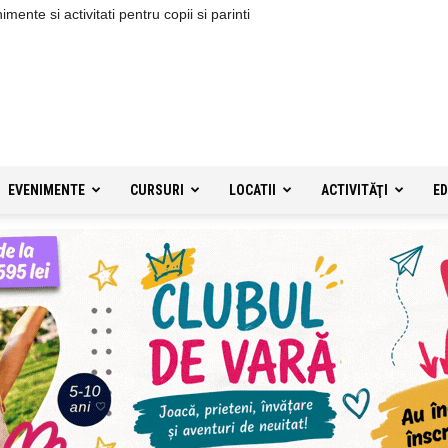
ente si activitati pentru copii si parinti
EVENIMENTE
CURSURI
LOCATII
ACTIVITĂŢI
ED