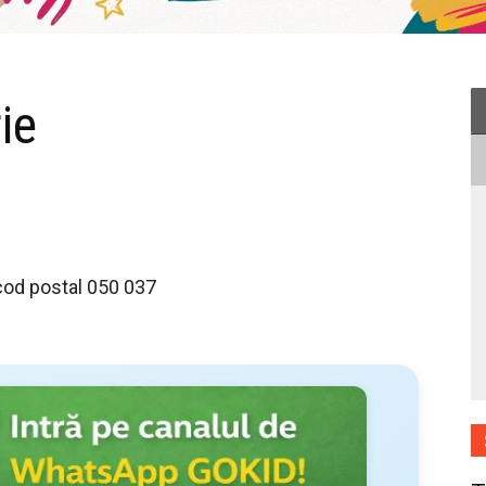
ie
, cod postal 050 037