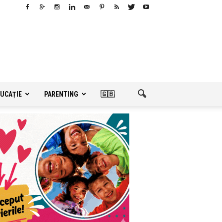
UCAȚIE
PARENTING
🇬🇧