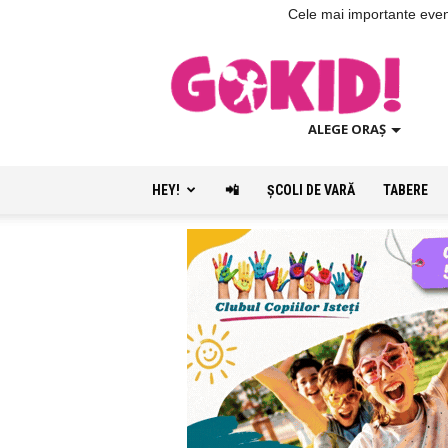
Cele mai importante evenim
ALEGE ORAȘ
HEY!
📲
ŞCOLI DE VARĂ
TABERE