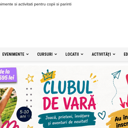
ente si activitati pentru copii si parinti
EVENIMENTE
CURSURI
LOCATII
ACTIVITĂŢI
ED