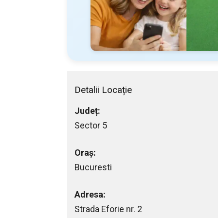
Detalii Locație
Județ:
Sector 5
Oraș:
Bucuresti
Adresa:
Strada Eforie nr. 2