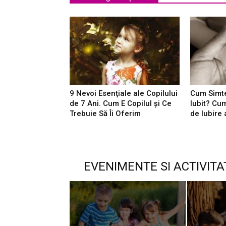
9 Nevoi Esenţiale ale Copilului
Cum Simte
de 7 Ani. Cum E Copilul şi Ce
Iubit? Cu
Trebuie Să Îi Oferim
de Iubire 
EVENIMENTE SI ACTIVITA