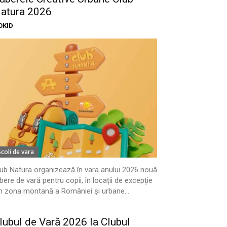
atura 2026
OKID
Scoli de vara
ub Natura organizează în vara anului 2026 nouă
bere de vară pentru copii, în locații de excepție
n zona montană a României și urbane...
lubul de Vară 2026 la Clubul