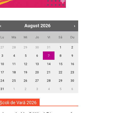
August
2026
Lu
Ma
Mi
Jo
Vi
Sâ
Du
27
28
29
30
31
1
2
3
4
5
6
7
8
9
10
11
12
13
14
15
16
17
18
19
20
21
22
23
24
25
26
27
28
29
30
31
1
2
3
4
5
6
Școli de Vară 2026