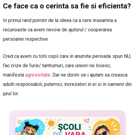
Ce face ca o cerinta sa fie si eficienta?
In primul rand pornim de la ideea ca a cere inseamna a
recunoaste ca avem nevoie de ajutorul / cooperarea
persoanei respective.
Cred ca avem cu totii copii care in anumite perioade spun NU,
fac crize de furie/ tantrumuri, care uneori ne lovesc,
manifesta
agresivitate
. Dar ne dorim sa-i ajutam sa creasca
adulti responsabili, puternici, increzatori in ei si in oamenii din
jurul lor.