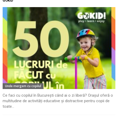
GOKID
Unde mergem cu copilul
Ce faci cu copilul în București când ai o zi liberă? Orașul oferă o
multitudine de activități educative și distractive pentru copii de
toate...