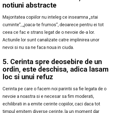
notiuni abstracte
Majoritatea copiilor nu inteleg ce inseamna „stai
cuminte”, „joaca-te frumos”, deoarece pentru ei tot
ceea ce fac e strans legat de o nevoie de-a lor.
Actiunile lor sunt canalizate catre implinirea unor
nevoi si nu sa ne faca noua in ciuda.
5. Cerinta spre deosebire de un
ordin, este deschisa, adica lasam
loc si unui refuz
Cerinta pe care o facem noi parintii sa fie legata de o
nevoie a noastra si e necesar sa fim moderati,
echilibrati in a emite cerinte copiilor, caci daca tot
timpul emitem diverse cerinte, la un moment dar