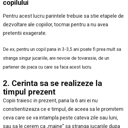
copilului
Pentru acest lucru parintele trebuie sa stie etapele de
dezvoltare ale copiilor, tocmai pentru a nu avea
pretentii exagerate.
De ex, pentru un copil pana in 3-3,5 ani poate fi prea mult sa
stranga singur jucariile, are nevoie de tovarasie, de un
partener de joaca cu care sa faca acest lucru.
2. Cerinta sa se realizeze la
timpul prezent
Copiii traiesc in prezent, pana la 6 ani ei nu
constientizeaza ce e timpul, de aceea sa le promitem
ceva care se va intampla peste cateva zile sau luni,
sau sa le cerem ca „maine” sa stranga jucariile dupa