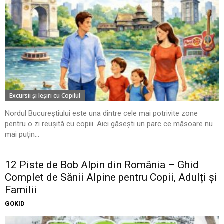
Excursii şi Ieşiri cu Copilul
Nordul Bucureștiului este una dintre cele mai potrivite zone
pentru o zi reușită cu copiii. Aici găsești un parc ce măsoare nu
mai puțin...
12 Piste de Bob Alpin din România – Ghid
Complet de Sănii Alpine pentru Copii, Adulți și
Familii
GOKID