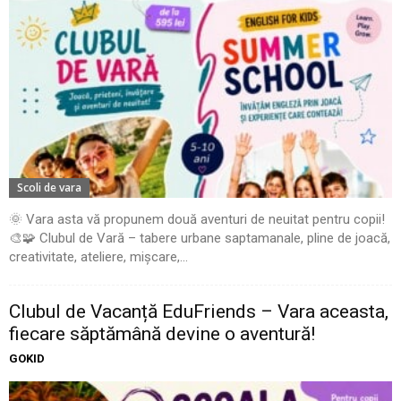
Scoli de vara
🌞 Vara asta vă propunem două aventuri de neuitat pentru copii!
🎨🧩 Clubul de Vară – tabere urbane saptamanale, pline de joacă,
creativitate, ateliere, mișcare,...
Clubul de Vacanță EduFriends – Vara aceasta,
fiecare săptămână devine o aventură!
GOKID