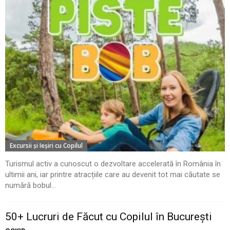
Excursii şi Ieşiri cu Copilul
Turismul activ a cunoscut o dezvoltare accelerată în România în
ultimii ani, iar printre atracțiile care au devenit tot mai căutate se
numără bobul...
50+ Lucruri de Făcut cu Copilul în București