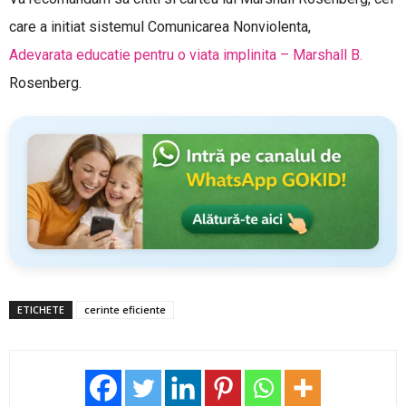
care a initiat sistemul Comunicarea Nonviolenta,
Adevarata educatie pentru o viata implinita – Marshall B.
Rosenberg.
ETICHETE
cerinte eficiente