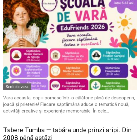
Scoli de vara
Vara aceasta, copiii pornesc într-o călătorie plină de descoperiri,
joacă și prietenie! Fiecare săptămână aduce o tematică nouă,
activități creative și experiențe memorabile. În cele...
Tabere Tumba — tabăra unde prinzi aripi. Din
2008 până astăzi