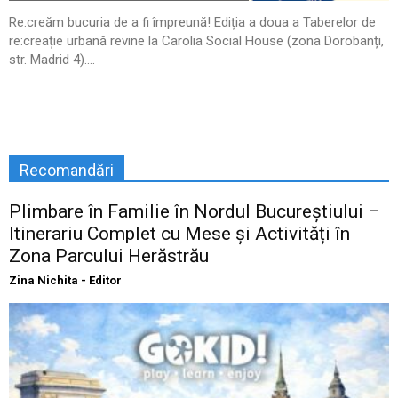
Re:creăm bucuria de a fi împreună! Ediția a doua a Taberelor de
re:creație urbană revine la Carolia Social House (zona Dorobanți,
str. Madrid 4)....
Recomandări
Plimbare în Familie în Nordul Bucureștiului –
Itinerariu Complet cu Mese și Activități în
Zona Parcului Herăstrău
Zina Nichita - Editor