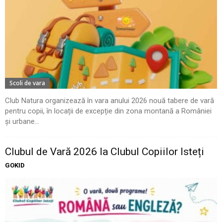
Scoli de vara
Club Natura organizează în vara anului 2026 nouă tabere de vară
pentru copii, în locații de excepție din zona montană a României
și urbane...
Clubul de Vară 2026 la Clubul Copiilor Isteți
GOKID