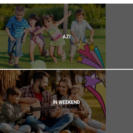
AZI
ÎN WEEKEND