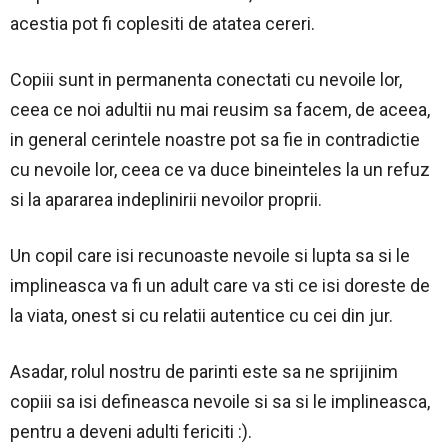
acestia pot fi coplesiti de atatea cereri.
Copiii sunt in permanenta conectati cu nevoile lor,
ceea ce noi adultii nu mai reusim sa facem, de aceea,
in general cerintele noastre pot sa fie in contradictie
cu nevoile lor, ceea ce va duce bineinteles la un refuz
si la apararea indeplinirii nevoilor proprii.
Un copil care isi recunoaste nevoile si lupta sa si le
implineasca va fi un adult care va sti ce isi doreste de
la viata, onest si cu relatii autentice cu cei din jur.
Asadar, rolul nostru de parinti este sa ne sprijinim
copiii sa isi defineasca nevoile si sa si le implineasca,
pentru a deveni adulti fericiti :).