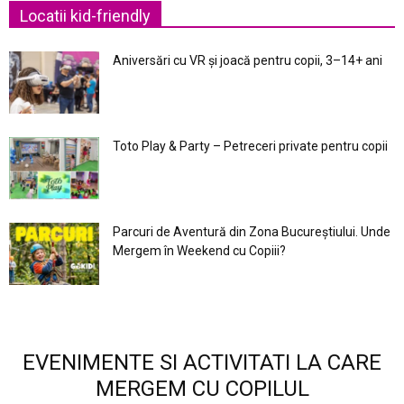
Locatii kid-friendly
Aniversări cu VR și joacă pentru copii, 3–14+ ani
Toto Play & Party – Petreceri private pentru copii
Parcuri de Aventură din Zona Bucureştiului. Unde
Mergem în Weekend cu Copiii?
EVENIMENTE SI ACTIVITATI LA CARE
MERGEM CU COPILUL