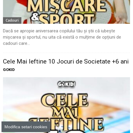
Cadouri
Dacă se apropie aniversarea copilului tău și știi că iubește
mișcarea și sportul, nu uita că există o mulțime de opțiuni de
cadouri care...
Cele Mai Ieftine 10 Jocuri de Societate +6 ani
GOKID
Modifica setari cookies