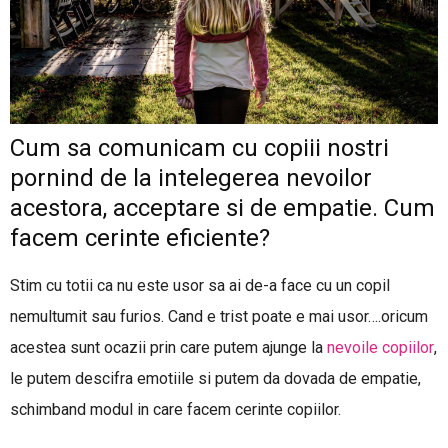
Cum sa comunicam cu copiii nostri
pornind de la intelegerea nevoilor
acestora, acceptare si de empatie. Cum
facem cerinte eficiente?
Stim cu totii ca nu este usor sa ai de-a face cu un copil
nemultumit sau furios. Cand e trist poate e mai usor….oricum
acestea sunt ocazii prin care putem ajunge la
nevoile copiilor
,
le putem descifra emotiile si putem da dovada de empatie,
schimband modul in care facem cerinte copiilor.