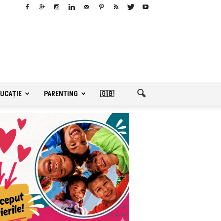
UCAȚIE
PARENTING
🇬🇧