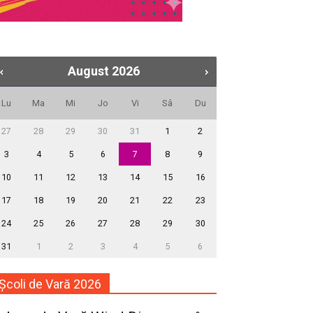
August
2026
Lu
Ma
Mi
Jo
Vi
Sâ
Du
27
28
29
30
31
1
2
3
4
5
6
7
8
9
10
11
12
13
14
15
16
17
18
19
20
21
22
23
24
25
26
27
28
29
30
31
1
2
3
4
5
6
Școli de Vară 2026