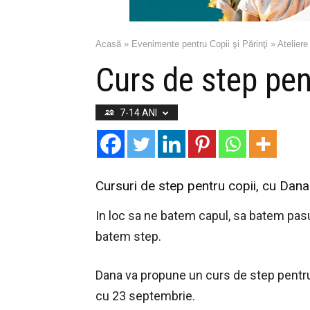
Acasă
»
Evenimente pentru Copii şi Părinţi
»
Ateliere
Curs de step pen
7-14 ANI
Cursuri de step pentru copii, cu Dan
In loc sa ne batem capul, sa batem pasu
batem step.
Dana va propune un curs de step pentru 
cu 23 septembrie.