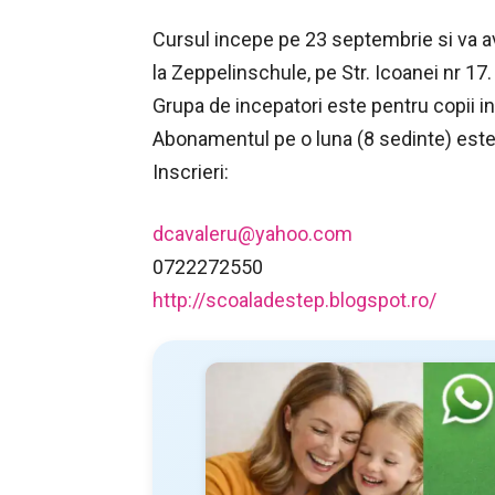
Cursul incepe pe 23 septembrie si va ave
la Zeppelinschule, pe Str. Icoanei nr 17.
Grupa de incepatori este pentru copii int
Abonamentul pe o luna (8 sedinte) est
Inscrieri:
dcavaleru@yahoo.com
0722272550
http://scoaladestep.blogspot.ro/