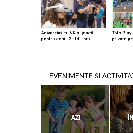
Aniversări cu VR și joacă
Toto Play 
pentru copii, 3–14+ ani
private pe
EVENIMENTE SI ACTIVITA
AZI
Î