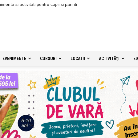
ente si activitati pentru copii si parinti
EVENIMENTE
CURSURI
LOCATII
ACTIVITĂŢI
ED