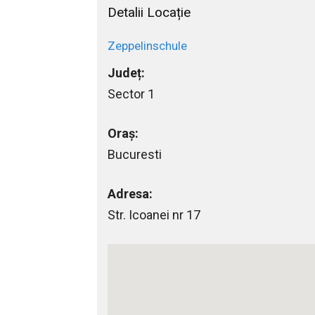
Detalii Locație
Zeppelinschule
Județ:
Sector 1
Oraș:
Bucuresti
Adresa:
Str. Icoanei nr 17