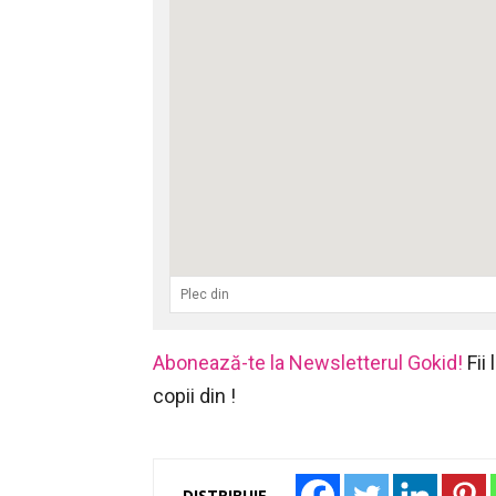
Abonează-te la Newsletterul Gokid!
Fii
copii din !
DISTRIBUIE