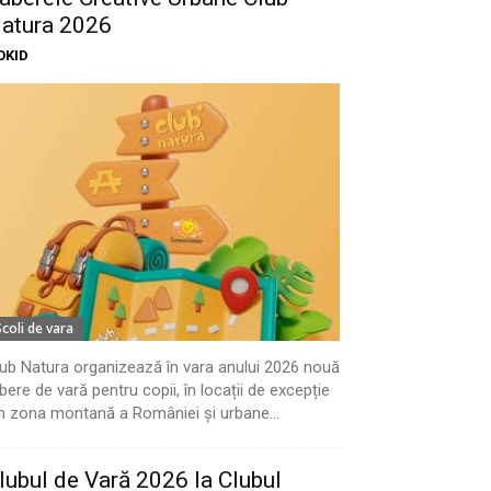
atura 2026
OKID
Scoli de vara
ub Natura organizează în vara anului 2026 nouă
bere de vară pentru copii, în locații de excepție
n zona montană a României și urbane...
lubul de Vară 2026 la Clubul