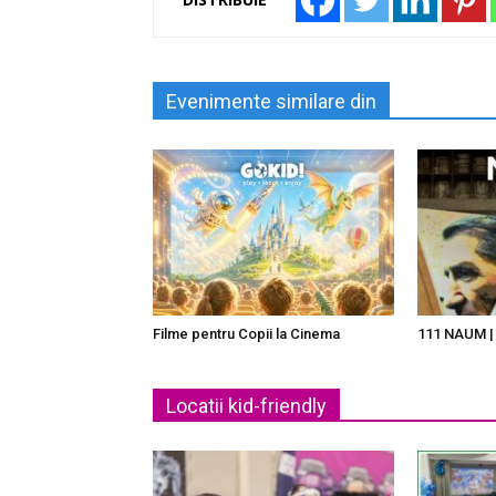
Evenimente similare din
Filme pentru Copii la Cinema
111 NAUM | 
Locatii kid-friendly