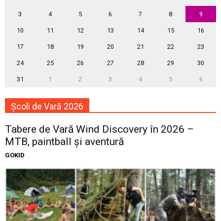
3
4
5
6
7
8
9
10
11
12
13
14
15
16
17
18
19
20
21
22
23
24
25
26
27
28
29
30
31
1
2
3
4
5
6
Școli de Vară 2026
Tabere de Vară Wind Discovery în 2026 –
MTB, paintball și aventură
GOKID