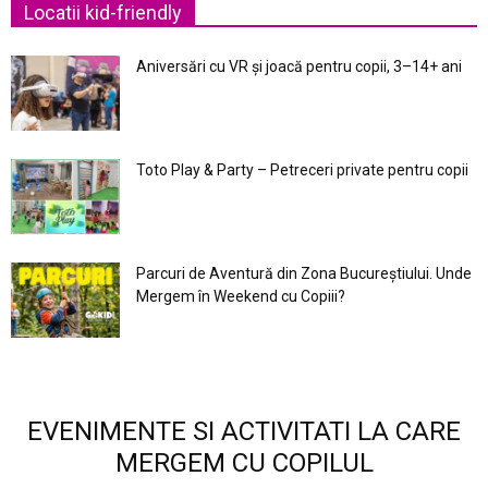
Locatii kid-friendly
Aniversări cu VR și joacă pentru copii, 3–14+ ani
Toto Play & Party – Petreceri private pentru copii
Parcuri de Aventură din Zona Bucureştiului. Unde
Mergem în Weekend cu Copiii?
EVENIMENTE SI ACTIVITATI LA CARE
MERGEM CU COPILUL