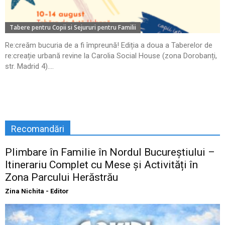
Tabere pentru Copii si Sejururi pentru Familii
Re:creăm bucuria de a fi împreună! Ediția a doua a Taberelor de
re:creație urbană revine la Carolia Social House (zona Dorobanți,
str. Madrid 4)....
Recomandări
Plimbare în Familie în Nordul Bucureștiului –
Itinerariu Complet cu Mese și Activități în
Zona Parcului Herăstrău
Zina Nichita - Editor