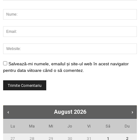
Salvează-mi numele, emailul și site-ul web în acest navigator
pentru data viitoare când o să comentez.
August
2026
Lu
Ma
Mi
Jo
Vi
Sâ
Du
27
28
29
30
31
1
2