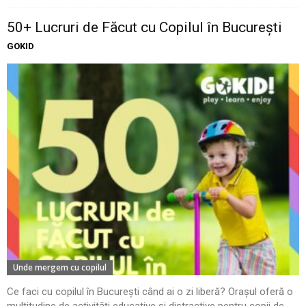
50+ Lucruri de Făcut cu Copilul în București
GOKID
Unde mergem cu copilul
Ce faci cu copilul în București când ai o zi liberă? Orașul oferă o