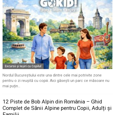
Excursii şi Ieşiri cu Copilul
Nordul Bucureștiului este una dintre cele mai potrivite zone
pentru o zi reușită cu copiii. Aici găsești un parc ce măsoare nu
mai puțin...
12 Piste de Bob Alpin din România – Ghid
Complet de Sănii Alpine pentru Copii, Adulți și
Familii