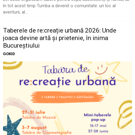
în tot acest timp Tumba a devenit o comunitate: un loc al
aventurii, al...
Taberele de re:creație urbană 2026: Unde
joaca devine artă și prietenie, în inima
Bucureștiului
GOKID