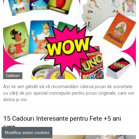
Cadouri
Azi ne-am gândit să vă recomandăm câteva jocuri de societate
cu cărți de joc special concepute pentru jocuri originale, care vor
distra și vor...
15 Cadouri Interesante pentru Fete +5 ani
GOKID
Modifica setari cookies