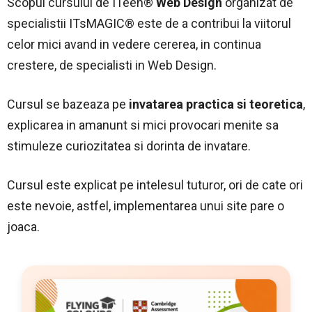
Scopul cursului de ITeen®
Web Design
organizat de
specialistii ITsMAGIC® este de a contribui la viitorul
celor mici avand in vedere cererea, in continua
crestere, de specialisti in Web Design.
Cursul se bazeaza pe
invatarea practica si teoretica
,
explicarea in amanunt si mici provocari menite sa
stimuleze curiozitatea si dorinta de invatare.
Cursul este explicat pe intelesul tuturor, ori de cate ori
este nevoie, astfel, implementarea unui site pare o
joaca.