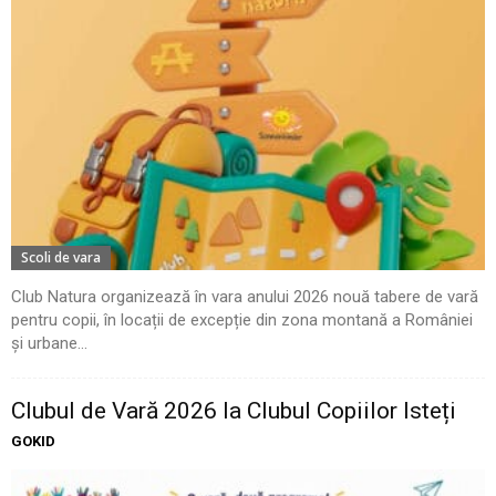
Scoli de vara
Club Natura organizează în vara anului 2026 nouă tabere de vară
pentru copii, în locații de excepție din zona montană a României
și urbane...
Clubul de Vară 2026 la Clubul Copiilor Isteți
GOKID