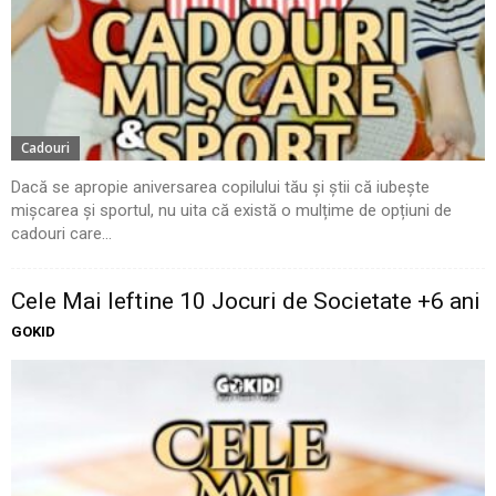
Cadouri
Dacă se apropie aniversarea copilului tău și știi că iubește
mișcarea și sportul, nu uita că există o mulțime de opțiuni de
cadouri care...
Cele Mai Ieftine 10 Jocuri de Societate +6 ani
GOKID