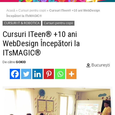
Acasă
»
Cursuri pentru copii
»
Cursuri ITeen® +10 ani WebDesign
Începători la ITsMAGIC®
CURSURI IT & ROBOTICA
Cursuri pentru copii
Cursuri ITeen® +10 ani
WebDesign Începători la
ITsMAGIC®
De către
GOKID
București