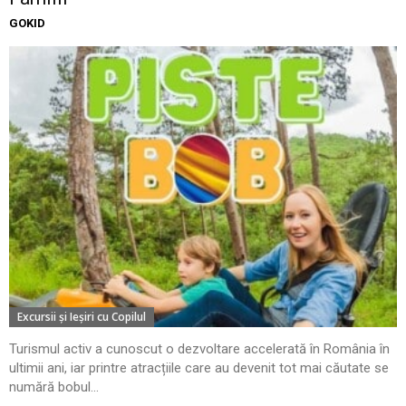
GOKID
Excursii şi Ieşiri cu Copilul
Turismul activ a cunoscut o dezvoltare accelerată în România în
ultimii ani, iar printre atracțiile care au devenit tot mai căutate se
numără bobul...