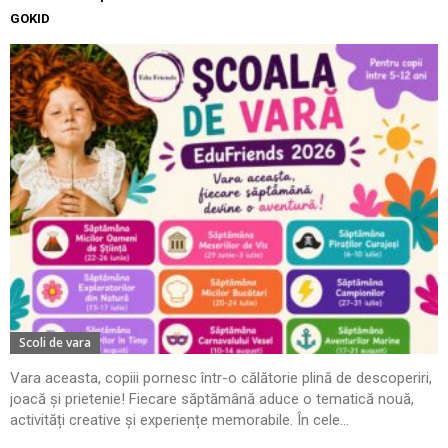
GOKID
Scoli de vara
Vara aceasta, copiii pornesc într-o călătorie plină de descoperiri,
joacă și prietenie! Fiecare săptămână aduce o tematică nouă,
activități creative și experiențe memorabile. În cele...