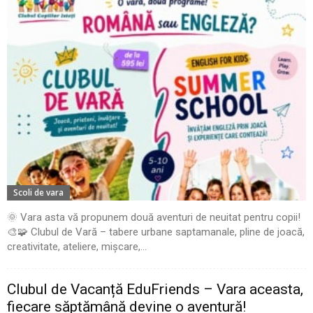
Scoli de vara
🌞 Vara asta vă propunem două aventuri de neuitat pentru copii!
🎨🧩 Clubul de Vară – tabere urbane saptamanale, pline de joacă,
creativitate, ateliere, mișcare,...
Clubul de Vacanță EduFriends – Vara aceasta,
fiecare săptămână devine o aventură!