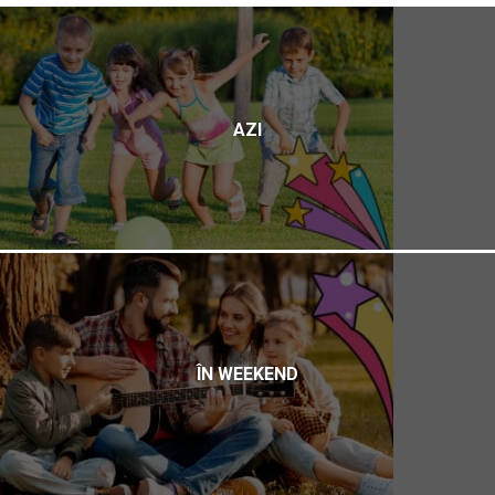
AZI
ÎN WEEKEND