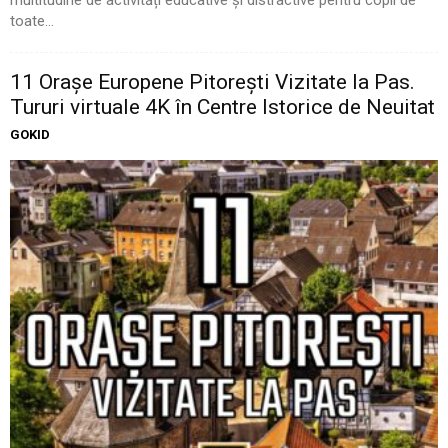
multitudine de activități educative și distractive pentru copii de
toate...
11 Oraşe Europene Pitoreşti Vizitate la Pas.
Tururi virtuale 4K în Centre Istorice de Neuitat
GOKID