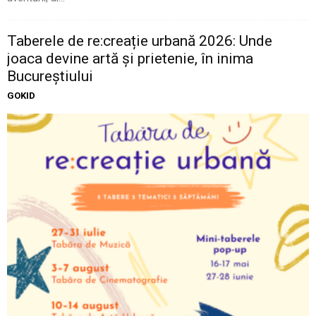
Taberele de re:creație urbană 2026: Unde
joaca devine artă și prietenie, în inima
Bucureștiului
GOKID