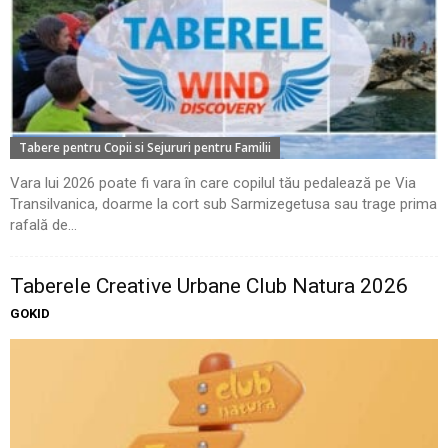
Tabere pentru Copii si Sejururi pentru Familii
Vara lui 2026 poate fi vara în care copilul tău pedalează pe Via
Transilvanica, doarme la cort sub Sarmizegetusa sau trage prima
rafală de...
Taberele Creative Urbane Club Natura 2026
GOKID