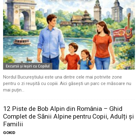
Excursii şi Ieşiri cu Copilul
Nordul Bucureștiului este una dintre cele mai potrivite zone
pentru o zi reușită cu copiii. Aici găsești un parc ce măsoare nu
mai puțin...
12 Piste de Bob Alpin din România – Ghid
Complet de Sănii Alpine pentru Copii, Adulți și
Familii
GOKID