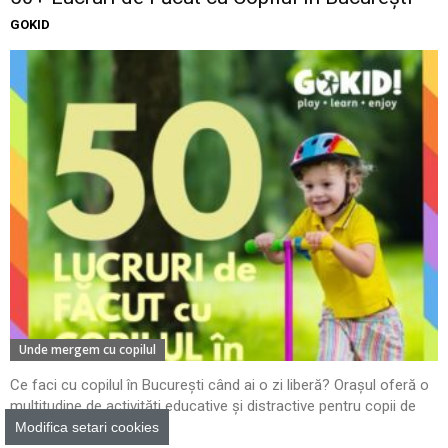
GOKID
Unde mergem cu copilul
Ce faci cu copilul în București când ai o zi liberă? Orașul oferă o
multitudine de activități educative și distractive pentru copii de
toate...
Modifica setari cookies