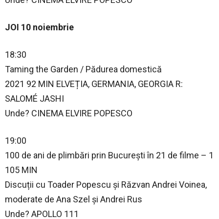
JOI 10 noiembrie
18:30
Taming the Garden / Pădurea domestică
2021 92 MIN ELVEȚIA, GERMANIA, GEORGIA R:
SALOMÉ JASHI
Unde? CINEMA ELVIRE POPESCO
19:00
100 de ani de plimbări prin București în 21 de filme – 1
105 MIN
Discuții cu Toader Popescu și Răzvan Andrei Voinea,
moderate de Ana Szel și Andrei Rus
Unde? APOLLO 111