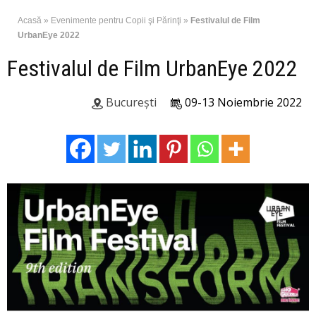
Acasă
»
Evenimente pentru Copii şi Părinţi
»
Festivalul de Film
UrbanEye 2022
Festivalul de Film UrbanEye 2022
București
09-13 Noiembrie 2022