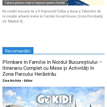
Tabere pentru Copii si Sejururi pentru Familii
Re:creăm bucuria de a fi împreună! Ediția a doua a Taberelor de
re:creație urbană revine la Carolia Social House (zona Dorobanți,
str. Madrid 4)....
Recomandări
Plimbare în Familie în Nordul Bucureștiului –
Itinerariu Complet cu Mese și Activități în
Zona Parcului Herăstrău
Zina Nichita - Editor