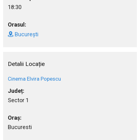
18:30
Orasul:
București
Detalii Locație
Cinema Elvira Popescu
Județ:
Sector 1
Oraș:
Bucuresti