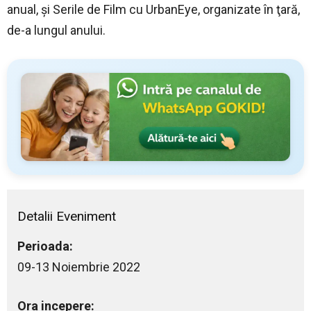
anual, şi Serile de Film cu UrbanEye, organizate în ţară,
de-a lungul anului.
Detalii Eveniment
Perioada:
09-13 Noiembrie 2022
Ora incepere: