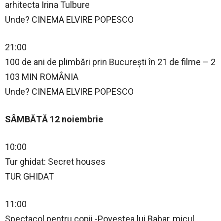
arhitecta Irina Tulbure
Unde? CINEMA ELVIRE POPESCO
21:00
100 de ani de plimbări prin București în 21 de filme – 2
103 MIN ROMÂNIA
Unde? CINEMA ELVIRE POPESCO
SÂMBĂTĂ 12 noiembrie
10:00
Tur ghidat: Secret houses
TUR GHIDAT
11:00
Spectacol pentru copii -Povestea lui Babar, micul