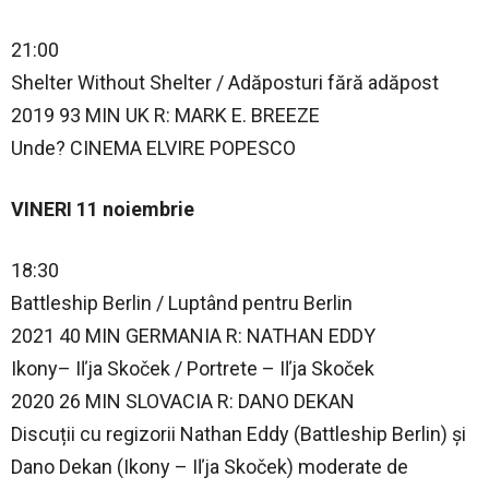
21:00
Shelter Without Shelter / Adăposturi fără adăpost
2019 93 MIN UK R: MARK E. BREEZE
Unde? CINEMA ELVIRE POPESCO
VINERI 11 noiembrie
18:30
Battleship Berlin / Luptând pentru Berlin
2021 40 MIN GERMANIA R: NATHAN EDDY
Ikony– Iľja Skoček / Portrete – Iľja Skoček
2020 26 MIN SLOVACIA R: DANO DEKAN
Discuții cu regizorii Nathan Eddy (Battleship Berlin) și
Dano Dekan (Ikony – Iľja Skoček) moderate de