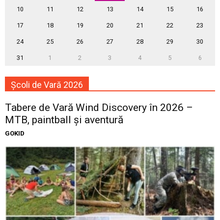
10
11
12
13
14
15
16
17
18
19
20
21
22
23
24
25
26
27
28
29
30
31
1
2
3
4
5
6
Școli de Vară 2026
Tabere de Vară Wind Discovery în 2026 –
MTB, paintball și aventură
GOKID