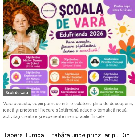
Scoli de vara
Vara aceasta, copiii pornesc într-o călătorie plină de descoperiri,
joacă și prietenie! Fiecare săptămână aduce o tematică nouă,
activități creative și experiențe memorabile. În cele...
Tabere Tumba — tabăra unde prinzi aripi. Din