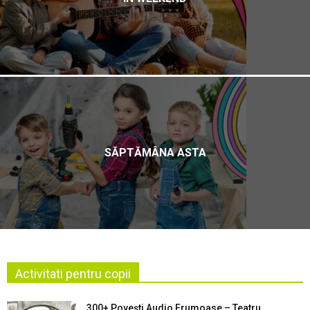
SĂPTĂMÂNA ASTA
Activitati pentru copii
300+ Povești Audio Frumoase – Teatru