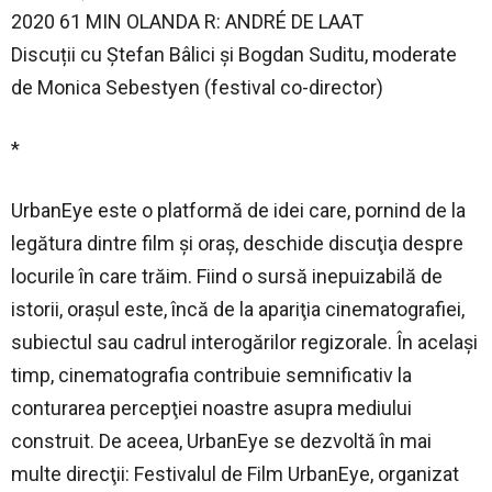
2020 61 MIN OLANDA R: ANDRÉ DE LAAT
Discuții cu Ștefan Bâlici și Bogdan Suditu, moderate
de Monica Sebestyen (festival co-director)
*
UrbanEye este o platformă de idei care, pornind de la
legătura dintre film şi oraş, deschide discuţia despre
locurile în care trăim. Fiind o sursă inepuizabilă de
istorii, oraşul este, încă de la apariţia cinematografiei,
subiectul sau cadrul interogărilor regizorale. În acelaşi
timp, cinematografia contribuie semnificativ la
conturarea percepţiei noastre asupra mediului
construit. De aceea, UrbanEye se dezvoltă în mai
multe direcţii: Festivalul de Film UrbanEye, organizat