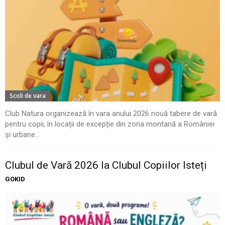
Scoli de vara
Club Natura organizează în vara anului 2026 nouă tabere de vară
pentru copii, în locații de excepție din zona montană a României
și urbane...
Clubul de Vară 2026 la Clubul Copiilor Isteți
GOKID