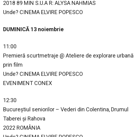
2018 89 MIN S.U.A R: ALYSA NAHMIAS
Unde? CINEMA ELVIRE POPESCO
DUMINICĂ 13 noiembrie
11:00
Premieră scurtmetraje @ Ateliere de explorare urbană
prin film
Unde? CINEMA ELVIRE POPESCO
EVENIMENT CONEX
12:30
Bucureștiul seniorilor – Vederi din Colentina, Drumul
Taberei și Rahova
2022 ROMÂNIA
Unde? CINEMA ELVIRE POPESCO