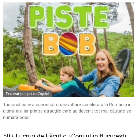
Excursii şi Ieşiri cu Copilul
Turismul activ a cunoscut o dezvoltare accelerată în România în
ultimii ani, iar printre atracțiile care au devenit tot mai căutate se
numără bobul...
50+ Lucruri de Făcut cu Copilul în București