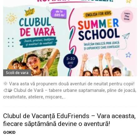
Scoli de vara
🌞 Vara asta vă propunem două aventuri de neuitat pentru copii!
🎨🧩 Clubul de Vară – tabere urbane saptamanale, pline de joacă,
creativitate, ateliere, mișcare,...
Clubul de Vacanță EduFriends – Vara aceasta,
fiecare săptămână devine o aventură!
GOKID