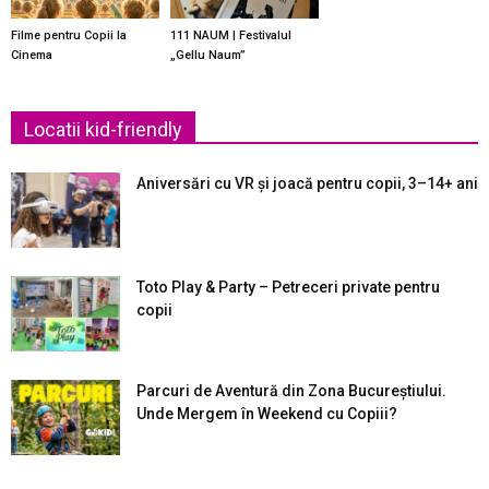
Filme pentru Copii la
111 NAUM | Festivalul
Cinema
„Gellu Naum”
Locatii kid-friendly
Aniversări cu VR și joacă pentru copii, 3–14+ ani
Toto Play & Party – Petreceri private pentru
copii
Parcuri de Aventură din Zona Bucureştiului.
Unde Mergem în Weekend cu Copiii?