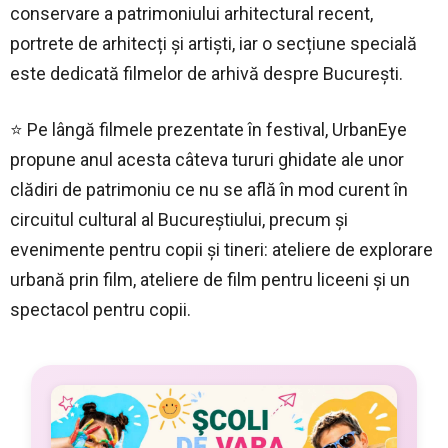
conservare a patrimoniului arhitectural recent,
portrete de arhitecți și artiști, iar o secțiune specială
este dedicată filmelor de arhivă despre București.
⭐ Pe lângă filmele prezentate în festival, UrbanEye
propune anul acesta câteva tururi ghidate ale unor
clădiri de patrimoniu ce nu se află în mod curent în
circuitul cultural al Bucureștiului, precum și
evenimente pentru copii și tineri: ateliere de explorare
urbană prin film, ateliere de film pentru liceeni și un
spectacol pentru copii.