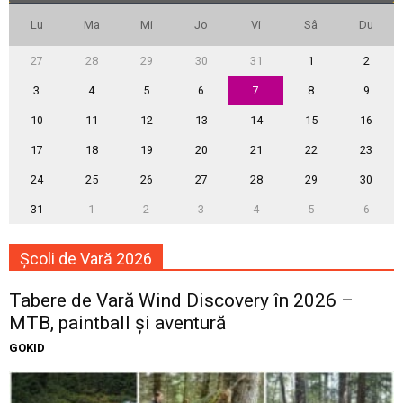
Lu
Ma
Mi
Jo
Vi
Sâ
Du
27
28
29
30
31
1
2
3
4
5
6
7
8
9
10
11
12
13
14
15
16
17
18
19
20
21
22
23
24
25
26
27
28
29
30
31
1
2
3
4
5
6
Școli de Vară 2026
Tabere de Vară Wind Discovery în 2026 –
MTB, paintball și aventură
GOKID