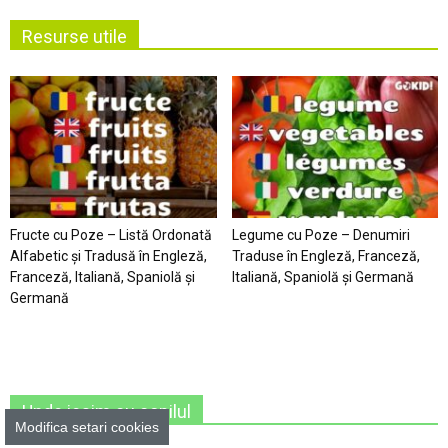
Resurse utile
Fructe cu Poze – Listă Ordonată
Legume cu Poze – Denumiri
Alfabetic şi Tradusă în Engleză,
Traduse în Engleză, Franceză,
Franceză, Italiană, Spaniolă şi
Italiană, Spaniolă şi Germană
Germană
Unde iesim cu copilul
Modifica setari cookies