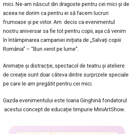
mici. Ne-am născut din dragoste pentru cei mici și de
aceea ne dorim ca pentru ei să facem lucruri
frumoase și pe viitor. Am decis ca evenimentul
nostru aniversar sa fie tot pentru copii, așa că venim
în întâmpinarea campaniei inițiata de „Salvați copiii
România” – “Bun venit pe lume”.
Animație și distracție, spectacol de teatru și ateliere
de creație sunt doar câteva dintre surprizele speciale
pe care le-am pregătit pentru cei mici.
Gazda evenimentului este Ioana Ginghină fondatorul
acestui concept de educație timpurie MiniArtShow.