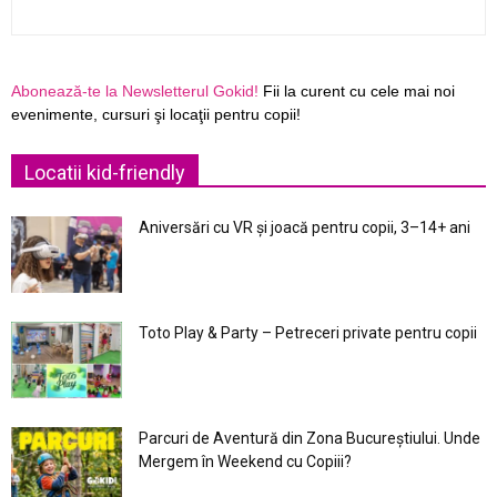
Abonează-te la Newsletterul Gokid!
Fii la curent cu cele mai noi
evenimente, cursuri şi locaţii pentru copii!
Locatii kid-friendly
Aniversări cu VR și joacă pentru copii, 3–14+ ani
Toto Play & Party – Petreceri private pentru copii
Parcuri de Aventură din Zona Bucureştiului. Unde
Mergem în Weekend cu Copiii?