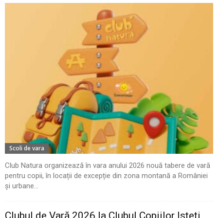
Scoli de vara
Club Natura organizează în vara anului 2026 nouă tabere de vară
pentru copii, în locații de excepție din zona montană a României
și urbane...
Clubul de Vară 2026 la Clubul Copiilor Isteți