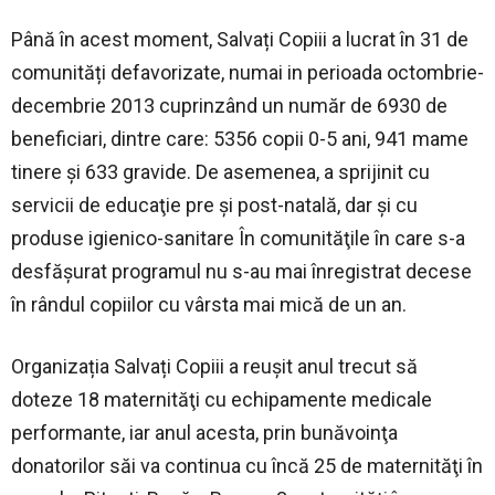
Până în acest moment, Salvați Copiii a lucrat în 31 de
comunități defavorizate, numai in perioada octombrie-
decembrie 2013 cuprinzând un număr de 6930 de
beneficiari, dintre care: 5356 copii 0-5 ani, 941 mame
tinere și 633 gravide. De asemenea, a sprijinit cu
servicii de educaţie pre şi post-natală, dar şi cu
produse igienico-sanitare În comunităţile în care s-a
desfăşurat programul nu s-au mai înregistrat decese
în rândul copiilor cu vârsta mai mică de un an.
Organizația Salvați Copiii a reușit anul trecut să
doteze 18 maternităţi cu echipamente medicale
performante, iar anul acesta, prin bunăvoinţa
donatorilor săi va continua cu încă 25 de maternităţi în