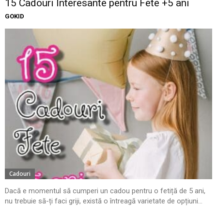
15 Cadouri Interesante pentru Fete +5 ani
GOKID
Cadouri
Dacă e momentul să cumperi un cadou pentru o fetiță de 5 ani,
nu trebuie să-ți faci griji, există o întreagă varietate de opțiuni...