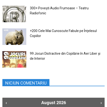
300+ Povești Audio Frumoase – Teatru
Radiofonic
+200 Cele Mai Cunoscute Fabule pe Înţelesul
Copiilor
99 Jocuri Distractive din Copilărie în Aer Liber şi
de Interior
NICIUN COMENTARIU
August
2026