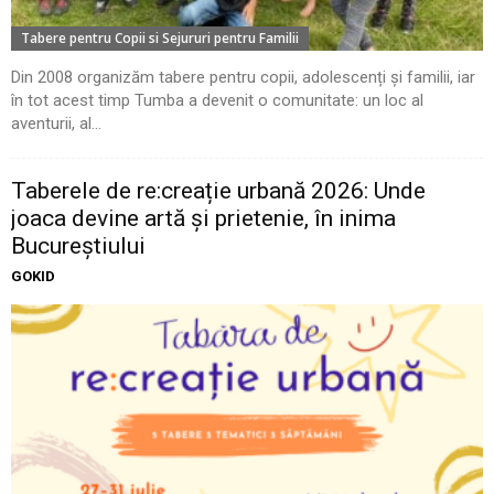
Tabere pentru Copii si Sejururi pentru Familii
Din 2008 organizăm tabere pentru copii, adolescenți și familii, iar
în tot acest timp Tumba a devenit o comunitate: un loc al
aventurii, al...
Taberele de re:creație urbană 2026: Unde
joaca devine artă și prietenie, în inima
Bucureștiului
GOKID