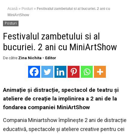
Acasă
»
Posturi
»
Festivalul zambetului si al bucuriei. 2 ani cu
MiniArtShow
Posturi
Festivalul zambetului si al
bucuriei. 2 ani cu MiniArtShow
De către
Zina Nichita - Editor
Animație și distracție, spectacol de teatru și
ateliere de creație la implinirea a 2 ani de la
fondarea companiei MiniArtShow
Compania Miniartshow împlinește 2 ani de distracție
educativă, spectacole și ateliere creative pentru cei