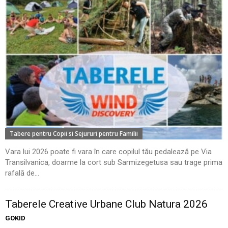
Tabere pentru Copii si Sejururi pentru Familii
Vara lui 2026 poate fi vara în care copilul tău pedalează pe Via
Transilvanica, doarme la cort sub Sarmizegetusa sau trage prima
rafală de...
Taberele Creative Urbane Club Natura 2026
GOKID