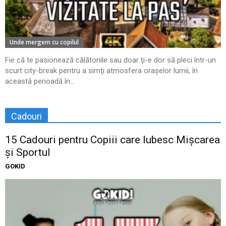
Unde mergem cu copilul
Fie că te pasionează călătoriile sau doar ţi-e dor să pleci într-un
scurt city-break pentru a simţi atmosfera oraşelor lumii, în
această perioadă în...
Cadouri
15 Cadouri pentru Copiii care Iubesc Mișcarea
și Sportul
GOKID