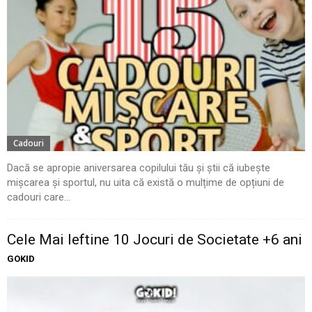
Cadouri
Dacă se apropie aniversarea copilului tău și știi că iubește
mișcarea și sportul, nu uita că există o mulțime de opțiuni de
cadouri care...
Cele Mai Ieftine 10 Jocuri de Societate +6 ani
GOKID