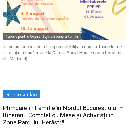
Tabere pentru Copii si Sejururi pentru Familii
Re:creăm bucuria de a fi împreună! Ediția a doua a Taberelor de
re:creație urbană revine la Carolia Social House (zona Dorobanți,
str. Madrid 4)....
Recomandări
Plimbare în Familie în Nordul Bucureștiului –
Itinerariu Complet cu Mese și Activități în
Zona Parcului Herăstrău