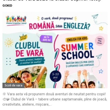
GOKID
Scoli de vara
🌞 Vara asta vă propunem două aventuri de neuitat pentru copii!
🎨🧩 Clubul de Vară – tabere urbane saptamanale, pline de joacă,
creativitate, ateliere, mișcare,...