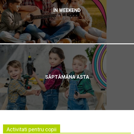
ÎN WEEKEND
SĂPTĂMÂNA ASTA
Activitati pentru copii