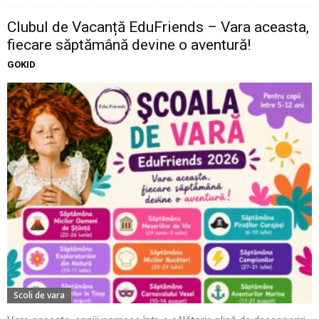
Clubul de Vacanță EduFriends – Vara aceasta,
fiecare săptămână devine o aventură!
GOKID
Scoli de vara