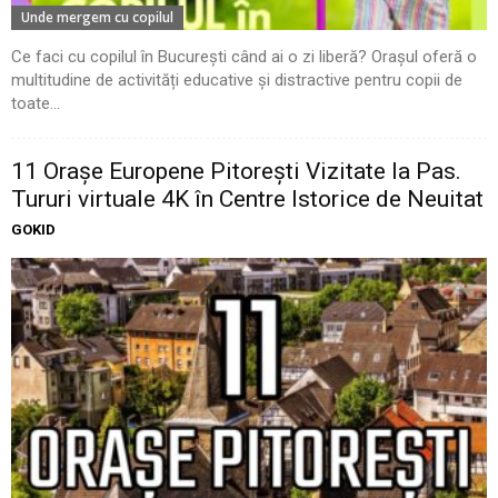
Unde mergem cu copilul
Ce faci cu copilul în București când ai o zi liberă? Orașul oferă o
multitudine de activități educative și distractive pentru copii de
toate...
11 Oraşe Europene Pitoreşti Vizitate la Pas.
Tururi virtuale 4K în Centre Istorice de Neuitat
GOKID