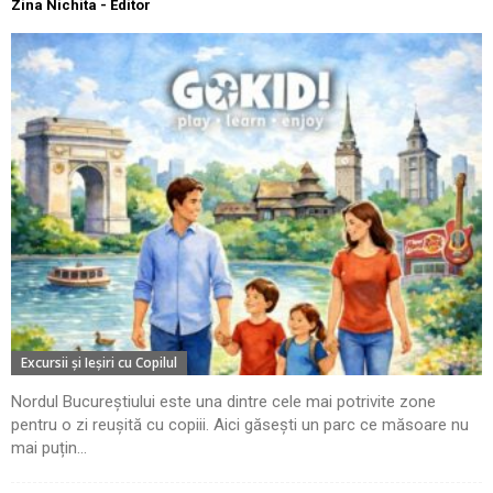
Zina Nichita - Editor
Excursii şi Ieşiri cu Copilul
Nordul Bucureștiului este una dintre cele mai potrivite zone
pentru o zi reușită cu copiii. Aici găsești un parc ce măsoare nu
mai puțin...