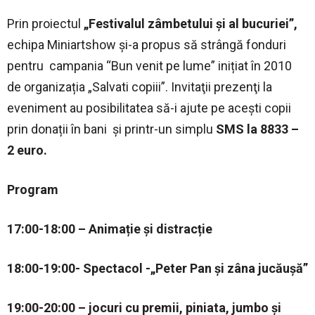
Prin proiectul
„Festivalul zâmbetului și al bucuriei”,
echipa Miniartshow şi-a propus să strângă fonduri
pentru campania “Bun venit pe lume” inițiat în 2010
de organizația „Salvati copiii”. Invitaţii prezenţi la
eveniment au posibilitatea să-i ajute pe acești copii
prin donații în bani și printr-un simplu
SMS la 8833 –
2 euro.
Program
17:00-18:00 – Animație și distracție
18:00-19:00- Spectacol -„Peter Pan și zâna jucăușă”
19:00-20:00 – jocuri cu premii, piniata, jumbo și