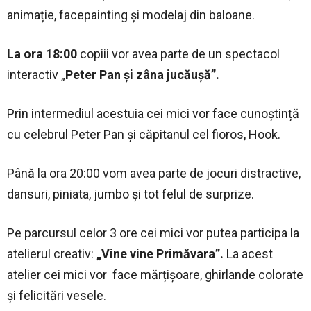
animație, facepainting și modelaj din baloane.
La ora 18:00
copiii vor avea parte de un spectacol
interactiv „
Peter Pan și zâna jucăușă”.
Prin intermediul acestuia cei mici vor face cunoștință
cu celebrul Peter Pan și căpitanul cel fioros, Hook.
Până la ora 20:00 vom avea parte de jocuri distractive,
dansuri, piniata, jumbo și tot felul de surprize.
Pe parcursul celor 3 ore cei mici vor putea participa la
atelierul creativ:
„Vine vine Primăvara”.
La acest
atelier cei mici vor face mărțișoare, ghirlande colorate
și felicitări vesele.