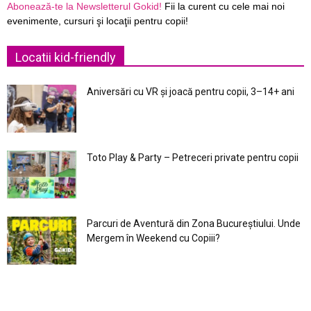
Abonează-te la Newsletterul Gokid!
Fii la curent cu cele mai noi
evenimente, cursuri şi locaţii pentru copii!
Locatii kid-friendly
Aniversări cu VR și joacă pentru copii, 3–14+ ani
Toto Play & Party – Petreceri private pentru copii
Parcuri de Aventură din Zona Bucureştiului. Unde
Mergem în Weekend cu Copiii?