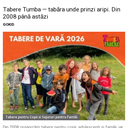
Tabere Tumba — tabăra unde prinzi aripi. Din
2008 până astăzi
GOKID
Tabere pentru Copii si Sejururi pentru Familii
Din 2008 organizăm tabere pentru copii, adolescenți și familii, iar