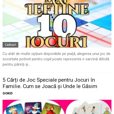
Cadouri
Cu atât de multe opțiuni disponibile pe piață, alegerea unui joc de
societate potrivit pentru copil poate reprezenta o sarcină dificilă
pentru părinți și...
5 Cărți de Joc Speciale pentru Jocuri în
Familie. Cum se Joacă și Unde le Găsim
GOKID