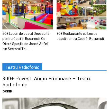
20+ Locuri de Joacă Deosebite
30+ Restaurante cu Loc de
pentru Copii în Bucureşti. Ce
Joacă pentru Copii în Bucuresti
Oferă Spaţiile de Joacă Altfel
din Sectorul Tău –...
Teatru Radiofonic
300+ Povești Audio Frumoase – Teatru
Radiofonic
GOKID