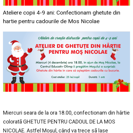
Ateliere copii 4-9 ani: Confectionam ghetute din
hartie pentru cadourile de Mos Nicolae
Miercuri seara de la ora 18.00, confectionam din hârtie
coloratã GHETUTE PENTRU CADOUL DE LA MOS
NICOLAE. Astfel Moşul, când va trece sã lase