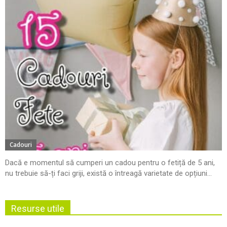
Cadouri
Dacă e momentul să cumperi un cadou pentru o fetiță de 5 ani,
nu trebuie să-ți faci griji, există o întreagă varietate de opțiuni...
Resurse utile