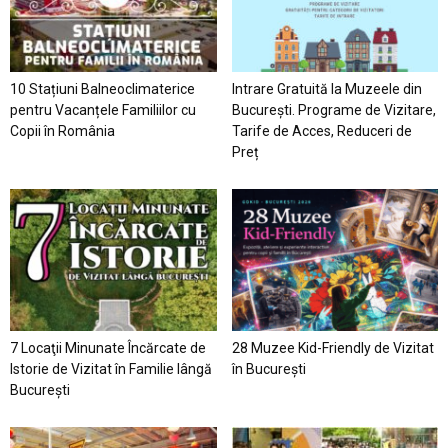
10 Stațiuni Balneoclimaterice
Intrare Gratuită la Muzeele din
pentru Vacanțele Familiilor cu
București. Programe de Vizitare,
Copii în România
Tarife de Acces, Reduceri de
Preț
7 Locaţii Minunate Încărcate de
28 Muzee Kid-Friendly de Vizitat
Istorie de Vizitat în Familie lângă
în București
București