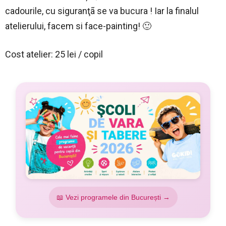
cadourile, cu siguranţã se va bucura ! Iar la finalul
atelierului, facem si face-painting! 🙂
Cost atelier: 25 lei / copil
📖 Vezi programele din București →