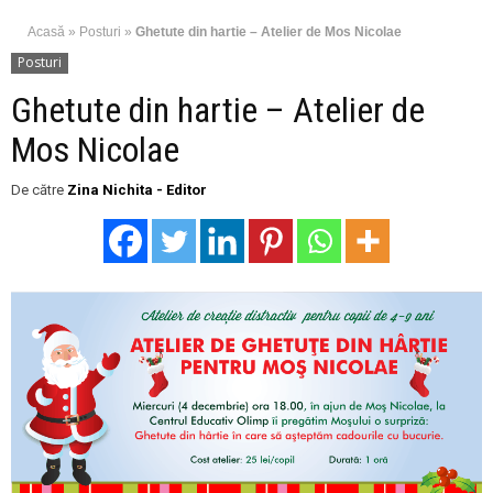
Acasă
»
Posturi
»
Ghetute din hartie – Atelier de Mos Nicolae
Posturi
Ghetute din hartie – Atelier de
Mos Nicolae
De către
Zina Nichita - Editor