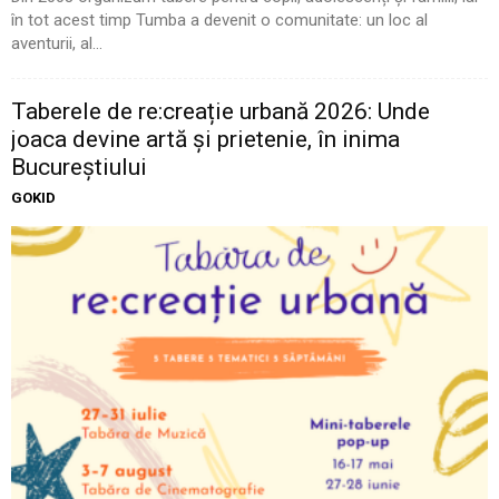
în tot acest timp Tumba a devenit o comunitate: un loc al
aventurii, al...
Taberele de re:creație urbană 2026: Unde
joaca devine artă și prietenie, în inima
Bucureștiului
GOKID