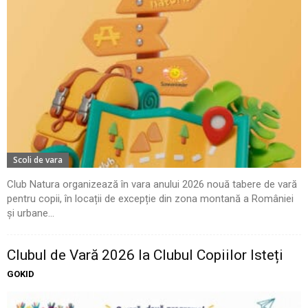
Scoli de vara
Club Natura organizează în vara anului 2026 nouă tabere de vară
pentru copii, în locații de excepție din zona montană a României
și urbane...
Clubul de Vară 2026 la Clubul Copiilor Isteți
GOKID