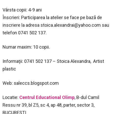
Vârsta copii: 4-9 ani
Înscrieri: Participarea la atelier se face pe bazã de
inscriere la adresa
stoica.alexandrai@yahoo.com
sau
telefon 0741 502 137.
Numar maxim: 10 copii.
Informaţii: 0741 502 137 – Stoica Alexandra, Artist
plastic
Web: saleccs.blogspot.com
Locatie:
Centrul Educational Olimp
,
B-dul Camil
Ressu nr 39, bl Z5, sc 4, ap 48, parter, sector 3,
BUCURESTI