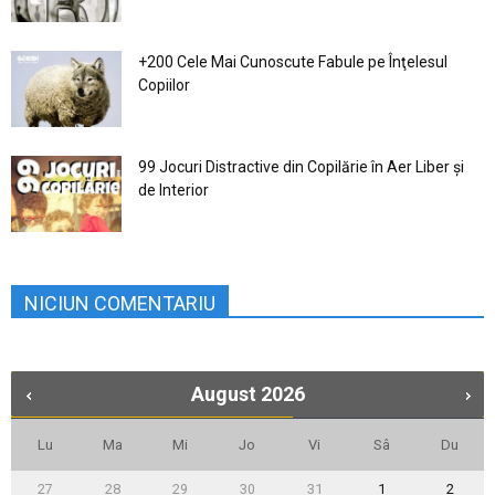
+200 Cele Mai Cunoscute Fabule pe Înţelesul
Copiilor
99 Jocuri Distractive din Copilărie în Aer Liber şi
de Interior
NICIUN COMENTARIU
August
2026
Lu
Ma
Mi
Jo
Vi
Sâ
Du
27
28
29
30
31
1
2