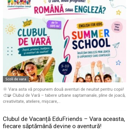
Scoli de vara
🌞 Vara asta vă propunem două aventuri de neuitat pentru copii!
🎨🧩 Clubul de Vară – tabere urbane saptamanale, pline de joacă,
creativitate, ateliere, mișcare,...
Clubul de Vacanță EduFriends – Vara aceasta,
fiecare săptămână devine o aventură!