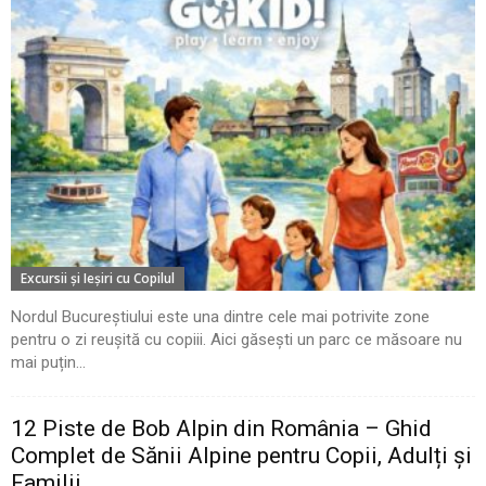
Excursii şi Ieşiri cu Copilul
Nordul Bucureștiului este una dintre cele mai potrivite zone
pentru o zi reușită cu copiii. Aici găsești un parc ce măsoare nu
mai puțin...
12 Piste de Bob Alpin din România – Ghid
Complet de Sănii Alpine pentru Copii, Adulți și
Familii