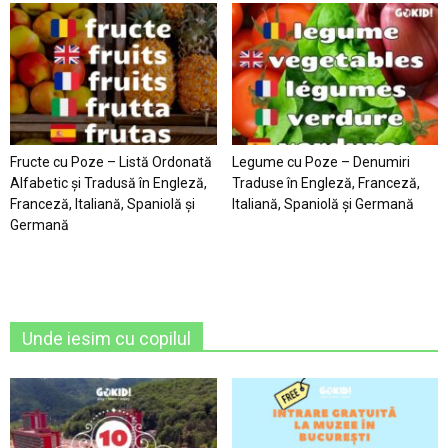
Fructe cu Poze – Listă Ordonată
Legume cu Poze – Denumiri
Alfabetic şi Tradusă în Engleză,
Traduse în Engleză, Franceză,
Franceză, Italiană, Spaniolă şi
Italiană, Spaniolă şi Germană
Germană
Unde iesim cu copilul