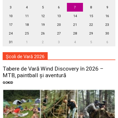
3
4
5
6
7
8
9
10
11
12
13
14
15
16
17
18
19
20
21
22
23
24
25
26
27
28
29
30
31
1
2
3
4
5
6
Școli de Vară 2026
Tabere de Vară Wind Discovery în 2026 –
MTB, paintball și aventură
GOKID