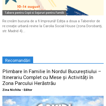
Tabere pentru Copii si Sejururi pentru Familii
Re:creăm bucuria de a fi împreună! Ediția a doua a Taberelor de
re:creație urbană revine la Carolia Social House (zona Dorobanți,
str. Madrid 4)....
Recomandări
Plimbare în Familie în Nordul Bucureștiului –
Itinerariu Complet cu Mese și Activități în
Zona Parcului Herăstrău
Zina Nichita - Editor