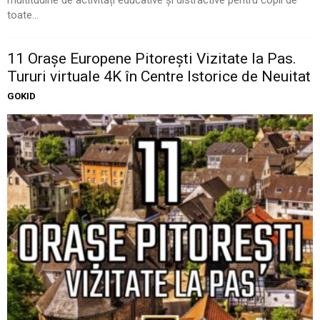
toate...
11 Oraşe Europene Pitoreşti Vizitate la Pas.
Tururi virtuale 4K în Centre Istorice de Neuitat
GOKID