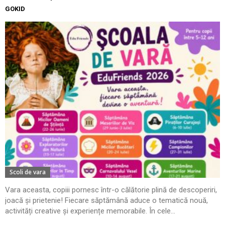
GOKID
Scoli de vara
Vara aceasta, copiii pornesc într-o călătorie plină de descoperiri,
joacă și prietenie! Fiecare săptămână aduce o tematică nouă,
activități creative și experiențe memorabile. În cele...