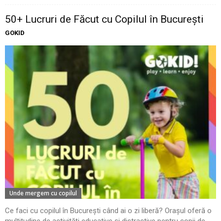
50+ Lucruri de Făcut cu Copilul în București
GOKID
Unde mergem cu copilul
Ce faci cu copilul în București când ai o zi liberă? Orașul oferă o
multitudine de activități educative și distractive pentru copii de