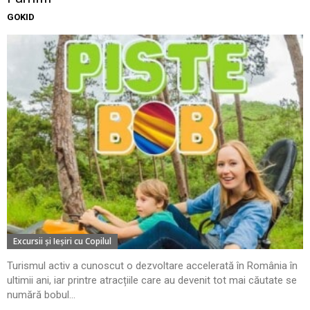
GOKID
Excursii şi Ieşiri cu Copilul
Turismul activ a cunoscut o dezvoltare accelerată în România în
ultimii ani, iar printre atracțiile care au devenit tot mai căutate se
numără bobul...