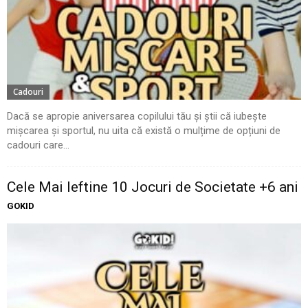
Cadouri
Dacă se apropie aniversarea copilului tău și știi că iubește
mișcarea și sportul, nu uita că există o mulțime de opțiuni de
cadouri care...
Cele Mai Ieftine 10 Jocuri de Societate +6 ani
GOKID