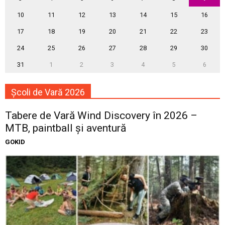
10
11
12
13
14
15
16
17
18
19
20
21
22
23
24
25
26
27
28
29
30
31
1
2
3
4
5
6
Școli de Vară 2026
Tabere de Vară Wind Discovery în 2026 –
MTB, paintball și aventură
GOKID