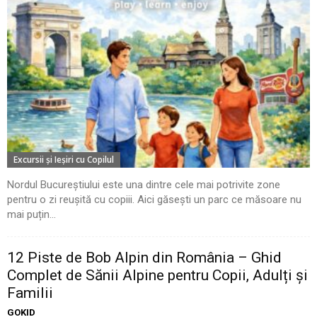
Excursii şi Ieşiri cu Copilul
Nordul Bucureștiului este una dintre cele mai potrivite zone
pentru o zi reușită cu copiii. Aici găsești un parc ce măsoare nu
mai puțin...
12 Piste de Bob Alpin din România – Ghid
Complet de Sănii Alpine pentru Copii, Adulți și
Familii
GOKID