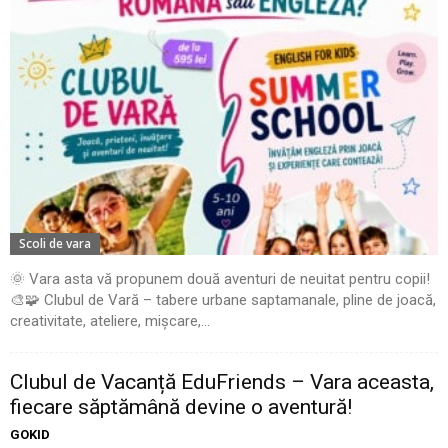
Scoli de vara
🌞 Vara asta vă propunem două aventuri de neuitat pentru copii!
🎨🧩 Clubul de Vară – tabere urbane saptamanale, pline de joacă,
creativitate, ateliere, mișcare,...
Clubul de Vacanță EduFriends – Vara aceasta,
fiecare săptămână devine o aventură!
GOKID