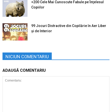
+200 Cele Mai Cunoscute Fabule pe Înţelesul
Copiilor
99 Jocuri Distractive din Copilărie în Aer Liber
şi de Interior
NICIUN COMENTARIU
ADAUGĂ COMENTARIU