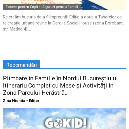
Tabere pentru Copii si Sejururi pentru Familii
Re:creăm bucuria de a fi împreună! Ediția a doua a Taberelor de
re:creație urbană revine la Carolia Social House (zona Dorobanți,
str. Madrid 4)....
Recomandări
Plimbare în Familie în Nordul Bucureștiului –
Itinerariu Complet cu Mese și Activități în
Zona Parcului Herăstrău
Zina Nichita - Editor