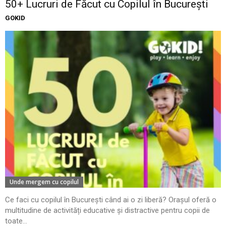
50+ Lucruri de Făcut cu Copilul în București
GOKID
Unde mergem cu copilul
Ce faci cu copilul în București când ai o zi liberă? Orașul oferă o
multitudine de activități educative și distractive pentru copii de
toate...