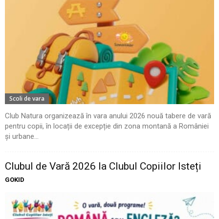
Scoli de vara
Club Natura organizează în vara anului 2026 nouă tabere de vară
pentru copii, în locații de excepție din zona montană a României
și urbane...
Clubul de Vară 2026 la Clubul Copiilor Isteți
GOKID