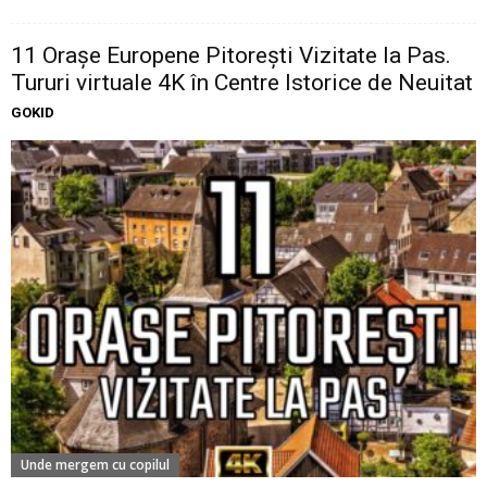
11 Oraşe Europene Pitoreşti Vizitate la Pas.
Tururi virtuale 4K în Centre Istorice de Neuitat
GOKID
Unde mergem cu copilul