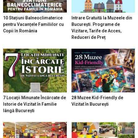
10 Stațiuni Balneoclimaterice
Intrare Gratuită la Muzeele din
pentru Vacanțele Familiilor cu
București. Programe de
Copii în România
Vizitare, Tarife de Acces,
Reduceri de Preț
7 Locaţii Minunate Încărcate de
28 Muzee Kid-Friendly de
Istorie de Vizitat în Familie
Vizitat în București
lângă București