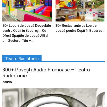
20+ Locuri de Joacă Deosebite
30+ Restaurante cu Loc de
pentru Copii în Bucureşti. Ce
Joacă pentru Copii în Bucuresti
Oferă Spaţiile de Joacă Altfel
din Sectorul Tău –...
Teatru Radiofonic
300+ Povești Audio Frumoase – Teatru
Radiofonic
GOKID