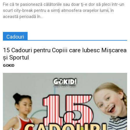
Fie că te pasionează călătoriile sau doar ţi-e dor să pleci într-un
scurt city-break pentru a simţi atmosfera oraşelor lumii, în
această perioadă în...
Cadouri
15 Cadouri pentru Copiii care Iubesc Mișcarea
și Sportul
GOKID