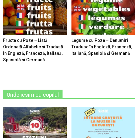
Fructe cu Poze – Listă
Legume cu Poze – Denumiri
Ordonată Alfabetic şi Tradusă
Traduse în Engleză, Franceză,
în Engleză, Franceză, Italiană,
Italiană, Spaniolă şi Germană
Spaniolă şi Germană
Unde iesim cu copilul