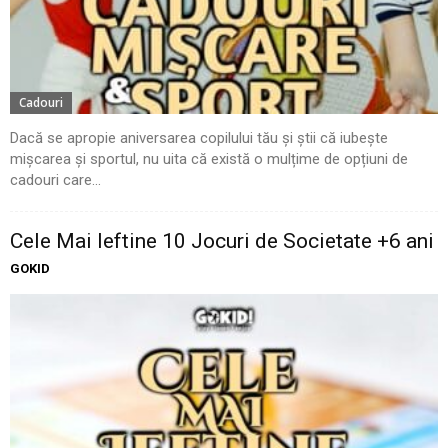
Cadouri
Dacă se apropie aniversarea copilului tău și știi că iubește
mișcarea și sportul, nu uita că există o mulțime de opțiuni de
cadouri care...
Cele Mai Ieftine 10 Jocuri de Societate +6 ani
GOKID