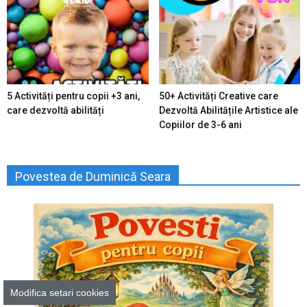
5 Activități pentru copii +3 ani,
50+ Activități Creative care
care dezvoltă abilități
Dezvoltă Abilitățile Artistice ale
Copiilor de 3-6 ani
Povestea de Duminică Seara
Modifica setari cookies