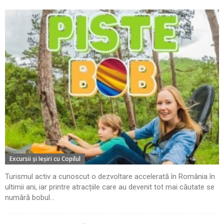
Excursii şi Ieşiri cu Copilul
Turismul activ a cunoscut o dezvoltare accelerată în România în
ultimii ani, iar printre atracțiile care au devenit tot mai căutate se
numără bobul...