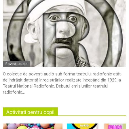
Povesti audio
O colecție de povești audio sub forma teatrului radiofonic atât
de îndrăgit datorită înregistrărilor realizate începând din 1929 la
Teatrul Național Radiofonic. Debutul emisiunilor teatrului
radiofonic...
Activitati pentru copii