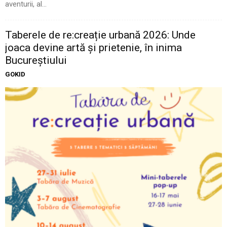
aventurii, al...
Taberele de re:creație urbană 2026: Unde
joaca devine artă și prietenie, în inima
Bucureștiului
GOKID