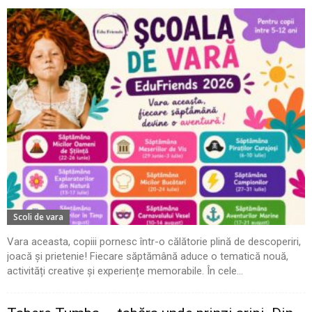
Scoli de vara
Vara aceasta, copiii pornesc într-o călătorie plină de descoperiri,
joacă și prietenie! Fiecare săptămână aduce o tematică nouă,
activități creative și experiențe memorabile. În cele...