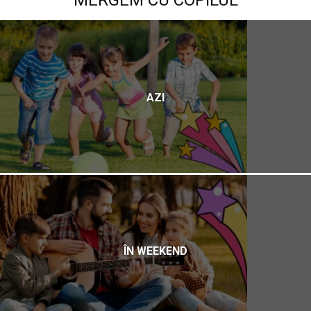
MERGEM CU COPILUL
AZI
ÎN WEEKEND