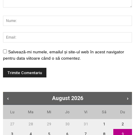
Salvează-mi numele, emailul și site-ul web în acest navigator
pentru data viitoare când o să comentez.
August
2026
Lu
Ma
Mi
Jo
Vi
Sâ
Du
27
28
29
30
31
1
2
3
4
5
6
7
8
9