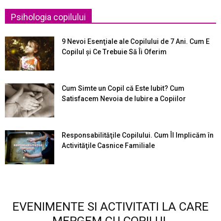
Psihologia copilului
9 Nevoi Esenţiale ale Copilului de 7 Ani. Cum E
Copilul şi Ce Trebuie Să Îi Oferim
Cum Simte un Copil că Este Iubit? Cum
Satisfacem Nevoia de Iubire a Copiilor
Responsabilităţile Copilului. Cum Îl Implicăm în
Activităţile Casnice Familiale
EVENIMENTE SI ACTIVITATI LA CARE