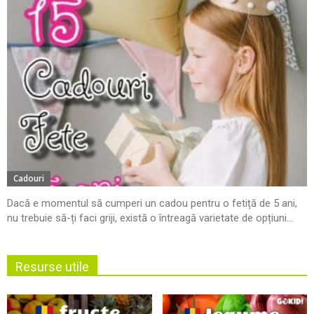
Cadouri
Dacă e momentul să cumperi un cadou pentru o fetiță de 5 ani,
nu trebuie să-ți faci griji, există o întreagă varietate de opțiuni...
Resurse utile