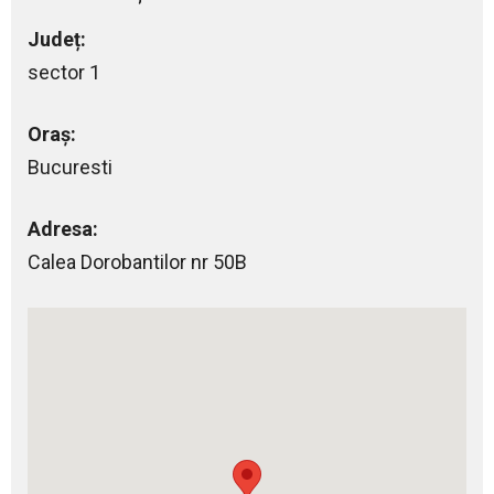
Județ:
sector 1
Oraș:
Bucuresti
Adresa:
Calea Dorobantilor nr 50B