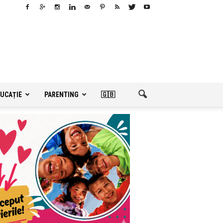
UCAȚIE
PARENTING
🇬🇧