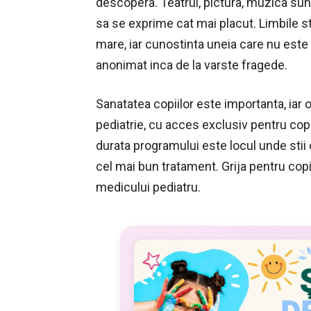
descopera. Teatrul, pictura, muzica sunt 
sa se exprime cat mai placut. Limbile s
mare, iar cunostinta uneia care nu este 
anonimat inca de la varste fragede.
Sanatatea copiilor este importanta, iar o
pediatrie, cu acces exclusiv pentru cop
durata programului este locul unde stii 
cel mai bun tratament. Grija pentru cop
medicului pediatru.