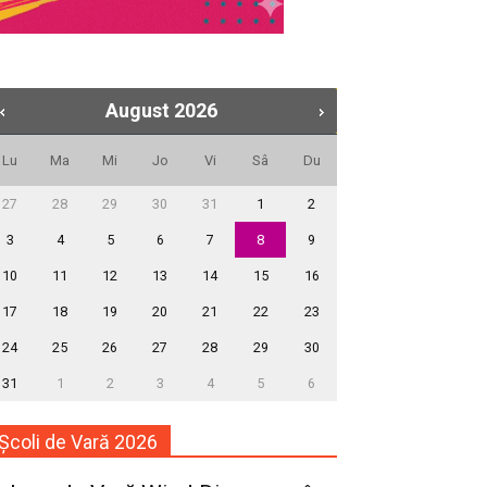
August
2026
Lu
Ma
Mi
Jo
Vi
Sâ
Du
27
28
29
30
31
1
2
3
4
5
6
7
8
9
10
11
12
13
14
15
16
17
18
19
20
21
22
23
24
25
26
27
28
29
30
31
1
2
3
4
5
6
Școli de Vară 2026