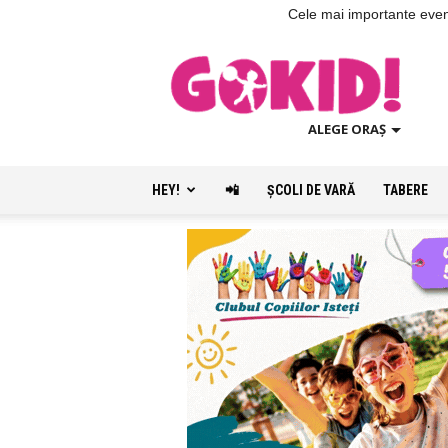
Cele mai importante evenim
ALEGE ORAȘ
HEY!
📲
ŞCOLI DE VARĂ
TABERE