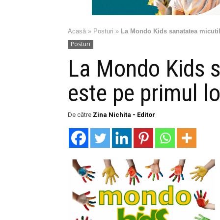
Acasă
»
Posturi
»
La Mondo Kids sanatatea micutil
Posturi
La Mondo Kids s
este pe primul l
De către
Zina Nichita - Editor