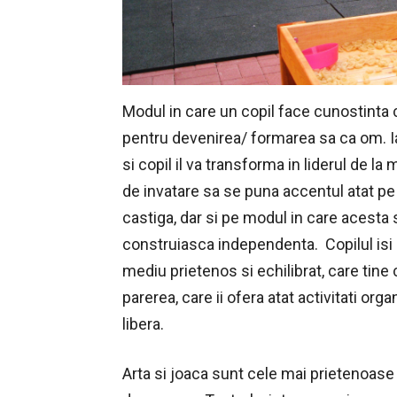
Modul in care un copil face cunostinta
pentru devenirea/ formarea sa ca om. Ia
si copil il va transforma in liderul de la
de invatare sa se puna accentul atat pe 
castiga, dar si pe modul in care acesta 
construiasca independenta. Copilul isi 
mediu prietenos si echilibrat, care tine 
parerea, care ii ofera atat activitati o
libera.
Arta si joaca sunt cele mai prietenoase