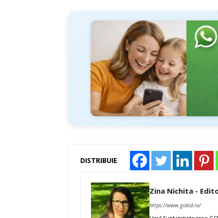
DISTRIBUIE
Zina Nichita - Edit
https://www.gokid.ro/