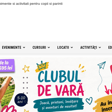
ente si activitati pentru copii si parinti
EVENIMENTE
CURSURI
LOCATII
ACTIVITĂŢI
ED