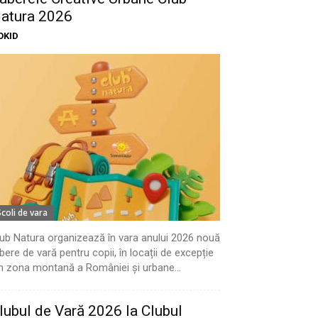
atura 2026
OKID
Scoli de vara
ub Natura organizează în vara anului 2026 nouă
bere de vară pentru copii, în locații de excepție
n zona montană a României și urbane...
lubul de Vară 2026 la Clubul