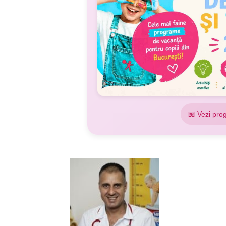
📖 Vezi pro