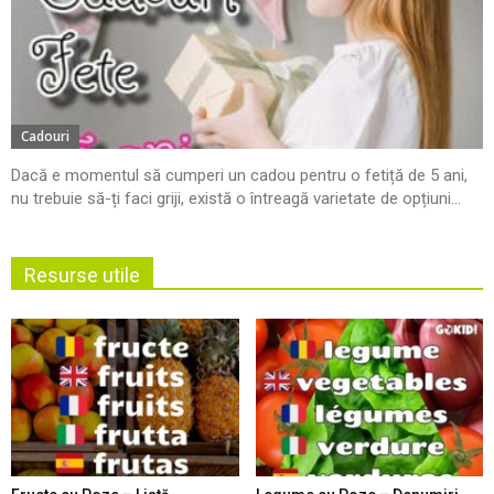
Cadouri
Dacă e momentul să cumperi un cadou pentru o fetiță de 5 ani,
nu trebuie să-ți faci griji, există o întreagă varietate de opțiuni...
Resurse utile