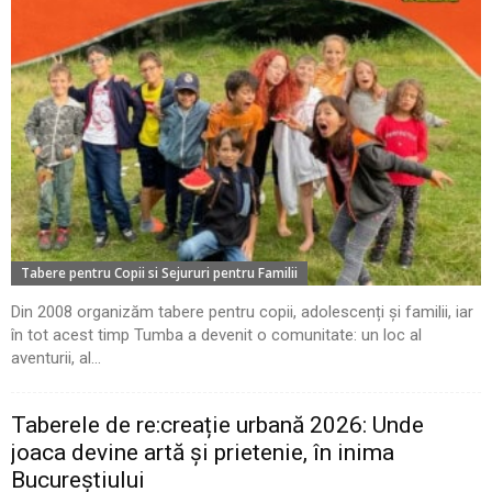
Tabere pentru Copii si Sejururi pentru Familii
Din 2008 organizăm tabere pentru copii, adolescenți și familii, iar
în tot acest timp Tumba a devenit o comunitate: un loc al
aventurii, al...
Taberele de re:creație urbană 2026: Unde
joaca devine artă și prietenie, în inima
Bucureștiului