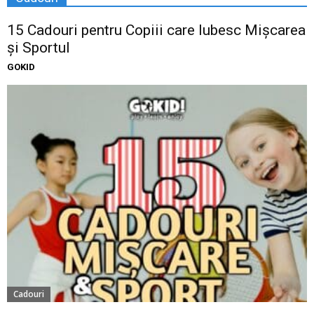
15 Cadouri pentru Copiii care Iubesc Mișcarea
și Sportul
GOKID
Cadouri