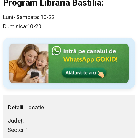
Program Libraria Bastilia:
Luni- Sambata: 10-22
Duminica:10-20
Detalii Locație
Județ:
Sector 1