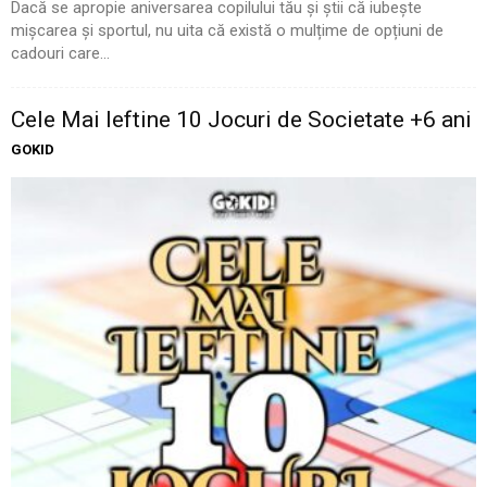
Dacă se apropie aniversarea copilului tău și știi că iubește
mișcarea și sportul, nu uita că există o mulțime de opțiuni de
cadouri care...
Cele Mai Ieftine 10 Jocuri de Societate +6 ani
GOKID