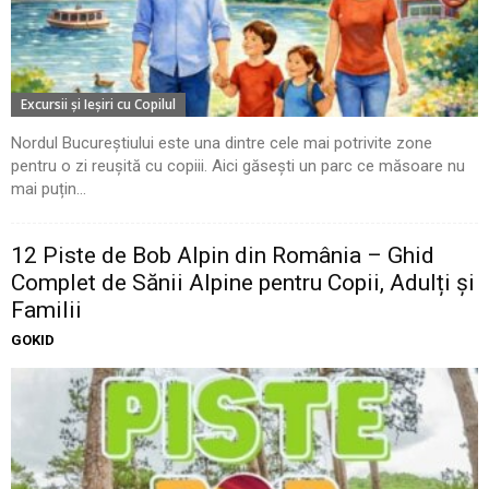
Excursii şi Ieşiri cu Copilul
Nordul Bucureștiului este una dintre cele mai potrivite zone
pentru o zi reușită cu copiii. Aici găsești un parc ce măsoare nu
mai puțin...
12 Piste de Bob Alpin din România – Ghid
Complet de Sănii Alpine pentru Copii, Adulți și
Familii
GOKID