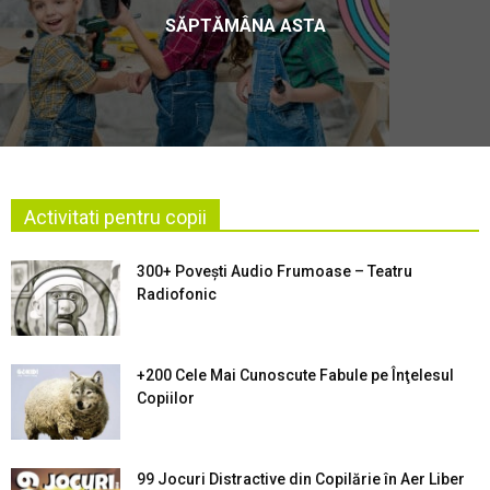
SĂPTĂMÂNA ASTA
Activitati pentru copii
300+ Povești Audio Frumoase – Teatru
Radiofonic
+200 Cele Mai Cunoscute Fabule pe Înţelesul
Copiilor
99 Jocuri Distractive din Copilărie în Aer Liber