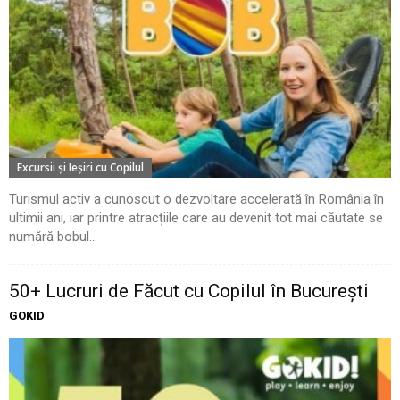
Excursii şi Ieşiri cu Copilul
Turismul activ a cunoscut o dezvoltare accelerată în România în
ultimii ani, iar printre atracțiile care au devenit tot mai căutate se
numără bobul...
50+ Lucruri de Făcut cu Copilul în București
GOKID