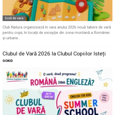
Scoli de vara
Club Natura organizează în vara anului 2026 nouă tabere de vară
pentru copii, în locații de excepție din zona montană a României
și urbane...
Clubul de Vară 2026 la Clubul Copiilor Isteți
GOKID