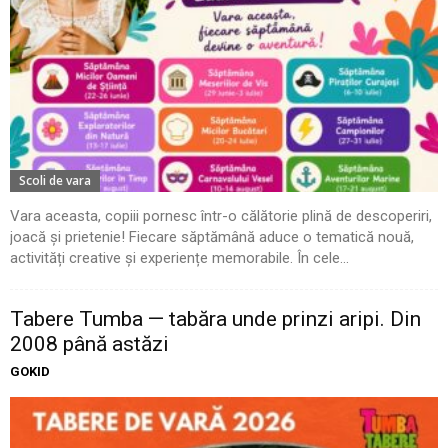
Scoli de vara
Vara aceasta, copiii pornesc într-o călătorie plină de descoperiri,
joacă și prietenie! Fiecare săptămână aduce o tematică nouă,
activități creative și experiențe memorabile. În cele...
Tabere Tumba — tabăra unde prinzi aripi. Din
2008 până astăzi
GOKID