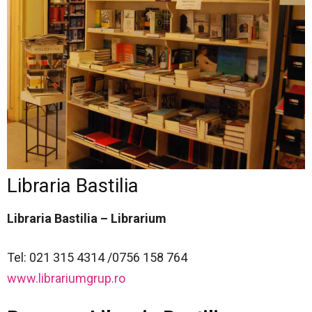
Libraria Bastilia
Libraria Bastilia – Librarium
Tel: 021 315 4314 /0756 158 764
www.librariumgrup.ro‎