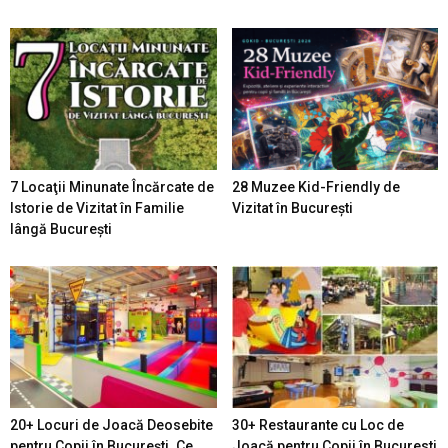
7 Locaţii Minunate Încărcate de
28 Muzee Kid-Friendly de
Istorie de Vizitat în Familie
Vizitat în București
lângă București
20+ Locuri de Joacă Deosebite
30+ Restaurante cu Loc de
pentru Copii în Bucureşti. Ce
Joacă pentru Copii în Bucuresti