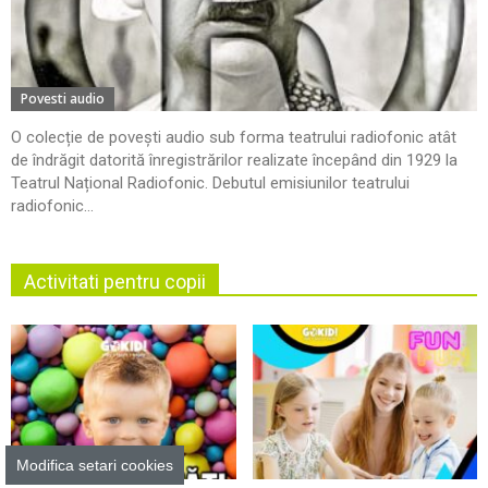
Povesti audio
O colecție de povești audio sub forma teatrului radiofonic atât
de îndrăgit datorită înregistrărilor realizate începând din 1929 la
Teatrul Național Radiofonic. Debutul emisiunilor teatrului
radiofonic...
Activitati pentru copii
Modifica setari cookies