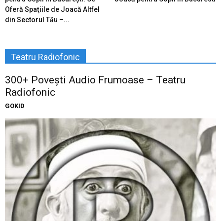
Oferă Spaţiile de Joacă Altfel
din Sectorul Tău –...
Teatru Radiofonic
300+ Povești Audio Frumoase – Teatru
Radiofonic
GOKID