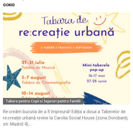
GOKID
Tabere pentru Copii si Sejururi pentru Familii
Re:creăm bucuria de a fi împreună! Ediția a doua a Taberelor de
re:creație urbană revine la Carolia Social House (zona Dorobanți,
str. Madrid 4)....