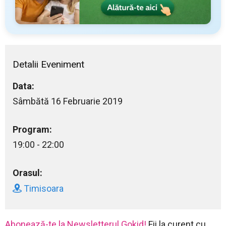
Detalii Eveniment
Data:
Sâmbătă 16 Februarie 2019
Program:
19:00 - 22:00
Orasul:
Timisoara
Abonează-te la Newsletterul Gokid!
Fii la curent cu