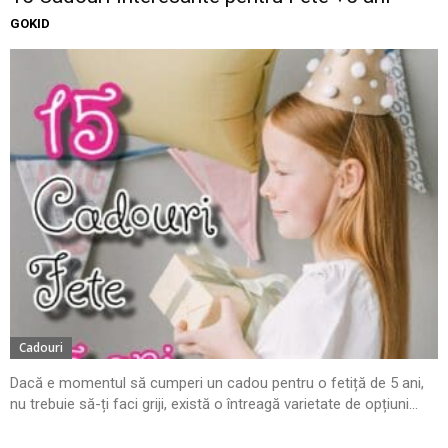
GOKID
Cadouri
Dacă e momentul să cumperi un cadou pentru o fetiță de 5 ani,
nu trebuie să-ți faci griji, există o întreagă varietate de opțiuni...