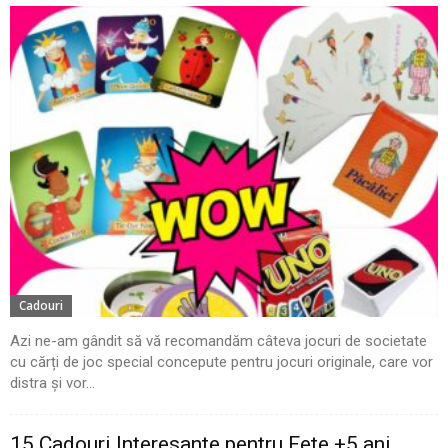
Cadouri
Azi ne-am gândit să vă recomandăm câteva jocuri de societate
cu cărți de joc special concepute pentru jocuri originale, care vor
distra și vor...
15 Cadouri Interesante pentru Fete +5 ani