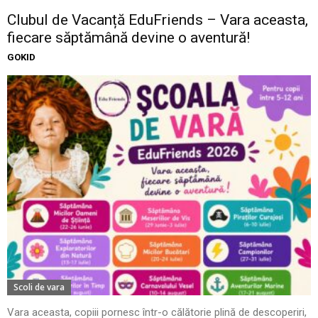
Clubul de Vacanță EduFriends – Vara aceasta,
fiecare săptămână devine o aventură!
GOKID
Scoli de vara
Vara aceasta, copiii pornesc într-o călătorie plină de descoperiri,