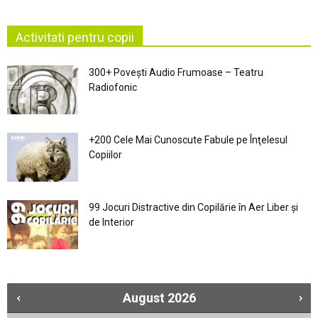
Activitati pentru copii
300+ Povești Audio Frumoase – Teatru
Radiofonic
+200 Cele Mai Cunoscute Fabule pe Înţelesul
Copiilor
99 Jocuri Distractive din Copilărie în Aer Liber şi
de Interior
August
2026