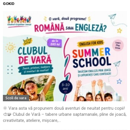
GOKID
Scoli de vara
🌞 Vara asta vă propunem două aventuri de neuitat pentru copii!
🎨🧩 Clubul de Vară – tabere urbane saptamanale, pline de joacă,
creativitate, ateliere, mișcare,...