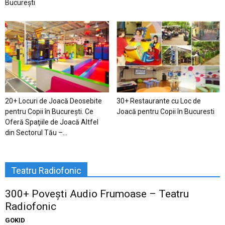
București
20+ Locuri de Joacă Deosebite
30+ Restaurante cu Loc de
pentru Copii în Bucureşti. Ce
Joacă pentru Copii în Bucuresti
Oferă Spaţiile de Joacă Altfel
din Sectorul Tău –...
Teatru Radiofonic
300+ Povești Audio Frumoase – Teatru
Radiofonic
GOKID