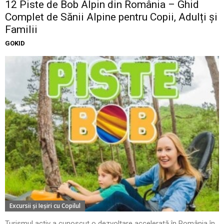
12 Piste de Bob Alpin din România – Ghid
Complet de Sănii Alpine pentru Copii, Adulți și
Familii
GOKID
Excursii şi Ieşiri cu Copilul
Turismul activ a cunoscut o dezvoltare accelerată în România în