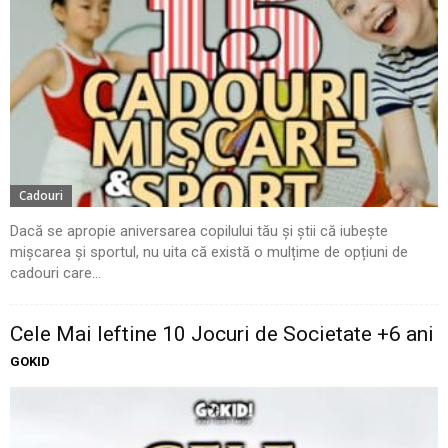
Cadouri
Dacă se apropie aniversarea copilului tău și știi că iubește
mișcarea și sportul, nu uita că există o mulțime de opțiuni de
cadouri care...
Cele Mai Ieftine 10 Jocuri de Societate +6 ani
GOKID