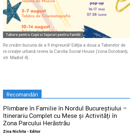
Tabere pentru Copii si Sejururi pentru Familii
Re:creăm bucuria de a fi împreună! Ediția a doua a Taberelor de
re:creație urbană revine la Carolia Social House (zona Dorobanți,
str. Madrid 4)....
Recomandări
Plimbare în Familie în Nordul Bucureștiului –
Itinerariu Complet cu Mese și Activități în
Zona Parcului Herăstrău
Zina Nichita - Editor