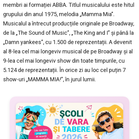
membri ai formației ABBA. Titlul musicalului este hitul
grupului din anul 1975, melodia „Mamma Mia”.
Musicalul a întrecut producțiile originale pe Broadway,
de la „The Sound of Music”, „The King and I” și până la
„Damn yankees”, cu 1.500 de reprezentații. A devenit
al 8-lea cel mai longeviv musical de pe Broadway și al
9-lea cel mai longeviv show din toate timpurile, cu
5.124 de reprezentații. În orice zi au loc cel puțin 7
show-uri „MAMMA MIA!”, în jurul lumii.