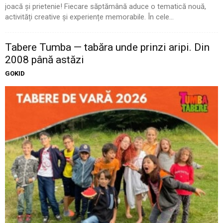
joacă și prietenie! Fiecare săptămână aduce o tematică nouă,
activități creative și experiențe memorabile. În cele...
Tabere Tumba — tabăra unde prinzi aripi. Din
2008 până astăzi
GOKID