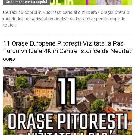
Unde mergem cu copilul
Ce faci cu copilul în București când ai o zi liberă? Orașul oferă o
multitudine de activități educative și distractive pentru copii de
toate...
11 Oraşe Europene Pitoreşti Vizitate la Pas.
Tururi virtuale 4K în Centre Istorice de Neuitat
GOKID