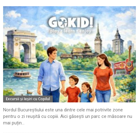
Excursii şi Ieşiri cu Copilul
Nordul Bucureștiului este una dintre cele mai potrivite zone
pentru o zi reușită cu copiii. Aici găsești un parc ce măsoare nu
mai puțin...