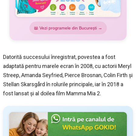
📖 Vezi programele din București →
Datorită succesului înregistrat, povestea a fost
adaptată pentru marele ecran în 2008, cu actorii Meryl
Streep, Amanda Seyfried, Pierce Brosnan, Colin Firth și
Stellan Skarsgård în rolurile principale, iar în 2018 a
fost lansat și al doilea film Mamma Mia 2.