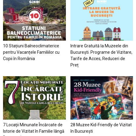
10 Stațiuni Balneoclimaterice
Intrare Gratuită la Muzeele din
pentru Vacanțele Familiilor cu
București. Programe de Vizitare,
Copii în România
Tarife de Acces, Reduceri de
Preț
7 Locaţii Minunate Încărcate de
28 Muzee Kid-Friendly de Vizitat
Istorie de Vizitat în Familie lângă
în București