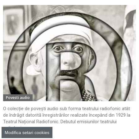
Povesti audio
O colecție de povești audio sub forma teatrului radiofonic atât
de îndrăgit datorită înregistrărilor realizate începând din 1929 la
Teatrul Național Radiofonic. Debutul emisiunilor teatrului
radiofonic...
Modifica setari cookies