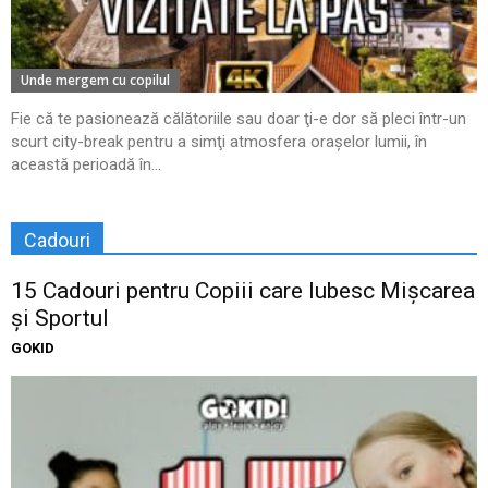
Unde mergem cu copilul
Fie că te pasionează călătoriile sau doar ţi-e dor să pleci într-un
scurt city-break pentru a simţi atmosfera oraşelor lumii, în
această perioadă în...
Cadouri
15 Cadouri pentru Copiii care Iubesc Mișcarea
și Sportul
GOKID