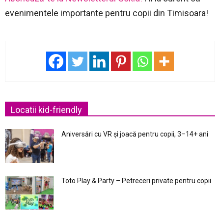
evenimentele importante pentru copii din Timisoara!
Locatii kid-friendly
Aniversări cu VR și joacă pentru copii, 3–14+ ani
Toto Play & Party – Petreceri private pentru copii