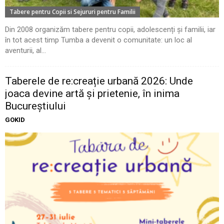
Tabere pentru Copii si Sejururi pentru Familii
Din 2008 organizăm tabere pentru copii, adolescenți și familii, iar
în tot acest timp Tumba a devenit o comunitate: un loc al
aventurii, al...
Taberele de re:creație urbană 2026: Unde
joaca devine artă și prietenie, în inima
Bucureștiului
GOKID