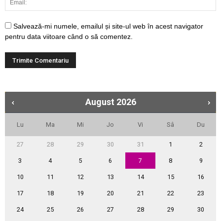
Salvează-mi numele, emailul și site-ul web în acest navigator
pentru data viitoare când o să comentez.
August
2026
Lu
Ma
Mi
Jo
Vi
Sâ
Du
27
28
29
30
31
1
2
3
4
5
6
7
8
9
10
11
12
13
14
15
16
17
18
19
20
21
22
23
24
25
26
27
28
29
30