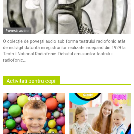
Povesti audio
O colecție de povești audio sub forma teatrului radiofonic atât
de îndrăgit datorită înregistrărilor realizate începând din 1929 la
Teatrul Național Radiofonic. Debutul emisiunilor teatrului
radiofonic...
Activitati pentru copii