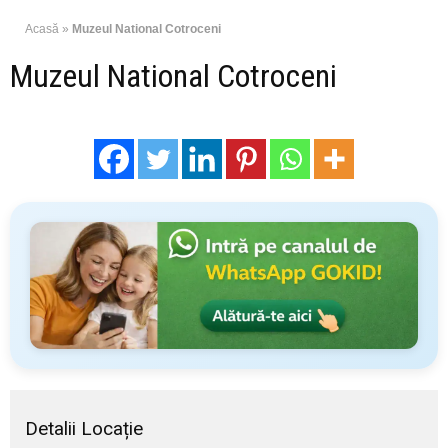
Acasă
»
Muzeul National Cotroceni
Muzeul National Cotroceni
Detalii Locație