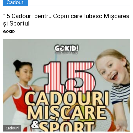
Cadouri
15 Cadouri pentru Copiii care Iubesc Mișcarea
și Sportul
GOKID
Cadouri