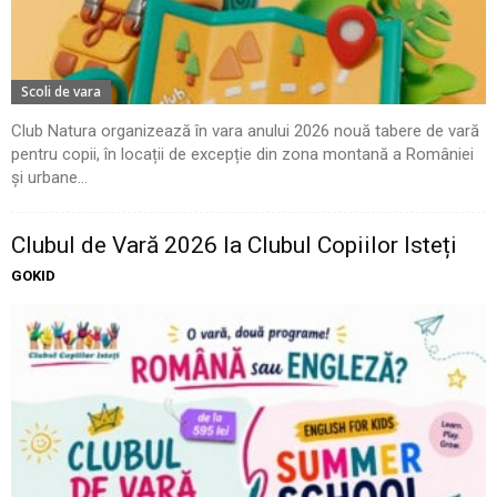
Scoli de vara
Club Natura organizează în vara anului 2026 nouă tabere de vară
pentru copii, în locații de excepție din zona montană a României
și urbane...
Clubul de Vară 2026 la Clubul Copiilor Isteți
GOKID