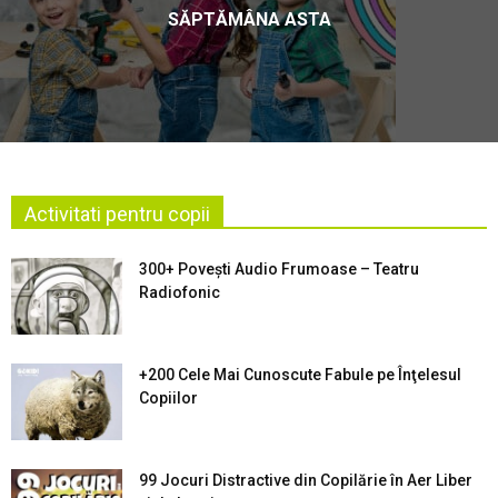
SĂPTĂMÂNA ASTA
Activitati pentru copii
300+ Povești Audio Frumoase – Teatru
Radiofonic
+200 Cele Mai Cunoscute Fabule pe Înţelesul
Copiilor
99 Jocuri Distractive din Copilărie în Aer Liber