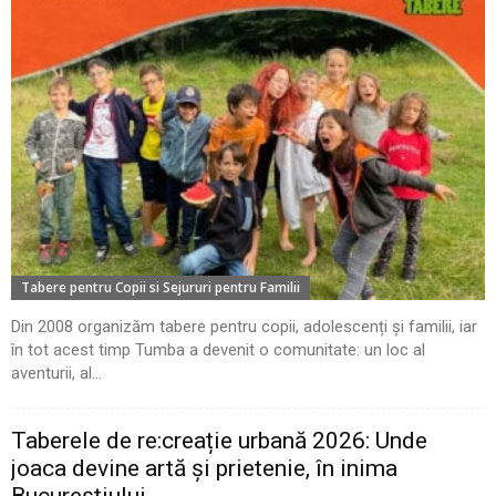
Tabere pentru Copii si Sejururi pentru Familii
Din 2008 organizăm tabere pentru copii, adolescenți și familii, iar
în tot acest timp Tumba a devenit o comunitate: un loc al
aventurii, al...
Taberele de re:creație urbană 2026: Unde
joaca devine artă și prietenie, în inima