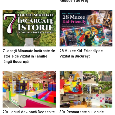
Reduceri de Preț
7 Locaţii Minunate Încărcate de
28 Muzee Kid-Friendly de
Istorie de Vizitat în Familie
Vizitat în București
lângă București
20+ Locuri de Joacă Deosebite
30+ Restaurante cu Loc de