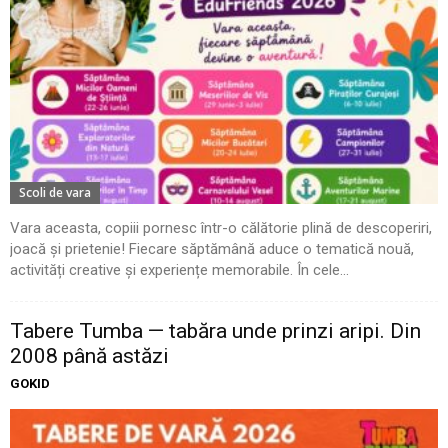
Scoli de vara
Vara aceasta, copiii pornesc într-o călătorie plină de descoperiri,
joacă și prietenie! Fiecare săptămână aduce o tematică nouă,
activități creative și experiențe memorabile. În cele...
Tabere Tumba — tabăra unde prinzi aripi. Din
2008 până astăzi
GOKID