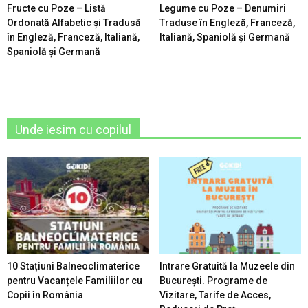
Fructe cu Poze – Listă
Legume cu Poze – Denumiri
Ordonată Alfabetic şi Tradusă
Traduse în Engleză, Franceză,
în Engleză, Franceză, Italiană,
Italiană, Spaniolă şi Germană
Spaniolă şi Germană
Unde iesim cu copilul
10 Stațiuni Balneoclimaterice
Intrare Gratuită la Muzeele din
pentru Vacanțele Familiilor cu
București. Programe de
Copii în România
Vizitare, Tarife de Acces,