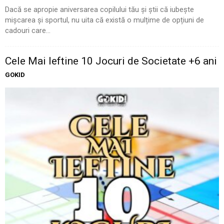
Dacă se apropie aniversarea copilului tău și știi că iubește
mișcarea și sportul, nu uita că există o mulțime de opțiuni de
cadouri care...
Cele Mai Ieftine 10 Jocuri de Societate +6 ani
GOKID