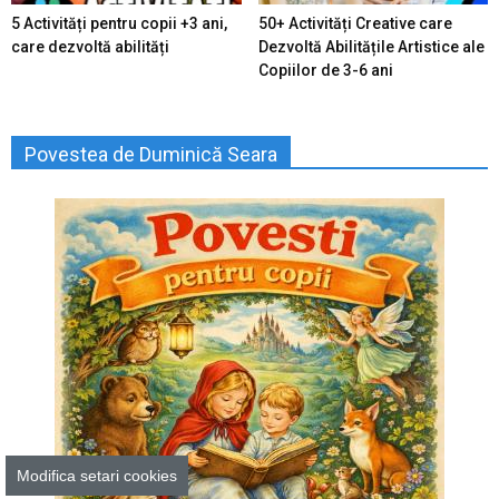
5 Activități pentru copii +3 ani,
50+ Activități Creative care
care dezvoltă abilități
Dezvoltă Abilitățile Artistice ale
Copiilor de 3-6 ani
Povestea de Duminică Seara
Modifica setari cookies