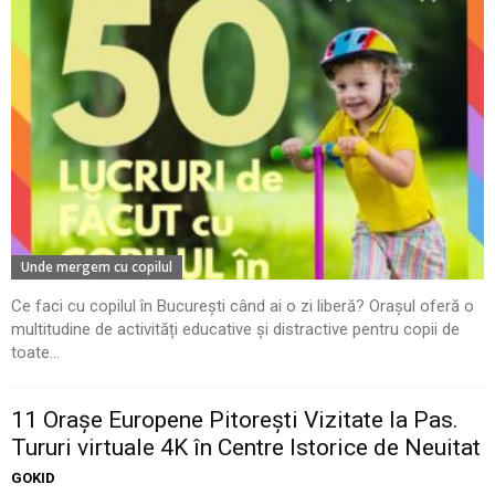
Unde mergem cu copilul
Ce faci cu copilul în București când ai o zi liberă? Orașul oferă o
multitudine de activități educative și distractive pentru copii de
toate...
11 Oraşe Europene Pitoreşti Vizitate la Pas.
Tururi virtuale 4K în Centre Istorice de Neuitat
GOKID