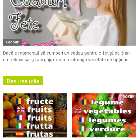
Cadouri
Dacă e momentul să cumperi un cadou pentru o fetiță de 5 ani,
nu trebuie să-ți faci griji, există o întreagă varietate de opțiuni...
Resurse utile