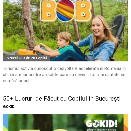
Excursii şi Ieşiri cu Copilul
Turismul activ a cunoscut o dezvoltare accelerată în România în
ultimii ani, iar printre atracțiile care au devenit tot mai căutate se
numără bobul...
50+ Lucruri de Făcut cu Copilul în București
GOKID