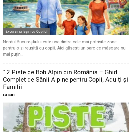
Excursii şi Ieşiri cu Copilul
Nordul Bucureștiului este una dintre cele mai potrivite zone
pentru o zi reușită cu copiii. Aici găsești un parc ce măsoare nu
mai puțin...
12 Piste de Bob Alpin din România – Ghid
Complet de Sănii Alpine pentru Copii, Adulți și
Familii
GOKID