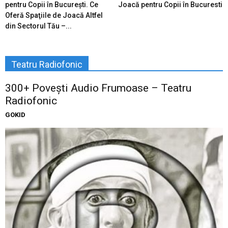
pentru Copii în Bucureşti. Ce
Joacă pentru Copii în Bucuresti
Oferă Spaţiile de Joacă Altfel
din Sectorul Tău –...
Teatru Radiofonic
300+ Povești Audio Frumoase – Teatru
Radiofonic
GOKID