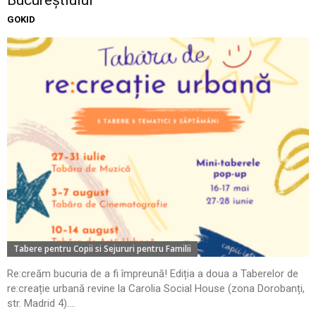
Bucureștiului
GOKID
Tabere pentru Copii si Sejururi pentru Familii
Re:creăm bucuria de a fi împreună! Ediția a doua a Taberelor de
re:creație urbană revine la Carolia Social House (zona Dorobanți,
str. Madrid 4)....