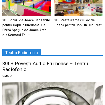
20+ Locuri de Joacă Deosebite
30+ Restaurante cu Loc de
pentru Copii în Bucureşti. Ce
Joacă pentru Copii în Bucuresti
Oferă Spaţiile de Joacă Altfel
din Sectorul Tău –...
Teatru Radiofonic
300+ Povești Audio Frumoase – Teatru
Radiofonic
GOKID