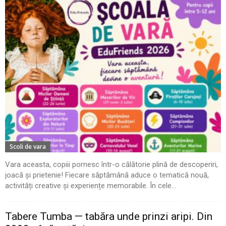
Scoli de vara
Vara aceasta, copiii pornesc într-o călătorie plină de descoperiri,
joacă și prietenie! Fiecare săptămână aduce o tematică nouă,
activități creative și experiențe memorabile. În cele...
Tabere Tumba — tabăra unde prinzi aripi. Din