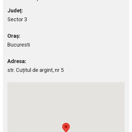
Județ:
Sector 3
Oraș:
Bucuresti
Adresa:
str. Cuțitul de argint, nr 5