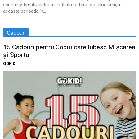
scurt city-break pentru a simţi atmosfera oraşelor lumii, în
această perioadă în...
Cadouri
15 Cadouri pentru Copiii care Iubesc Mișcarea
și Sportul
GOKID