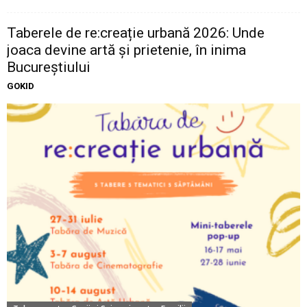
Taberele de re:creație urbană 2026: Unde
joaca devine artă și prietenie, în inima
Bucureștiului
GOKID