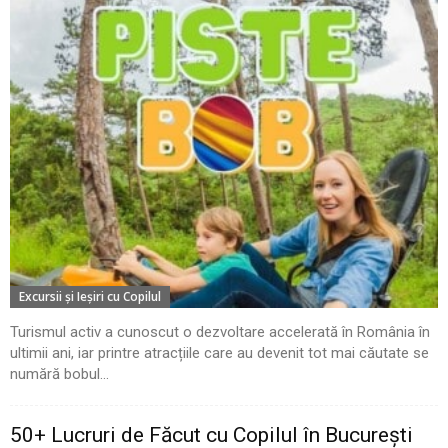
Excursii şi Ieşiri cu Copilul
Turismul activ a cunoscut o dezvoltare accelerată în România în
ultimii ani, iar printre atracțiile care au devenit tot mai căutate se
numără bobul...
50+ Lucruri de Făcut cu Copilul în București