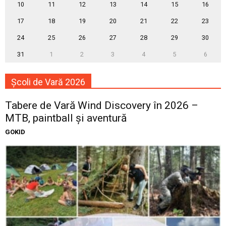
10
11
12
13
14
15
16
17
18
19
20
21
22
23
24
25
26
27
28
29
30
31
1
2
3
4
5
6
Școli de Vară 2026
Tabere de Vară Wind Discovery în 2026 –
MTB, paintball și aventură
GOKID