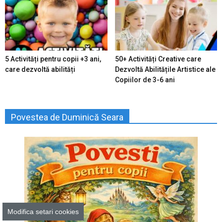
5 Activități pentru copii +3 ani,
50+ Activități Creative care
care dezvoltă abilități
Dezvoltă Abilitățile Artistice ale
Copiilor de 3-6 ani
Povestea de Duminică Seara
Modifica setari cookies