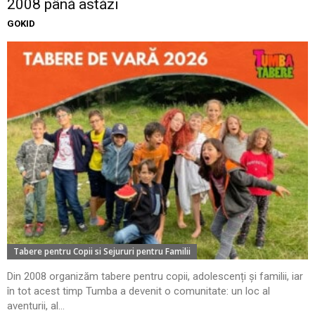
2008 până astăzi
GOKID
Tabere pentru Copii si Sejururi pentru Familii
Din 2008 organizăm tabere pentru copii, adolescenți și familii, iar
în tot acest timp Tumba a devenit o comunitate: un loc al
aventurii, al...