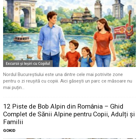
Excursii şi Ieşiri cu Copilul
Nordul Bucureștiului este una dintre cele mai potrivite zone
pentru o zi reușită cu copiii. Aici găsești un parc ce măsoare nu
mai puțin...
12 Piste de Bob Alpin din România – Ghid
Complet de Sănii Alpine pentru Copii, Adulți și
Familii
GOKID