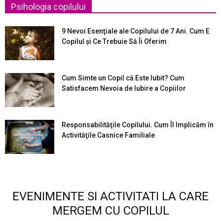
Psihologia copilului
9 Nevoi Esenţiale ale Copilului de 7 Ani. Cum E
Copilul şi Ce Trebuie Să Îi Oferim
Cum Simte un Copil că Este Iubit? Cum
Satisfacem Nevoia de Iubire a Copiilor
Responsabilităţile Copilului. Cum Îl Implicăm în
Activităţile Casnice Familiale
EVENIMENTE SI ACTIVITATI LA CARE
MERGEM CU COPILUL