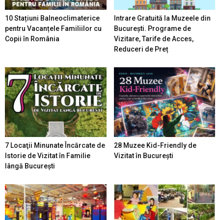
10 Stațiuni Balneoclimaterice
Intrare Gratuită la Muzeele din
pentru Vacanțele Familiilor cu
București. Programe de
Copii în România
Vizitare, Tarife de Acces,
Reduceri de Preț
7 Locaţii Minunate Încărcate de
28 Muzee Kid-Friendly de
Istorie de Vizitat în Familie
Vizitat în București
lângă București