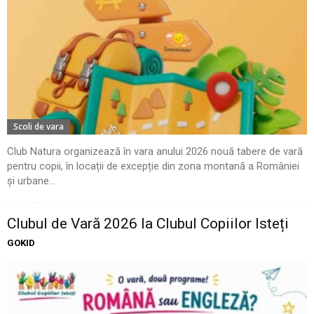
Scoli de vara
Club Natura organizează în vara anului 2026 nouă tabere de vară
pentru copii, în locații de excepție din zona montană a României
și urbane...
Clubul de Vară 2026 la Clubul Copiilor Isteți
GOKID