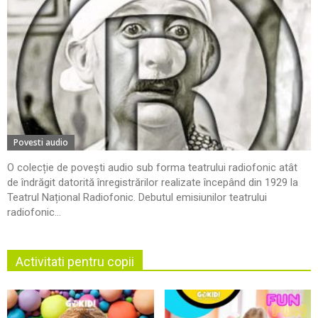
Povesti audio
O colecție de povești audio sub forma teatrului radiofonic atât
de îndrăgit datorită înregistrărilor realizate începând din 1929 la
Teatrul Național Radiofonic. Debutul emisiunilor teatrului
radiofonic...
Activitati pentru copii