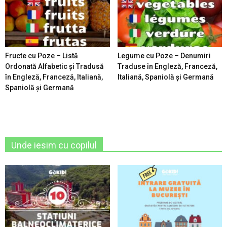
Fructe cu Poze – Listă
Legume cu Poze – Denumiri
Ordonată Alfabetic şi Tradusă
Traduse în Engleză, Franceză,
în Engleză, Franceză, Italiană,
Italiană, Spaniolă şi Germană
Spaniolă şi Germană
Unde iesim cu copilul