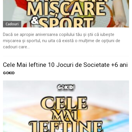
Cadouri
Dacă se apropie aniversarea copilului tău și știi că iubește
mișcarea și sportul, nu uita că există o mulțime de opțiuni de
cadouri care...
Cele Mai Ieftine 10 Jocuri de Societate +6 ani
GOKID