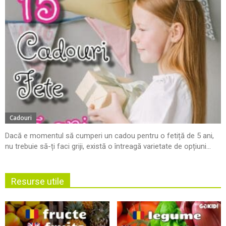
Cadouri
Dacă e momentul să cumperi un cadou pentru o fetiță de 5 ani,
nu trebuie să-ți faci griji, există o întreagă varietate de opțiuni...
Resurse utile