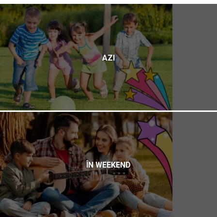
AZI
ÎN WEEKEND