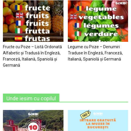
Fructe cu Poze – Listă Ordonată
Legume cu Poze – Denumiri
Alfabetic şi Tradusă în Engleză,
Traduse în Engleză, Franceză,
Franceză, Italiană, Spaniolă şi
Italiană, Spaniolă şi Germană
Germană
Unde iesim cu copilul