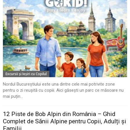
Excursii şi Ieşiri cu Copilul
Nordul Bucureștiului este una dintre cele mai potrivite zone
pentru o zi reușită cu copiii. Aici găsești un parc ce măsoare nu
mai puțin...
12 Piste de Bob Alpin din România – Ghid
Complet de Sănii Alpine pentru Copii, Adulți și
Familii