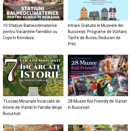
10 Stațiuni Balneoclimaterice
Intrare Gratuită la Muzeele din
pentru Vacanțele Familiilor cu
București. Programe de Vizitare,
Copii în România
Tarife de Acces, Reduceri de
Preț
7 Locaţii Minunate Încărcate de
28 Muzee Kid-Friendly de Vizitat
Istorie de Vizitat în Familie lângă
în București
București