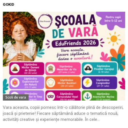
GOKID
Scoli de vara
Vara aceasta, copiii pornesc într-o călătorie plină de descoperiri,
joacă și prietenie! Fiecare săptămână aduce o tematică nouă,
activități creative și experiențe memorabile. În cele...