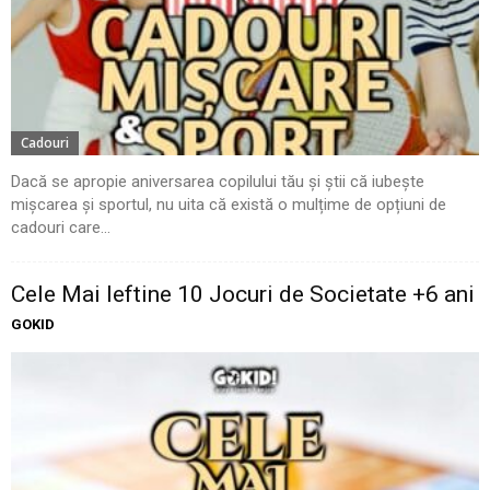
Cadouri
Dacă se apropie aniversarea copilului tău și știi că iubește
mișcarea și sportul, nu uita că există o mulțime de opțiuni de
cadouri care...
Cele Mai Ieftine 10 Jocuri de Societate +6 ani
GOKID