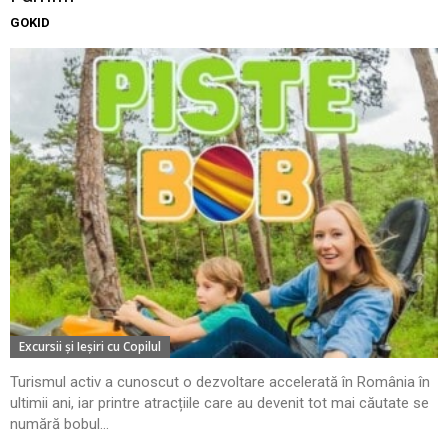
GOKID
Excursii şi Ieşiri cu Copilul
Turismul activ a cunoscut o dezvoltare accelerată în România în
ultimii ani, iar printre atracțiile care au devenit tot mai căutate se
numără bobul...