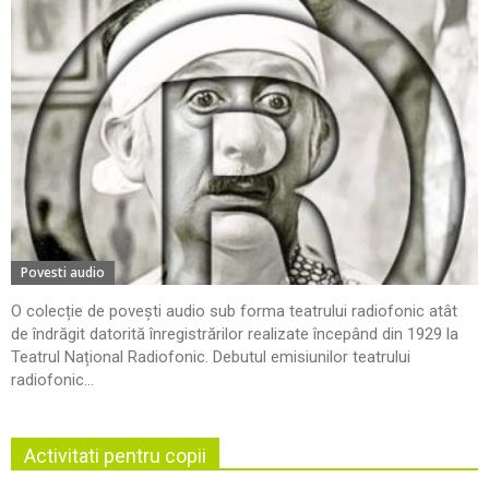
Povesti audio
O colecție de povești audio sub forma teatrului radiofonic atât
de îndrăgit datorită înregistrărilor realizate începând din 1929 la
Teatrul Național Radiofonic. Debutul emisiunilor teatrului
radiofonic...
Activitati pentru copii