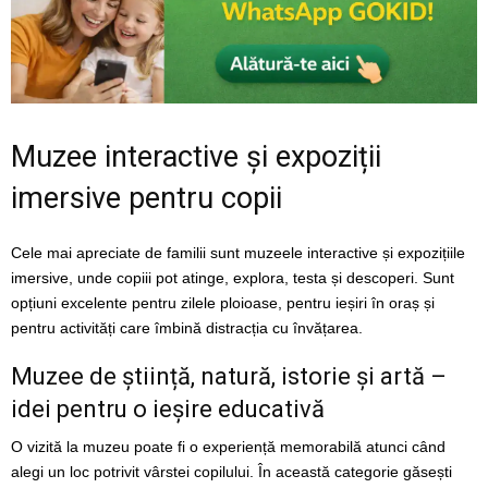
Muzee interactive și expoziții
imersive pentru copii
Cele mai apreciate de familii sunt muzeele interactive și expozițiile
imersive, unde copiii pot atinge, explora, testa și descoperi. Sunt
opțiuni excelente pentru zilele ploioase, pentru ieșiri în oraș și
pentru activități care îmbină distracția cu învățarea.
Muzee de știință, natură, istorie și artă –
idei pentru o ieșire educativă
O vizită la muzeu poate fi o experiență memorabilă atunci când
alegi un loc potrivit vârstei copilului. În această categorie găsești