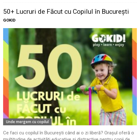
50+ Lucruri de Făcut cu Copilul în București
GOKID
Unde mergem cu copilul
Ce faci cu copilul în București când ai o zi liberă? Orașul oferă o
multitudine de activități educative și distractive pentru copii de