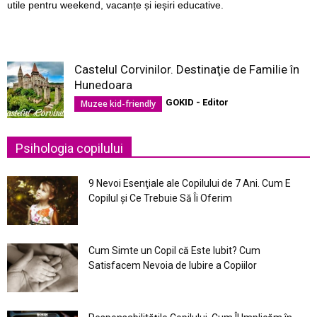
utile pentru weekend, vacanțe și ieșiri educative.
Castelul Corvinilor. Destinaţie de Familie în
Hunedoara
GOKID - Editor
Muzee kid-friendly
Psihologia copilului
9 Nevoi Esenţiale ale Copilului de 7 Ani. Cum E
Copilul şi Ce Trebuie Să Îi Oferim
Cum Simte un Copil că Este Iubit? Cum
Satisfacem Nevoia de Iubire a Copiilor