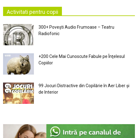
Activitati pentru copii
300+ Povești Audio Frumoase – Teatru
Radiofonic
+200 Cele Mai Cunoscute Fabule pe Înţelesul
Copiilor
99 Jocuri Distractive din Copilărie în Aer Liber şi
de Interior