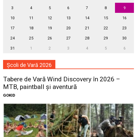
3
4
5
6
7
8
9
10
11
12
13
14
15
16
17
18
19
20
21
22
23
24
25
26
27
28
29
30
31
1
2
3
4
5
6
Școli de Vară 2026
Tabere de Vară Wind Discovery în 2026 –
MTB, paintball și aventură
GOKID