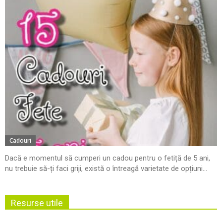
Cadouri
Dacă e momentul să cumperi un cadou pentru o fetiță de 5 ani,
nu trebuie să-ți faci griji, există o întreagă varietate de opțiuni...
Resurse utile