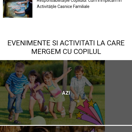
Responsabilităţile Copilului. Cum Îl Implicăm în
Activităţile Casnice Familiale
EVENIMENTE SI ACTIVITATI LA CARE
MERGEM CU COPILUL
AZI