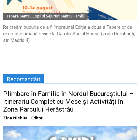
Tabere pentru Copii si Sejururi pentru Familii
Re:creăm bucuria de a fi împreună! Ediția a doua a Taberelor de
re:creație urbană revine la Carolia Social House (zona Dorobanți,
str. Madrid 4)....
Recomandări
Plimbare în Familie în Nordul Bucureștiului –
Itinerariu Complet cu Mese și Activități în
Zona Parcului Herăstrău
Zina Nichita - Editor