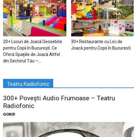
20+ Locuri de Joacă Deosebite
30+ Restaurante cu Loc de
pentru Copii în Bucureşti. Ce
Joacă pentru Copii în Bucuresti
Oferă Spaţiile de Joacă Altfel
din Sectorul Tău –...
Teatru Radiofonic
300+ Povești Audio Frumoase – Teatru
Radiofonic
GOKID