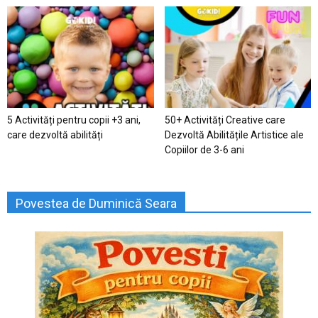
5 Activități pentru copii +3 ani,
50+ Activități Creative care
care dezvoltă abilități
Dezvoltă Abilitățile Artistice ale
Copiilor de 3-6 ani
Povestea de Duminică Seara