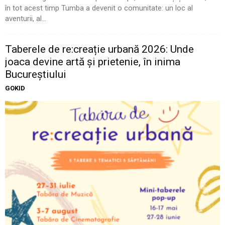
în tot acest timp Tumba a devenit o comunitate: un loc al
aventurii, al...
Taberele de re:creație urbană 2026: Unde
joaca devine artă și prietenie, în inima
Bucureștiului
GOKID