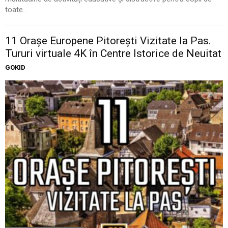
toate...
11 Oraşe Europene Pitoreşti Vizitate la Pas.
Tururi virtuale 4K în Centre Istorice de Neuitat
GOKID