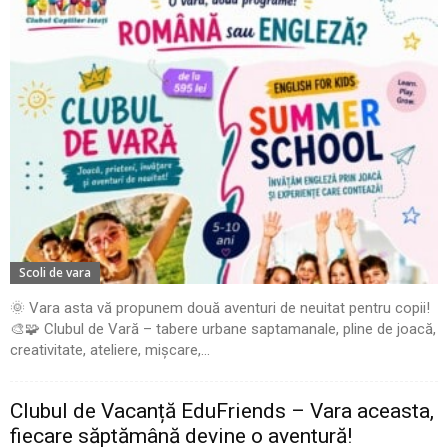
Scoli de vara
🌞 Vara asta vă propunem două aventuri de neuitat pentru copii!
🎨🧩 Clubul de Vară – tabere urbane saptamanale, pline de joacă,
creativitate, ateliere, mișcare,...
Clubul de Vacanță EduFriends – Vara aceasta,
fiecare săptămână devine o aventură!