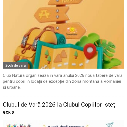
Scoli de vara
Club Natura organizează în vara anului 2026 nouă tabere de vară
pentru copii, în locații de excepție din zona montană a României
și urbane...
Clubul de Vară 2026 la Clubul Copiilor Isteți
GOKID