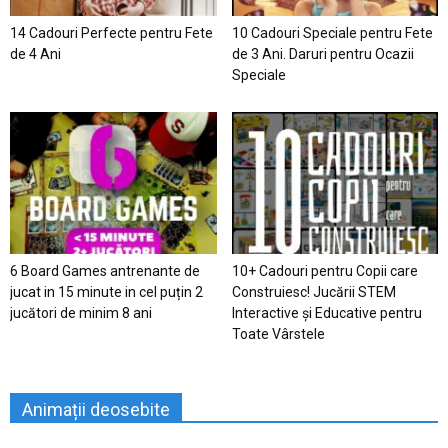
14 Cadouri Perfecte pentru Fete
10 Cadouri Speciale pentru Fete
de 4 Ani
de 3 Ani. Daruri pentru Ocazii
Speciale
6 Board Games antrenante de
10+ Cadouri pentru Copii care
jucat in 15 minute in cel puțin 2
Construiesc! Jucării STEM
jucători de minim 8 ani
Interactive și Educative pentru
Toate Vârstele
Animații deosebite