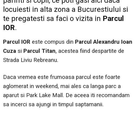
parinti si copii, ce poti gasi aici daca
locuiesti in alta zona a Bucurestiului si
te pregatesti sa faci o vizita in
Parcul
IOR
.
Parcul IOR
este compus din
Parcul Alexandru Ioan
Cuza
si
Parcul Titan
, acestea fiind despartite de
Strada Liviu Rebreanu.
Daca vremea este frumoasa parcul este foarte
aglomerat in weekend, mai ales ca langa parc a
aparut si Park Lake Mall. De aceea iti recomandam
sa incerci sa ajungi in timpul saptamanii.