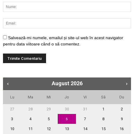
Salvează-mi numele, emailul și site-ul web în acest navigator
pentru data viitoare când o să comentez.
August
2026
Lu
Ma
Mi
Jo
Vi
Sâ
Du
27
28
29
30
31
1
2
3
4
5
6
7
8
9
10
11
12
13
14
15
16