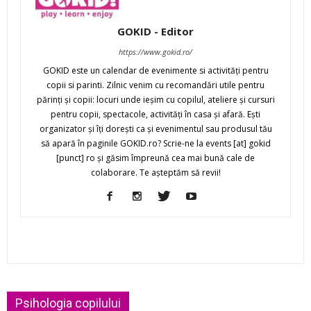
GOKID - Editor
https://www.gokid.ro/
GOKID este un calendar de evenimente si activităţi pentru
copii si parinti. Zilnic venim cu recomandări utile pentru
părinţi şi copii: locuri unde ieşim cu copilul, ateliere şi cursuri
pentru copii, spectacole, activităţi în casa şi afară. Eşti
organizator şi îţi doreşti ca şi evenimentul sau produsul tău
să apară în paginile GOKID.ro? Scrie-ne la events [at] gokid
[punct] ro şi găsim împreună cea mai bună cale de
colaborare. Te aşteptăm să revii!
Psihologia copilului