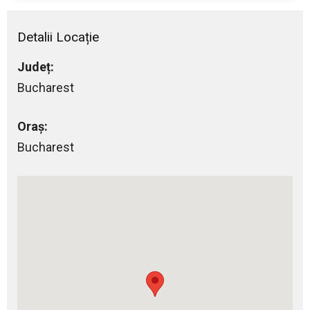
Detalii Locație
Județ:
Bucharest
Oraș:
Bucharest