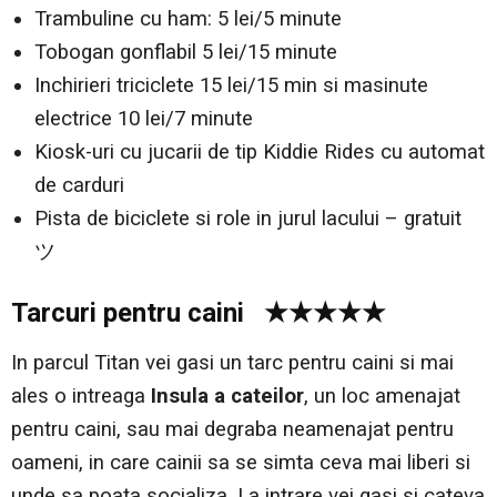
Trambuline cu ham: 5 lei/5 minute
Tobogan gonflabil 5 lei/15 minute
Inchirieri triciclete 15 lei/15 min si masinute
electrice 10 lei/7 minute
Kiosk-uri cu jucarii de tip Kiddie Rides cu automat
de carduri
Pista de biciclete si role in jurul lacului – gratuit
ツ
Tarcuri pentru caini ★★★★★
In parcul Titan vei gasi un tarc pentru caini si mai
ales o intreaga
Insula a cateilor
, un loc amenajat
pentru caini, sau mai degraba neamenajat pentru
oameni, in care cainii sa se simta ceva mai liberi si
unde sa poata socializa. La intrare vei gasi si cateva