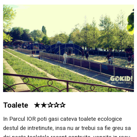
Toalete ★★✰✰✰
In Parcul IOR poti gasi cateva toalete ecologice
destul de intretinute, insa nu ar trebui sa fie greu sa