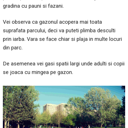
gradina cu pauni si fazani.
Vei observa ca gazonul acopera mai toata
suprafata parcului, deci va puteti plimba desculti
prin iarba. Vara se face chiar si plaja in multe locuri
din parc.
De asemenea vei gasi spatii largi unde adulti si copii
se joaca cu mingea pe gazon.