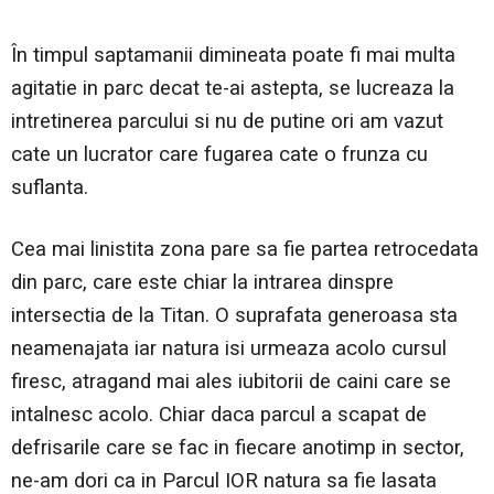
În timpul saptamanii dimineata poate fi mai multa
agitatie in parc decat te-ai astepta, se lucreaza la
intretinerea parcului si nu de putine ori am vazut
cate un lucrator care fugarea cate o frunza cu
suflanta.
Cea mai linistita zona pare sa fie partea retrocedata
din parc, care este chiar la intrarea dinspre
intersectia de la Titan. O suprafata generoasa sta
neamenajata iar natura isi urmeaza acolo cursul
firesc, atragand mai ales iubitorii de caini care se
intalnesc acolo. Chiar daca parcul a scapat de
defrisarile care se fac in fiecare anotimp in sector,
ne-am dori ca in Parcul IOR natura sa fie lasata