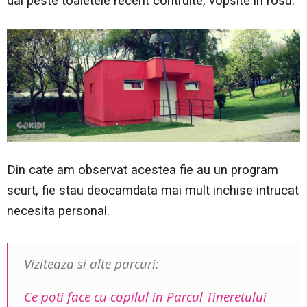
dai peste toaletele recent contruite, vopsite in rosu.
Din cate am observat acestea fie au un program
scurt, fie stau deocamdata mai mult inchise intrucat
necesita personal.
Viziteaza si alte parcuri:
Ce poti face cu copilul in Parcul Tineretului