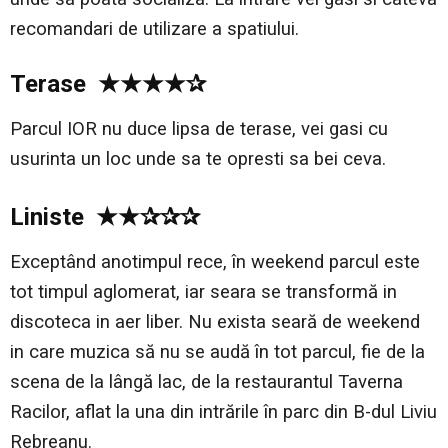
recomandari de utilizare a spatiului.
Terase ★★
★
★✰
Parcul IOR nu duce lipsa de terase, vei gasi cu
usurinta un loc unde sa te opresti sa bei ceva.
Liniste ★★✰✰✰
Exceptând anotimpul rece, în weekend parcul este
tot timpul aglomerat, iar seara se transformă in
discoteca in aer liber. Nu exista seară de weekend
in care muzica să nu se audă în tot parcul, fie de la
scena de la lângă lac, de la restaurantul Taverna
Racilor, aflat la una din intrările în parc din B-dul Liviu
Rebreanu.