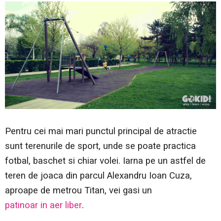
Pentru cei mai mari punctul principal de atractie
sunt terenurile de sport, unde se poate practica
fotbal, baschet si chiar volei. Iarna pe un astfel de
teren de joaca din parcul Alexandru Ioan Cuza,
aproape de metrou Titan, vei gasi un
patinoar in aer liber
.