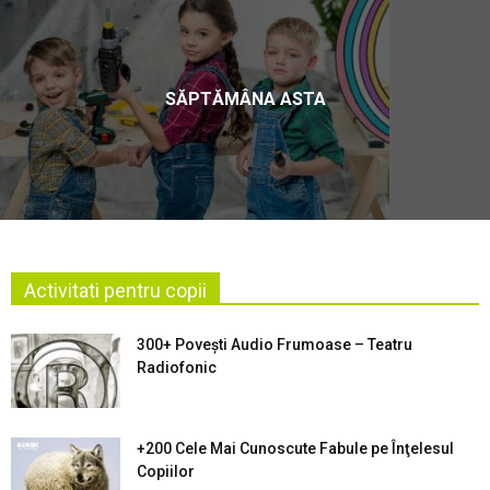
SĂPTĂMÂNA ASTA
Activitati pentru copii
300+ Povești Audio Frumoase – Teatru
Radiofonic
+200 Cele Mai Cunoscute Fabule pe Înţelesul
Copiilor