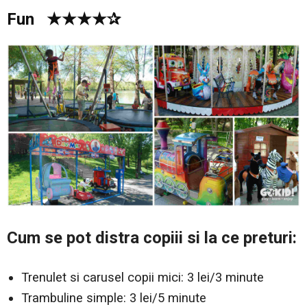
Fun ★★★★✰
Cum se pot distra copiii si la ce preturi:
Trenulet si carusel copii mici: 3 lei/3 minute
Trambuline simple: 3 lei/5 minute