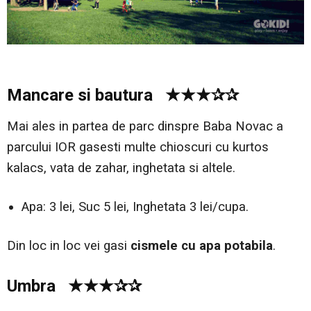
Mancare si bautura ★★★✰✰
Mai ales in partea de parc dinspre Baba Novac a
parcului IOR gasesti multe chioscuri cu kurtos
kalacs, vata de zahar, inghetata si altele.
Apa: 3 lei, Suc 5 lei, Inghetata 3 lei/cupa.
Din loc in loc vei gasi
cismele cu apa potabila
.
Umbra ★★★✰✰