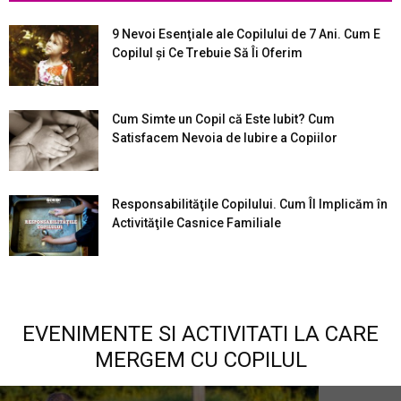
9 Nevoi Esenţiale ale Copilului de 7 Ani. Cum E
Copilul şi Ce Trebuie Să Îi Oferim
Cum Simte un Copil că Este Iubit? Cum
Satisfacem Nevoia de Iubire a Copiilor
Responsabilităţile Copilului. Cum Îl Implicăm în
Activităţile Casnice Familiale
EVENIMENTE SI ACTIVITATI LA CARE
MERGEM CU COPILUL