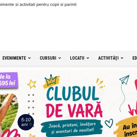
ente si activitati pentru copii si parinti
EVENIMENTE
CURSURI
LOCATII
ACTIVITĂŢI
ED