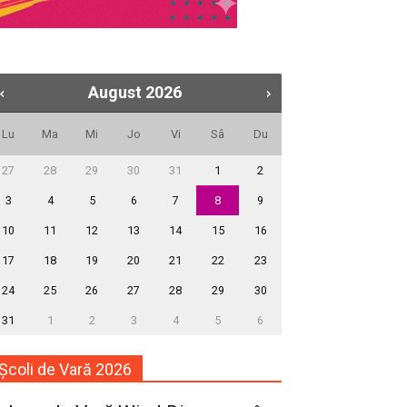
August
2026
Lu
Ma
Mi
Jo
Vi
Sâ
Du
27
28
29
30
31
1
2
3
4
5
6
7
8
9
10
11
12
13
14
15
16
17
18
19
20
21
22
23
24
25
26
27
28
29
30
31
1
2
3
4
5
6
Școli de Vară 2026