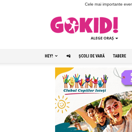
Cele mai importante evenim
ALEGE ORAȘ
HEY!
📲
ŞCOLI DE VARĂ
TABERE