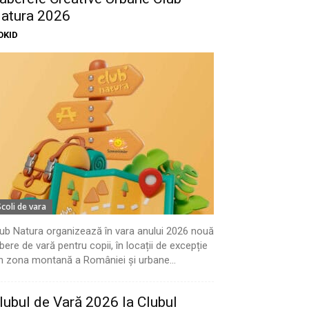
atura 2026
OKID
Scoli de vara
ub Natura organizează în vara anului 2026 nouă
bere de vară pentru copii, în locații de excepție
n zona montană a României și urbane...
lubul de Vară 2026 la Clubul