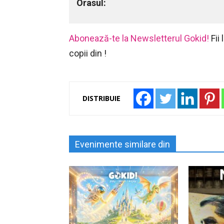
Orasul:
Abonează-te la Newsletterul Gokid!
Fii
copii din !
DISTRIBUIE
Evenimente similare din