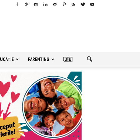
UCAȚIE
PARENTING
🇬🇧