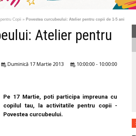
 pentru Copii
»
Povestea curcubeului: Atelier pentru copii de 1-5 ani
ului: Atelier pentru
Duminică 17 Martie 2013
10:00:00 - 10:00:00
Pe 17 Martie, poti participa impreuna cu
copilul tau, la activitatile pentru copii -
Povestea curcubeului.