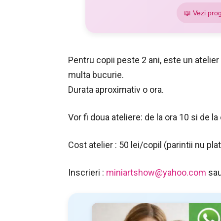
📖 Vezi pro
Pentru copii peste 2 ani, este un atelier 
multa bucurie.
Durata aproximativ o ora.
Vor fi doua ateliere: de la ora 10 si de la
Cost atelier : 50 lei/copil (parintii nu pla
Inscrieri :
miniartshow@yahoo.com
sau